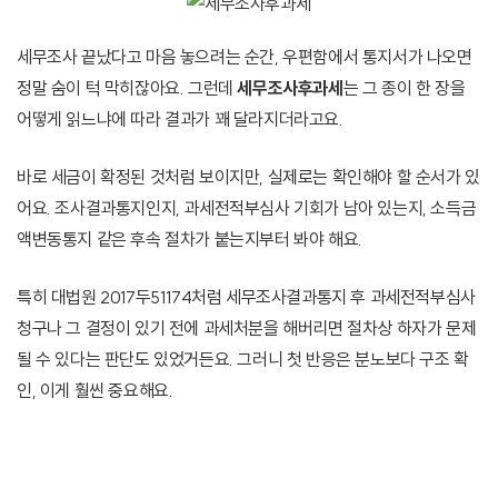
세무조사 끝났다고 마음 놓으려는 순간, 우편함에서 통지서가 나오면
정말 숨이 턱 막히잖아요. 그런데
세무조사후과세
는 그 종이 한 장을
어떻게 읽느냐에 따라 결과가 꽤 달라지더라고요.
바로 세금이 확정된 것처럼 보이지만, 실제로는 확인해야 할 순서가 있
어요. 조사결과통지인지, 과세전적부심사 기회가 남아 있는지, 소득금
액변동통지 같은 후속 절차가 붙는지부터 봐야 해요.
특히 대법원 2017두51174처럼 세무조사결과통지 후 과세전적부심사
청구나 그 결정이 있기 전에 과세처분을 해버리면 절차상 하자가 문제
될 수 있다는 판단도 있었거든요. 그러니 첫 반응은 분노보다 구조 확
인, 이게 훨씬 중요해요.