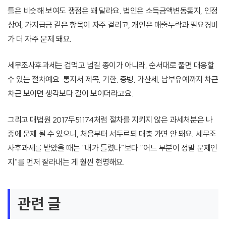
틀은 비슷해 보여도 쟁점은 꽤 달라요. 법인은 소득금액변동통지, 인정
상여, 가지급금 같은 항목이 자주 걸리고, 개인은 매출누락과 필요경비
가 더 자주 문제 돼요.
세무조사후과세는 겁먹고 넘길 종이가 아니라, 순서대로 풀면 대응할
수 있는 절차예요. 통지서 제목, 기한, 증빙, 가산세, 납부유예까지 차근
차근 보이면 생각보다 길이 보이더라고요.
그리고 대법원 2017두51174처럼 절차를 지키지 않은 과세처분은 나
중에 문제 될 수 있으니, 처음부터 서두르되 대충 가면 안 돼요. 세무조
사후과세를 받았을 때는 “내가 틀렸나”보다 “어느 부분이 정말 문제인
지”를 먼저 잘라내는 게 훨씬 현명해요.
관련 글