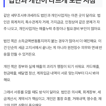
법인과 개인이 다르게 보는 지점
같은 세무조사후과세라도 법인과 개인사업자는 아픈 곳이 달라요. 법
인은 회계처리, 특수관계자 거래, 가지급금, 인정상여 같은 문제가 자
주 나오고, 개인사업자는 매출누락 추정이나 필요경비 부인이 많아요.
법인 쪽은 소득금액변동통지까지 붙는 경우가 많아서 더 예민해요. 이
건 단순히 세금 고지서에서 끝나는 게 아니라 원천징수 의무와 연쇄 반
응을 만들 수 있거든요.
개인 쪽은 장부와 실제 매출의 괴리가 쟁점이 되기 쉬워요. 카드매출,
현금매출, 배달앱 정산, 계좌입금 내역이 서로 맞는지부터 다시 봐야
해요.
그래서 서류를 모을 때도 방식이 달라요. 법인은 의사록, 회계장부, 세
금계산서, 계약서가 핵심이고, 개인은 통장 흐름, 거래내역, 영수증, 재
고와 인력 상황이 중요해요.