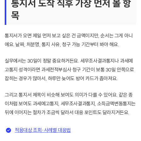
통지서 도착 직후 가장 먼저 볼 항
목
통지서가 오면 제일 먼저 보고 싶은 건 금액이지만, 순서는 그게 아니
에요. 날짜, 처분명, 통지 사유, 청구 가능 기간부터 봐야 해요.
실무에서는 30일이 정말 중요하거든요. 세무조사결과통지나 과세예
고통지 성격이라면 과세전적부심사 청구 기간이 보통 30일 안쪽으로
잡히는 경우가 많아서, 하루만 늦어도 방어 카드가 좁아져요.
그리고 통지서 제목이 비슷해 보여도 의미가 다를 수 있어요. 같은 종
이처럼 보여도 과세예고통지, 세무조사결과통지, 소득금액변동통지는
뒤에 이어지는 절차가 조금씩 달라서 대응 포인트도 달라지거든요.
적용대상 조회·사례별 대응법