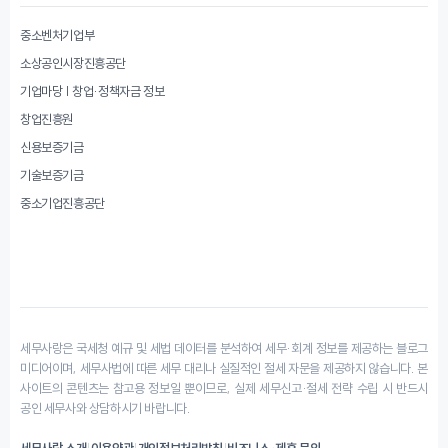
중소벤처기업부
소상공인시장진흥공단
기업마당 | 창업·정책자금 정보
창업진흥원
신용보증기금
기술보증기금
중소기업진흥공단
세무사랑은 국세청 예규 및 세법 데이터를 분석하여 세무·회계 정보를 제공하는 블로그
미디어이며, 세무사법에 따른 세무 대리나 실질적인 절세 자문을 제공하지 않습니다. 본
사이트의 콘텐츠는 참고용 정보일 뿐이므로, 실제 세무신고·절세 전략 수립 시 반드시
공인 세무사와 상담하시기 바랍니다.
세무사랑 소개
|
이용약관
|
개인정보처리방침
|
비즈니스·제휴 문의