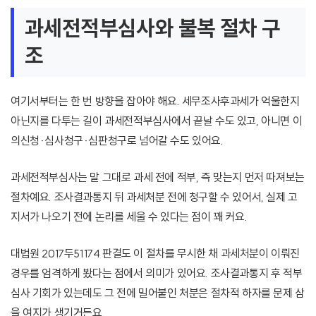
과세전적부심사와 불복 절차 구
조
여기서부터는 한 번 방향을 잡아야 해요. 세무조사후과세가 억울한지
아닌지를 다투는 길이 과세전적부심사에서 끝날 수도 있고, 아니면 이
의신청·심사청구·심판청구로 넘어갈 수도 있어요.
과세전적부심사는 말 그대로 과세 전에 적부, 즉 맞는지 먼저 따져보는
절차예요. 조사결과통지 뒤 과세처분 전에 청구할 수 있어서, 실제 고
지서가 나오기 전에 논리를 세울 수 있다는 점이 꽤 커요.
대법원 2017두51174 판결도 이 절차를 무시한 채 과세처분이 이뤄진
경우를 엄격하게 봤다는 점에서 의미가 있어요. 조사결과통지 후 적부
심사 기회가 있는데도 그 전에 밀어붙인 처분은 절차적 하자를 문제 삼
을 여지가 생기거든요.