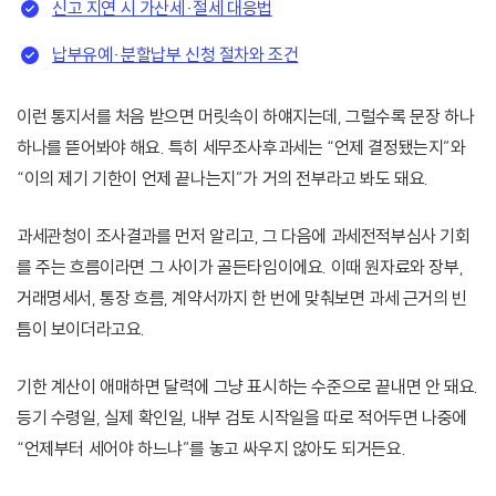
신고 지연 시 가산세·절세 대응법
납부유예·분할납부 신청 절차와 조건
이런 통지서를 처음 받으면 머릿속이 하얘지는데, 그럴수록 문장 하나
하나를 뜯어봐야 해요. 특히 세무조사후과세는 “언제 결정됐는지”와
“이의 제기 기한이 언제 끝나는지”가 거의 전부라고 봐도 돼요.
과세관청이 조사결과를 먼저 알리고, 그 다음에 과세전적부심사 기회
를 주는 흐름이라면 그 사이가 골든타임이에요. 이때 원자료와 장부,
거래명세서, 통장 흐름, 계약서까지 한 번에 맞춰보면 과세 근거의 빈
틈이 보이더라고요.
기한 계산이 애매하면 달력에 그냥 표시하는 수준으로 끝내면 안 돼요.
등기 수령일, 실제 확인일, 내부 검토 시작일을 따로 적어두면 나중에
“언제부터 세어야 하느냐”를 놓고 싸우지 않아도 되거든요.