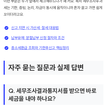
이런 부분은 누가 옆에서 체크해주느냐가 꽤 커요. 특히 세무조사후과
세는 기한, 증빙, 논리, 자금이 동시에 움직이니까 혼자 끌고 가면 쉽게
꼬이더라고요.
신고 지연 시 가산세·절세 대응법
납부유예·분할납부 신청 절차와 조건
종소세환급 조회와 기한후신고 핵심정리
자주 묻는 질문과 실제 답변
Q. 세무조사결과통지서를 받으면 바로
세금을 내야 하나요?