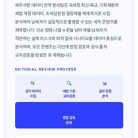
세무사랑 데이터 전략 분석팀은 국세청 최신 예규, 기획재정부
세법 개정 데이터, 조세심판원 결정례를 체계적으로 수집·
분석하여 납세자가 실질적으로 활용할 수 있는 세무 콘텐츠를
제작합니다. 단순 법령 나열 수준을 넘어 개별 납세자가
직면하는 실제 리스크와 최적 절세 시나리오를 데이터 중심으로
분석하며, 모든 콘텐츠는 다단계 편집 검토와 공식 출처
교차검증을 완료한 후 게재됩니다.
EDITORIAL REVIEW PROCESS
📂
🔍
📊
공식 데이터
세법 기준
실무 관점
수집
교차검증
분석
✅
편집 검토
완료