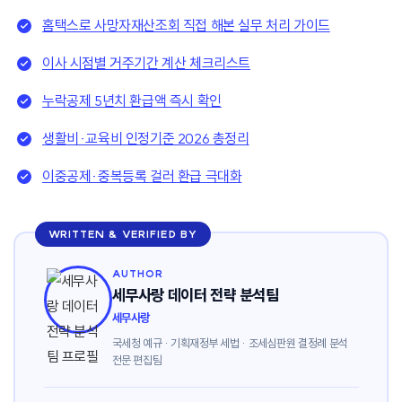
홈택스로 사망자재산조회 직접 해본 실무 처리 가이드
이사 시점별 거주기간 계산 체크리스트
누락공제 5년치 환급액 즉시 확인
생활비·교육비 인정기준 2026 총정리
이중공제·중복등록 걸러 환급 극대화
WRITTEN & VERIFIED BY
AUTHOR
세무사랑 데이터 전략 분석팀
세무사랑
국세청 예규 · 기획재정부 세법 · 조세심판원 결정례 분석
전문 편집팀