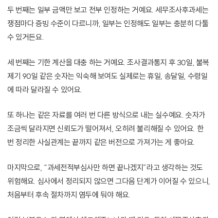
두 번째는 일부 금액만 보고 전부 인정하는 거예요. 세무조사후과세는
쟁점마다 증빙 수준이 다르니까, 일부는 인정해도 일부는 충분히 다툴
수 있거든요.
세 번째는 기한 계산을 대충 하는 거예요. 조사결과통지 후 30일, 불복
제기 90일 같은 숫자는 익숙해 보여도 실제로는 휴일, 송달일, 수령일
에 따라 달라질 수 있어요.
또 하나는 같은 자료를 여러 번 다른 방식으로 내는 실수예요. 숫자가
조금씩 달라지면 신뢰도가 떨어져서, 오히려 불리해질 수 있어요. 한
번 정리한 사실관계는 끝까지 같은 버전으로 가져가는 게 좋아요.
마지막으로, “과세전적부심사만 하면 끝나겠지”라고 생각하는 것도
위험해요. 심사에서 정리되지 않으면 그다음 단계가 이어질 수 있으니,
처음부터 후속 절차까지 염두에 둬야 해요.