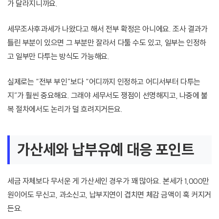
가 달라지니까요.
세무조사후과세가 나왔다고 해서 전부 확정은 아니에요. 조사 결과가
틀린 부분이 있으면 그 부분만 잘라서 다툴 수도 있고, 일부는 인정하
고 일부만 다투는 방식도 가능해요.
실제로는 “전부 부인”보다 “어디까지 인정하고 어디서부터 다투는
지”가 훨씬 중요해요. 그래야 세무서도 쟁점이 선명해지고, 나중에 불
복 절차에서도 논리가 덜 흐려지거든요.
가산세와 납부유예 대응 포인트
세금 자체보다 무서운 게 가산세인 경우가 꽤 많아요. 본세가 1,000만
원이어도 무신고, 과소신고, 납부지연이 겹치면 체감 금액이 훅 커지거
든요.