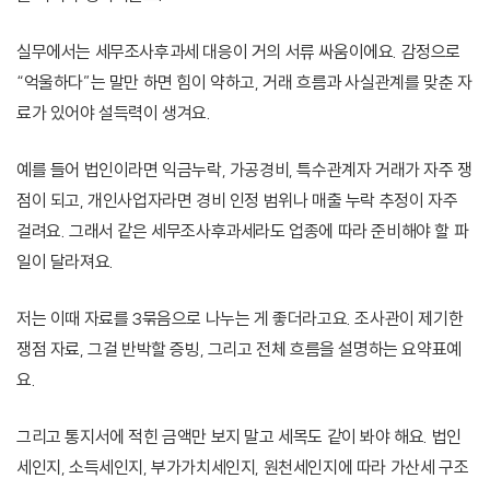
실무에서는 세무조사후과세 대응이 거의 서류 싸움이에요. 감정으로
“억울하다”는 말만 하면 힘이 약하고, 거래 흐름과 사실관계를 맞춘 자
료가 있어야 설득력이 생겨요.
예를 들어 법인이라면 익금누락, 가공경비, 특수관계자 거래가 자주 쟁
점이 되고, 개인사업자라면 경비 인정 범위나 매출 누락 추정이 자주
걸려요. 그래서 같은 세무조사후과세라도 업종에 따라 준비해야 할 파
일이 달라져요.
저는 이때 자료를 3묶음으로 나누는 게 좋더라고요. 조사관이 제기한
쟁점 자료, 그걸 반박할 증빙, 그리고 전체 흐름을 설명하는 요약표예
요.
그리고 통지서에 적힌 금액만 보지 말고 세목도 같이 봐야 해요. 법인
세인지, 소득세인지, 부가가치세인지, 원천세인지에 따라 가산세 구조