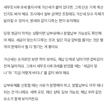
세무조사후과세 통지서에 가산세가 붙어 있다면, 그게 단순 기계 계산
인지도 봐야 해요. 조사에서 일부 금액만 조정돼도 가산세 모수 자체가
달라질 수 있어서, 본세와 같이 다투는 편이 유리해요.
당장 현금이 막히는 상황이면 납부유예나 분할납부 가능성도 확인해
야 해요. 세금이 맞는지 다투는 것과, 일단 자금 압박을 줄이는 것은 별
개의 문제라서 둘 다 챙기는 게 좋아요.
가산세는 숫자로만 보면 작아 보여도, 체납 단계로 넘어가면 압박감이
전혀 달라져요. 그래서 세무조사후과세를 받았을 때는 “세금이 맞
나”와 “지금 어떻게 버티나”를 같이 봐야 해요.
납부유예를 신청할 때는 사유가 분명해야 하고, 분할납부도 아무 때나
되는 건 아니에요. 세액 규모, 재산 상태, 담보 가능성, 체납 우려 같은
요소가 함께 보이거든요.