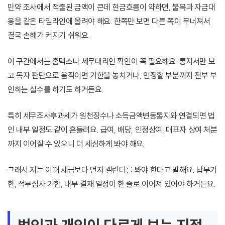
만약 조사에서 적출된 금액이 큰데 현금흐름이 약하면, 불복과 자금대
응을 같은 타임라인에 올려야 해요. 한쪽만 보면 다른 쪽이 무너져서
결국 손해가 커지기 쉬워요.
이 구간에서는 홈택스나 세무대리인 확인이 꼭 필요해요. 통지서만 보
고 독자 판단으로 움직이면 기한을 놓치거나, 인정할 부분까지 전부 부
인하는 실수를 하기도 하거든요.
특히 세무조사후과세가 원천징수나 소득금액변동통지와 연결되면 법
인 내부 일정도 같이 흔들려요. 급여, 배당, 인정상여, 대표자 상여 처분
까지 이어질 수 있으니 더 세심하게 봐야 해요.
그래서 저는 이때 세금보다 먼저 캘린더를 봐야 한다고 말해요. 납부기
한, 적부심사 기한, 내부 결재 일정이 한 줄로 이어져 있어야 하거든요.