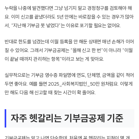
누락을 나중에 발견했다면 그냥 넘기지 말고 경정청구를 검토해야 해
요. 이미 신고를 끝냈더라도 5년 안에는 바로잡을 수 있는 경우가 많아
서, “지난해 기부금 못 넣었다”는 이유로 포기할 필요는 없어요.
반대로 한도를 넘겼는데 이월 등록을 안 해둔 상태면 매년 손해가 이어
질 수 있어요. 그래서 기부금공제는 “올해 신고 한 번”이 아니라 “이월
이 끝날 때까지 관리하는 항목”이라고 보는 게 맞아요.
실무적으로는 기부금 영수증 파일명에 연도, 단체명, 금액을 같이 적어
두면 좋아요. 예를 들면 2025_사회복지법인_50만 원처럼요. 이렇게
만 해도 다음 해 신고할 때 찾는 시간이 확 줄어요.
자주 헷갈리는 기부금공제 기준
기부금공제는 알고 나면 단순한데, 처음엔 꼭 헷갈리는 지점이 몇 개