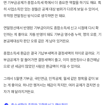
면 기부금공제가 종합소득세 쪽에서 더 중요한 역할을 하기도 해요. 특
히 사업소득만 있는 분들은 공제 대상 범위가 다르게 보일 수 있어서,
무작정 연말정산 방식으로 생각하면 안 돼요.
연말정산에서 반영된 기부금이라도 종합소득세 신고 시점에 다시 확
인하는 게 좋아요. 자동 반영이 돼도 기부금 영수증 누락, 명의 오류, 기
본공제대상자 판단 오류 같은 게 남아 있거든요.
종합소득세 환급은 결국 기납부세액과 결정세액의 차이로 갈려요. 기
부금공제가 잘 들어가면 결정세액이 줄고, 이미 원천징수나 중간예납
으로 낸 세금이 많았던 사람은 환급액이 커질 수 있어요.
그래서 5월엔 기부금, 국민연금, 인적공제, 월세 같은 항목을 같이 보
는 게 좋아요. 하나만 챙겨서는 체감이 작지만, 여러 공제가 겹치면 숫
자가 꽤 달라지거든요.
종소세환급 조회와 기한후신고 핵심정리