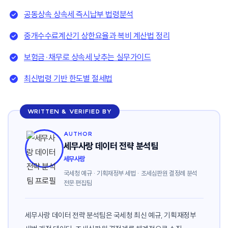
공동상속 상속세 즉시납부 법령분석
중개수수료계산기 상한요율과 복비 계산법 정리
보험금·채무로 상속세 낮추는 실무가이드
최신법령 기반 한도별 절세법
WRITTEN & VERIFIED BY
AUTHOR
세무사랑 데이터 전략 분석팀
세무사랑
국세청 예규 · 기획재정부 세법 · 조세심판원 결정례 분석
전문 편집팀
세무사랑 데이터 전략 분석팀은 국세청 최신 예규, 기획재정부