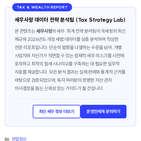
TAX & WEALTH REPORT
세무사랑 데이터 전략 분석팀 (Tax Strategy Lab)
본 콘텐츠는
세무사랑
의 세무·회계 전략 분석팀이 국세청의 최신
예규와 2026년도 개정 세법 데이터를 심층 분석하여 작성한
전문 리포트입니다. 단순히 법령을 나열하는 수준을 넘어, 개별
사업자와 자산가가 직면할 수 있는 잠재적 세무 리스크를 사전에
포착하고 최적의 절세 시나리오를 구축하는 데 필요한 실무적
지표를 제공합니다. 모든 분석 결과는 실제 판례와 통계적 근거를
바탕으로 검증되었으며, 독자 여러분의 현명한 자산 관리
의사결정을 돕는 신뢰성 있는 가이드가 될 것입니다.
최신 세무 정보 더보기
운영진에게 문의하기
카
연말정산