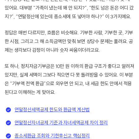
있어요. 대부분 “가족이 냈는데 왜 안 되지?”, “한도 넘은 돈은 어디 갔
지?”, “연말정산에 있는데 종소세에 또 넣어야 하나?” 이 3가지예요.
정답은 매번 다르지만, 흐름은 비슷해요. 기부한 사람, 기부한 곳, 기부
한 시점, 그리고 그 해 소득금액만 맞춰 보면 상당수 문제는 풀려요. 공
제는 생각보다 감정이 아니라 숫자 싸움이더라고요.
또 하나, 정치자금기부금은 10만 원 이하의 환급 구조가 좋다고 알려져
있지만, 실제 세액이 그보다 적으면 다 못 돌려받을 수 있어요. 이 부분
은 “기부액 전액 환급”으로 외우면 안 되고, 내 세금 한도 안에서 적용
된다고 이해하는 게 맞아요.
연말정산세액공제 한도와 환급액 계산법
연말정산자녀공제 기준과 자녀세액공제 차이 정리
종소세환급 조회와 기한후신고 핵심정리