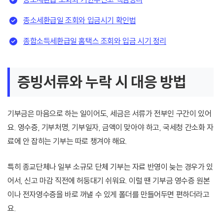
종소세환급일 조회와 입금시기 확인법
종합소득세환급일 홈택스 조회와 입금 시기 정리
증빙서류와 누락 시 대응 방법
기부금은 마음으로 하는 일이어도, 세금은 서류가 전부인 구간이 있어
요. 영수증, 기부처명, 기부일자, 금액이 맞아야 하고, 국세청 간소화 자
료에 안 잡히는 기부는 따로 챙겨야 해요.
특히 종교단체나 일부 소규모 단체 기부는 자료 반영이 늦는 경우가 있
어서, 신고 마감 직전에 허둥대기 쉬워요. 이럴 땐 기부금 영수증 원본
이나 전자영수증을 바로 꺼낼 수 있게 폴더를 만들어두면 편하더라고
요.