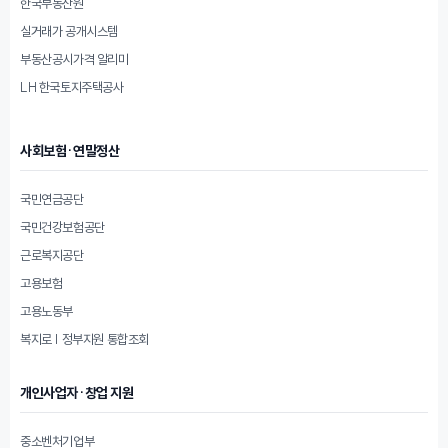
한국부동산원
실거래가 공개시스템
부동산공시가격 알리미
LH 한국토지주택공사
사회보험·연말정산
국민연금공단
국민건강보험공단
근로복지공단
고용보험
고용노동부
복지로 | 정부지원 통합조회
개인사업자·창업 지원
중소벤처기업부