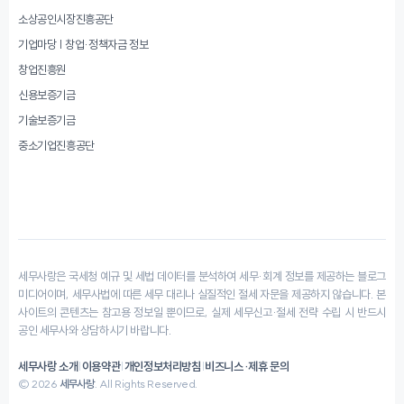
소상공인시장진흥공단
기업마당 | 창업·정책자금 정보
창업진흥원
신용보증기금
기술보증기금
중소기업진흥공단
세무사랑은 국세청 예규 및 세법 데이터를 분석하여 세무·회계 정보를 제공하는 블로그
미디어이며, 세무사법에 따른 세무 대리나 실질적인 절세 자문을 제공하지 않습니다. 본
사이트의 콘텐츠는 참고용 정보일 뿐이므로, 실제 세무신고·절세 전략 수립 시 반드시
공인 세무사와 상담하시기 바랍니다.
세무사랑 소개
|
이용약관
|
개인정보처리방침
|
비즈니스·제휴 문의
© 2026
세무사랑
. All Rights Reserved.