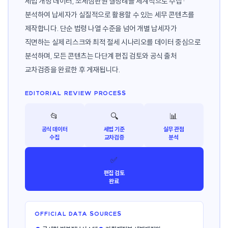
세법 개정 데이터, 조세심판원 결정례를 체계적으로 수집·
분석하여 납세자가 실질적으로 활용할 수 있는 세무 콘텐츠를
제작합니다. 단순 법령 나열 수준을 넘어 개별 납세자가
직면하는 실제 리스크와 최적 절세 시나리오를 데이터 중심으로
분석하며, 모든 콘텐츠는 다단계 편집 검토와 공식 출처
교차검증을 완료한 후 게재됩니다.
EDITORIAL REVIEW PROCESS
📂
🔍
📊
공식 데이터
세법 기준
실무 관점
수집
교차검증
분석
✅
편집 검토
완료
OFFICIAL DATA SOURCES