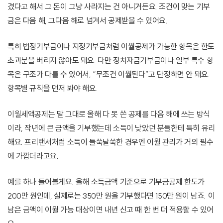
겼다고 해서 그 돈이 그냥 사라지는 건 아니거든요. 조건이 맞는 기부
금은 다음 해, 그다음 해로 넘겨서 공제받을 수 있어요.
특히 법정기부금이나 지정기부금처럼 이월공제가 가능한 항목은 한도
초과분을 버리지 않아도 돼요. 다만 정치자금기부금이나 일부 특수 항
목은 구조가 다를 수 있어서, “무조건 이월된다”고 단정하면 안 돼요.
항목별 규칙을 먼저 봐야 해요.
이월세액공제는 말 그대로 올해 다 못 쓴 공제를 다음 해에 쓰는 방식
이라, 작년에 큰 금액을 기부했는데 소득이 낮았던 분들한테 특히 유리
해요. 프리랜서처럼 소득이 들쑥날쑥한 경우엔 이월 관리가 거의 필수
에 가깝더라고요.
예를 하나 들어볼게요. 올해 소득금액 기준으로 기부금공제 한도가
200만 원인데, 실제로는 350만 원을 기부했다면 150만 원이 남죠. 이
남은 금액이 이월 가능 대상이면 내년 신고 때 한 번 더 적용할 수 있어