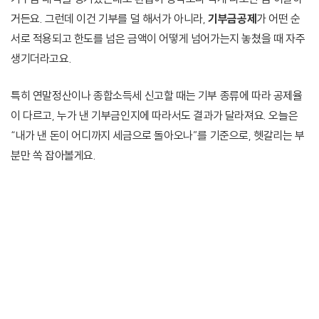
거든요. 그런데 이건 기부를 덜 해서가 아니라,
기부금공제
가 어떤 순
서로 적용되고 한도를 넘은 금액이 어떻게 넘어가는지 놓쳤을 때 자주
생기더라고요.
특히 연말정산이나 종합소득세 신고할 때는 기부 종류에 따라 공제율
이 다르고, 누가 낸 기부금인지에 따라서도 결과가 달라져요. 오늘은
“내가 낸 돈이 어디까지 세금으로 돌아오나”를 기준으로, 헷갈리는 부
분만 쏙 잡아볼게요.