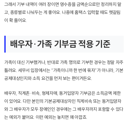
그래서 기부 내역이 여러 장이면 영수증을 금액순으로만 정리하지 말
고, 종류별로 나눠두는 게 좋아요. 나중에 홈택스 입력할 때도 헷갈림
이 확 줄어요.
배우자·가족 기부금 적용 기준
가족이 대신 기부했거나, 반대로 가족 명의로 기부한 경우는 정말 자주
틀려요. 세무서 입장에서는 “가족이니까 한 번에 묶자”가 아니라, 기본
공제대상인지와 소득 요건을 먼저 보는 편이거든요.
배우자, 직계존·비속, 형제자매, 동거입양자 기부금은 소득금액 제한
이 있어요. 다만 본인의 기본공제대상자인 직계비속 또는 동거입양자
와 그 배우자가 모두 장애인인 경우에는 그 배우자까지 포함할 수 있다
는 예외가 붙어요. 이런 예외는 놓치면 꽤 아깝죠.