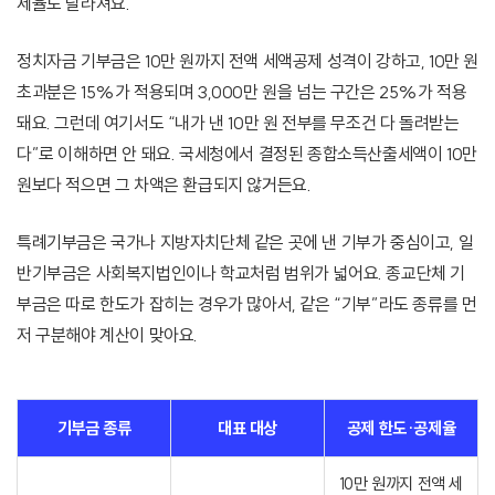
제율도 달라져요.
정치자금 기부금은 10만 원까지 전액 세액공제 성격이 강하고, 10만 원
초과분은 15%가 적용되며 3,000만 원을 넘는 구간은 25%가 적용
돼요. 그런데 여기서도 “내가 낸 10만 원 전부를 무조건 다 돌려받는
다”로 이해하면 안 돼요. 국세청에서 결정된 종합소득산출세액이 10만
원보다 적으면 그 차액은 환급되지 않거든요.
특례기부금은 국가나 지방자치단체 같은 곳에 낸 기부가 중심이고, 일
반기부금은 사회복지법인이나 학교처럼 범위가 넓어요. 종교단체 기
부금은 따로 한도가 잡히는 경우가 많아서, 같은 “기부”라도 종류를 먼
저 구분해야 계산이 맞아요.
기부금 종류
대표 대상
공제 한도·공제율
10만 원까지 전액 세