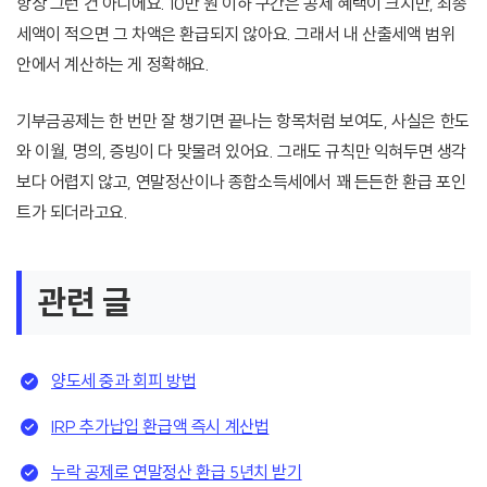
항상 그런 건 아니에요. 10만 원 이하 구간은 공제 혜택이 크지만, 최종
세액이 적으면 그 차액은 환급되지 않아요. 그래서 내 산출세액 범위
안에서 계산하는 게 정확해요.
기부금공제는 한 번만 잘 챙기면 끝나는 항목처럼 보여도, 사실은 한도
와 이월, 명의, 증빙이 다 맞물려 있어요. 그래도 규칙만 익혀두면 생각
보다 어렵지 않고, 연말정산이나 종합소득세에서 꽤 든든한 환급 포인
트가 되더라고요.
관련 글
양도세 중과 회피 방법
IRP 추가납입 환급액 즉시 계산법
누락 공제로 연말정산 환급 5년치 받기