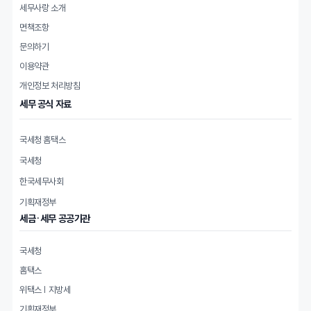
세무사랑 소개
면책조항
문의하기
이용약관
개인정보 처리방침
세무 공식 자료
국세청 홈택스
국세청
한국세무사회
기획재정부
세금·세무 공공기관
국세청
홈택스
위택스 | 지방세
기획재정부