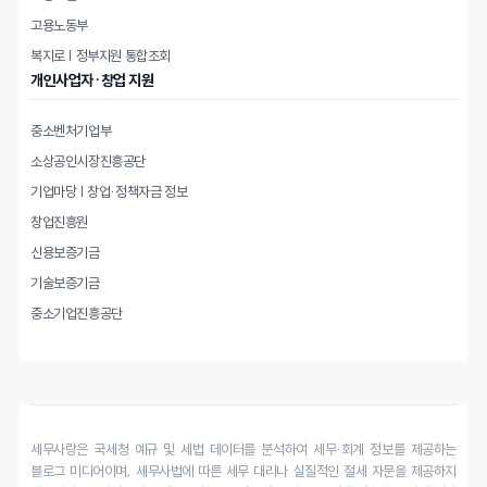
고용노동부
복지로 | 정부지원 통합조회
개인사업자·창업 지원
중소벤처기업부
소상공인시장진흥공단
기업마당 | 창업·정책자금 정보
창업진흥원
신용보증기금
기술보증기금
중소기업진흥공단
세무사랑은 국세청 예규 및 세법 데이터를 분석하여 세무·회계 정보를 제공하는
블로그 미디어이며, 세무사법에 따른 세무 대리나 실질적인 절세 자문을 제공하지