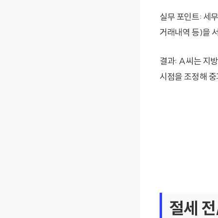
실무 포인트: 세
거래내역 등)을 서
결과: A씨는 지
시점을 조정해 중
절세 전