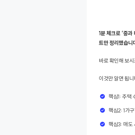
1분 체크로 ‘중
트만 정리했습니다
바로 확인해 보시
이것만 알면 됩니
핵심1: 주택
핵심2: 1가
핵심3: 매도