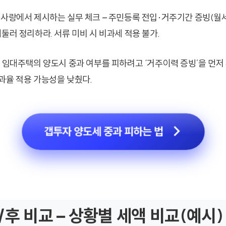
무사랑에서 제시하는 실무 체크 – 주민등록 전입·거주기간 증빙(월
둘러 정리하라. 서류 미비 시 비과세 적용 불가.
방 임대주택의 양도시 중과 여부를 피하려고 ‘거주이력 증빙’을 먼저
과율 적용 가능성을 낮췄다.
갭투자 양도세 중과 피하는 법
/후 비교 – 상황별 세액 비교(예시)