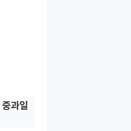
택 중과일