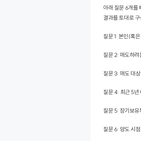
아래 질문 6개를
결과를 토대로 구
질문 1: 본인(혹
질문 2: 매도하
질문 3: 매도 대
질문 4: 최근 5
질문 5: 장기보
질문 6: 양도 