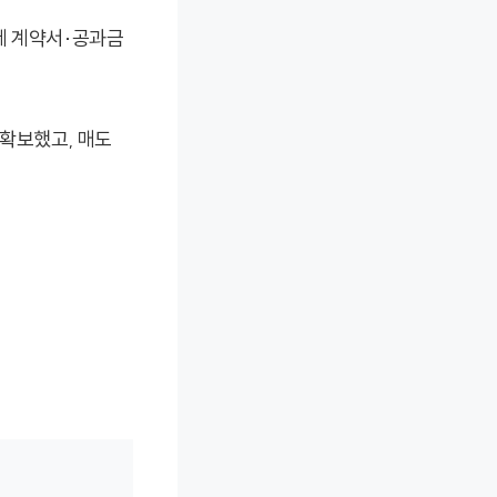
세 계약서·공과금
 확보했고, 매도