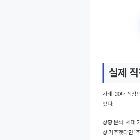
실제 직
사례: 30대 직장
었다.
상황 분석: 세대 
상 거주했다면 1