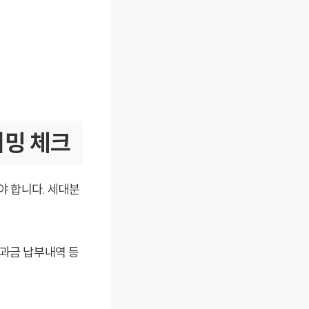
이밍 체크
야 합니다. 세대분
공과금 납부내역 등