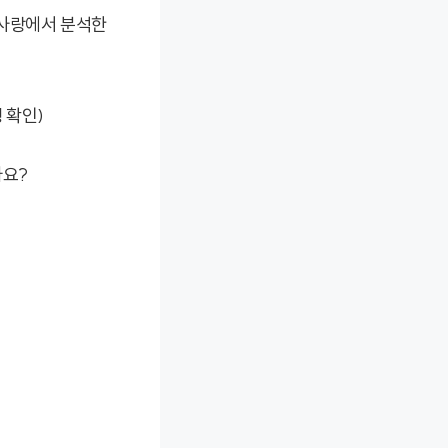
무사랑에서 분석한
 확인)
나요?