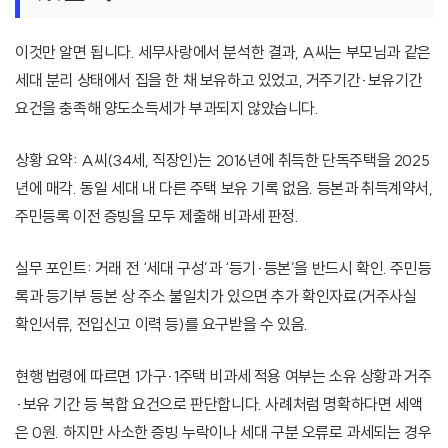
이것만 알면 됩니다. 세무사랑에서 분석한 결과, A씨는 부모님과 같은
세대 분리 상태에서 집을 한 채 보유하고 있었고, 거주기간·보유기간
요건을 충족해 양도소득세가 부과되지 않았습니다.
상황 요약: A씨(34세, 직장인)는 2016년에 취득한 단독주택을 2025
년에 매각. 동일 세대 내 다른 주택 보유 기록 없음. 등본과 취득계약서,
주민등록 이전 증빙을 모두 제출해 비과세 판정.
실무 포인트: 거래 전 ‘세대 구성’과 ‘등기·등본’을 반드시 확인. 주민등
록과 등기부 등본 상 주소 불일치가 있으면 추가 확인자료(거주사실
확인서류, 전입신고 이력 등)를 요구받을 수 있음.
현행 법령에 따르면 1가구·1주택 비과세 적용 여부는 소유 상황과 거주
·보유 기간 등 복합 요건으로 판단합니다. 사례처럼 명확하다면 세액
은 0원. 하지만 사소한 증빙 누락이나 세대 구분 오류로 과세되는 경우