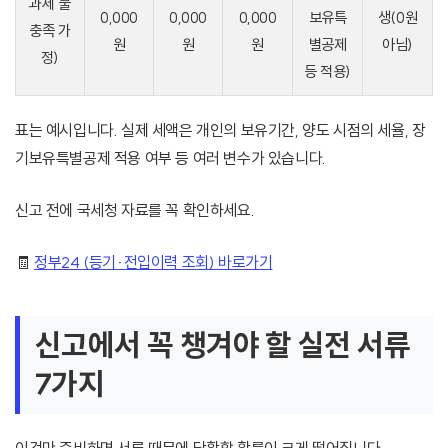
과세 불
0,000
0,000
0,000
보유특
생(0원
충족 가
원
원
원
별공제
아님)
정)
등 적용)
표는 예시입니다. 실제 세액은 개인의 보유기간, 양도 시점의 세율, 장
기보유특별공제 적용 여부 등 여러 변수가 있습니다.
신고 전에 국세청 자료를 꼭 확인하세요.
🧾
정부24 (등기·전입이력 조회) 바로가기
신고에서 꼭 챙겨야 할 실전 서류
7가지