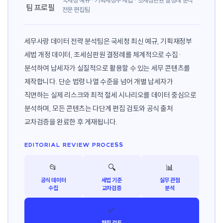
전문 편집팀
세무사랑 데이터 전략 분석팀은 국세청 최신 예규, 기획재정부
세법 개정 데이터, 조세심판원 결정례를 체계적으로 수집·
분석하여 납세자가 실질적으로 활용할 수 있는 세무 콘텐츠를
제작합니다. 단순 법령 나열 수준을 넘어 개별 납세자가
직면하는 실제 리스크와 최적 절세 시나리오를 데이터 중심으로
분석하며, 모든 콘텐츠는 다단계 편집 검토와 공식 출처
교차검증을 완료한 후 게재됩니다.
EDITORIAL REVIEW PROCESS
📂
🔍
📊
공식 데이터
세법 기준
실무 관점
수집
교차검증
분석
✅
편집 검토