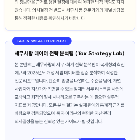
의 정보만을 근거로 행한 결정에 대하여 어떠한 법적 책임도 지지
않습니다. 의사결정 전 반드시 세무사 등 전문가와의 개별 상담을
통해 정확한 내용을 확인하시기 바랍니다.
TAX & WEALTH REPORT
세무사랑 데이터 전략 분석팀 (Tax Strategy Lab)
본 콘텐츠는
세무사랑
의 세무·회계 전략 분석팀이 국세청의 최신
예규와 2026년도 개정 세법 데이터를 심층 분석하여 작성한
전문 리포트입니다. 단순히 법령을 나열하는 수준을 넘어, 개별
사업자와 자산가가 직면할 수 있는 잠재적 세무 리스크를 사전에
포착하고 최적의 절세 시나리오를 구축하는 데 필요한 실무적
지표를 제공합니다. 모든 분석 결과는 실제 판례와 통계적 근거를
바탕으로 검증되었으며, 독자 여러분의 현명한 자산 관리
의사결정을 돕는 신뢰성 있는 가이드가 될 것입니다.