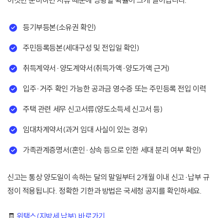
이것만 준비하면 서류 때문에 당황할 확률이 크게 떨어집니다.
등기부등본(소유권 확인)
주민등록등본(세대구성 및 전입일 확인)
취득계약서·양도계약서(취득가액·양도가액 근거)
입주·거주 확인 가능한 공과금 영수증 또는 주민등록 전입 이력
주택 관련 세무 신고서류(양도소득세 신고서 등)
임대차계약서(과거 임대 사실이 있는 경우)
가족관계증명서(혼인·상속 등으로 인한 세대 분리 여부 확인)
신고는 통상 양도일이 속하는 달의 말일부터 2개월 이내 신고·납부 규
정이 적용됩니다. 정확한 기한과 방법은 국세청 공지를 확인하세요.
🧾
위택스(지방세 납부) 바로가기