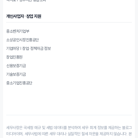
개인사업자·창업 지원
중소벤처기업부
소상공인시장진흥공단
기업마당 | 창업·정책자금 정보
창업진흥원
신용보증기금
기술보증기금
중소기업진흥공단
세무사랑은 국세청 예규 및 세법 데이터를 분석하여 세무·회계 정보를 제공하는 블로그
미디어이며, 세무사법에 따른 세무 대리나 실질적인 절세 자문을 제공하지 않습니다. 본