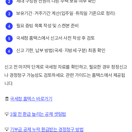
세대 구성원 전원의 다른 주택 보유 여부 확인
보유기간·거주기간 계산(입주일·취득일 기준으로 정리)
필요 증빙 목록 작성 및 스캔본 준비
국세청 홈택스에서 신고서 사전 작성 후 검토
신고 기한, 납부 방법(국세·지방세 구분) 최종 확인
신고 전 마지막 단계로 국세청 자료를 확인하고, 필요한 경우 정정신고
나 경정청구 가능성도 검토하세요. 관련 가이드는 홈택스에서 제공됩
니다.
🧾
국세청 홈택스 바로가기
💡
3월 전 환급 늘리는 공제 셋팅법
💡
기부금 공제 누락 환급받는 경정청구 방법