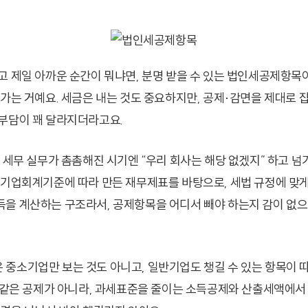
고 제일 아까운 순간이 뭐냐면, 분명 받을 수 있는 법인세공제항목
나가는 거예요. 세금은 내는 것도 중요하지만, 공제·감면을 제대로 
부담이 꽤 달라지더라고요.
 세무 실무가 촘촘해진 시기엔 “우리 회사는 해당 없겠지” 하고 넘
 기업회계기준에 따라 만든 재무제표를 바탕으로, 세법 규정에 맞
을 계산하는 구조라서, 공제항목을 어디서 빼야 하는지 감이 없으
중소기업만 보는 것도 아니고, 일반기업도 챙길 수 있는 항목이 따
다 같은 공제가 아니라, 과세표준을 줄이는 소득공제와 산출세액에서