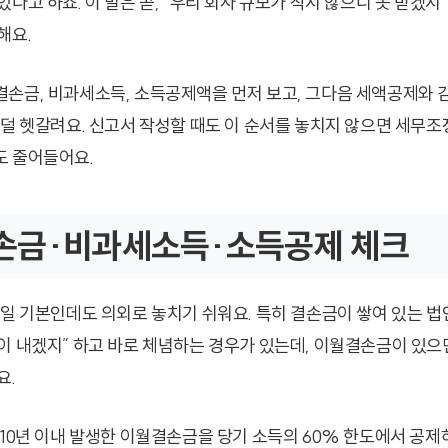
다고 하죠. 이 말은 곧, “우리 회사 규모가 작지 않으니 못 받겠지
해요.
손금, 비과세소득, 소득공제액을 먼저 보고, 그다음 세액공제와 
 덜 헷갈려요. 신고서 작성할 때도 이 순서를 놓치지 않으면 세무조
도 줄어들어요.
손금·비과세소득·소득공제 체크
제일 기본인데도 의외로 놓치기 쉬워요. 특히 결손금이 쌓여 있는 법
이 내겠지” 하고 바로 체념하는 경우가 있는데, 이월결손금이 있으
요.
 10년 이내 발생한 이월결손금을 당기 소득의 60% 한도에서 공제