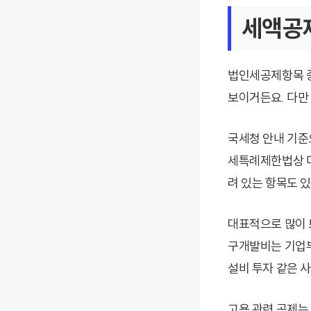
세액공
법인세공제항목 중
보이거든요. 다만
국세청 안내 기준
세특례제한법상 다
려 있는 항목도 
대표적으로 많이 
구개발비는 기업
설비 투자 같은 
고용 관련 공제는