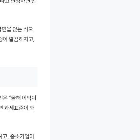
”라고 단정하면 안
감면을 얹는 식으
정이 깔끔해지고,
인은 “올해 이익이
면 과세표준이 꽤
하고, 중소기업이