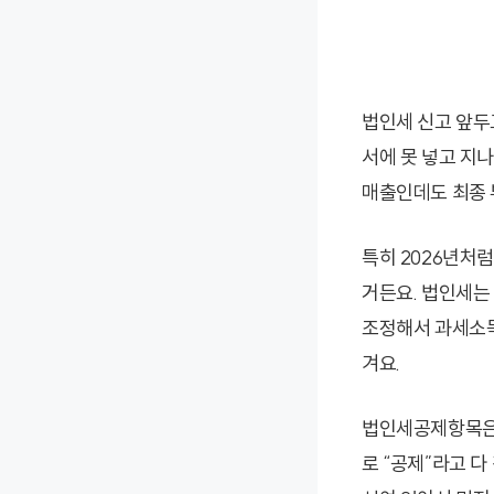
법인세 신고 앞두
서에 못 넣고 지
매출인데도 최종 
특히 2026년처럼
거든요. 법인세는
조정해서 과세소득
겨요.
법인세공제항목은 
로 “공제”라고 