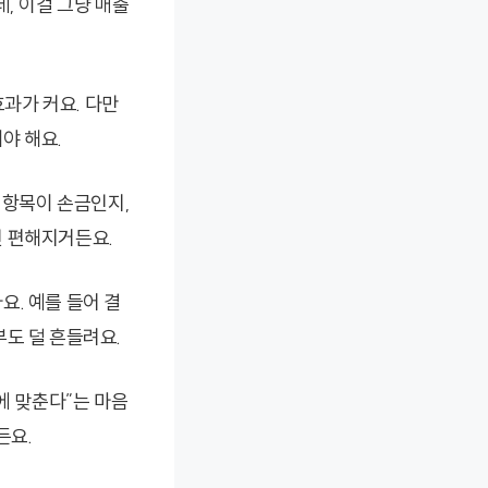
, 이걸 그냥 매출
과가 커요. 다만
야 해요.
 항목이 손금인지,
씬 편해지거든요.
. 예를 들어 결
도 덜 흔들려요.
에 맞춘다”는 마음
든요.