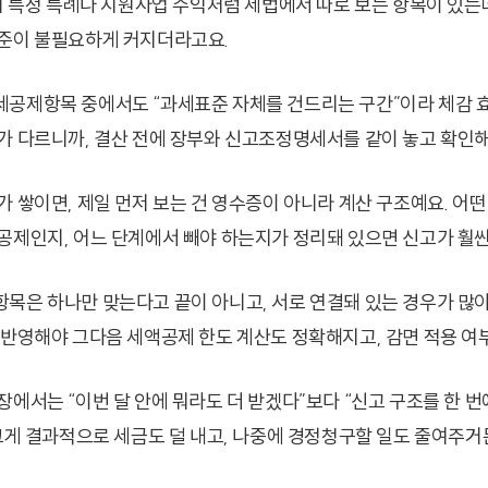
들어 특정 특례나 지원사업 수익처럼 세법에서 따로 보는 항목이 있는데
준이 불필요하게 커지더라고요.
공제항목 중에서도 “과세표준 자체를 건드리는 구간”이라 체감 효
가 다르니까, 결산 전에 장부와 신고조정명세서를 같이 놓고 확인해
가 쌓이면, 제일 먼저 보는 건 영수증이 아니라 계산 구조예요. 어떤
공제인지, 어느 단계에서 빼야 하는지가 정리돼 있으면 신고가 훨
목은 하나만 맞는다고 끝이 아니고, 서로 연결돼 있는 경우가 많아요
 반영해야 그다음 세액공제 한도 계산도 정확해지고, 감면 적용 여부
장에서는 “이번 달 안에 뭐라도 더 받겠다”보다 “신고 구조를 한 번
 그게 결과적으로 세금도 덜 내고, 나중에 경정청구할 일도 줄여주거