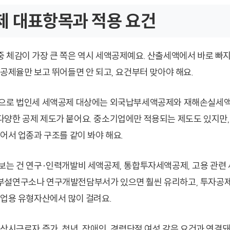
제 대표항목과 적용 요건
 체감이 가장 큰 쪽은 역시 세액공제예요. 산출세액에서 바로 빠
 공제율만 보고 뛰어들면 안 되고, 요건부터 맞아야 해요.
으로 법인세 세액공제 대상에는 외국납부세액공제와 재해손실세액
양한 공제 제도가 붙어요. 중소기업에만 적용되는 제도도 있지만,
있어서 업종과 구조를 같이 봐야 해요.
보는 건 연구·인력개발비 세액공제, 통합투자세액공제, 고용 관련 
부설연구소나 연구개발전담부서가 있으면 훨씬 유리하고, 투자공
사업용 유형자산에서 많이 걸려요.
 상시근로자 증가, 청년, 장애인, 경력단절 여성 같은 요건과 연결