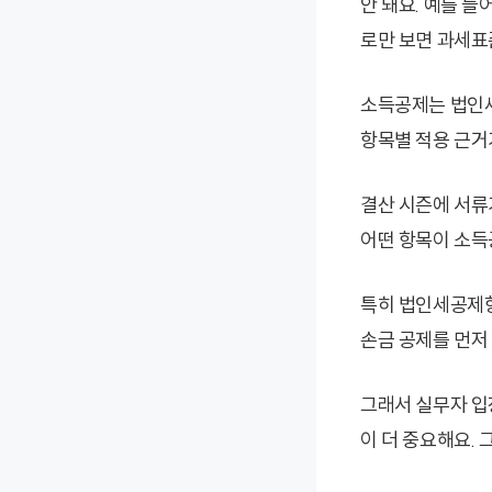
안 돼요. 예를 
로만 보면 과세표
소득공제는 법인세
항목별 적용 근거
결산 시즌에 서류
어떤 항목이 소득
특히 법인세공제항
손금 공제를 먼저
그래서 실무자 입
이 더 중요해요.