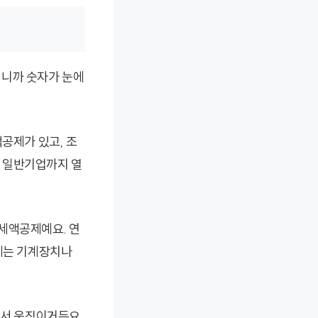
지니까 숫자가 눈에
공제가 있고, 조
 일반기업까지 열
세액공제예요. 연
제는 기계장치나
돼서 움직이거든요.