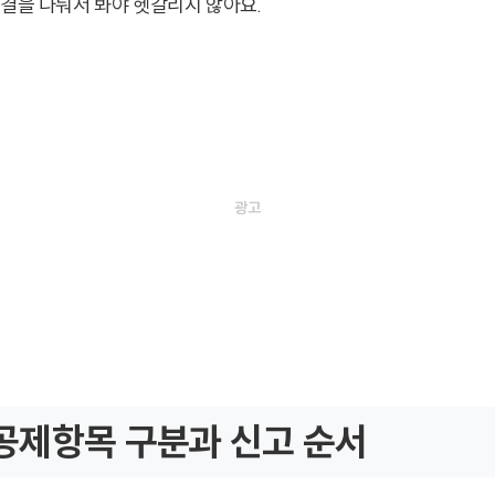
 결을 나눠서 봐야 헷갈리지 않아요.
공제항목 구분과 신고 순서