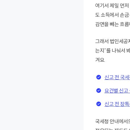
여기서 제일 먼저
도 소득에서 손금
감면을 빼는 흐름
그래서 법인세공제
는지”를 나눠서 봐
겨요.
신고 전 국
요건별 신고
신고 전 장
국세청 안내에서도