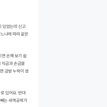
이 있었는데 신고
잡느냐에 따라 같은
기면 손해 보기 쉽
게 익금과 손금을
면 금방 누락이 생
로 있어요. 반대
 빼는 세액공제가