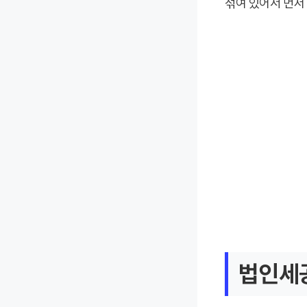
섞여 있어서 먼저
법인세