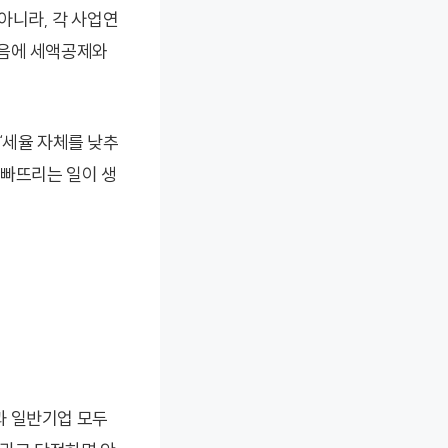
아니라, 각 사업연
다음에 세액공제와
“세율 자체를 낮추
예 빠뜨리는 일이 생
과 일반기업 모두