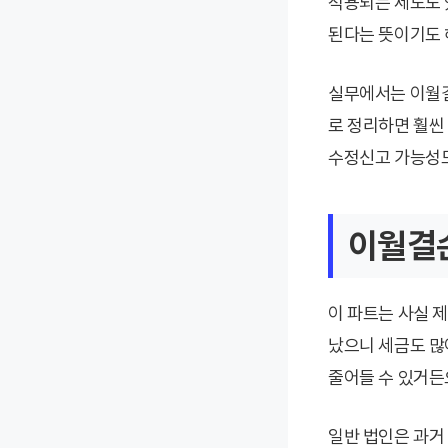
적용되는 제도도 있
된다는 뜻이기도 
실무에서는 이월결
로 정리하면 훨씬
수정신고 가능성
이월결
이 파트는 사실 
났으니 세금도 많
줄어들 수 있거든
일반 법인은 과거