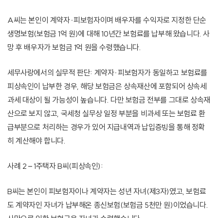
A씨는 본인이 계약자·피보험자이며 배우자를 수익자로 지정한 단순
생명보험(보험금 1억 원)에 대해 10년간 보험료를 납부해 왔습니다. 사
망 후 배우자가 보험금 1억 원을 수령했습니다.
세무사랑에서의 실무적 판단: 계약자·피보험자가 동일하고 보험료를
피상속인이 납부한 경우, 해당 보험금은 상속재산에 포함되어 상속세
과세 대상이 될 가능성이 높습니다. 다만 보험금 전부를 그대로 상속재
산으로 보지 않고, 국세청 실무상 일정 부분을 비과세 또는 보험료 환
급부분으로 처리하는 경우가 있어 지급내역과 납입증빙을 통해 정확
히 계산해야 합니다.
사례 2 – 1주택자 B씨(피상속인):
B씨는 본인이 피보험자이나 계약자는 성년 자녀(제3자)였고, 보험료
도 계약자인 자녀가 납부해온 종신보험(보험금 5천만 원)이었습니다.