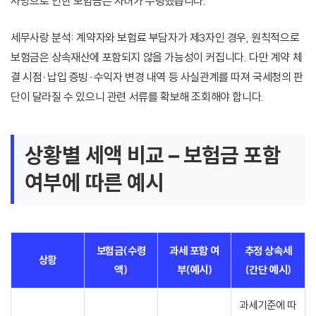
사망으로 인한 보험금은 자녀가 수령했습니다.
세무사랑 분석: 계약자와 보험료 부담자가 제3자인 경우, 원칙적으로
보험금은 상속재산에 포함되지 않을 가능성이 커집니다. 다만 계약 체
결 시점·납입 증빙·수익자 변경 내역 등 사실관계를 따져 국세청의 판
단이 달라질 수 있으니 관련 서류를 확보해 조회해야 합니다.
상황별 세액 비교 – 보험금 포함
여부에 따른 예시
보험금(수령
과세 포함 여
추정 상속세
상황
액)
부(예시)
(간단 예시)
과세기준에 따