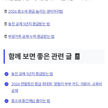
🧾
2026 종소세 환급 늘리는 경비처리법
🧾
놓친 공제 5년치 환급받는 법
🧾
부양가족 공제 누락 환급받는 법
함께 보면 좋은 관련 글 🧾
놓친 공제 5년치 환급받는 법
2026 연말정산 환급 최대화: 맞벌이 부부 카드·의료비·교육비
공제
종소세 중간예납 줄이는 법