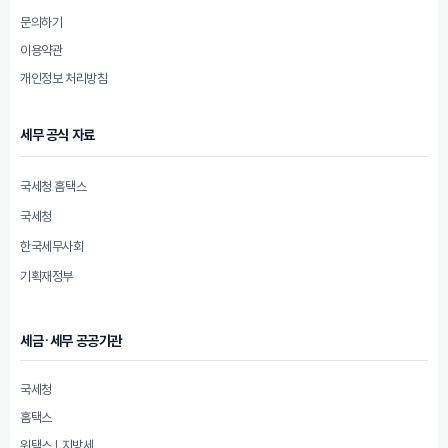
문의하기
이용약관
개인정보 처리방침
세무 공식 자료
국세청 홈택스
국세청
한국세무사회
기획재정부
세금·세무 공공기관
국세청
홈택스
위택스 | 지방세