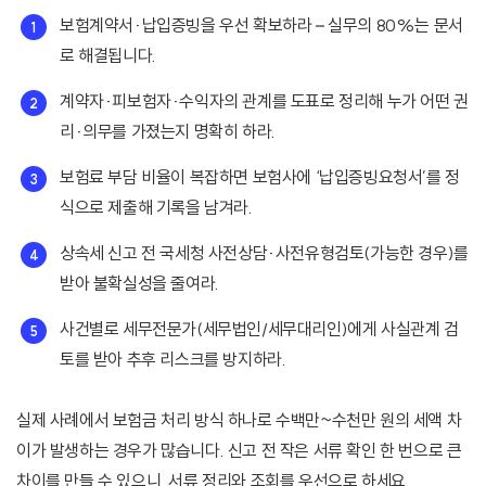
보험계약서·납입증빙을 우선 확보하라 – 실무의 80%는 문서
로 해결됩니다.
계약자·피보험자·수익자의 관계를 도표로 정리해 누가 어떤 권
리·의무를 가졌는지 명확히 하라.
보험료 부담 비율이 복잡하면 보험사에 ‘납입증빙요청서’를 정
식으로 제출해 기록을 남겨라.
상속세 신고 전 국세청 사전상담·사전유형검토(가능한 경우)를
받아 불확실성을 줄여라.
사건별로 세무전문가(세무법인/세무대리인)에게 사실관계 검
토를 받아 추후 리스크를 방지하라.
실제 사례에서 보험금 처리 방식 하나로 수백만~수천만 원의 세액 차
이가 발생하는 경우가 많습니다. 신고 전 작은 서류 확인 한 번으로 큰
차이를 만들 수 있으니, 서류 정리와 조회를 우선으로 하세요.