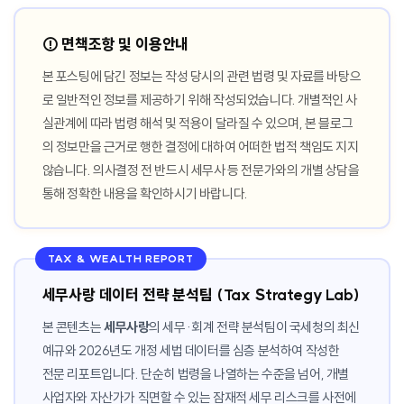
⚠️ 면책조항 및 이용안내
본 포스팅에 담긴 정보는 작성 당시의 관련 법령 및 자료를 바탕으
로 일반적인 정보를 제공하기 위해 작성되었습니다. 개별적인 사
실관계에 따라 법령 해석 및 적용이 달라질 수 있으며, 본 블로그
의 정보만을 근거로 행한 결정에 대하여 어떠한 법적 책임도 지지
않습니다. 의사결정 전 반드시 세무사 등 전문가와의 개별 상담을
통해 정확한 내용을 확인하시기 바랍니다.
TAX & WEALTH REPORT
세무사랑 데이터 전략 분석팀 (Tax Strategy Lab)
본 콘텐츠는
세무사랑
의 세무·회계 전략 분석팀이 국세청의 최신
예규와 2026년도 개정 세법 데이터를 심층 분석하여 작성한
전문 리포트입니다. 단순히 법령을 나열하는 수준을 넘어, 개별
사업자와 자산가가 직면할 수 있는 잠재적 세무 리스크를 사전에