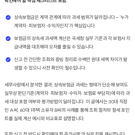
확인해야 할 핵심 체크리스트 포함.
상속보험금은 계약 관계에 따라 과세 범위가 달라집니다 – ‘누가
계약자·피보험자·수익자인지’가 핵심입니다.
보험금의 상속세 과세액 계산은 국세청 실무 기준과 각 보험사 지
급내역을 대조해야 오차를 줄일 수 있습니다.
신고 전 간단한 조회와 증빙 정리로 수백만 원대 세액 차이가 발
생할 수 있으니 사전 확인이 필수입니다.
세무사랑에서 분석한 결과, 상속보험금 과세는 형태가 단순해 보여도
실무상 판단기준(계약자·피보험자·수익자·보험료 부담자)에 따라 과
세 대상 포함 여부와 평가방법이 달라집니다. 이 글에서는 30대 직장
인 A씨, 60대 1주택 소유자 B씨의 사례를 통해 조회 절차와 절세 포인
트를 실제 계산 예시와 비교표로 설명합니다.
또한 신고 전 반드시 확인해야 할 주의사항과 실무 팁을 제시합니다.