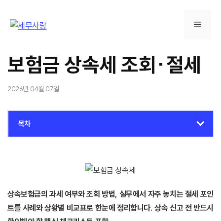
컨
텐
메
츠
로
뉴
건
보험금 상속세 조회·절세
너
뛰
2026년 04월 07일
기
목차
상속보험금의 과세 여부와 조회 방법, 실무에서 자주 놓치는 절세 포인
트를 사례와 상황별 비교표로 한눈에 정리합니다. 상속 신고 전 반드시