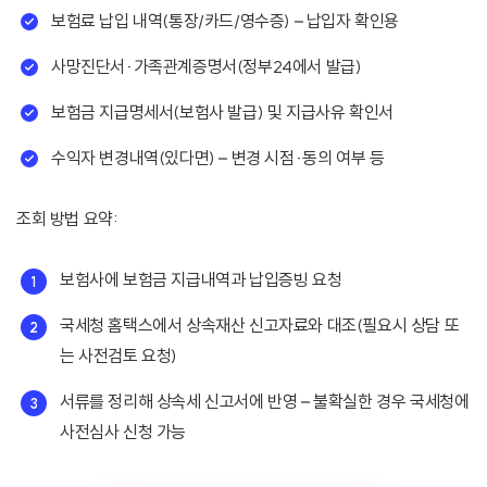
보험료 납입 내역(통장/카드/영수증) – 납입자 확인용
사망진단서·가족관계증명서(정부24에서 발급)
보험금 지급명세서(보험사 발급) 및 지급사유 확인서
수익자 변경내역(있다면) – 변경 시점·동의 여부 등
조회 방법 요약:
보험사에 보험금 지급내역과 납입증빙 요청
국세청 홈택스에서 상속재산 신고자료와 대조(필요시 상담 또
는 사전검토 요청)
서류를 정리해 상속세 신고서에 반영 – 불확실한 경우 국세청에
사전심사 신청 가능