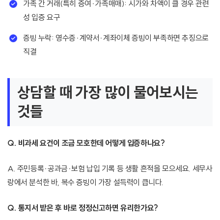
가족 간 거래(특히 증여·가족매매): 시가와 차액이 클 경우 관련
성 입증 요구
증빙 누락: 영수증·계약서·계좌이체 증빙이 부족하면 추징으로
직결
상담할 때 가장 많이 물어보시는
것들
Q. 비과세 요건이 조금 모호한데 어떻게 입증하나요?
A. 주민등록·공과금·보험 납입 기록 등 생활 흔적을 모으세요. 세무사
랑에서 분석한 바, 복수 증빙이 가장 설득력이 큽니다.
Q. 통지서 받은 후 바로 정정신고하면 유리한가요?