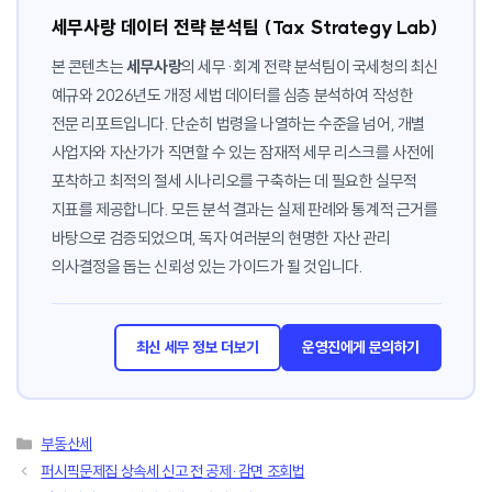
세무사랑 데이터 전략 분석팀 (Tax Strategy Lab)
본 콘텐츠는
세무사랑
의 세무·회계 전략 분석팀이 국세청의 최신
예규와 2026년도 개정 세법 데이터를 심층 분석하여 작성한
전문 리포트입니다. 단순히 법령을 나열하는 수준을 넘어, 개별
사업자와 자산가가 직면할 수 있는 잠재적 세무 리스크를 사전에
포착하고 최적의 절세 시나리오를 구축하는 데 필요한 실무적
지표를 제공합니다. 모든 분석 결과는 실제 판례와 통계적 근거를
바탕으로 검증되었으며, 독자 여러분의 현명한 자산 관리
의사결정을 돕는 신뢰성 있는 가이드가 될 것입니다.
최신 세무 정보 더보기
운영진에게 문의하기
카
부동산세
테
퍼시픽문제집 상속세 신고 전 공제·감면 조회법
고