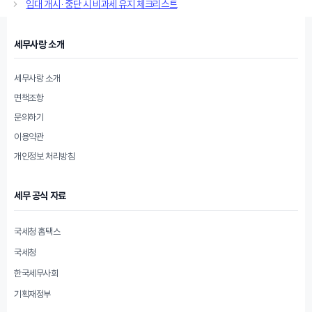
임대 개시·중단 시 비과세 유지 체크리스트
리
세무사랑 소개
세무사랑 소개
면책조항
문의하기
이용약관
개인정보 처리방침
세무 공식 자료
국세청 홈택스
국세청
한국세무사회
기획재정부