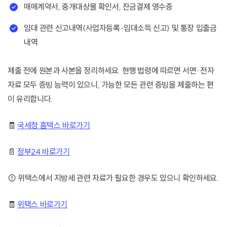
매매계약서, 중개대상물 확인서, 잔금결제 영수증
임대 관련 신고내역(사업자등록·임대소득 신고) 및 통장 입출금
내역
제출 전에 원본과 사본을 정리하세요. 현행 법령에 따르면 서면·전자
자료 모두 증빙 능력이 있으니, 가능한 모든 관련 증빙을 제출하는 편
이 유리합니다.
🧾
국세청 홈택스 바로가기
📄
정부24 바로가기
⚠️ 위택스에서 지방세 관련 자료가 필요한 경우도 있으니 확인하세요.
🧾
위택스 바로가기