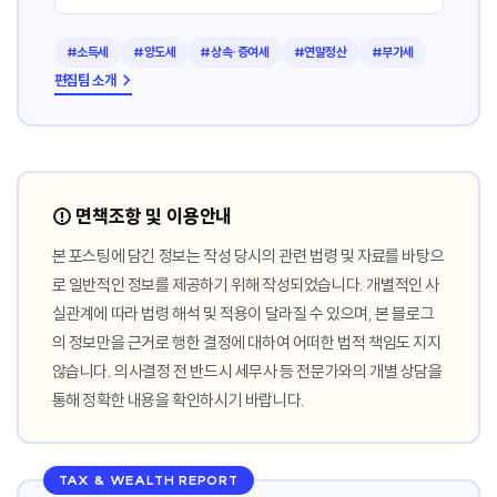
#소득세
#양도세
#상속·증여세
#연말정산
#부가세
편집팀 소개 →
⚠️ 면책조항 및 이용안내
본 포스팅에 담긴 정보는 작성 당시의 관련 법령 및 자료를 바탕으
로 일반적인 정보를 제공하기 위해 작성되었습니다. 개별적인 사
실관계에 따라 법령 해석 및 적용이 달라질 수 있으며, 본 블로그
의 정보만을 근거로 행한 결정에 대하여 어떠한 법적 책임도 지지
않습니다. 의사결정 전 반드시 세무사 등 전문가와의 개별 상담을
통해 정확한 내용을 확인하시기 바랍니다.
TAX & WEALTH REPORT