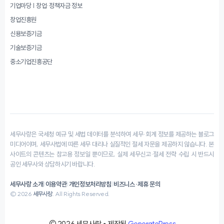
기업마당 | 창업·정책자금 정보
창업진흥원
신용보증기금
기술보증기금
중소기업진흥공단
세무사랑은 국세청 예규 및 세법 데이터를 분석하여 세무·회계 정보를 제공하는 블로그
미디어이며, 세무사법에 따른 세무 대리나 실질적인 절세 자문을 제공하지 않습니다. 본
사이트의 콘텐츠는 참고용 정보일 뿐이므로, 실제 세무신고·절세 전략 수립 시 반드시
공인 세무사와 상담하시기 바랍니다.
세무사랑 소개
|
이용약관
|
개인정보처리방침
|
비즈니스·제휴 문의
© 2026
세무사랑
. All Rights Reserved.
© 2026 세무사랑
• 제작됨
GeneratePress