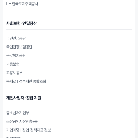
LH 한국토지주택공사
사회보험·연말정산
국민연금공단
국민건강보험공단
근로복지공단
고용보험
고용노동부
복지로 | 정부지원 통합조회
개인사업자·창업 지원
중소벤처기업부
소상공인시장진흥공단
기업마당 | 창업·정책자금 정보