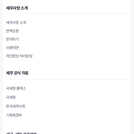
세무사랑 소개
세무사랑 소개
면책조항
문의하기
이용약관
개인정보 처리방침
세무 공식 자료
국세청 홈택스
국세청
한국세무사회
기획재정부