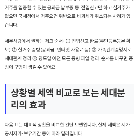
거주를 입증할 수 있는 공과금 납부증 등. 전입신고만 하고 실거주가
없으면 국세청에서 거주요건 위반으로 비과세가 취소되는 사례가 있
습니다.
세무사랑에서 권하는 체크 순서: ① 전입신고 완료(주민등록등본 확
보) ② 실거주 증빙(공과금·인터넷 사용료 등) ③ 가족관계증명서로
세대관계 정리 ④ 양도일 이전 모든 증빙 파일 정리. 순서를 바꾸면 증
빙에 구멍이 생길 수 있어요.
상황별 세액 비교로 보는 세대분
리의 효과
다음 표는 대표적 상황을 비교한 간단 모델입니다. 실제 세액은 시가·
공시지가·보유기간 등에 따라 달라집니다.