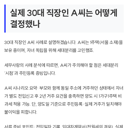
실제 30대 직장인 A씨는 어떻게
결정했나
30대 직장인 A씨 사례로 설명하겠습니다. A씨는 1주택(서울 소재)을
보유 중이며, 자녀 독립을 위해 세대분리를 고민했죠.
세무사랑의 사례 분석에 따르면, A씨가 주의해야 할 점은 세대분리
‘시점’과 주민등록 증빙입니다.
A씨 시나리오 요약: 부모와 함께 동일 주소에 거주하던 상태에서 자녀
가 별도 전입신고 후 2년 거주 요건을 충족하면 양도 시 1가구1주택 비
과세 적용 가능. 단, 양도일 기준으로 주민등록·실제 거주가 일치해야
불이익을 피합니다.
서류 준비 포인트: 전입일자 기록, 임대차계약서(전월세의 경우), 실제