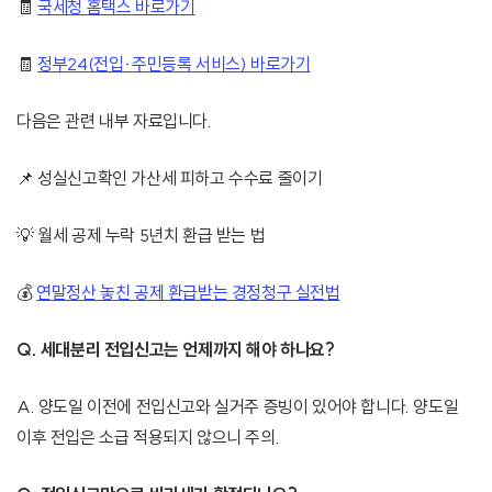
🧾
국세청 홈택스 바로가기
🧾
정부24(전입·주민등록 서비스) 바로가기
다음은 관련 내부 자료입니다.
📌 성실신고확인 가산세 피하고 수수료 줄이기
💡 월세 공제 누락 5년치 환급 받는 법
💰
연말정산 놓친 공제 환급받는 경정청구 실전법
Q. 세대분리 전입신고는 언제까지 해야 하나요?
A. 양도일 이전에 전입신고와 실거주 증빙이 있어야 합니다. 양도일
이후 전입은 소급 적용되지 않으니 주의.