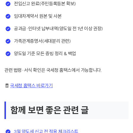
전입신고 완료(주민등록등본 확보)
임대차계약서 원본 및 사본
공과금·인터넷 납부내역(양도일 전 1년 이상 권장)
가족관계증명서(세대분리 관련)
양도일 기준 모든 증빙 정리 & 백업
관련 법령·서식 확인은 국세청 홈택스에서 가능합니다.
🧾
국세청 홈택스 바로가기
함께 보면 좋은 관련 글
3월 양도세 신고 전 적용 체크리스트