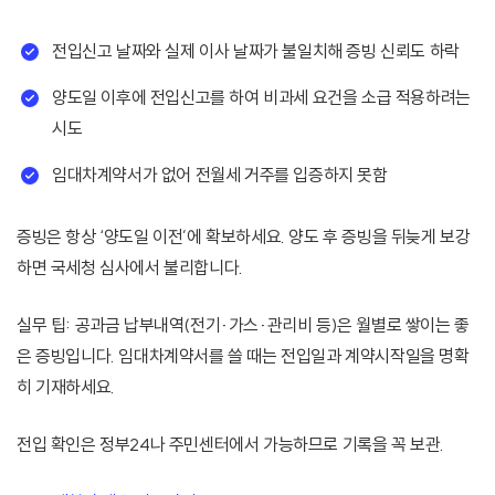
전입신고 날짜와 실제 이사 날짜가 불일치해 증빙 신뢰도 하락
양도일 이후에 전입신고를 하여 비과세 요건을 소급 적용하려는
시도
임대차계약서가 없어 전월세 거주를 입증하지 못함
증빙은 항상 ‘양도일 이전’에 확보하세요. 양도 후 증빙을 뒤늦게 보강
하면 국세청 심사에서 불리합니다.
실무 팁: 공과금 납부내역(전기·가스·관리비 등)은 월별로 쌓이는 좋
은 증빙입니다. 임대차계약서를 쓸 때는 전입일과 계약시작일을 명확
히 기재하세요.
전입 확인은 정부24나 주민센터에서 가능하므로 기록을 꼭 보관.