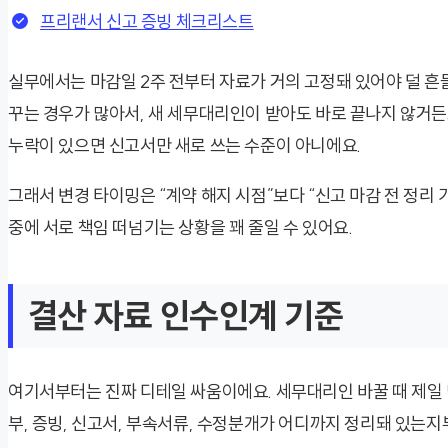
프리랜서 신고 증빙 체크리스트
실무에서는 마감일 2주 전부터 자료가 거의 고정돼 있어야 덜 흔
꾸는 경우가 많아서, 새 세무대리인이 받아도 바로 끝나지 않거든요
누락이 있으면 신고서만 새로 쓰는 수준이 아니에요.
그래서 변경 타이밍은 “계약 해지 시점”보다 “신고 마감 전 정리 
중에 서로 책임 떠넘기는 상황을 꽤 줄일 수 있어요.
결산 자료 인수인계 기준
여기서부터는 진짜 디테일 싸움이에요. 세무대리인 바꿀 때 제일 
부, 증빙, 신고서, 부속서류, 수정분개가 어디까지 정리돼 있는지