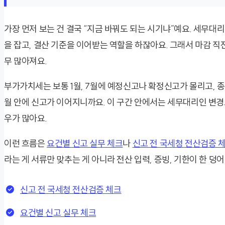
가장 먼저 보는 건 결국 “지금 바꿔도 되는 시기냐”예요. 세무대
을 잡고, 결산 기준을 이어받는 역할을 하잖아요. 그래서 마감 직
무 많아져요.
부가가치세는 보통 1월, 7월에 예정신고나 확정신고가 몰리고, 종
월 안에 신고가 이어지니까요. 이 구간 안에서는 세무대리인 변경
우가 많아요.
이런 흐름은
요건별 신고 실무 체크
나
신고 전 국세청 전산검증 
라는 게 서류만 맞추는 게 아니라 전산 입력, 증빙, 기한이 한 
신고 전 국세청 전산검증 체크
요건별 신고 실무 체크