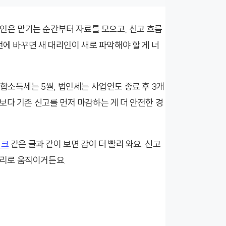
리인은 맡기는 순간부터 자료를 모으고, 신고 흐름
전에 바꾸면 새 대리인이 새로 파악해야 할 게 너
합소득세는 5월, 법인세는 사업연도 종료 후 3개
보다 기존 신고를 먼저 마감하는 게 더 안전한 경
체크
같은 글과 같이 보면 감이 더 빨리 와요. 신고
덩어리로 움직이거든요.