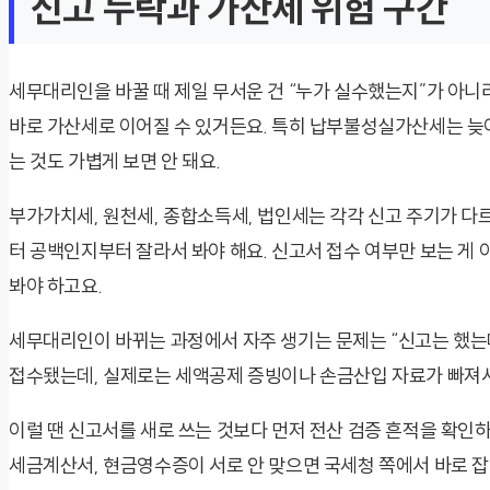
신고 누락과 가산세 위험 구간
세무대리인을 바꿀 때 제일 무서운 건 “누가 실수했는지”가 아니라
바로 가산세로 이어질 수 있거든요. 특히 납부불성실가산세는 늦어
는 것도 가볍게 보면 안 돼요.
부가가치세, 원천세, 종합소득세, 법인세는 각각 신고 주기가 다
터 공백인지부터 잘라서 봐야 해요. 신고서 접수 여부만 보는 게
봐야 하고요.
세무대리인이 바뀌는 과정에서 자주 생기는 문제는 “신고는 했는
접수됐는데, 실제로는 세액공제 증빙이나 손금산입 자료가 빠져서
이럴 땐 신고서를 새로 쓰는 것보다 먼저 전산 검증 흔적을 확인하
세금계산서, 현금영수증이 서로 안 맞으면 국세청 쪽에서 바로 잡