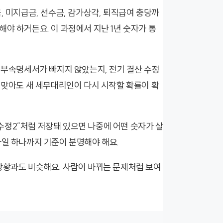
, 미지급금, 선수금, 감가상각, 퇴직급여 충당까
야 하거든요. 이 과정에서 지난 1년 숫자가 통
, 부속명세서가 빠지지 않았는지, 전기 결산 수정
로 맞아도 새 세무대리인이 다시 시작할 확률이 확
 “수정2”처럼 저장돼 있으면 나중에 어떤 숫자가 살
파일 하나까지 기준이 분명해야 해요.
상황과도 비슷해요. 사람이 바뀌는 문제처럼 보여