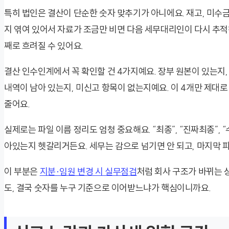
특히 법인은 결산이 단순한 숫자 맞추기가 아니에요. 재고, 미수금
지 엮여 있어서 자료가 조금만 비면 다음 세무대리인이 다시 추적해
째로 흐려질 수 있어요.
결산 인수인계에서 꼭 확인할 건 4가지예요. 장부 원본이 있는지
내역이 남아 있는지, 미신고 항목이 없는지예요. 이 4개만 제대
줄어요.
실제로는 파일 이름 정리도 엄청 중요해요. “최종”, “진짜최종”,
아있는지 헷갈리거든요. 세무는 감으로 넘기면 안 되고, 마지막 
이 부분은
지분·임원 변경 시 실무점검
처럼 회사 구조가 바뀌는 
도, 결국 숫자를 누구 기준으로 이어받느냐가 핵심이니까요.