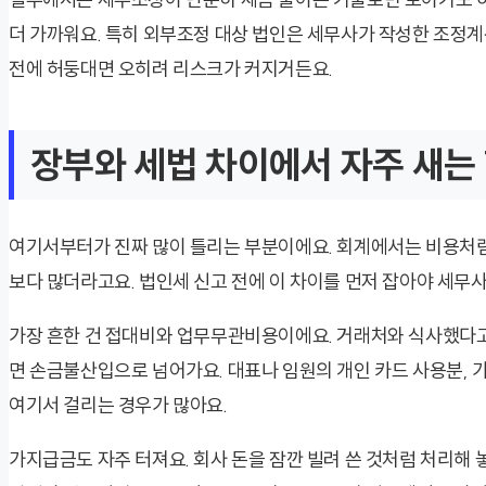
더 가까워요. 특히 외부조정 대상 법인은 세무사가 작성한 조정계
전에 허둥대면 오히려 리스크가 커지거든요.
장부와 세법 차이에서 자주 새는
여기서부터가 진짜 많이 틀리는 부분이에요. 회계에서는 비용처
보다 많더라고요. 법인세 신고 전에 이 차이를 먼저 잡아야 세무
가장 흔한 건 접대비와 업무무관비용이에요. 거래처와 식사했다고 
면 손금불산입으로 넘어가요. 대표나 임원의 개인 카드 사용분, 가
여기서 걸리는 경우가 많아요.
가지급금도 자주 터져요. 회사 돈을 잠깐 빌려 쓴 것처럼 처리해 놓