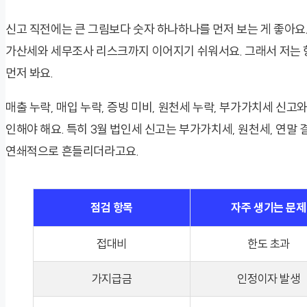
신고 직전에는 큰 그림보다 숫자 하나하나를 먼저 보는 게 좋아요. 
가산세와 세무조사 리스크까지 이어지기 쉬워서요. 그래서 저는 항
먼저 봐요.
매출 누락, 매입 누락, 증빙 미비, 원천세 누락, 부가가치세 신고
인해야 해요. 특히 3월 법인세 신고는 부가가치세, 원천세, 연말
연쇄적으로 흔들리더라고요.
점검 항목
자주 생기는 문제
접대비
한도 초과
가지급금
인정이자 발생