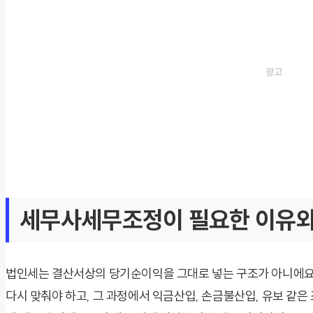
세무사세무조정이 필요한 이유와
법인세는 결산서상의 당기순이익을 그대로 넣는 구조가 아니에요.
다시 맞춰야 하고, 그 과정에서 익금산입, 손금불산입, 유보 같