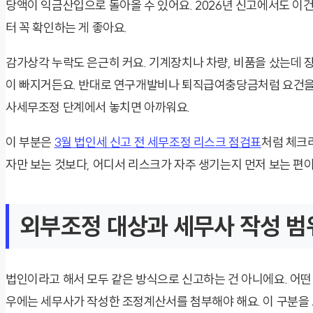
당액이 익금산입으로 돌아올 수 있어요. 2026년 신고에서도 이건
터 꼭 확인하는 게 좋아요.
감가상각 누락도 은근히 커요. 기계장치나 차량, 비품을 샀는데 
이 빠지거든요. 반대로 연구개발비나 퇴직급여충당금처럼 요건을 
사세무조정 단계에서 놓치면 아까워요.
이 부분은
3월 법인세 신고 전 세무조정 리스크 점검표
처럼 체크리
자만 보는 것보다, 어디서 리스크가 자주 생기는지 먼저 보는 편이
외부조정 대상과 세무사 작성 범
법인이라고 해서 모두 같은 방식으로 신고하는 건 아니에요. 어떤 
우에는 세무사가 작성한 조정계산서를 첨부해야 해요. 이 구분을 