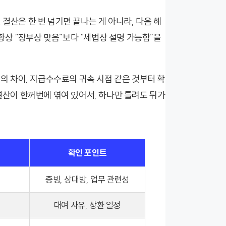
결산은 한 번 넘기면 끝나는 게 아니라, 다음 해
상 “장부상 맞음”보다 “세법상 설명 가능함”을
와의 차이, 지급수수료의 귀속 시점 같은 것부터 확
 결산이 한꺼번에 엮여 있어서, 하나만 틀려도 뒤가
확인 포인트
증빙, 상대방, 업무 관련성
대여 사유, 상환 일정