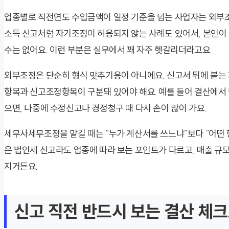
업종별로 직전연도 수입금액이 일정 기준을 넘는 사업자는 외부조
소득 신고처럼 자기조정이 허용되지 않는 사례도 있어서, 본인이
수는 없어요. 이런 부분은 실무에서 꽤 자주 헷갈리더라고요.
외부조정은 단순히 형식 맞추기용이 아니에요. 신고서 뒤에 붙는 
항목과 신고조정항목이 구분돼 있어야 해요. 예를 들어 결산에서
으면, 나중에 수정신고나 경정청구 때 다시 손이 많이 가요.
세무사세무조정을 맡길 때는 “누가 계산서를 쓰느냐”보다 “어떤 
은 법인세 신고라도 업종에 따라 보는 포인트가 다르고, 매출 규
지거든요.
신고 직전 반드시 보는 결산 체