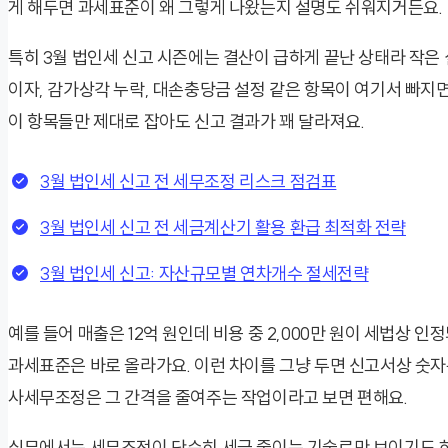
게 해두면 과세표준이 왜 그렇게 나왔는지 설명도 쉬워지거든요.
특히 3월 법인세 신고 시즌에는 결산이 급하게 끝난 상태라 작은 
이자, 감가상각 누락, 대손충당금 설정 같은 항목이 여기서 빠지면
이 항목들만 제대로 잡아도 신고 결과가 꽤 달라져요.
3월 법인세 신고 전 세무조정 리스크 점검표
3월 법인세 신고 전 세금계산기 활용 환급 최적화 전략
3월 법인세 신고: 자산규모별 연차개수 절세전략
예를 들어 매출은 12억 원인데 비용 중 2,000만 원이 세법상 
과세표준은 바로 올라가요. 이런 차이를 그냥 두면 신고서상 숫자는
사세무조정은 그 간격을 줄여주는 작업이라고 보면 편해요.
실무에서는 세무조정이 단순히 세금 줄이는 기술로만 보이기도 하