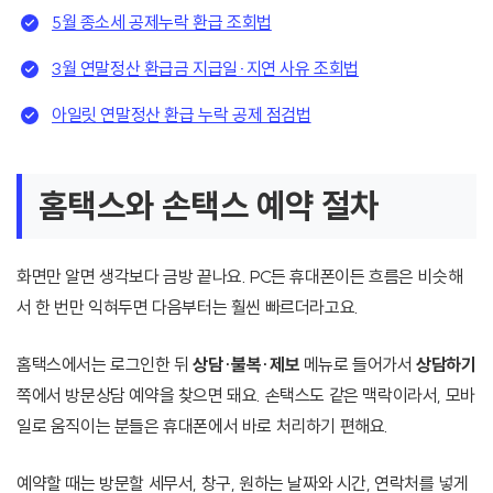
5월 종소세 공제누락 환급 조회법
3월 연말정산 환급금 지급일·지연 사유 조회법
아일릿 연말정산 환급 누락 공제 점검법
홈택스와 손택스 예약 절차
화면만 알면 생각보다 금방 끝나요. PC든 휴대폰이든 흐름은 비슷해
서 한 번만 익혀두면 다음부터는 훨씬 빠르더라고요.
홈택스에서는 로그인한 뒤
상담·불복·제보
메뉴로 들어가서
상담하기
쪽에서 방문상담 예약을 찾으면 돼요. 손택스도 같은 맥락이라서, 모바
일로 움직이는 분들은 휴대폰에서 바로 처리하기 편해요.
예약할 때는 방문할 세무서, 창구, 원하는 날짜와 시간, 연락처를 넣게