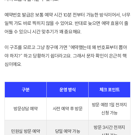
예약번호 발급은 보통 예약 시간 10분 전부터 가능한 방식이어서, 너무
일찍 가도 바로 찍히지 않을 수 있어요. 반대로 늦으면 예약 효용이 줄
어들 수 있으니 시간 맞추기가 꽤 중요해요.
이 구조를 모르고 그냥 창구에 가면 “예약했는데 왜 번호표부터 뽑아
야 하지?” 하고 당황하기 쉽더라고요. 그래서 문자 확인이 은근히 핵
심이에요.
구분
운영 방식
체크 포인트
방문 예정 1일 전까지
방문상담 예약
사전 예약 후 방문
신청 가능
방문 3시간 전까지
민원실 방문 예약
당일 예약 가능