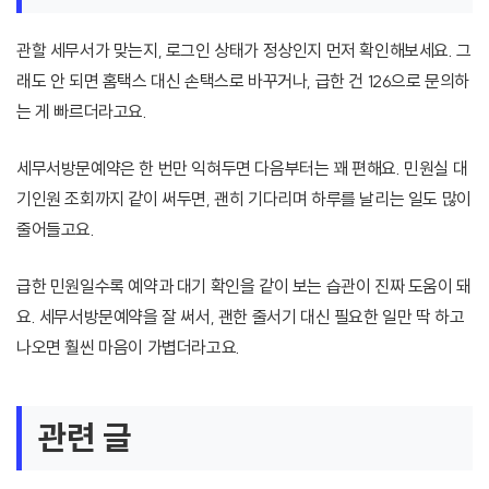
관할 세무서가 맞는지, 로그인 상태가 정상인지 먼저 확인해보세요. 그
래도 안 되면 홈택스 대신 손택스로 바꾸거나, 급한 건 126으로 문의하
는 게 빠르더라고요.
세무서방문예약은 한 번만 익혀두면 다음부터는 꽤 편해요. 민원실 대
기인원 조회까지 같이 써두면, 괜히 기다리며 하루를 날리는 일도 많이
줄어들고요.
급한 민원일수록 예약과 대기 확인을 같이 보는 습관이 진짜 도움이 돼
요. 세무서방문예약을 잘 써서, 괜한 줄서기 대신 필요한 일만 딱 하고
나오면 훨씬 마음이 가볍더라고요.
관련 글