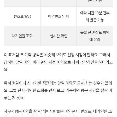
신청 가능
예약 시간 10분 전부
번호표 발급
예약번호 입력
터 발급 가능
출발 전 혼잡도 파악
대기인원 조회
실시간 확인
에 유리
이 표처럼 두 예약 방식은 비슷해 보여도 신청 시점이 달라요. 그래서
급하면 당일 예약, 미리 알면 사전 예약으로 나눠 생각하면 편하더라고
요.
특히 월말이나 신고기한 직전에는 당일 예약도 금세 차는 경우가 있어
요. 그럴 땐 대기인원 조회를 먼저 보고, 가능하면 방문 시간을 살짝 미
루는 게 낫죠.
세무서방문예약을 잘 써먹는 사람들은 예약문자, 번호표, 대기인원 조