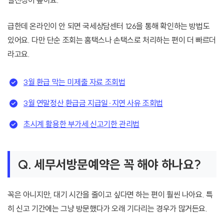
실전성이 높아요.
급한데 온라인이 안 되면 국세상담센터 126을 통해 확인하는 방법도
있어요. 다만 단순 조회는 홈택스나 손택스로 처리하는 편이 더 빠르더
라고요.
3월 환급 막는 미제출 자료 조회법
3월 연말정산 환급금 지급일·지연 사유 조회법
초시계 활용한 부가세 신고기한 관리법
Q. 세무서방문예약은 꼭 해야 하나요?
꼭은 아니지만, 대기 시간을 줄이고 싶다면 하는 편이 훨씬 나아요. 특
히 신고 기간에는 그냥 방문했다가 오래 기다리는 경우가 많거든요.