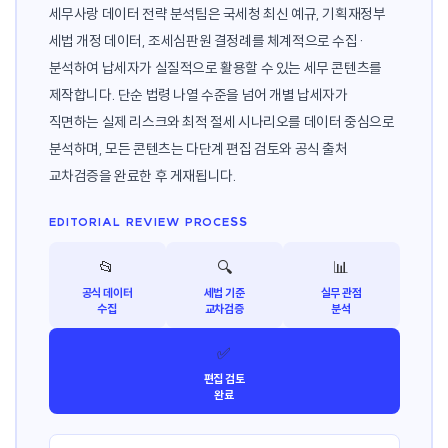
세무사랑 데이터 전략 분석팀은 국세청 최신 예규, 기획재정부
세법 개정 데이터, 조세심판원 결정례를 체계적으로 수집·
분석하여 납세자가 실질적으로 활용할 수 있는 세무 콘텐츠를
제작합니다. 단순 법령 나열 수준을 넘어 개별 납세자가
직면하는 실제 리스크와 최적 절세 시나리오를 데이터 중심으로
분석하며, 모든 콘텐츠는 다단계 편집 검토와 공식 출처
교차검증을 완료한 후 게재됩니다.
EDITORIAL REVIEW PROCESS
📂
🔍
📊
공식 데이터
세법 기준
실무 관점
수집
교차검증
분석
✅
편집 검토
완료