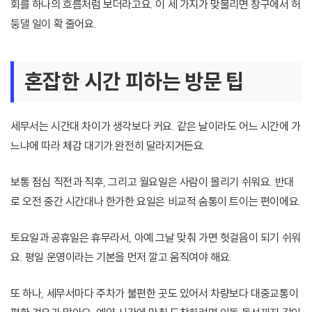
회를 하나의 흐름처럼 보더라고요. 이 세 가지가 맞물리면 창구에서 허
둥댈 일이 확 줄어요.
혼잡한 시간 피하는 방문 팁
세무서는 시간대 차이가 생각보다 커요. 같은 날이라도 어느 시간에 가
느냐에 따라 체감 대기가 완전히 달라지거든요.
보통 점심 직전과 직후, 그리고 월요일은 사람이 몰리기 쉬워요. 반대
로 오전 중간 시간대나 한가한 요일은 비교적 숨통이 트이는 편이에요.
토요일과 공휴일은 휴무라서, 아예 그날 맞춰 가면 헛걸음이 되기 쉬워
요. 평일 운영이라는 기본을 먼저 깔고 움직여야 해요.
또 하나, 세무서마다 주차가 불편한 곳도 있어서 차량보다 대중교통이