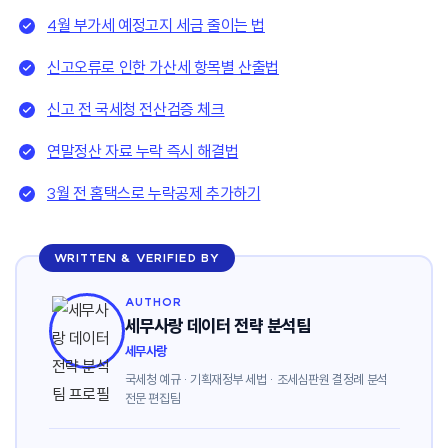
4월 부가세 예정고지 세금 줄이는 법
신고오류로 인한 가산세 항목별 산출법
신고 전 국세청 전산검증 체크
연말정산 자료 누락 즉시 해결법
3월 전 홈택스로 누락공제 추가하기
WRITTEN & VERIFIED BY
AUTHOR
세무사랑 데이터 전략 분석팀
세무사랑
국세청 예규 · 기획재정부 세법 · 조세심판원 결정례 분석
전문 편집팀