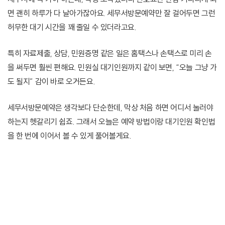
면 괜히 하루가 다 날아가잖아요. 세무서방문예약만 잘 걸어두면 그런
허무한 대기 시간을 꽤 줄일 수 있더라고요.
특히 자료제출, 상담, 민원증명 같은 일은 홈택스나 손택스로 미리 손
을 써두면 훨씬 편해요. 민원실 대기인원까지 같이 보면, “오늘 그냥 가
도 될지” 감이 바로 오거든요.
세무서방문예약은 생각보다 단순한데, 막상 처음 하면 어디서 눌러야
하는지 헷갈리기 쉽죠. 그래서 오늘은 예약 방법이랑 대기인원 확인법
을 한 번에 이어서 볼 수 있게 풀어볼게요.