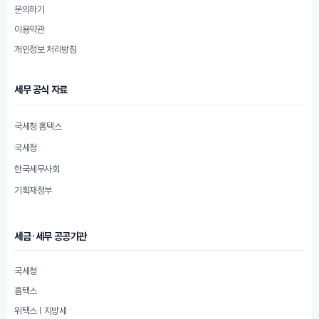
문의하기
이용약관
개인정보 처리방침
세무 공식 자료
국세청 홈택스
국세청
한국세무사회
기획재정부
세금·세무 공공기관
국세청
홈택스
위택스 | 지방세