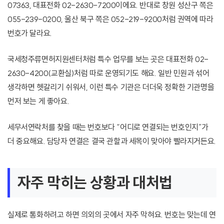
07363, 대표전화 02-2630-7200이에요. 반대로 창원 성산구 쪽은
055-239-0200, 울산 북구 쪽은 052-219-9200처럼 권역에 따라
번호가 달라요.
국세청주류면허지원센터처럼 특수 업무를 보는 곳은 대표전화 02-
2630-4200(교환실)처럼 따로 운영되기도 해요. 일반 민원과 섞어
생각하면 헷갈리기 쉬워서, 이런 특수 기관은 더더욱 정확한 기관명을
먼저 보는 게 좋아요.
세무서연락처를 찾을 때는 번호보다 “어디로 연결되는 번호인지”가
더 중요해요. 담당자 연결은 결국 관할과 세목이 맞아야 빨라지거든요.
자주 막히는 상황과 대처법
실제로 통화하려고 하면 의외의 곳에서 자주 막혀요. 번호는 맞는데 연