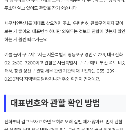
나 광역시를 선택하면 해당 도시 안의 세무서가 우측에 뜨는 방식이라,
주소만 알고 있어도 관할을 잡기 쉽습니다.
세무서연락처를 제대로 찾으려면 주소, 우편번호, 관할구역까지 같이
보는 게 좋아요. 대표번호 하나만 외워두는 것보다 관할이 맞는지 확인
하는 게 훨씬 빠르거든요.
예를 들어 구로세무서는 서울특별시 영등포구 경인로 778, 대표전화
02-2630-7200이고 관할은 서울특별시 구로구예요. 부산 쪽도 비슷
해서, 창원 성산구 관할 세무 관련 기관의 대표전화는 055-239-
0200처럼 지역별로 달라지니까 주소 확인이 먼저예요.
대표번호와 관할 확인 방법
전화부터 걸고 보자고 하면 오히려 오래 걸릴 때가 많아요. 먼저 관할
을 정리해 두면 세무서연락처를 찾는 과정이 절반은 끝난 셈이거든요.