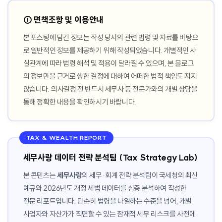
⚠️ 면책조항 및 이용안내
본 포스팅에 담긴 정보는 작성 당시의 관련 법령 및 자료를 바탕으
로 일반적인 정보를 제공하기 위해 작성되었습니다. 개별적인 사
실관계에 따라 법령 해석 및 적용이 달라질 수 있으며, 본 블로그
의 정보만을 근거로 행한 결정에 대하여 어떠한 법적 책임도 지지
않습니다. 의사결정 전 반드시 세무사 등 전문가와의 개별 상담을
통해 정확한 내용을 확인하시기 바랍니다.
TAX & WEALTH REPORT
세무사랑 데이터 전략 분석팀 (Tax Strategy Lab)
본 콘텐츠는
세무사랑
의 세무·회계 전략 분석팀이 국세청의 최신
예규와 2026년도 개정 세법 데이터를 심층 분석하여 작성한
전문 리포트입니다. 단순히 법령을 나열하는 수준을 넘어, 개별
사업자와 자산가가 직면할 수 있는 잠재적 세무 리스크를 사전에