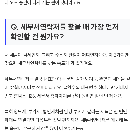
나 오후 중간에 다시 거는 편이 낫더라고요.
Q. 세무서연락처를 찾을 때 가장 먼저
확인할 건 뭔가요?
내 세금이 국세인지, 그리고 주소지 관할이 어디인지예요. 이 2가지만
맞으면 세무서연락처를 찾는 속도가 확 빨라져요.
세무서연락처는 결국 번호만 아는 문제 같아 보여도, 관할과 세목을 같
이 맞춰야 제대로 쓰이더라고요. 급할수록 대표번호 하나에만 기대지
말고 홈택스, 126, 세무서 홈페이지를 같이 돌리면 훨씬 덜 헤매요.
특히 양도세, 부가세, 법인세처럼 담당 부서가 갈리는 세목은 한 번만
제대로 연결되면 다음부터 정말 편해져요. 세무서연락처를 메모해 두
는 습관이 은근히 시간을 많이 아껴주거든요.