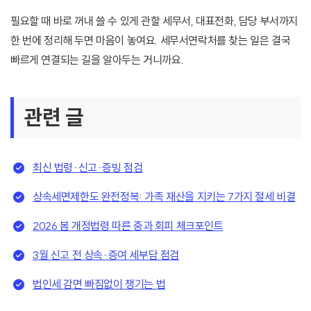
필요할 때 바로 꺼내 쓸 수 있게 관할 세무서, 대표전화, 담당 부서까지
한 번에 정리해 두면 마음이 놓여요. 세무서연락처를 찾는 일은 결국
빠르게 연결되는 길을 알아두는 거니까요.
관련 글
최신 법령·신고·증빙 점검
상속세면제한도 완전정복: 가족 재산을 지키는 7가지 절세 비결
2026 봄 개정법령 따른 중과 회피 체크포인트
3월 신고 전 상속·증여 세부담 점검
법인세 감면 빠짐없이 챙기는 법