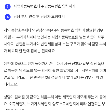
사업자등록번호나 주민등록번호 입력하기
담당 부서 연결 후 담당자 요청하기
개인 종합소득세나 연말정산 쪽은 주민등록번호 입력이 필요한 경우
가 많고, 부가가치세나 법인세는 사업자등록번호를 넣는 흐름이 자주
나와요. 법인은 부가세와 법인세를 함께 보는 구조가 많아서 담당 부서
가 비교적 한 번에 잡히는 편이에요.
예전에 126으로 먼저 들어가서 3번, 다시 세금 신고와 납부 상담 쪽으
로 이동한 뒤 정보를 넣는 방식이 훨씬 짧았어요. 세무서연락처를 이미
알고 있더라도, 급한 민원은 126 경유가 더 빨리 끝나는 경우가 꽤 있
더라고요.
상담이 길어질 것 같으면 처음부터 어떤 세목인지 메모해 두는 게 좋아
요. 소득세인지, 부가가치세인지, 양도소득세인지에 따라 연결되는 부