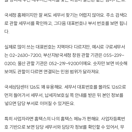
국세청 홈페이지만 잘 써도 세무서 찾기는 어렵지 않아요. 주소 검색으
로 관할 세무서를 확인하고, 그다음 대표번호나 부서 번호를 보면 됩니
다.
실제로 많이 쓰는 대표번호는 지역마다 다르지만, 예시로 구로세무서
는 02-2630-7200, 부산지방국세청 창원 관할 기관은 055-239-
0200, 울산 관할 기관은 052-219-9200이에요. 숫자만 보면 비슷해
보여도 관할이 다르면 연결되는 민원 범위가 달라져요.
국세상담센터 126도 꽤 유용해요. 세무서 대표번호를 몰라도 126으로
먼저 들어가서 세무서, 납세자보호실 쪽 안내를 받은 뒤 본인 정보를
넣으면 담당 부서로 이어질 수 있거든요.
특히 사업자라면 홈택스의 나의 홈택스 메뉴가 편해요. 사업자등록번
호 기반으로 보면 담당 세무서와 담당자 정보를 확인할 수 있어서, 무