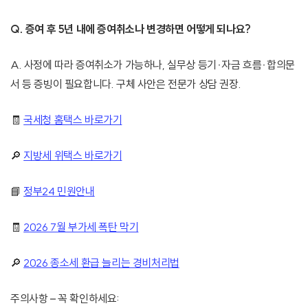
Q. 증여 후 5년 내에 증여취소나 변경하면 어떻게 되나요?
A. 사정에 따라 증여취소가 가능하나, 실무상 등기·자금 흐름·합의문
서 등 증빙이 필요합니다. 구체 사안은 전문가 상담 권장.
🧾
국세청 홈택스 바로가기
🔎
지방세 위택스 바로가기
📘
정부24 민원안내
🧾
2026 7월 부가세 폭탄 막기
🔎
2026 종소세 환급 늘리는 경비처리법
주의사항 – 꼭 확인하세요: