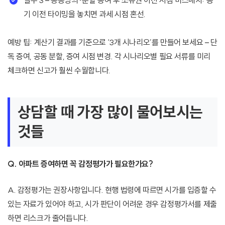
실수 3 – 공동명의·분할 증여 후 소유권 이전 시점 미스매치: 등
기 이전 타이밍을 놓치면 과세 시점 혼선.
예방 팁: 계산기 결과를 기준으로 ‘3개 시나리오’를 만들어 보세요 – 단
독 증여, 공동 분할, 증여 시점 변경. 각 시나리오별 필요 서류를 미리
체크하면 신고가 훨씬 수월합니다.
상담할 때 가장 많이 물어보시는
것들
Q. 아파트 증여하면 꼭 감정평가가 필요한가요?
A. 감정평가는 권장사항입니다. 현행 법령에 따르면 시가를 입증할 수
있는 자료가 있어야 하고, 시가 판단이 어려운 경우 감정평가서를 제출
하면 리스크가 줄어듭니다.