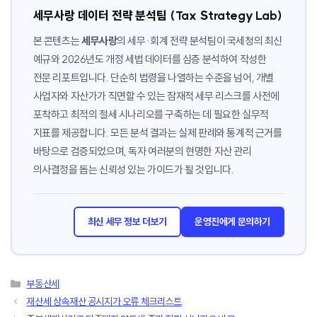
세무사랑 데이터 전략 분석팀 (Tax Strategy Lab)
본 콘텐츠는
세무사랑
의 세무·회계 전략 분석팀이 국세청의 최신
예규와 2026년도 개정 세법 데이터를 심층 분석하여 작성한
전문 리포트입니다. 단순히 법령을 나열하는 수준을 넘어, 개별
사업자와 자산가가 직면할 수 있는 잠재적 세무 리스크를 사전에
포착하고 최적의 절세 시나리오를 구축하는 데 필요한 실무적
지표를 제공합니다. 모든 분석 결과는 실제 판례와 통계적 근거를
바탕으로 검증되었으며, 독자 여러분의 현명한 자산 관리
의사결정을 돕는 신뢰성 있는 가이드가 될 것입니다.
최신 세무 정보 더보기
운영진에게 문의하기
카
부동산세
테
재산세 상속재산 공시지가 오류 체크리스트
고