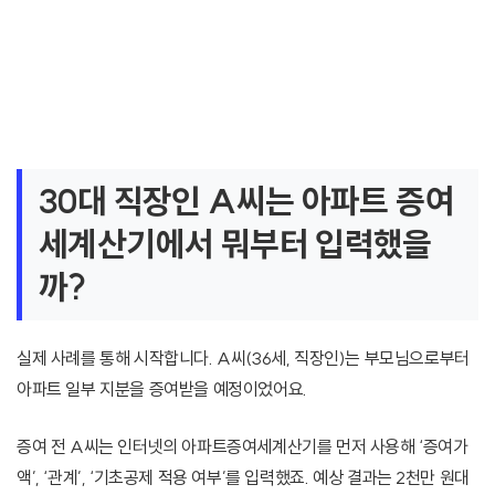
30대 직장인 A씨는 아파트 증여
세계산기에서 뭐부터 입력했을
까?
실제 사례를 통해 시작합니다. A씨(36세, 직장인)는 부모님으로부터
아파트 일부 지분을 증여받을 예정이었어요.
증여 전 A씨는 인터넷의 아파트증여세계산기를 먼저 사용해 ‘증여가
액’, ‘관계’, ‘기초공제 적용 여부’를 입력했죠. 예상 결과는 2천만 원대