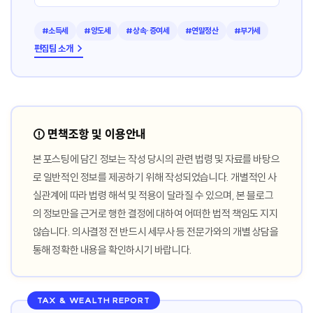
#소득세
#양도세
#상속·증여세
#연말정산
#부가세
편집팀 소개 →
⚠️ 면책조항 및 이용안내
본 포스팅에 담긴 정보는 작성 당시의 관련 법령 및 자료를 바탕으
로 일반적인 정보를 제공하기 위해 작성되었습니다. 개별적인 사
실관계에 따라 법령 해석 및 적용이 달라질 수 있으며, 본 블로그
의 정보만을 근거로 행한 결정에 대하여 어떠한 법적 책임도 지지
않습니다. 의사결정 전 반드시 세무사 등 전문가와의 개별 상담을
통해 정확한 내용을 확인하시기 바랍니다.
TAX & WEALTH REPORT