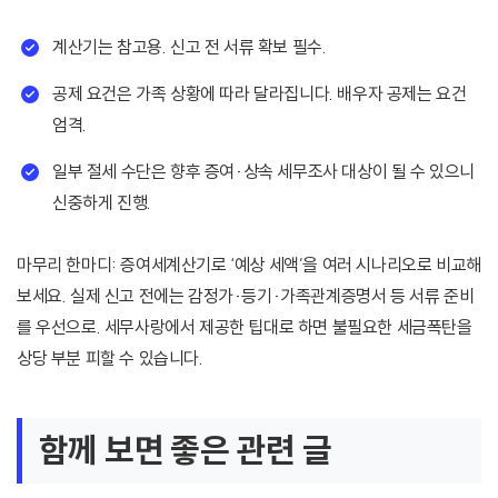
계산기는 참고용. 신고 전 서류 확보 필수.
공제 요건은 가족 상황에 따라 달라집니다. 배우자 공제는 요건
엄격.
일부 절세 수단은 향후 증여·상속 세무조사 대상이 될 수 있으니
신중하게 진행.
마무리 한마디: 증여세계산기로 ‘예상 세액’을 여러 시나리오로 비교해
보세요. 실제 신고 전에는 감정가·등기·가족관계증명서 등 서류 준비
를 우선으로. 세무사랑에서 제공한 팁대로 하면 불필요한 세금폭탄을
상당 부분 피할 수 있습니다.
함께 보면 좋은 관련 글