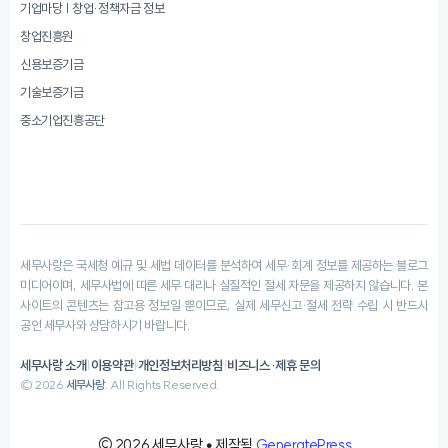
기업마당 | 창업·정책자금 정보
창업진흥원
신용보증기금
기술보증기금
중소기업진흥공단
세무사랑은 국세청 예규 및 세법 데이터를 분석하여 세무·회계 정보를 제공하는 블로그
미디어이며, 세무사법에 따른 세무 대리나 실질적인 절세 자문을 제공하지 않습니다. 본
사이트의 콘텐츠는 참고용 정보일 뿐이므로, 실제 세무신고·절세 전략 수립 시 반드시
공인 세무사와 상담하시기 바랍니다.
세무사랑 소개
|
이용약관
|
개인정보처리방침
|
비즈니스·제휴 문의
© 2026
세무사랑
. All Rights Reserved.
© 2026 세무사랑
• 제작됨
GeneratePress