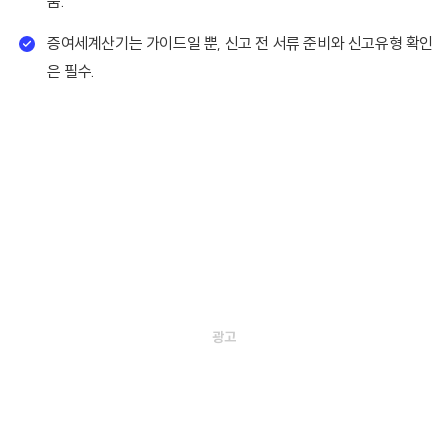
움.
증여세계산기는 가이드일 뿐, 신고 전 서류 준비와 신고유형 확인
은 필수.