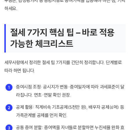
부등본, 감정평가서 등 증빙서류로 증여가액을 입증해야 하는 점, 기억
하세요.
절세 7가지 핵심 팁 – 바로 적용
가능한 체크리스트
세무사랑에서 정리한 절세 팁 7가지를 간단히 정리합니다. 단계별로
따라 하면 됩니다.
증여시점 조정: 공시지가 변동·증여일자에 따라 과세표준이 달
라집니다. 연초·연말 확인 권장.
공제 활용: 직계비속 기초공제(5천만 원), 배우자 공제(6억) 등
가족관계별 공제를 먼저 확인.
공동 증여 분할: 증여액을 자녀들로 분할하면 누진세율 완화 효