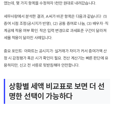
였는데, 몇 가지 항목을 수정하자 1천만 원대로 내려갔습니다.
세무사랑에서 분석한 결과, A씨가 바꾼 항목은 다음과 같습니다: (1)
증여 시점 조정(공시지가 반영), (2) 공동 증여로 나눔, (3) 배우자·직
계공제 적용 여부 확인. 작은 입력 변경으로 과세표준 구간이 달라져
세율 적용이 달라진 사례입니다.
중요 포인트: 아파트는 공시지가·실거래가 차이가 커서 증여가액 산
정 시 감정평가 혹은 시가 확인이 필요. 전산 계산기는 빠른 판단에 유
용하지만, 신고 전 서류로 뒷받침해야 안전합니다.
상황별 세액 비교표로 보면 더 선
명한 선택이 가능하다