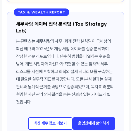
TAX & WEALTH REPORT
세무사랑 데이터 전략 분석팀 (Tax Strategy
Lab)
본 콘텐츠는
세무사랑
의 세무·회계 전략 분석팀이 국세청의
최신 예규와 2026년도 개정 세법 데이터를 심층 분석하여
작성한 전문 리포트입니다. 단순히 법령을 나열하는 수준을
넘어, 개별 사업자와 자산가가 직면할 수 있는 잠재적 세무
리스크를 사전에 포착하고 최적의 절세 시나리오를 구축하는
데 필요한 실무적 지표를 제공합니다. 모든 분석 결과는 실제
판례와 통계적 근거를 바탕으로 검증되었으며, 독자 여러분의
현명한 자산 관리 의사결정을 돕는 신뢰성 있는 가이드가 될
것입니다.
최신 세무 정보 더보기
운영진에게 문의하기