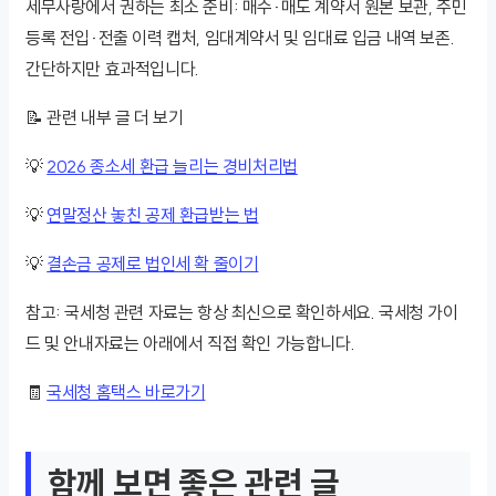
세무사랑에서 권하는 최소 준비: 매수·매도 계약서 원본 보관, 주민
등록 전입·전출 이력 캡처, 임대계약서 및 임대료 입금 내역 보존.
간단하지만 효과적입니다.
📝 관련 내부 글 더 보기
💡
2026 종소세 환급 늘리는 경비처리법
💡
연말정산 놓친 공제 환급받는 법
💡
결손금 공제로 법인세 확 줄이기
참고: 국세청 관련 자료는 항상 최신으로 확인하세요. 국세청 가이
드 및 안내자료는 아래에서 직접 확인 가능합니다.
🧾
국세청 홈택스 바로가기
함께 보면 좋은 관련 글