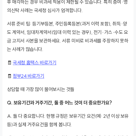
후 매각하는 경우 비과세 적용이 제한될 수 있습니다. 특히 증여·명
의신탁 사례는 국세청 심사가 엄격합니다.
서류 준비 팁: 등기부등본, 주민등록등본(과거 이력 포함), 취득·양
도 계약서, 임대차계약서(임대 이력 있는 경우), 전기·가스·수도 요
금 고지서 사본을 보관하세요. 서류 미비로 비과세를 주장하지 못하
는 사례가 많습니다.
🧾
국세청 홈택스 바로가기
🧾
정부24 바로가기
상담할 때 가장 많이 물어보시는 것들
Q. 보유기간과 거주기간, 둘 중 어느 것이 더 중요한가요?
A. 둘 다 중요합니다. 현행 규정은 보유기간 요건(예: 2년 이상 보유
등)과 실제 거주요건을 함께 봅니다.