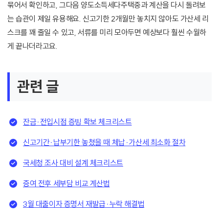
묶어서 확인하고, 그다음 양도소득세다주택중과 계산을 다시 돌려보
는 습관이 제일 유용해요. 신고기한 2개월만 놓치지 않아도 가산세 리
스크를 꽤 줄일 수 있고, 서류를 미리 모아두면 예상보다 훨씬 수월하
게 끝나더라고요.
관련 글
잔금·전입시점 증빙 확보 체크리스트
신고기간·납부기한 놓쳤을 때 체납·가산세 최소화 절차
국세청 조사 대비 설계 체크리스트
증여 전후 세부담 비교 계산법
3월 대출이자 증명서 재발급·누락 해결법