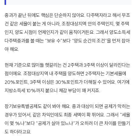
중과가 끝난 뒤에도 핵심은 단순하지 않아요. 다주택자라고 해서 무조
건 같은 세율이 붙는 게 아니라, 조정대상지역 안의 주택인지, 몇 주택
인지, 양도 시점이 언제인지가 같이 움직이거든요. 그래서 양도소득세
다주택중과를 볼 때는 “보유 수”보다 “양도 순간의 조건”을 먼저 잡아
야 해요.
현재 기준으로 많이들 헷갈리는 건 2주택과 3주택 이상이 달라진다는
점이에요. 조정대상지역 내 주택을 양도하면 2주택자는 기본세율에
20%포인트, 3주택 이상은 30%포인트가 더해질 수 있어요. 여기에
지방소득세 10%까지 붙으니 체감 부담이 꽤 커지죠.
장기보유특별공제도 같이 봐야 해요. 중과 대상이 되면 공제가 막히는
경우가 있어서, 같은 차익인데도 최종 세액이 확 뛰어요. 그래서 “세율
이 몇 %냐”보다 “공제가 살아 있느냐”가 오히려 더 큰 차이를 만들기
도 하더라고요.