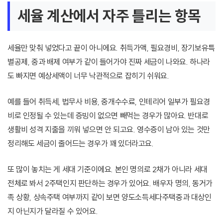
세율 계산에서 자주 틀리는 항목
세율만 맞춰 넣었다고 끝이 아니에요. 취득가액, 필요경비, 장기보유특
별공제, 중과 배제 여부가 같이 들어가야 진짜 세금이 나와요. 하나라
도 빠지면 예상세액이 너무 낙관적으로 잡히기 쉬워요.
예를 들어 취득세, 법무사 비용, 중개수수료, 인테리어 일부가 필요경
비로 인정될 수 있는데 증빙이 없으면 빼먹는 경우가 많아요. 반대로
생활비 성격 지출을 끼워 넣으면 안 되고요. 영수증이 남아 있는 것만
정리해도 세금이 줄어드는 경우가 꽤 있더라고요.
또 많이 놓치는 게 세대 기준이에요. 본인 명의로 2채가 아니라 세대
전체로 봐서 2주택인지 판단하는 경우가 있어요. 배우자 명의, 동거가
족 상황, 상속주택 여부까지 같이 보면 양도소득세다주택중과 대상인
지 아닌지가 달라질 수 있어요.