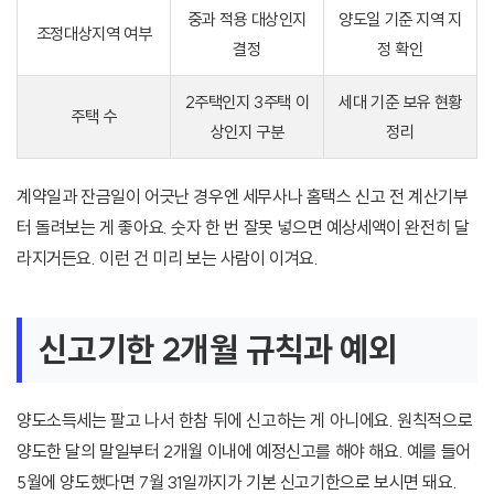
중과 적용 대상인지
양도일 기준 지역 지
조정대상지역 여부
결정
정 확인
2주택인지 3주택 이
세대 기준 보유 현황
주택 수
상인지 구분
정리
계약일과 잔금일이 어긋난 경우엔 세무사나 홈택스 신고 전 계산기부
터 돌려보는 게 좋아요. 숫자 한 번 잘못 넣으면 예상세액이 완전히 달
라지거든요. 이런 건 미리 보는 사람이 이겨요.
신고기한 2개월 규칙과 예외
양도소득세는 팔고 나서 한참 뒤에 신고하는 게 아니에요. 원칙적으로
양도한 달의 말일부터 2개월 이내에 예정신고를 해야 해요. 예를 들어
5월에 양도했다면 7월 31일까지가 기본 신고기한으로 보시면 돼요.