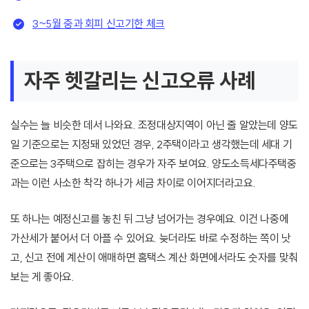
3~5월 중과 회피 신고기한 체크
자주 헷갈리는 신고오류 사례
실수는 늘 비슷한 데서 나와요. 조정대상지역이 아닌 줄 알았는데 양도
일 기준으로는 지정돼 있었던 경우, 2주택이라고 생각했는데 세대 기
준으로는 3주택으로 잡히는 경우가 자주 보여요. 양도소득세다주택중
과는 이런 사소한 착각 하나가 세금 차이로 이어지더라고요.
또 하나는 예정신고를 놓친 뒤 그냥 넘어가는 경우예요. 이건 나중에
가산세가 붙어서 더 아플 수 있어요. 늦더라도 바로 수정하는 쪽이 낫
고, 신고 전에 계산이 애매하면 홈택스 계산 화면에서라도 숫자를 맞춰
보는 게 좋아요.