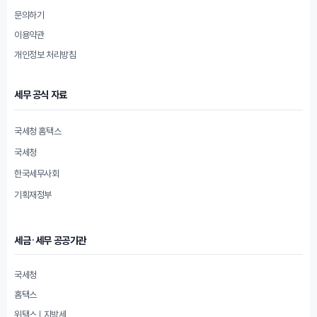
문의하기
이용약관
개인정보 처리방침
세무 공식 자료
국세청 홈택스
국세청
한국세무사회
기획재정부
세금·세무 공공기관
국세청
홈택스
위택스 | 지방세