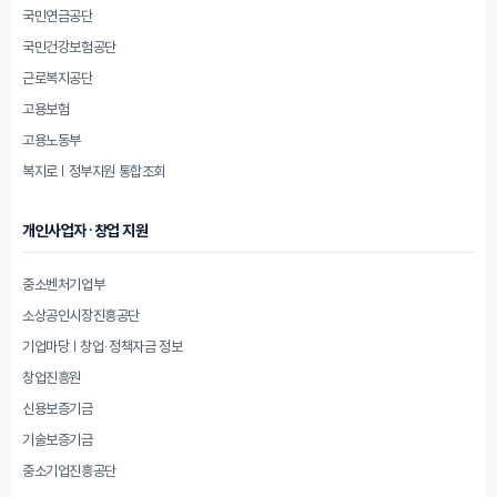
국민연금공단
국민건강보험공단
근로복지공단
고용보험
고용노동부
복지로 | 정부지원 통합조회
개인사업자·창업 지원
중소벤처기업부
소상공인시장진흥공단
기업마당 | 창업·정책자금 정보
창업진흥원
신용보증기금
기술보증기금
중소기업진흥공단