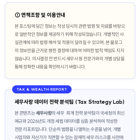
⚠️ 면책조항 및 이용안내
본 포스팅에 담긴 정보는 작성 당시의 관련 법령 및 자료를 바탕으
로 일반적인 정보를 제공하기 위해 작성되었습니다. 개별적인 사
실관계에 따라 법령 해석 및 적용이 달라질 수 있으며, 본 블로그
의 정보만을 근거로 행한 결정에 대하여 어떠한 법적 책임도 지지
않습니다. 의사결정 전 반드시 세무사 등 전문가와의 개별 상담을
통해 정확한 내용을 확인하시기 바랍니다.
TAX & WEALTH REPORT
세무사랑 데이터 전략 분석팀 (Tax Strategy Lab)
본 콘텐츠는
세무사랑
의 세무·회계 전략 분석팀이 국세청의 최신
예규와 2026년도 개정 세법 데이터를 심층 분석하여 작성한
전문 리포트입니다. 단순히 법령을 나열하는 수준을 넘어, 개별
사업자와 자산가가 직면할 수 있는 잠재적 세무 리스크를 사전에