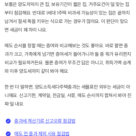
보통은 양도차익이 큰 집, 보유기간이 짧은 집, 거주요건이 덜 맞는 집
부터 점검해요. 반대로 1세대 1주택 비과세 가능성이 있는 집은 끝까지
남겨서 절세 폭을 키우는 식으로 가는 경우가 많아요. 이 판단이 맞으
면 세금이 꽤 차이 나요.
매도 순서를 정할 때는 증여와 비교해보는 것도 좋아요. 바로 팔면 중
과가 크고, 가족에게 넘기면 증여세가 들어가니까 둘 중 뭐가 유리한지
비교가 필요하거든요. 물론 증여가 무조건 답은 아니고, 취득가액 승계
와 이후 양도세까지 같이 봐야 해요.
한 번 더 말하면, 양도소득세다주택중과는 세율표만 외우는 세금이 아
니에요. 신고기한, 계약일, 잔금일, 서류, 매도 순서까지 합쳐서 봐야 진
짜 덜 내요.
중과세 계산기로 신고오류 점검법
매도 전 중과 제외 사유 점검법