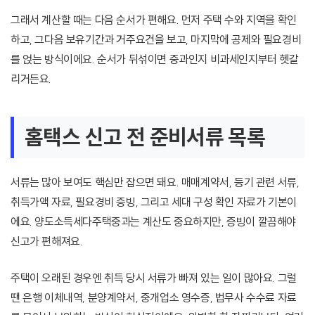
그래서 계산할 때는 다음 순서가 편해요. 먼저 주택 수와 지역을 확인
하고, 그다음 보유기간과 거주요건을 보고, 마지막에 공제와 필요경비
를 얹는 방식이에요. 순서가 뒤섞이면 중과인지 비과세인지부터 헷갈
리거든요.
홈택스 신고 전 준비서류 목록
서류는 많아 보여도 핵심만 잡으면 돼요. 매매계약서, 등기 관련 서류,
취득가액 자료, 필요경비 증빙, 그리고 세대 구성 확인 자료가 기본이
에요. 양도소득세다주택중과는 계산도 중요하지만, 증빙이 깔끔해야
신고가 편해져요.
주택이 오래된 경우엔 취득 당시 서류가 빠져 있는 일이 많아요. 그럴
땐 은행 이체내역, 분양계약서, 중개업소 영수증, 법무사 수수료 자료