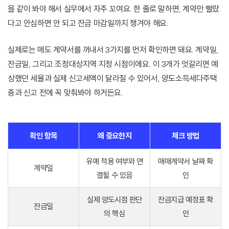
을 같이 봐야 해서 실무에서 자주 꼬여요. 한 줄로 말하면, 계약만 빨랐
다고 안심하면 안 되고 잔금 마감일까지 챙겨야 해요.
실제로는 매도 계약서를 꺼내서 3가지를 먼저 확인하면 돼요. 계약일,
잔금일, 그리고 조정대상지역 지정 시점이에요. 이 3개가 엇갈리면 예
상했던 세율과 실제 신고세액이 달라질 수 있어서, 양도소득세다주택
중과 신고 전에 꼭 맞춰봐야 하거든요.
확인 항목
왜 중요한지
체크 방법
유예 적용 여부와 연
매매계약서 날짜 확
계약일
결될 수 있음
인
실제 양도시점 판단
잔금지급 예정표 확
잔금일
의 핵심
인