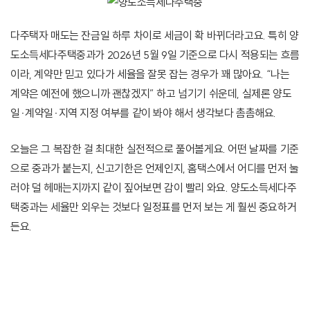
다주택자 매도는 잔금일 하루 차이로 세금이 확 바뀌더라고요. 특히 양
도소득세다주택중과가 2026년 5월 9일 기준으로 다시 적용되는 흐름
이라, 계약만 믿고 있다가 세율을 잘못 잡는 경우가 꽤 많아요. “나는
계약은 예전에 했으니까 괜찮겠지” 하고 넘기기 쉬운데, 실제론 양도
일·계약일·지역 지정 여부를 같이 봐야 해서 생각보다 촘촘해요.
오늘은 그 복잡한 걸 최대한 실전적으로 풀어볼게요. 어떤 날짜를 기준
으로 중과가 붙는지, 신고기한은 언제인지, 홈택스에서 어디를 먼저 눌
러야 덜 헤매는지까지 같이 짚어보면 감이 빨리 와요. 양도소득세다주
택중과는 세율만 외우는 것보다 일정표를 먼저 보는 게 훨씬 중요하거
든요.