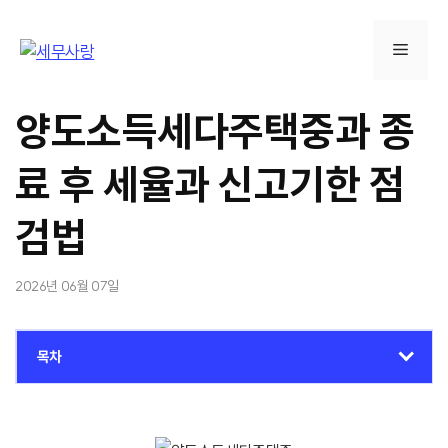
컨
텐
메
츠
로
뉴
건
양도소득세다주택중과 종
너
뛰
료 후 세율과 신고기한 점
기
검법
2026년 06월 07일
목차