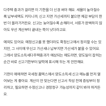
다주택 중과가 걸리면 이 기한을 더 신경 써야 해요. 세율이 높아질수
록 납부세액도 커지니까, 신고 지연 가산세까지 붙으면 체감 부담이 한
번 더 올라가거든요. 신고는 늦어질수록 손해라서, 서류가 완벽하지 않
아도 우선 계산부터 끝내는 쪽이 낫더라고요.
예외도 있어요. 예정신고를 못 했더라도 확정신고에서 정리할 수는 있
지만, 그 사이에 무신고 가산세나 납부지연 가산세가 붙을 수 있어요.
그래서 양도소득세다주택중과가 예상되는 매도라면, 양도일이 잡히는
순간 바로 신고기한부터 달력에 표시해 두는 게 안전해요.
기한이 애매하면 국세청 홈택스에서 양도소득세 신고 메뉴를 먼저 열
어보는 게 좋아요. 계산이 안 맞는다면 신고서 작성 전에 증빙부터 정
리하고, 필요하면 수정신고나 경정청구 가능성까지 같이 봐야 하거든
요.