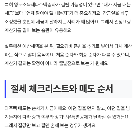
특히 양도소득세다주택중과가 걸릴 가능성이 있으면 “내가 지금 내는
세금”보다 “언제 팔아야 덜 내는지”가 더 중요해져요. 잔금일을 하루
조정했을 뿐인데 세금이 달라지는 사례가 꽤 많아요. 그래서 일정표랑
계산기를 같이 보는 습관이 유용해요.
실무에선 예상세액을 본 뒤, 필요경비 증빙을 추가로 넣어서 다시 계산
하는 식으로 많이 움직여요. 처음 숫자와 최종 숫자가 다를 수 있으니,
계산기 결과는 확정이 아니라 출발점으로 보는 게 편해요.
절세 체크리스트와 매도 순서
다주택 매도는 순서가 세금이에요. 어떤 집을 먼저 팔고, 어떤 집을 남
겨둘지에 따라 중과 여부와 장기보유특별공제가 달라질 수 있거든요.
그래서 집값만 보고 팔면 손해 보는 경우가 생겨요.