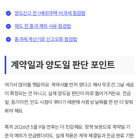
양도신고 전 1세대1주택 비과세 점검법
매도 전 중과 제외 사유 점검법
중과세 계산기로 신고오류 점검법
계약일과 양도일 판단 포인트
여기서 많이들 헷갈려요. 계약서를 먼저 썼다고 해서 무조건 그날 세금
이 확정되는 건 아니고, 실제 양도일 판단이 따로 들어가거든요. 잔금
일, 등기이전, 인도 시점이 엮이기 때문에 서류상 날짜를 한 번 더 맞춰
봐야 해요.
특히 2026년 5월 9일 전후는 더 민감해요. 정책 보완으로 계약일 기
준의 예외가 언급됐더라도, 실제 적용은 계약 체결일과 잔금 완료 기한