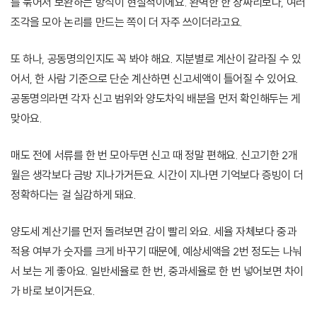
를 묶어서 보완하는 방식이 현실적이에요. 완벽한 한 장짜리보다, 여러
조각을 모아 논리를 만드는 쪽이 더 자주 쓰이더라고요.
또 하나, 공동명의인지도 꼭 봐야 해요. 지분별로 계산이 갈라질 수 있
어서, 한 사람 기준으로 단순 계산하면 신고세액이 틀어질 수 있어요.
공동명의라면 각자 신고 범위와 양도차익 배분을 먼저 확인해두는 게
맞아요.
매도 전에 서류를 한 번 모아두면 신고 때 정말 편해요. 신고기한 2개
월은 생각보다 금방 지나가거든요. 시간이 지나면 기억보다 증빙이 더
정확하다는 걸 실감하게 돼요.
양도세 계산기를 먼저 돌려보면 감이 빨리 와요. 세율 자체보다 중과
적용 여부가 숫자를 크게 바꾸기 때문에, 예상세액을 2번 정도는 나눠
서 보는 게 좋아요. 일반세율로 한 번, 중과세율로 한 번 넣어보면 차이
가 바로 보이거든요.