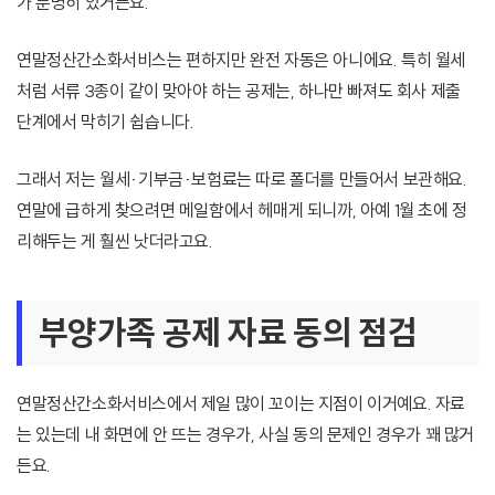
가 분명히 있거든요.
연말정산간소화서비스는 편하지만 완전 자동은 아니에요. 특히 월세
처럼 서류 3종이 같이 맞아야 하는 공제는, 하나만 빠져도 회사 제출
단계에서 막히기 쉽습니다.
그래서 저는 월세·기부금·보험료는 따로 폴더를 만들어서 보관해요.
연말에 급하게 찾으려면 메일함에서 헤매게 되니까, 아예 1월 초에 정
리해두는 게 훨씬 낫더라고요.
부양가족 공제 자료 동의 점검
연말정산간소화서비스에서 제일 많이 꼬이는 지점이 이거예요. 자료
는 있는데 내 화면에 안 뜨는 경우가, 사실 동의 문제인 경우가 꽤 많거
든요.