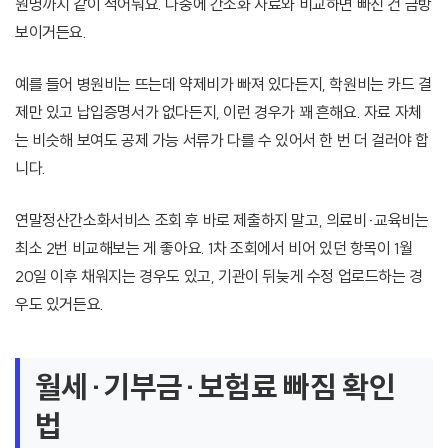
원명까지 같이 적어둬요. 나중에 간소화 자료와 비교하면 빠진 건 금방
보이거든요.
예를 들어 병원비는 뜨는데 약제비가 빠져 있다든지, 학원비는 카드 결
제만 있고 납입증명서가 없다든지, 이런 경우가 꽤 흔해요. 자료 자체
는 비슷해 보여도 공제 가능 서류가 다를 수 있어서 한 번 더 걸러야 합
니다.
연말정산간소화서비스 조회 후 바로 제출하지 말고, 의료비·교육비는
최소 2번 비교해보는 게 좋아요. 1차 조회에서 비어 있던 항목이 1월
20일 이후 채워지는 경우도 있고, 기관이 뒤늦게 수정 업로드하는 경
우도 있거든요.
월세·기부금·보험료 빠짐 확인
법