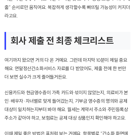
출” 순서로만 움직여요. 복잡하게 생각할수록 빠뜨릴 가능성이 커지더
라고요.
회사 제출 전 최종 체크리스트
여기까지 왔으면 거의 다 온 거예요. 그런데 마지막 10분이 제일 중요
해요. 연말정산간소화서비스 자료를 다 받았어도, 제출 전에 한 번만
더 보면 실수가 크게 줄어들거든요.
신용카드와 현금영수증이 가족 카드와 섞이지 않았는지, 의료비가 본
인·배우자·자녀별로 맞게 들어갔는지, 기부금 영수증의 명의와 공제
대상이 일치하는지부터 봐야 해요. 월세는 계약서 주소와 주민등록상
주소가 같아야 하고, 보험료는 공제 대상 상품인지 확인해야 하고요.
이때 제일 좋은 방법은 표처럼 보는 거예요. 항목별로 “간소화 화면에