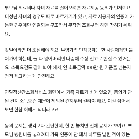
부모님 의료비나 자녀 자료를 끌어오려면 자료제공 동의가 먼저예요.
미성년 자녀의 경우도 따로 바로가기가 있고, 자료 제공자의 인증이 가
능한 경우에만 연결되는 구조라서 무작정 조회부터 하면 막히기 쉬워
요.
맞벌이라면 더 조심해야 해요. 부양가족 인적공제는 한 사람에게만 들
어가야 하는데, 둘 다 넣어버리면 나중에 수정 신고로 번질 수 있거든
요. 소득요건도 같이 봐야 해서, 연 소득금액 100만 원 기준을 넘는지
먼저 체크하는 게 안전해요.
연말정산간소화서비스 화면에서 가족 자료가 비어 있으면, 동의가 안
된 건지 소득요건 때문에 제외된 건지부터 갈라야 해요. 이걸 섞어서
보면 한참 헤매게 되더라고요.
동의 문제는 생각보다 간단한데, 한 번 놓치면 전체 공제가 꼬여요. 부
모님 병원비를 넣으려다 가족 인증이 안 돼서 하루를 날린 적이 있는