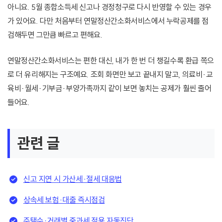
아니요. 5월 종합소득세 신고나 경정청구로 다시 반영할 수 있는 경우
가 있어요. 다만 처음부터 연말정산간소화서비스에서 누락공제를 점
검해두면 그만큼 빠르고 편해요.
연말정산간소화서비스는 편한 대신, 내가 한 번 더 챙길수록 환급 쪽으
로 더 유리해지는 구조예요. 조회 화면만 보고 끝내지 말고, 의료비·교
육비·월세·기부금·부양가족까지 같이 보면 놓치는 공제가 훨씬 줄어
들어요.
관련 글
신고 지연 시 가산세·절세 대응법
상속세 보험·대출 즉시점검
주택수·거래별 중과세 적용 자동진단