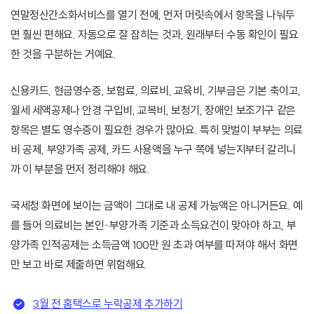
연말정산간소화서비스를 열기 전에, 먼저 머릿속에서 항목을 나눠두
면 훨씬 편해요. 자동으로 잘 잡히는 것과, 원래부터 수동 확인이 필요
한 것을 구분하는 거예요.
신용카드, 현금영수증, 보험료, 의료비, 교육비, 기부금은 기본 축이고,
월세 세액공제나 안경 구입비, 교복비, 보청기, 장애인 보조기구 같은
항목은 별도 영수증이 필요한 경우가 많아요. 특히 맞벌이 부부는 의료
비 공제, 부양가족 공제, 카드 사용액을 누구 쪽에 넣는지부터 갈리니
까 이 부분을 먼저 정리해야 해요.
국세청 화면에 보이는 금액이 그대로 내 공제 가능액은 아니거든요. 예
를 들어 의료비는 본인·부양가족 기준과 소득요건이 맞아야 하고, 부
양가족 인적공제는 소득금액 100만 원 초과 여부를 따져야 해서 화면
만 보고 바로 제출하면 위험해요.
3월 전 홈택스로 누락공제 추가하기