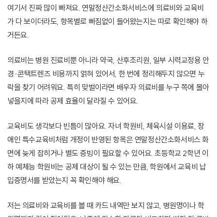
여기서 진짜 많이 빠져요. 연말정산간소화서비스에 의료비와 교육비
가 다 보이더라도, 항목별로 빠짐없이 들어왔는지는 따로 확인해야 하
거든요.
의료비는 병원 진료비뿐 아니라 약국, 산후조리원, 일부 시력교정용 안
경·콘택트렌즈 비용까지 얽혀 있어서, 한 번에 정리해두지 않으면 누
락을 찾기 어려워요. 특히 맞벌이라면 배우자 의료비를 누구 쪽에 몰아
넣을지에 따라 공제 효율이 달라질 수 있어요.
교육비도 생각보다 빈틈이 많아요. 자녀 학원비, 체육시설 이용료, 장
애인 특수교육비처럼 개정이 반영된 항목은 연말정산간소화서비스 화
면에 늦게 잡히거나 별도 증빙이 필요할 수 있어요. 초등학교 2학년 이
하 예체능 학원비는 공제 대상이 될 수 있는 만큼, 학원에서 교육비 납
입증명서를 받았는지 꼭 확인해야 해요.
저는 의료비와 교육비를 볼 때 카드 내역만 보지 않고, 병원명이나 학