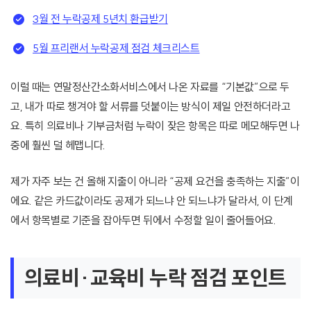
3월 전 누락공제 5년치 환급받기
5월 프리랜서 누락공제 점검 체크리스트
이럴 때는 연말정산간소화서비스에서 나온 자료를 “기본값”으로 두
고, 내가 따로 챙겨야 할 서류를 덧붙이는 방식이 제일 안전하더라고
요. 특히 의료비나 기부금처럼 누락이 잦은 항목은 따로 메모해두면 나
중에 훨씬 덜 헤맵니다.
제가 자주 보는 건 올해 지출이 아니라 “공제 요건을 충족하는 지출”이
에요. 같은 카드값이라도 공제가 되느냐 안 되느냐가 달라서, 이 단계
에서 항목별로 기준을 잡아두면 뒤에서 수정할 일이 줄어들어요.
의료비·교육비 누락 점검 포인트