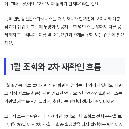
데, 그때 느꼈어요. “자료보다 동의가 먼저다”라는 걸요.
특히 연말정산간소화서비스는 가족 자료가 한꺼번에 보이니까 대충
넘기기 쉬워요. 그런데 부양가족 공제는 한 명만 잘못 넣어도 다른 공
제까지 흔들리니까, 이름 옆 소득요건과 관계를 같이 보는 습관이 필요
해요.
1월 조회와 2차 재확인 흐름
1월 15일쯤 바로 들어가면 일단 화면이 열리는 데 의미가 있어요. 다만
그 시점 자료를 최종본처럼 믿으면 안 돼요. 연말정산간소화서비스는
기관별 제출 속도가 달라서, 초반에는 빈칸이 생기기 쉬우니까요.
그래서 흐름은 단순하게 가져가면 좋아요. 1차 조회로 전체 윤곽을 보
고, 1월 20일 이후 2차 조회로 최종 확정값을 다시 확인하는 방식이죠.