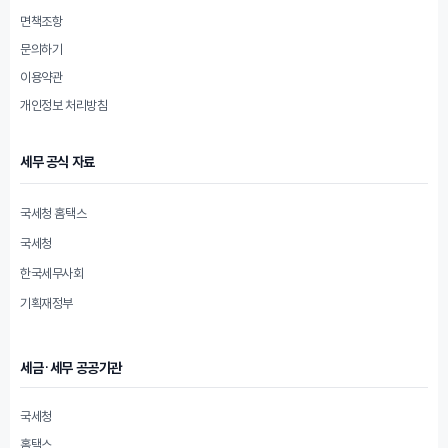
면책조항
문의하기
이용약관
개인정보 처리방침
세무 공식 자료
국세청 홈택스
국세청
한국세무사회
기획재정부
세금·세무 공공기관
국세청
홈택스