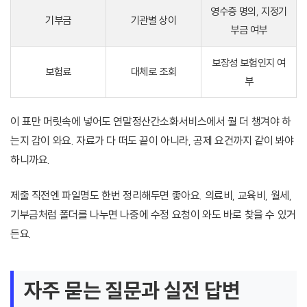
영수증 명의, 지정기
기부금
기관별 상이
부금 여부
보장성 보험인지 여
보험료
대체로 조회
부
이 표만 머릿속에 넣어도 연말정산간소화서비스에서 뭘 더 챙겨야 하
는지 감이 와요. 자료가 다 떠도 끝이 아니라, 공제 요건까지 같이 봐야
하니까요.
제출 직전엔 파일명도 한번 정리해두면 좋아요. 의료비, 교육비, 월세,
기부금처럼 폴더를 나누면 나중에 수정 요청이 와도 바로 찾을 수 있거
든요.
자주 묻는 질문과 실전 답변