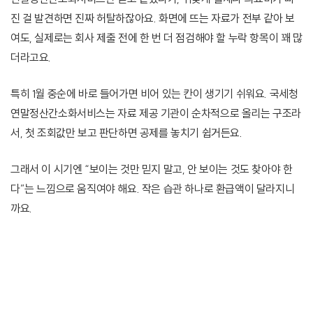
진 걸 발견하면 진짜 허탈하잖아요. 화면에 뜨는 자료가 전부 같아 보
여도, 실제로는 회사 제출 전에 한 번 더 점검해야 할 누락 항목이 꽤 많
더라고요.
특히 1월 중순에 바로 들어가면 비어 있는 칸이 생기기 쉬워요. 국세청
연말정산간소화서비스는 자료 제공 기관이 순차적으로 올리는 구조라
서, 첫 조회값만 보고 판단하면 공제를 놓치기 쉽거든요.
그래서 이 시기엔 “보이는 것만 믿지 말고, 안 보이는 것도 찾아야 한
다”는 느낌으로 움직여야 해요. 작은 습관 하나로 환급액이 달라지니
까요.