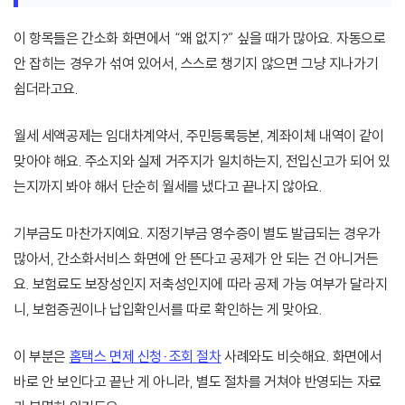
이 항목들은 간소화 화면에서 “왜 없지?” 싶을 때가 많아요. 자동으로
안 잡히는 경우가 섞여 있어서, 스스로 챙기지 않으면 그냥 지나가기
쉽더라고요.
월세 세액공제는 임대차계약서, 주민등록등본, 계좌이체 내역이 같이
맞아야 해요. 주소지와 실제 거주지가 일치하는지, 전입신고가 되어 있
는지까지 봐야 해서 단순히 월세를 냈다고 끝나지 않아요.
기부금도 마찬가지예요. 지정기부금 영수증이 별도 발급되는 경우가
많아서, 간소화서비스 화면에 안 뜬다고 공제가 안 되는 건 아니거든
요. 보험료도 보장성인지 저축성인지에 따라 공제 가능 여부가 달라지
니, 보험증권이나 납입확인서를 따로 확인하는 게 맞아요.
이 부분은
홈택스 면제 신청·조회 절차
사례와도 비슷해요. 화면에서
바로 안 보인다고 끝난 게 아니라, 별도 절차를 거쳐야 반영되는 자료