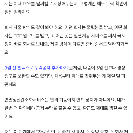
저는 이때 PDF를 날짜별로 저장해두는데, 그렇게만 해도 누락 확인이
훨씬 빨라져요.
회사 제출 방식도 같이 봐야 해요. 어떤 회사는 출력본을 받고, 어떤 회
사는 PDF 업로드를 받고, 또 어떤 곳은 일괄제공 서비스를 써서 국세
청이 바로 회사로 보내요. 제출 방식이 다르면 준비 순서도 달라지거든
요.
3월 전 홈택스로 누락공제 추가하기
글처럼, 나중에 5월 신고나 경정
청구로 보완할 수도 있지만, 처음부터 제대로 맞춰두는 게 제일 덜 피
곤해요.
연말정산간소화서비스는 편의 기능이지 면책 장치가 아니에요. 내가
한번 더 확인해야 공제 누락을 줄일 수 있고, 환급도 제대로 챙길 수 있
어요.
저는 이 단계에서 “자료 확인 → 빠진 것 표시 → 증빙 요청 → 회사 제