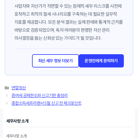
사업자와 자산가가 직면할 수 있는 잠재적 세무 리스크를 사전에
포착하고 최적의 절세 시나리오를 구축하는 데 필요한 실무적
지표를 제공합니다. 모든 분석 결과는 실제 판례와 통계적 근거를
바탕으로 검증되었으며, 독자 여러분의 현명한 자산 관리
의사결정을 돕는 신뢰성 있는 가이드가 될 것입니다.
최신 세무 정보 더보기
운영진에게 문의하기
카
연말정산
테
증여세 공제한도와 신고기한 총정리
고
종합소득세프리랜서 5월 신고 전 체크포인트
리
세무사랑 소개
세무사랑 소개