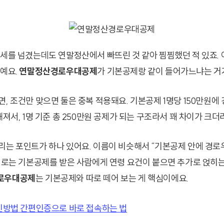
0세를 넘겼는데도 연말정산에서 빠뜨린 것 같아 찜찜했던 적 있죠. 
나예요.
연말정산경로우대공제
가 기본공제랑 같이 들어가느냐는 거
면, 조건만 맞으면 둘은 중복 적용돼요. 기본공제 1명당 150만원에
해져서, 1명 기준 총 250만원 공제가 되는 구조라서 꽤 차이가 크더
리는 포인트가 하나 있어요. 이름이 비슷해서 “기본공제 안에 경로
실제로는 기본공제를 받은 사람에게 연령 요건이 붙으면 추가로 얹히는
로우대공제
는 기본공제와 따로 떼어 보는 게 핵심이에요.
방법 간편인증으로 바로 접속하는 법