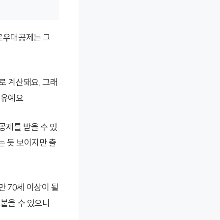
경로우대공제는 그
따로 계산돼요. 그래
이유예요.
공제를 받을 수 있
는 듯 보이지만 출
만 70세 이상이 될
 붙을 수 있으니