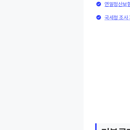
연말정산보험
국세청 조사 