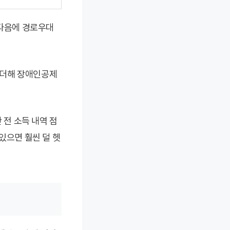
그다음에 경로우대
 더해 장애인공제
 전 소득 내역 점
있으면 훨씬 덜 헷