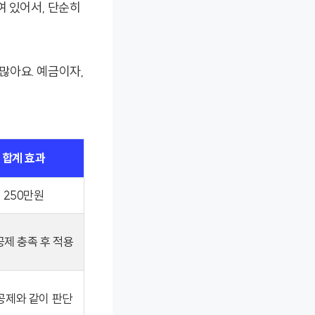
여 있어서, 단순히
많아요. 예금이자,
.
합계 효과
250만원
제 충족 후 적용
공제와 같이 판단