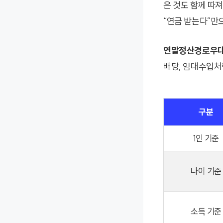
은 것도 함께 따
“연금 받는다”만
연말정산경로우
배당, 임대수입처
구분
1인 기준
나이 기준
소득 기준