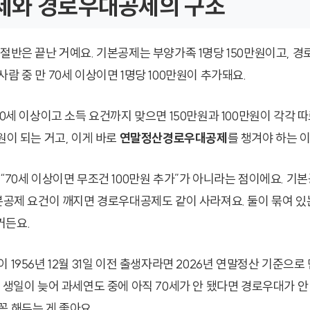
제와 경로우대공제의 구조
 절반은 끝난 거예요. 기본공제는 부양가족 1명당 150만원이고, 
람 중 만 70세 이상이면 1명당 100만원이 추가돼요.
70세 이상이고 소득 요건까지 맞으면 150만원과 100만원이 각각 
원이 되는 거고, 이게 바로
연말정산경로우대공제
를 챙겨야 하는 
“70세 이상이면 무조건 100만원 추가”가 아니라는 점이에요. 기본
기본공제 요건이 깨지면 경로우대공제도 같이 사라져요. 둘이 묶여 있
거든요.
 1956년 12월 31일 이전 출생자라면 2026년 연말정산 기준으로 
 생일이 늦어 과세연도 중에 아직 70세가 안 됐다면 경로우대가 안
꼭 해두는 게 좋아요.