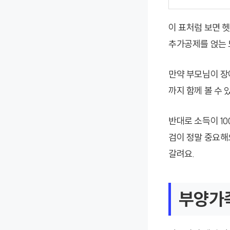
이 표처럼 보면 
추가공제를 얹는 
만약 부모님이 장
까지 함께 볼 수 
반대로 소득이 10
검이 정말 중요해
갈려요.
부양가족