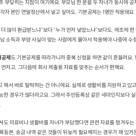
주 부딪히는 지점이 여기예요. 부모님 한 분을 두 자녀가 동시에 공
 각자 본인 연말정산에서 넣고 싶어도, 기본공제는 1명만 적용돼요.
 더 많이 환급받느냐”보다 “누가 먼저 넣었느냐”보다도, 애초에 한
모님 소득과 부양 사실이 맞는 사람에게 몰아서 적용해야 나중에 수정
대공제
도 기본공제를 따라가니까 중복 신청을 하면 같이 흔들려요. 
가 먼저고, 그다음에 회사 제출용 자료를 맞추는 순서가 편해요.
 해서 바로 탈락하는 건 아니에요. 실제로 생활비를 지원하고 있고,
능한 경우가 많더라고요. 그래서 주민등록상 같은 세대인지보다 실
.
셔도 의료비나 생활비를 자녀가 부담했다면 관련 자료를 챙겨두는 
록등본, 송금 내역 같은 것들이 뒤늦게 필요해지는 경우가 꽤 있거