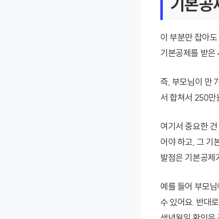
기본공
이 부분만 잡아도
기본공제를 받은 사
즉, 부모님이 만 
서 합쳐서 250만
여기서 중요한 건 
어야 하고, 그 
발점은 기본공제
예를 들어 부모님이
수 있어요. 반대로
생년월일 확인은 