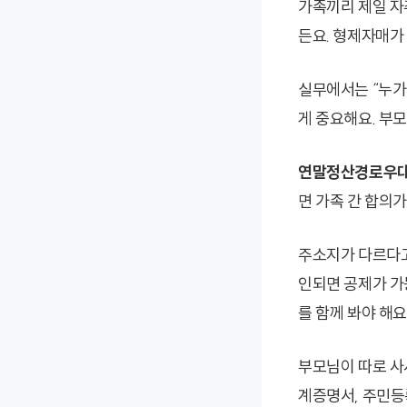
가족끼리 제일 자
든요. 형제자매가
실무에서는 “누가
게 중요해요. 부
연말정산경로우
면 가족 간 합의
주소지가 다르다고
인되면 공제가 가
를 함께 봐야 해요
부모님이 따로 사
계증명서, 주민등