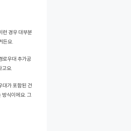
이런 경우 대부분
거든요.
 경로우대 추가공
라고요.
우대가 포함된 건
 방식이에요. 그