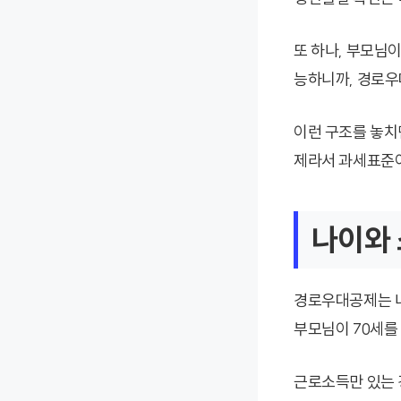
또 하나, 부모님이
능하니까, 경로우
이런 구조를 놓치
제라서 과세표준이
나이와 
경로우대공제는 나
부모님이 70세를
근로소득만 있는 