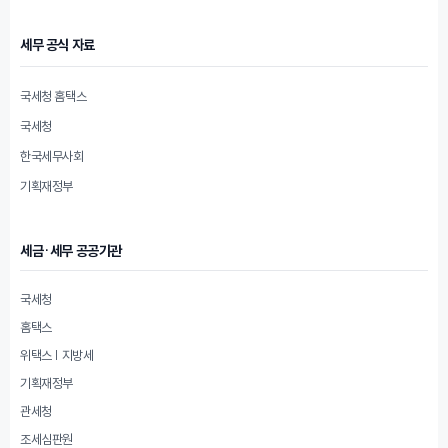
세무 공식 자료
국세청 홈택스
국세청
한국세무사회
기획재정부
세금·세무 공공기관
국세청
홈택스
위택스 | 지방세
기획재정부
관세청
조세심판원