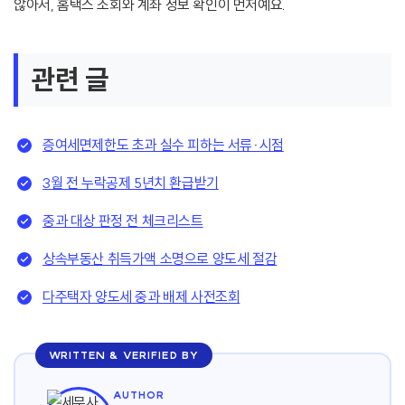
않아서, 홈택스 조회와 계좌 정보 확인이 먼저예요.
관련 글
증여세면제한도 초과 실수 피하는 서류·시점
3월 전 누락공제 5년치 환급받기
중과 대상 판정 전 체크리스트
상속부동산 취득가액 소명으로 양도세 절감
다주택자 양도세 중과 배제 사전조회
WRITTEN & VERIFIED BY
AUTHOR