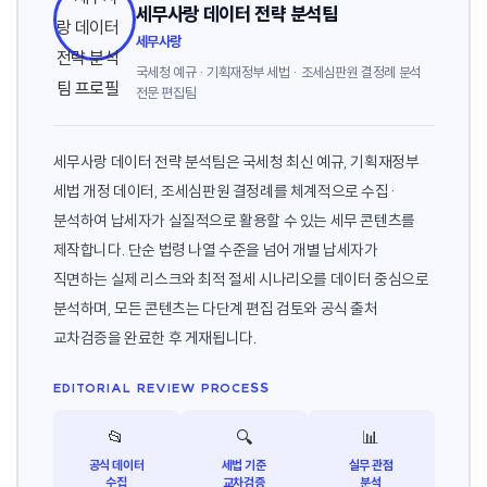
세무사랑 데이터 전략 분석팀
세무사랑
국세청 예규 · 기획재정부 세법 · 조세심판원 결정례 분석
전문 편집팀
세무사랑 데이터 전략 분석팀은 국세청 최신 예규, 기획재정부
세법 개정 데이터, 조세심판원 결정례를 체계적으로 수집·
분석하여 납세자가 실질적으로 활용할 수 있는 세무 콘텐츠를
제작합니다. 단순 법령 나열 수준을 넘어 개별 납세자가
직면하는 실제 리스크와 최적 절세 시나리오를 데이터 중심으로
분석하며, 모든 콘텐츠는 다단계 편집 검토와 공식 출처
교차검증을 완료한 후 게재됩니다.
EDITORIAL REVIEW PROCESS
📂
🔍
📊
공식 데이터
세법 기준
실무 관점
수집
교차검증
분석