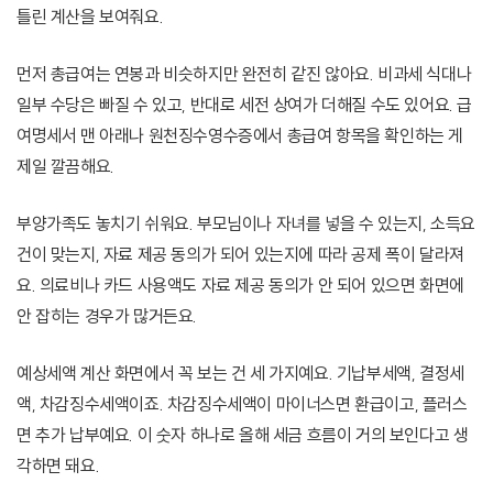
틀린 계산을 보여줘요.
먼저 총급여는 연봉과 비슷하지만 완전히 같진 않아요. 비과세 식대나
일부 수당은 빠질 수 있고, 반대로 세전 상여가 더해질 수도 있어요. 급
여명세서 맨 아래나 원천징수영수증에서 총급여 항목을 확인하는 게
제일 깔끔해요.
부양가족도 놓치기 쉬워요. 부모님이나 자녀를 넣을 수 있는지, 소득요
건이 맞는지, 자료 제공 동의가 되어 있는지에 따라 공제 폭이 달라져
요. 의료비나 카드 사용액도 자료 제공 동의가 안 되어 있으면 화면에
안 잡히는 경우가 많거든요.
예상세액 계산 화면에서 꼭 보는 건 세 가지예요. 기납부세액, 결정세
액, 차감징수세액이죠. 차감징수세액이 마이너스면 환급이고, 플러스
면 추가 납부예요. 이 숫자 하나로 올해 세금 흐름이 거의 보인다고 생
각하면 돼요.