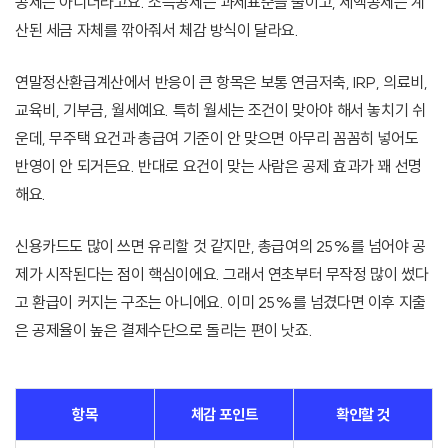
공제는 아니더라고요. 소득공제는 과세표준을 줄이고, 세액공제는 계
산된 세금 자체를 깎아줘서 체감 방식이 달라요.
연말정산환급계산에서 반응이 큰 항목은 보통 연금저축, IRP, 의료비,
교육비, 기부금, 월세예요. 특히 월세는 조건이 맞아야 해서 놓치기 쉬
운데, 무주택 요건과 총급여 기준이 안 맞으면 아무리 꼼꼼히 넣어도
반영이 안 되거든요. 반대로 요건이 맞는 사람은 공제 효과가 꽤 선명
해요.
신용카드도 많이 쓰면 유리할 것 같지만, 총급여의 25%를 넘어야 공
제가 시작된다는 점이 핵심이에요. 그래서 연초부터 무작정 많이 썼다
고 환급이 커지는 구조는 아니에요. 이미 25%를 넘겼다면 이후 지출
은 공제율이 높은 결제수단으로 돌리는 편이 낫죠.
항목
체감 포인트
확인할 것