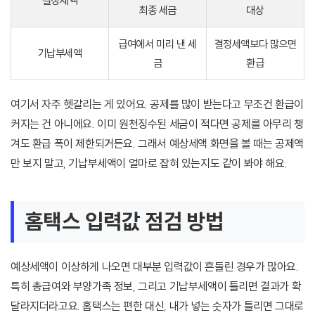
결정세액
최종 세금
대상
급여에서 미리 낸 세
결정세액보다 많으면
기납부세액
금
환급
여기서 자주 헷갈리는 게 있어요. 공제를 많이 받는다고 무조건 환급이
커지는 건 아니에요. 이미 원천징수된 세금이 적다면 공제를 아무리 챙
겨도 환급 폭이 제한되거든요. 그래서 예상세액 화면을 볼 때는 공제액
만 보지 말고, 기납부세액이 얼마로 잡혀 있는지도 같이 봐야 해요.
홈택스 입력값 점검 방법
예상세액이 이상하게 나오면 대부분 입력값이 흔들린 경우가 많아요.
특히 총급여와 부양가족 정보, 그리고 기납부세액이 틀리면 결과가 확
달라지더라고요. 홈택스는 편한 대신, 내가 넣는 숫자가 틀리면 그대로