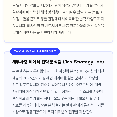
로 일반적인 정보를 제공하기 위해 작성되었습니다. 개별적인 사
실관계에 따라 법령 해석 및 적용이 달라질 수 있으며, 본 블로그
의 정보만을 근거로 행한 결정에 대하여 어떠한 법적 책임도 지지
않습니다. 의사결정 전 반드시 세무사 등 전문가와의 개별 상담을
통해 정확한 내용을 확인하시기 바랍니다.
TAX & WEALTH REPORT
세무사랑 데이터 전략 분석팀 (Tax Strategy Lab)
본 콘텐츠는
세무사랑
의 세무·회계 전략 분석팀이 국세청의 최신
예규와 2026년도 개정 세법 데이터를 심층 분석하여 작성한
전문 리포트입니다. 단순히 법령을 나열하는 수준을 넘어, 개별
사업자와 자산가가 직면할 수 있는 잠재적 세무 리스크를 사전에
포착하고 최적의 절세 시나리오를 구축하는 데 필요한 실무적
지표를 제공합니다. 모든 분석 결과는 실제 판례와 통계적 근거를
바탕으로 검증되었으며, 독자 여러분의 현명한 자산 관리