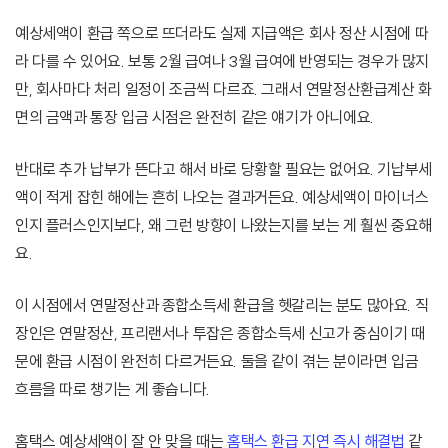
예상세액이 환급 쪽으로 뜨더라도 실제 지급액은 회사 정산 시점에 따
라 다를 수 있어요. 보통 2월 급여나 3월 급여에 반영되는 경우가 많지
만, 회사마다 처리 일정이 조금씩 다르죠. 그래서 연말정산환급계산 화
면의 금액과 통장 입금 시점은 완전히 같은 얘기가 아니에요.
반대로 추가 납부가 뜬다고 해서 바로 당황할 필요는 없어요. 기납부세
액이 적게 잡힌 해에는 흔히 나오는 결과거든요. 예상세액이 마이너스
인지 플러스인지보다, 왜 그런 방향이 나왔는지를 보는 게 훨씬 중요해
요.
이 시점에서 연말정산과 종합소득세 환급을 헷갈리는 분도 많아요. 직
장인은 연말정산, 프리랜서나 투잡은 종합소득세 신고가 중심이기 때
문에 환급 시점이 완전히 다르거든요. 둘을 같이 겪는 분이라면 입금
흐름을 따로 챙기는 게 좋습니다.
홈택스 예상세액이 잘 안 맞을 때는
홈택스 환급 지연 즉시 해결법
같