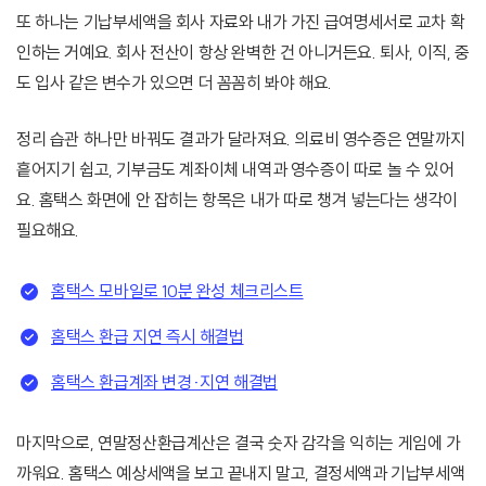
또 하나는 기납부세액을 회사 자료와 내가 가진 급여명세서로 교차 확
인하는 거예요. 회사 전산이 항상 완벽한 건 아니거든요. 퇴사, 이직, 중
도 입사 같은 변수가 있으면 더 꼼꼼히 봐야 해요.
정리 습관 하나만 바꿔도 결과가 달라져요. 의료비 영수증은 연말까지
흩어지기 쉽고, 기부금도 계좌이체 내역과 영수증이 따로 놀 수 있어
요. 홈택스 화면에 안 잡히는 항목은 내가 따로 챙겨 넣는다는 생각이
필요해요.
홈택스 모바일로 10분 완성 체크리스트
홈택스 환급 지연 즉시 해결법
홈택스 환급계좌 변경·지연 해결법
마지막으로, 연말정산환급계산은 결국 숫자 감각을 익히는 게임에 가
까워요. 홈택스 예상세액을 보고 끝내지 말고, 결정세액과 기납부세액