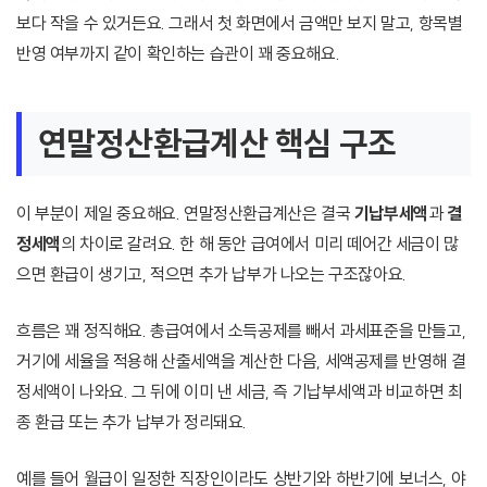
보다 작을 수 있거든요. 그래서 첫 화면에서 금액만 보지 말고, 항목별
반영 여부까지 같이 확인하는 습관이 꽤 중요해요.
연말정산환급계산 핵심 구조
이 부분이 제일 중요해요. 연말정산환급계산은 결국
기납부세액
과
결
정세액
의 차이로 갈려요. 한 해 동안 급여에서 미리 떼어간 세금이 많
으면 환급이 생기고, 적으면 추가 납부가 나오는 구조잖아요.
흐름은 꽤 정직해요. 총급여에서 소득공제를 빼서 과세표준을 만들고,
거기에 세율을 적용해 산출세액을 계산한 다음, 세액공제를 반영해 결
정세액이 나와요. 그 뒤에 이미 낸 세금, 즉 기납부세액과 비교하면 최
종 환급 또는 추가 납부가 정리돼요.
예를 들어 월급이 일정한 직장인이라도 상반기와 하반기에 보너스, 야