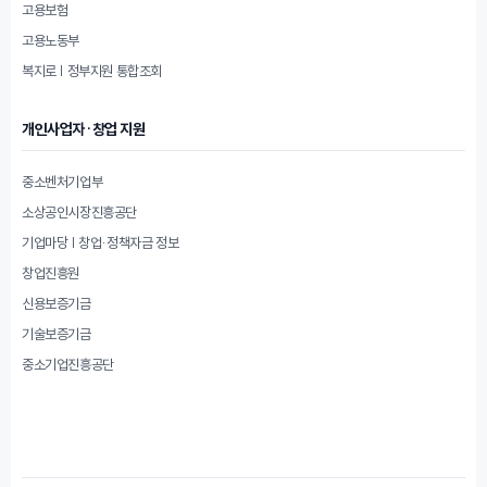
고용보험
고용노동부
복지로 | 정부지원 통합조회
개인사업자·창업 지원
중소벤처기업부
소상공인시장진흥공단
기업마당 | 창업·정책자금 정보
창업진흥원
신용보증기금
기술보증기금
중소기업진흥공단