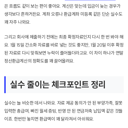
은 흐름도 같이 보는 편이 좋아요. 계산은 맞는데 입금이 늦는 경우가
생각보다 흔하거든요. 계좌 오류나 환급계좌 미등록 같은 단순 실수도
꽤 자주 나와요.
그리고 회사에 제출하기 전에는 최종 확정자료인지 다시 한 번 봐야 해
요. 1월 15일 간소화 자료를 바로 넣는 것도 좋지만, 1월 20일 이후 확정
된 자료로 다시 맞춰보면 누락이 줄어들더라고요. 이 차이 하나가 연말
정산환급계산의 정확도를 꽤 끌어올려요.
실수 줄이는 체크포인트 정리
실수는 늘 비슷한 데서 나와요. 자료 제공 동의가 안 된 부양가족, 잘못
입력한 총급여, 빠진 월세 증빙, 반영 안 된 연금저축 납입액 같은 것들
이죠. 한번만 놓치면 환급액이 꽤 달라져서 아쉬워요.