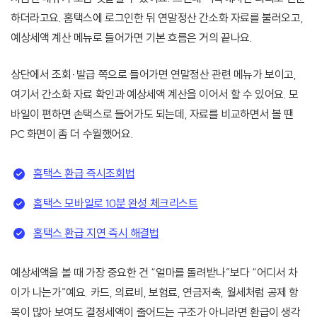
하더라고요. 홈택스에 로그인한 뒤 연말정산 간소화 자료를 불러오고,
예상세액 계산 메뉴로 들어가면 기본 흐름은 거의 끝나요.
상단에서 조회·발급 쪽으로 들어가면 연말정산 관련 메뉴가 보이고,
여기서 간소화 자료 확인과 예상세액 계산을 이어서 할 수 있어요. 모
바일이 편하면 손택스로 들어가도 되는데, 자료를 비교하면서 볼 땐
PC 화면이 좀 더 수월했어요.
홈택스 환급 즉시조회법
홈택스 모바일로 10분 완성 체크리스트
홈택스 환급 지연 즉시 해결법
예상세액을 볼 때 가장 중요한 건 “얼마를 돌려받나”보다 “어디서 차
이가 나는가”예요. 카드, 의료비, 보험료, 연금저축, 월세처럼 공제 항
목이 많아 보여도 결정세액이 줄어드는 구조가 아니라면 환급이 생각