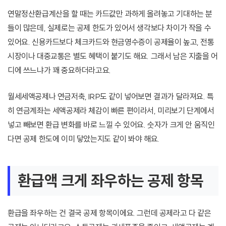
연말정산환급계산을 할 때는 카드값만 과하게 올려놓고 기대하는 분
들이 많은데, 실제로는 공제 한도가 있어서 생각보다 차이가 작을 수
있어요. 신용카드보다 체크카드와 현금영수증이 공제율이 높고, 전통
시장이나 대중교통은 별도 혜택이 붙기도 해요. 그래서 남은 지출을 어
디에 쓰느냐가 꽤 중요하더라고요.
월세세액공제나 연금저축, IRP도 같이 넣어보면 결과가 달라져요. 특
히 연금계좌는 세액공제라 체감이 빠른 편이라서, 미리보기 단계에서
넣고 빼보면 환급 변화를 바로 느낄 수 있어요. 숫자가 크게 안 움직인
다면 공제 한도에 이미 닿았는지도 같이 봐야 해요.
환급액 크게 좌우하는 공제 항목
환급을 좌우하는 건 결국 공제 항목이에요. 그런데 공제라고 다 같은