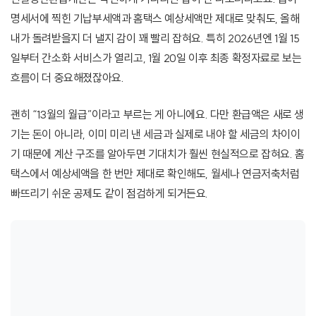
명세서에 찍힌 기납부세액과 홈택스 예상세액만 제대로 맞춰도, 올해
내가 돌려받을지 더 낼지 감이 꽤 빨리 잡혀요. 특히 2026년엔 1월 15
일부터 간소화 서비스가 열리고, 1월 20일 이후 최종 확정자료로 보는
흐름이 더 중요해졌잖아요.
괜히 “13월의 월급”이라고 부르는 게 아니에요. 다만 환급액은 새로 생
기는 돈이 아니라, 이미 미리 낸 세금과 실제로 내야 할 세금의 차이이
기 때문에 계산 구조를 알아두면 기대치가 훨씬 현실적으로 잡혀요. 홈
택스에서 예상세액을 한 번만 제대로 확인해도, 월세나 연금저축처럼
빠뜨리기 쉬운 공제도 같이 점검하게 되거든요.