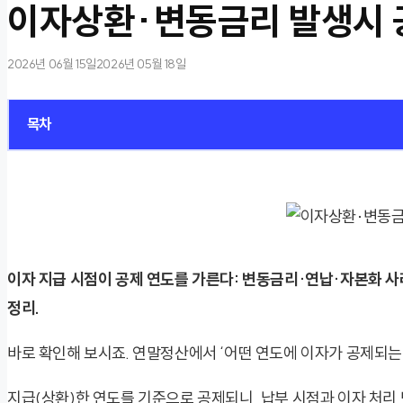
이자상환·변동금리 발생시 
2026년 06월 15일
2026년 05월 18일
목차
이자 지급 시점이 공제 연도를 가른다: 변동금리·연납·자본화 사
정리.
바로 확인해 보시죠. 연말정산에서 ‘어떤 연도에 이자가 공제되는
지급(상환)한 연도를 기준으로 공제되니, 납부 시점과 이자 처리