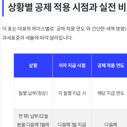
상황별 공제 적용 시점과 실전 
이 표는 대표적 케이스별로 ‘공제 적용 연도’와 간단한 세액 영향
과세표준과 세율에 따라 달라집니다.
상황
이자 지급 시점
공제 적용 연도
월별 납부(정상)
각 월별 지급 시
해당 지급 연도
연 1회 납부(12월
분을 다음해 1월에
다음해 1월 지급
다음해