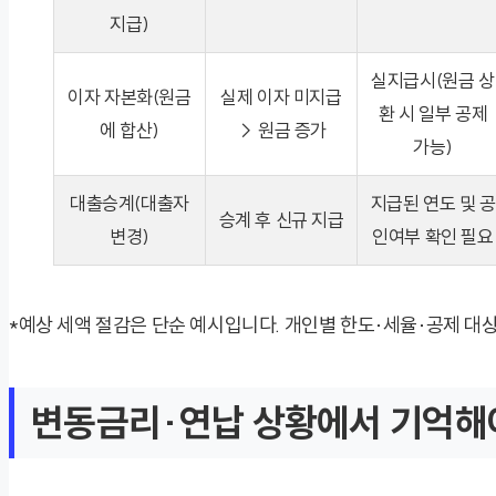
지급)
실지급시(원금 상
이자 자본화(원금
실제 이자 미지급
환 시 일부 공제
에 합산)
→ 원금 증가
가능)
대출승계(대출자
지급된 연도 및 공
승계 후 신규 지급
변경)
인여부 확인 필요
*예상 세액 절감은 단순 예시입니다. 개인별 한도·세율·공제 대
변동금리·연납 상황에서 기억해