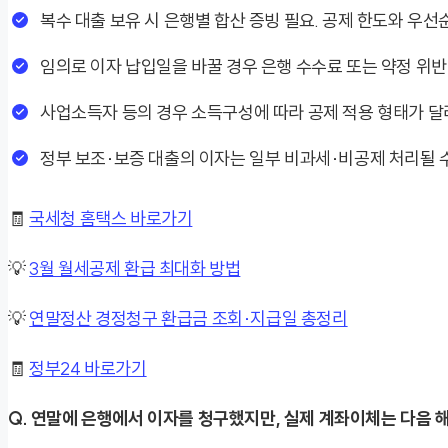
복수 대출 보유 시 은행별 합산 증빙 필요. 공제 한도와 우선
임의로 이자 납입일을 바꿀 경우 은행 수수료 또는 약정 위반 
사업소득자 등의 경우 소득구성에 따라 공제 적용 형태가 달
정부 보조·보증 대출의 이자는 일부 비과세·비공제 처리될 수
🧾
국세청 홈택스 바로가기
💡
3월 월세공제 환급 최대화 방법
💡
연말정산 경정청구 환급금 조회·지급일 총정리
🧾
정부24 바로가기
Q. 연말에 은행에서 이자를 청구했지만, 실제 계좌이체는 다음 