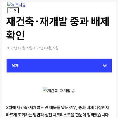
컨
텐
메
뉴
츠
재건축·재개발 중과 배제
로
건
너
확인
뛰
기
2026년 06월 15일
2026년 04월 19일
목차
3월에 재건축·재개발 관련 매도를 앞둔 경우, 중과 배제 대상인지
빠르게 조회하는 방법과 실전 체크리스트을 한눈에 정리했습니다.