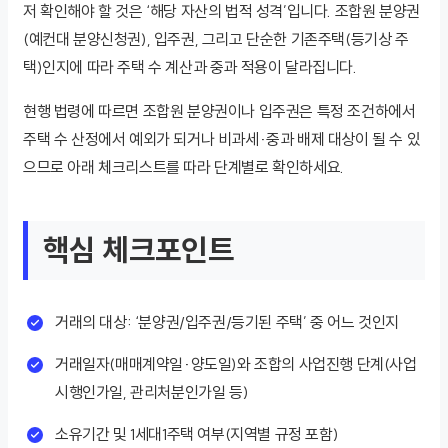
저 확인해야 할 것은 ‘해당 자산의 법적 성격’입니다. 조합원 분양권
(예컨대 분양신청권), 입주권, 그리고 단순한 기존주택(등기상 주
택)인지에 따라 주택 수 계산과 중과 적용이 달라집니다.
현행 법령에 따르면 조합원 분양권이나 입주권은 특정 조건하에서
주택 수 산정에서 예외가 되거나 비과세·중과 배제 대상이 될 수 있
으므로 아래 체크리스트를 따라 단계별로 확인하세요.
핵심 체크포인트
거래의 대상: ‘분양권/입주권/등기된 주택’ 중 어느 것인지
거래일자(매매계약일·양도일)와 조합의 사업진행 단계(사업
시행인가일, 관리처분인가일 등)
소유기간 및 1세대1주택 여부(지역별 규정 포함)