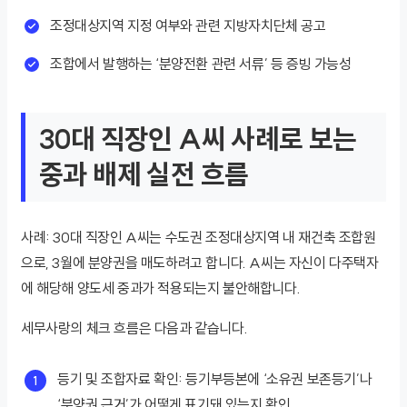
조정대상지역 지정 여부와 관련 지방자치단체 공고
조합에서 발행하는 ‘분양전환 관련 서류’ 등 증빙 가능성
30대 직장인 A씨 사례로 보는
중과 배제 실전 흐름
사례: 30대 직장인 A씨는 수도권 조정대상지역 내 재건축 조합원
으로, 3월에 분양권을 매도하려고 합니다. A씨는 자신이 다주택자
에 해당해 양도세 중과가 적용되는지 불안해합니다.
세무사랑의 체크 흐름은 다음과 같습니다.
등기 및 조합자료 확인: 등기부등본에 ‘소유권 보존등기’나
‘분양권 근거’가 어떻게 표기돼 있는지 확인.