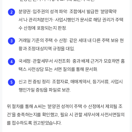
분양권·입주권의 성격 파악: 조합에서 발급한 ‘분양확약
서’나 관리처분인가·사업시행인가 문서로 해당 권리가 주택
수 산정에 포함되는지 판정.
거래일 기준의 주택 수 산정: 같은 세대 내 다른 주택 보유 현
황과 조정대상지역 규정을 대입.
국세청·관할세무서 사전조회: 중과 배제 근거가 모호하면 홈
택스 사전상담 또는 서면 질의를 통해 문서화.
신고 전 증빙 정리: 조합자료, 매매계약서, 등기서류, 사업시
행인가일 증빙을 파일로 보관.
위 절차를 통해 A씨는 ‘분양권 성격이 주택 수 산정에서 제외될 조
건’을 충족하는지를 확인했고, 필요 시 관할 세무서에 사전서면질의
를 접수하도록 권고받았습니다.