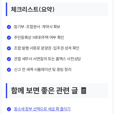
체크리스트(요약)
등기부·조합문서·계약서 확보
주민등록상 1세대1주택 여부 확인
조합 발행 서류로 분양권·입주권 성격 확인
관할 세무서 서면질의 또는 홈택스 사전상담
신고 전 세액 시뮬레이션 및 증빙 정리
함께 보면 좋은 관련 글 🧾
종소세 장부 선택으로 세금 확 줄이기