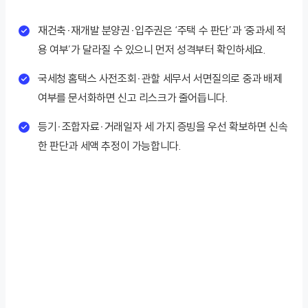
재건축·재개발 분양권·입주권은 ‘주택 수 판단’과 ‘중과세 적
용 여부’가 달라질 수 있으니 먼저 성격부터 확인하세요.
국세청 홈택스 사전조회·관할 세무서 서면질의로 중과 배제
여부를 문서화하면 신고 리스크가 줄어듭니다.
등기·조합자료·거래일자 세 가지 증빙을 우선 확보하면 신속
한 판단과 세액 추정이 가능합니다.