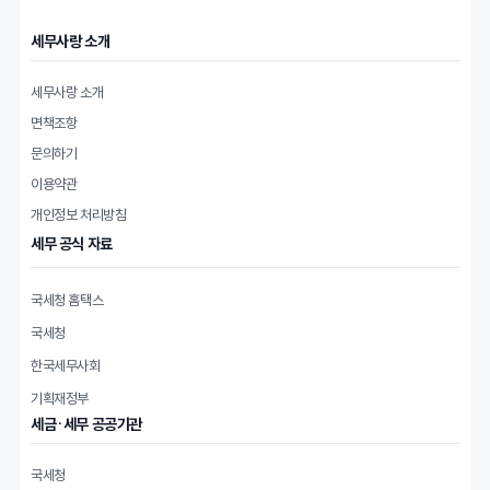
리
세무사랑 소개
세무사랑 소개
면책조항
문의하기
이용약관
개인정보 처리방침
세무 공식 자료
국세청 홈택스
국세청
한국세무사회
기획재정부
세금·세무 공공기관
국세청