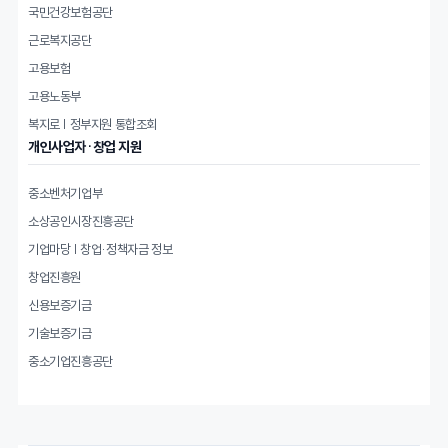
국민건강보험공단
근로복지공단
고용보험
고용노동부
복지로 | 정부지원 통합조회
개인사업자·창업 지원
중소벤처기업부
소상공인시장진흥공단
기업마당 | 창업·정책자금 정보
창업진흥원
신용보증기금
기술보증기금
중소기업진흥공단