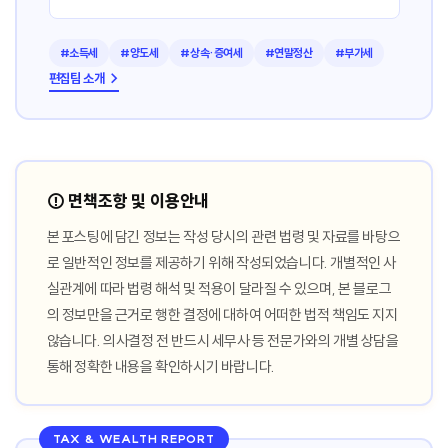
#소득세
#양도세
#상속·증여세
#연말정산
#부가세
편집팀 소개 →
⚠️ 면책조항 및 이용안내
본 포스팅에 담긴 정보는 작성 당시의 관련 법령 및 자료를 바탕으
로 일반적인 정보를 제공하기 위해 작성되었습니다. 개별적인 사
실관계에 따라 법령 해석 및 적용이 달라질 수 있으며, 본 블로그
의 정보만을 근거로 행한 결정에 대하여 어떠한 법적 책임도 지지
않습니다. 의사결정 전 반드시 세무사 등 전문가와의 개별 상담을
통해 정확한 내용을 확인하시기 바랍니다.
TAX & WEALTH REPORT