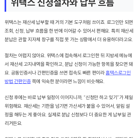
위택스 신청절차와 납부 흐름
위택스는 재산세 납부할 때 거의 기본 도구처럼 쓰이죠. 로그인만 되면
조회, 신청, 납부 흐름을 한 번에 이어갈 수 있어서 편해요. 특히 재산세
분납은 관할 지자체 창구를 직접 못 가는 상황에서 더 유용하더라고요.
절차는 어렵지 않아요. 위택스에 접속해서 로그인한 뒤 지방세 메뉴에
서 재산세 고지내역을 확인하고, 분납 신청이 가능한 항목을 찾으면 돼
요. 공동인증서나 간편인증을 쓰면 접속도 빠른 편이라
홈택스로그인
방법 간편인증
쪽에 익숙한 분이라면 느낌이 비슷해요.
신청 후에는 바로 납부 일정이 이어지니까, “신청만 하고 잊기”가 제일
위험해요. 재산세는 기한을 넘기면 가산세가 붙을 수 있어서, 알림 설
정을 해두는 게 좋아요. 실제로 분납 신청보다 더 중요한 게 납부일 관
리거든요.