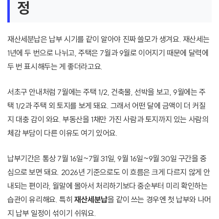
정
재산세분납은 납부 시기를 같이 알아야 진짜 쓸모가 생겨요. 재산세는
1년에 두 번으로 나뉘고, 주택은 7월과 9월로 이어지기 때문에 달력에
두 번 표시해두는 게 좋더라고요.
서초구 안내처럼 7월에는 주택 1/2, 건축물, 선박을 보고, 9월에는 주
택 1/2과 주택 외 토지를 보게 돼요. 그래서 어떤 달에 금액이 더 커질
지 대충 감이 와요. 부동산을 1채만 가진 사람과 토지까지 있는 사람의
체감 부담이 다른 이유도 여기 있어요.
납부기간은 통상 7월 16일~7월 31일, 9월 16일~9월 30일 구간을 중
심으로 보면 돼요. 2026년 기준으로도 이 흐름은 크게 다르지 않게 안
내되는 편이라, 월말에 몰아서 처리하기보다 중순부터 미리 확인하는
습관이 유리해요. 특히
재산세분납
을 같이 쓰는 경우엔 첫 납부와 나머
지 납부 일정이 섞이기 쉬워요.