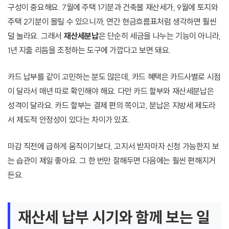
구성이 중요해요. 7월에 주택 1기분과 건축물 재산세가, 9월에 토지와
주택 2기분이 몰릴 수 있으니까, 연간 현금흐름표처럼 생각하면 훨씬
덜 놀라요. 그래서
재산세분납
은 단순히 세금을 나누는 기능이 아니라,
1년 지출 리듬을 조정하는 도구에 가깝다고 보면 돼요.
카드 납부를 같이 고민하는 분도 많은데, 카드 혜택은 카드사별로 시점
이 달라서 매년 따로 확인해야 해요. 다만 카드 할부와 재산세분납은
성격이 달라요. 카드 할부는 결제 편의 쪽이고, 분납은 지방세 제도라
서 제도적 안정성이 있다는 차이가 있죠.
마감 직전에 급하게 움직이기보다, 고지서 받자마자 신청 가능한지 보
는 습관이 제일 좋아요. 그 한 번만 잘해두면 다음에는 훨씬 편해지거
든요.
재산세 납부 시기와 함께 보는 일