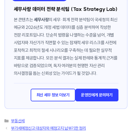
세무사랑 데이터 전략 분석팀 (Tax Strategy Lab)
본 콘텐츠는
세무사랑
의 세무·회계 전략 분석팀이 국세청의 최신
예규와 2026년도 개정 세법 데이터를 심층 분석하여 작성한
전문 리포트입니다. 단순히 법령을 나열하는 수준을 넘어, 개별
사업자와 자산가가 직면할 수 있는 잠재적 세무 리스크를 사전에
포착하고 최적의 절세 시나리오를 구축하는 데 필요한 실무적
지표를 제공합니다. 모든 분석 결과는 실제 판례와 통계적 근거를
바탕으로 검증되었으며, 독자 여러분의 현명한 자산 관리
의사결정을 돕는 신뢰성 있는 가이드가 될 것입니다.
최신 세무 정보 더보기
운영진에게 문의하기
카
부동산세
테
부가세예정신고 대상자와 예정고지 납부기한 정리