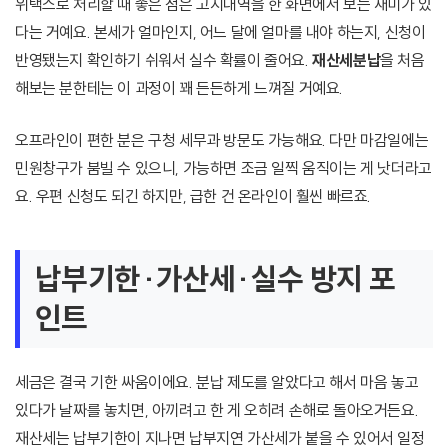
위택스로 처리할 때 좋은 점은 고지내역을 한 화면에서 보는 재미가 있
다는 거예요. 본세가 얼마인지, 어느 달에 얼마를 내야 하는지, 신청이
반영됐는지 확인하기 쉬워서 실수 확률이 줄어요.
재산세분납
을 처음
해보는 분한테는 이 과정이 꽤 든든하게 느껴질 거예요.
오프라인이 편한 분은 구청 세무과 방문도 가능해요. 다만 마감일에는
민원창구가 붐빌 수 있으니, 가능하면 조금 일찍 움직이는 게 낫더라고
요. 우편 신청도 되긴 하지만, 급한 건 온라인이 훨씬 빠르죠.
납부기한·가산세·실수 방지 포
인트
세금은 결국 기한 싸움이에요. 분납 제도를 알았다고 해서 마음 놓고
있다가 날짜를 놓치면, 아끼려고 한 게 오히려 손해로 돌아오거든요.
재산세는 납부기한이 지나면 납부지연 가산세가 붙을 수 있어서 일정