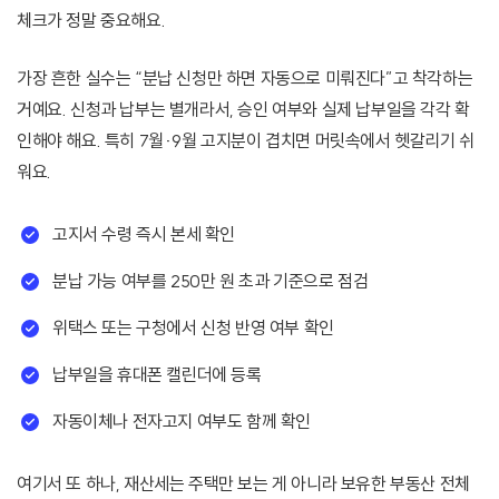
체크가 정말 중요해요.
가장 흔한 실수는 “분납 신청만 하면 자동으로 미뤄진다”고 착각하는
거예요. 신청과 납부는 별개라서, 승인 여부와 실제 납부일을 각각 확
인해야 해요. 특히 7월·9월 고지분이 겹치면 머릿속에서 헷갈리기 쉬
워요.
고지서 수령 즉시 본세 확인
분납 가능 여부를 250만 원 초과 기준으로 점검
위택스 또는 구청에서 신청 반영 여부 확인
납부일을 휴대폰 캘린더에 등록
자동이체나 전자고지 여부도 함께 확인
여기서 또 하나, 재산세는 주택만 보는 게 아니라 보유한 부동산 전체