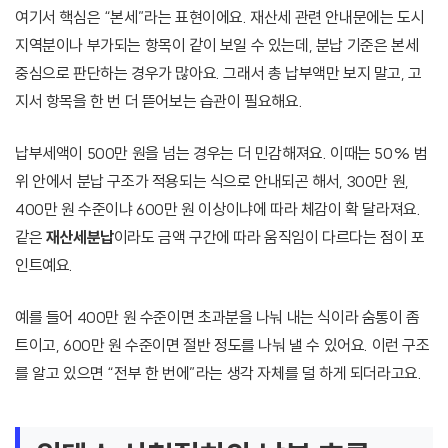
여기서 핵심은 “본세”라는 표현이에요. 재산세 관련 안내문에는 도시
지역분이나 부가되는 항목이 같이 보일 수 있는데, 분납 기준은 본세
중심으로 판단하는 경우가 많아요. 그래서 총 납부액만 보지 말고, 고
지서 항목을 한 번 더 뜯어보는 습관이 필요해요.
납부세액이 500만 원을 넘는 경우는 더 민감해져요. 이때는 50% 범
위 안에서 분납 구조가 적용되는 식으로 안내되곤 해서, 300만 원,
400만 원 수준이냐 600만 원 이상이냐에 따라 체감이 확 달라져요.
같은
재산세분납
이라도 금액 구간에 따라 움직임이 다르다는 점이 포
인트예요.
예를 들어 400만 원 수준이면 초과분을 나눠 내는 식이라 숨통이 좀
트이고, 600만 원 수준이면 절반 정도를 나눠 낼 수 있어요. 이런 구조
를 알고 있으면 “전부 한 번에”라는 생각 자체를 덜 하게 되더라고요.