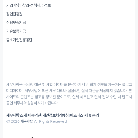
기업마당 | 창업·정책자금 정보
창업진흥원
신용보증기금
기술보증기금
중소기업진흥공단
세무사랑은 국세청 예규 및 세법 데이터를 분석하여 세무·회계 정보를 제공하는 블로그
미디어이며, 세무사법에 따른 세무 대리나 실질적인 절세 자문을 제공하지 않습니다. 본
사이트의 콘텐츠는 참고용 정보일 뿐이므로, 실제 세무신고·절세 전략 수립 시 반드시
공인 세무사와 상담하시기 바랍니다.
세무사랑 소개
|
이용약관
|
개인정보처리방침
|
비즈니스·제휴 문의
© 2026
세무사랑
. All Rights Reserved.