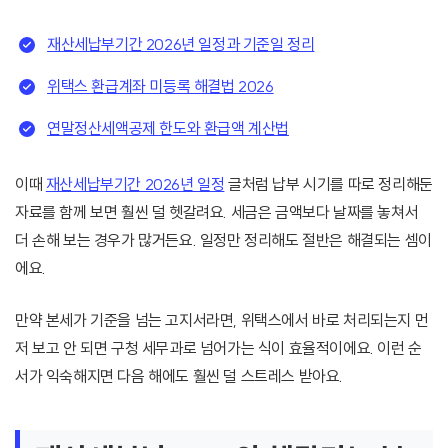
재산세납부기간 2026년 일정과 기준일 정리
위택스 환급계좌 미등록 해결법 2026
연말정산세액공제 한도와 환급액 계산법
이때
재산세납부기간 2026년 일정
글처럼 납부 시기를 따로 정리해둔
자료를 함께 보면 훨씬 덜 헷갈려요. 세금은 금액보다 날짜를 놓쳐서
더 손해 보는 경우가 많거든요. 일정만 정리해도 절반은 해결되는 셈이
에요.
만약 본세가 기준을 넘는 고지서라면, 위택스에서 바로 처리되는지 먼
저 보고 안 되면 구청 세무과로 넘어가는 식이 효율적이에요. 이런 순
서가 익숙해지면 다음 해에도 훨씬 덜 스트레스 받아요.