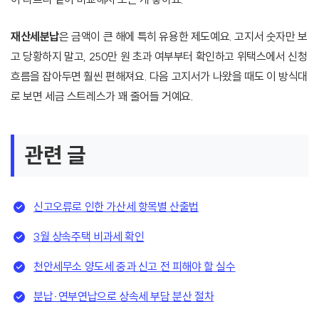
재산세분납
은 금액이 큰 해에 특히 유용한 제도예요. 고지서 숫자만 보
고 당황하지 말고, 250만 원 초과 여부부터 확인하고 위택스에서 신청
흐름을 잡아두면 훨씬 편해져요. 다음 고지서가 나왔을 때도 이 방식대
로 보면 세금 스트레스가 꽤 줄어들 거예요.
관련 글
신고오류로 인한 가산세 항목별 산출법
3월 상속주택 비과세 확인
천안세무소 양도세 중과 신고 전 피해야 할 실수
분납·연부연납으로 상속세 부담 분산 절차