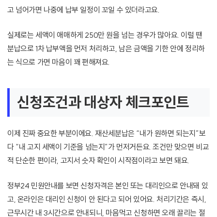
고 넘어가면 나중에 납부 일정이 꼬일 수 있더라고요.
실제로는 세액이 애매하게 250만 원을 넘는 경우가 많아요. 이럴 땐
분납으로 1차 납부액을 먼저 처리하고, 남은 금액을 기한 안에 정리하
는 식으로 가면 마음이 꽤 편해져요.
신청조건과 대상자 체크포인트
이제 진짜 중요한 부분이에요. 재산세분납은 “내가 원하면 되는지”보
다 “내 고지 세액이 기준을 넘는지”가 먼저거든요. 조건만 맞으면 비교
적 단순한 편이라, 고지서 숫자 확인이 시작점이라고 보면 돼요.
정부24 민원안내를 보면 신청자격은 본인 또는 대리인으로 안내돼 있
고, 온라인은 대리인 신청이 안 된다고 되어 있어요. 처리기간은 즉시,
근무시간 내 3시간으로 안내되니, 마음먹고 신청하면 오래 끌리는 절