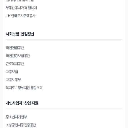
부동산공시가격 알리미
LH 한국토지주택공사
사회보험·연말정산
국민연금공단
국민건강보험공단
근로복지공단
고용보험
고용노동부
복지로 | 정부지원 통합조회
개인사업자·창업 지원
중소벤처기업부
소상공인시장진흥공단