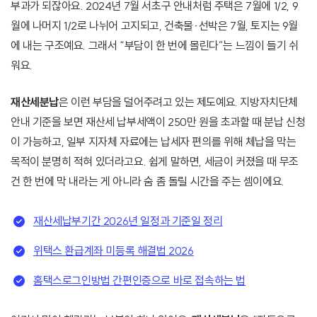
부과가 되잖아요. 2024년 7월 서초구 안내처럼 주택은 7월에 1/2, 9
월에 나머지 1/2로 나뉘어 고지되고, 건축물·선박은 7월, 토지는 9월
에 내는 구조예요. 그래서 “부담이 한 번에 몰린다”는 느낌이 들기 쉬
워요.
재산세분납
은 이런 부담을 덜어주려고 있는 제도예요. 지방자치단체
안내 기준을 보면 재산세 납부세액이 250만 원을 초과할 때 분납 신청
이 가능하고, 일부 지자체 자료에는 납세자 편의를 위해 체납을 막는
목적이 분명히 적혀 있더라고요. 쉽게 말하면, 세금이 커졌을 때 무조
건 한 번에 막 내라는 게 아니라 숨 좀 돌릴 시간을 주는 셈이에요.
재산세납부기간 2026년 일정과 기준일 정리
위택스 환급계좌 미등록 해결법 2026
홈택스로그인방법 간편인증으로 바로 접속하는 법