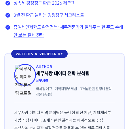
상속세 경정청구 환급 2026 체크표
3월 전 환급 늘리는 경정청구 체크리스트
증여세면제한도 완전정복: 세무전문가가 알려주는 한 푼도 손해
안 보는 절세 전략
WRITTEN & VERIFIED BY
AUTHOR
세무사랑 데이터 전략 분석팀
세무사랑
국세청 예규 · 기획재정부 세법 · 조세심판원 결정례 분석
전문 편집팀
세무사랑 데이터 전략 분석팀은 국세청 최신 예규, 기획재정부
세법 개정 데이터, 조세심판원 결정례를 체계적으로 수집·
분석하여 납세자가 실질적으로 활용할 수 있는 세무 콘텐츠를