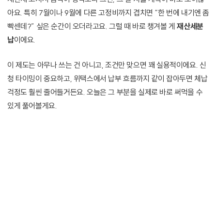
아요. 특히 7월이나 9월에 다른 고정비까지 겹치면 “한 번에 내기엔 좀
빡센데?” 싶은 순간이 오더라고요. 그럴 때 바로 챙겨볼 게
재산세분
납
이에요.
이 제도는 아무나 쓰는 건 아니고, 조건만 맞으면 꽤 실용적이에요. 신
청 타이밍이 중요하고, 위택스에서 납부 흐름까지 같이 잡아두면 체납
걱정도 훨씬 줄어들거든요. 오늘은 그 부분을 실제로 바로 써먹을 수
있게 풀어볼게요.