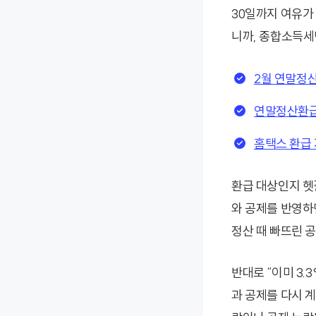
30일까지 여유가
니까, 종합소득세
2월 연말정
연말정산환급
홈택스 환급
환급 대상인지 헷
와 공제를 반영하
정산 때 빠뜨린 
반대로 “이미 3.
과 공제를 다시 