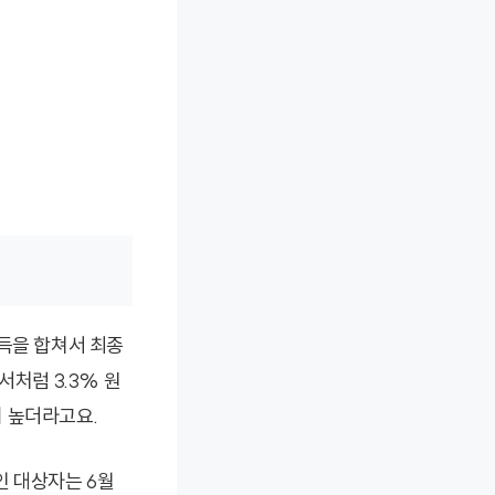
소득을 합쳐서 최종
서처럼 3.3% 원
 높더라고요.
인 대상자는 6월