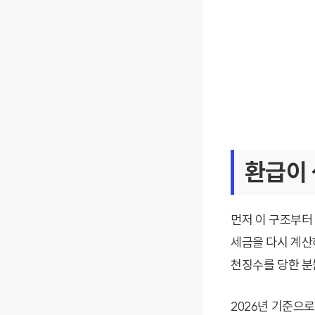
환급이 
먼저 이 구조부터
세금을 다시 계산하
천징수를 당한 분
2026년 기준으로