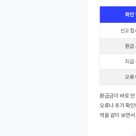
확인
신고 접
환급
지급
오류
환급금이 바로 안
오류나 추가 확인
역을 같이 보면서