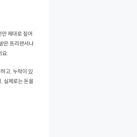
번만 제대로 짚어
 받은 프리랜서나
어요.
하고, 누락이 있
지, 실제로는 돈을