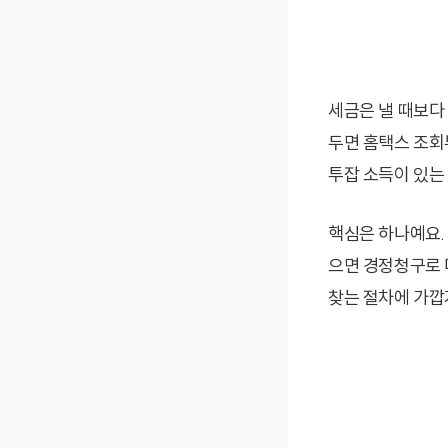
세금은 낼 때보다
두면 홈택스 조회
투잡 소득이 있는
핵심은 하나예요.
으면 경정청구로 다
찾는 절차에 가깝