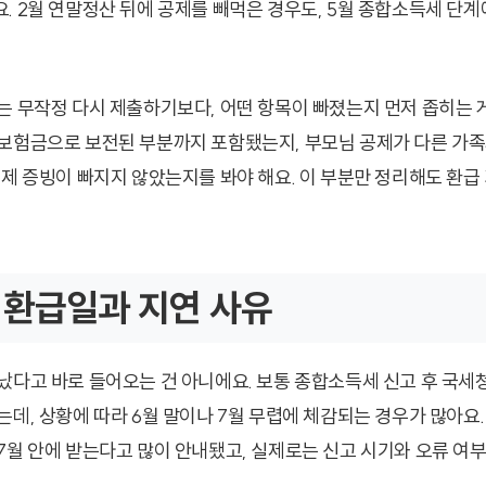
. 2월 연말정산 뒤에 공제를 빼먹은 경우도, 5월 종합소득세 단계
는 무작정 다시 제출하기보다, 어떤 항목이 빠졌는지 먼저 좁히는 게
보험금으로 보전된 부분까지 포함됐는지, 부모님 공제가 다른 가족
공제 증빙이 빠지지 않았는지를 봐야 해요. 이 부분만 정리해도 환급
 환급일과 지연 사유
났다고 바로 들어오는 건 아니에요. 보통 종합소득세 신고 후 국세청
데, 상황에 따라 6월 말이나 7월 무렵에 체감되는 경우가 많아요. 
7월 안에 받는다고 많이 안내됐고, 실제로는 신고 시기와 오류 여