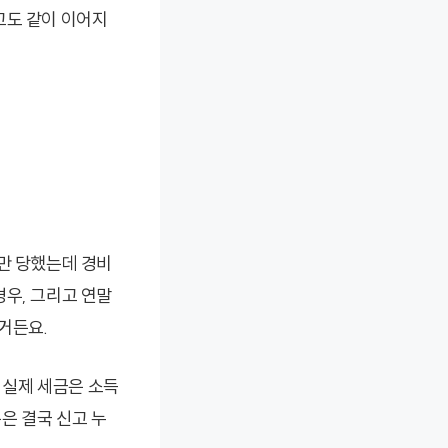
고도 같이 이어지
수만 당했는데 경비
경우, 그리고 연말
거든요.
, 실제 세금은 소득
은 결국 신고 누