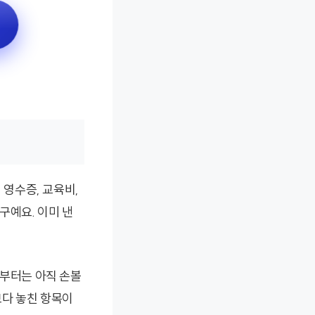
 영수증, 교육비,
구예요. 이미 낸
분부터는 아직 손볼
보다 놓친 항목이