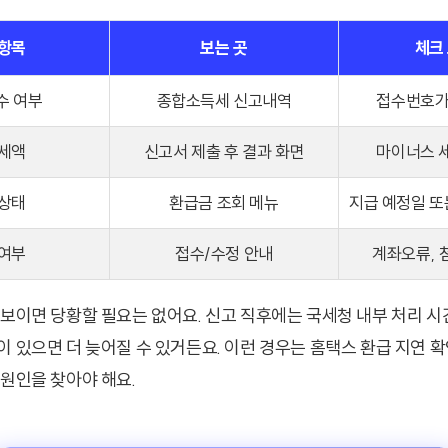
 항목
보는 곳
체크
수 여부
종합소득세 신고내역
접수번호가
 세액
신고서 제출 후 결과 화면
마이너스 
 상태
환급금 조회 메뉴
지급 예정일 또
 여부
접수/수정 안내
계좌오류, 
 보이면 당황할 필요는 없어요. 신고 직후에는 국세청 내부 처리 시
이 있으면 더 늦어질 수 있거든요. 이런 경우는 홈택스 환급 지연 
 원인을 찾아야 해요.