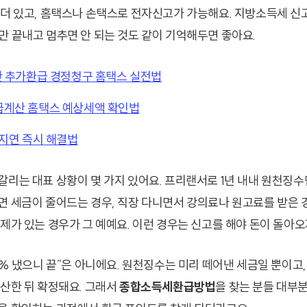
 더 있고, 홈택스나 손택스로 전자신고가 가능해요. 지방소득세 신
만 끝내고 멈추면 안 되는 것도 같이 기억해두면 좋아요.
산 추가환급 경정청구 홈택스 실전법
계산 홈택스 예상세액 확인법
 지연 즉시 해결법
갈리는 대표 상황이 몇 가지 있어요. 프리랜서로 1년 내내 원천징
면 세금이 줄어드는 경우, 직장 다니면서 강의료나 원고료를 받은 
공제가 있는 경우가 그 예예요. 이런 경우는 신고를 해야 돈이 돌아오
3% 냈으니 끝”은 아니에요. 원천징수는 미리 떼어낸 세금일 뿐이고
계산한 뒤 확정돼요. 그래서
종합소득세환급방법
을 찾는 분들 대부분