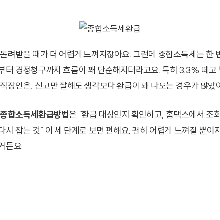
 돌려받을 때가 더 어렵게 느껴지잖아요. 그런데 종합소득세는 한 
부터 경정청구까지 흐름이 꽤 단순해지더라고요. 특히 3.3% 떼고
 직장인은, 신고만 잘해도 생각보다 환급이 꽤 나오는 경우가 많았
종합소득세환급방법
은 “환급 대상인지 확인하고, 홈택스에서 조회
시 잡는 것” 이 세 단계로 보면 편해요. 괜히 어렵게 느껴질 뿐이
거든요.