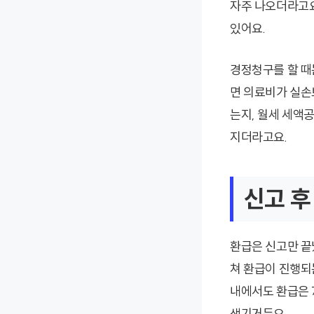
자주 나오더라고요
있어요.
경정청구를 할 때
면 의료비가 실손
는지, 월세 세액
지더라고요.
신고 후
환급은 신고만 끝
쳐 환급이 진행되는
내에서도 환급은 
생기거든요.