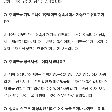
공제 누락이 없는지 점검이 중요합니다.
Q. 주택연금 가입 주택이 1주택이면 상속세에서 자동으로 유리한가
요?
A. 1주택 여부만으로 상속세가 자동 감면되는 구조는 아닙니다. 상속
세는 재산총액과 공제·채무 반영이 핵심이며, 주택연금은 채무공제를
통해 순재산을 낮추는 효과가 ‘가능’한 구조입니다.
Q. 주택연금 정산서류는 어디서 받나요?
A. 계약 상대방(주택연금 운영기관/금융기관/보증기관 등)에서 사망
일 기준 정산서 또는 잔액확인 형태로 발급되는 자료가 핵심입니다. 실
제 발급 명칭은 기관별로 다를 수 있어 “사망일 기준 원금·이자·보증
료 내역”이 보이도록 요청하는 것이 실무적으로 유리합니다.
Q. 상속세 신고 전에 상속인 계좌로 돈이 들어오거나 나가면 문제 되