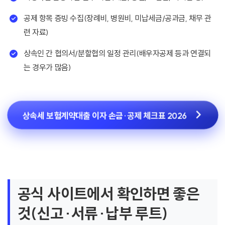
공제 항목 증빙 수집(장례비, 병원비, 미납세금/공과금, 채무 관
련 자료)
상속인 간 협의서/분할협의 일정 관리(배우자공제 등과 연결되
는 경우가 많음)
상속세 보험계약대출 이자 손금·공제 체크표 2026
공식 사이트에서 확인하면 좋은
것(신고·서류·납부 루트)