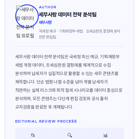
AUTHOR
세무사랑 데이터 전략 분석팀
세무사랑
국세청 예규 · 기획재정부 세법 · 조세심판원 결정례 분석
전문 편집팀
세무사랑 데이터 전략 분석팀은 국세청 최신 예규, 기획재정부
세법 개정 데이터, 조세심판원 결정례를 체계적으로 수집·
분석하여 납세자가 실질적으로 활용할 수 있는 세무 콘텐츠를
제작합니다. 단순 법령 나열 수준을 넘어 개별 납세자가
직면하는 실제 리스크와 최적 절세 시나리오를 데이터 중심으로
분석하며, 모든 콘텐츠는 다단계 편집 검토와 공식 출처
교차검증을 완료한 후 게재됩니다.
EDITORIAL REVIEW PROCESS
📂
🔍
📊