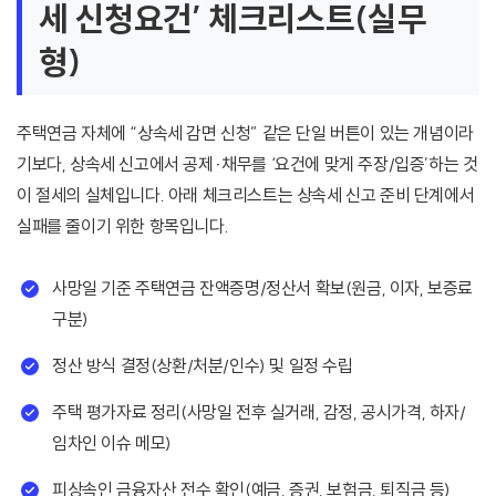
세 신청요건’ 체크리스트(실무
형)
주택연금 자체에 “상속세 감면 신청” 같은 단일 버튼이 있는 개념이라
기보다, 상속세 신고에서 공제·채무를 ‘요건에 맞게 주장/입증’하는 것
이 절세의 실체입니다. 아래 체크리스트는 상속세 신고 준비 단계에서
실패를 줄이기 위한 항목입니다.
사망일 기준 주택연금 잔액증명/정산서 확보(원금, 이자, 보증료
구분)
정산 방식 결정(상환/처분/인수) 및 일정 수립
주택 평가자료 정리(사망일 전후 실거래, 감정, 공시가격, 하자/
임차인 이슈 메모)
피상속인 금융자산 전수 확인(예금, 증권, 보험금, 퇴직금 등)