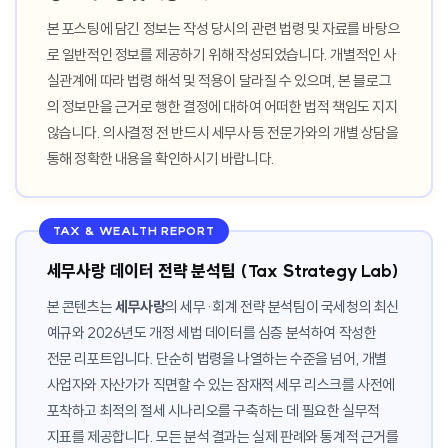
본 포스팅에 담긴 정보는 작성 당시의 관련 법령 및 자료를 바탕으
로 일반적인 정보를 제공하기 위해 작성되었습니다. 개별적인 사
실관계에 따라 법령 해석 및 적용이 달라질 수 있으며, 본 블로그
의 정보만을 근거로 행한 결정에 대하여 어떠한 법적 책임도 지지
않습니다. 의사결정 전 반드시 세무사 등 전문가와의 개별 상담을
통해 정확한 내용을 확인하시기 바랍니다.
TAX & WEALTH REPORT
세무사랑 데이터 전략 분석팀 (Tax Strategy Lab)
본 콘텐츠는
세무사랑
의 세무·회계 전략 분석팀이 국세청의 최신
예규와 2026년도 개정 세법 데이터를 심층 분석하여 작성한
전문 리포트입니다. 단순히 법령을 나열하는 수준을 넘어, 개별
사업자와 자산가가 직면할 수 있는 잠재적 세무 리스크를 사전에
포착하고 최적의 절세 시나리오를 구축하는 데 필요한 실무적
지표를 제공합니다. 모든 분석 결과는 실제 판례와 통계적 근거를