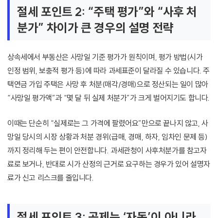
절세 포인트 2: “주택 평가”와 “사후 처
분가” 차이가 큰 경우의 설명 전략
상속세에서 부동산은 사망일 기준 평가가 원칙이며, 평가 방법(시가
인정 범위, 보충적 평가 등)에 따라 과세표준이 달라질 수 있습니다. 주
택연금 가입 주택은 사망 후 처분(매각/경매)으로 정산되는 일이 많아
“사망일 평가액”과 “몇 달 뒤 실제 처분가”가 크게 벌어지기도 합니다.
이때는 단순히 “실제로는 그 가격에 팔렸어요”만으로 끝나지 않고, 사
망일 당시의 시장 상황과 처분 경위(급매, 경매, 하자, 임차인 문제 등)
까지 정리해 두는 편이 안전합니다. 과세관청이 사후처분가를 참고자
료로 보거나, 반대로 시가 산정의 근거로 요구하는 경우가 있어 설명자
료가 신고 리스크를 줄입니다.
절세 포인트 3: 공제는 ‘자동’이 아니라