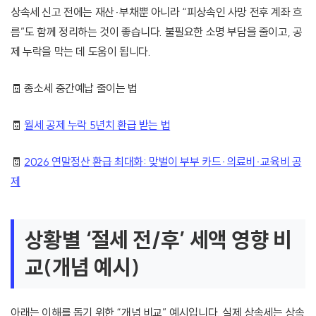
상속세 신고 전에는 재산·부채뿐 아니라 “피상속인 사망 전후 계좌 흐
름”도 함께 정리하는 것이 좋습니다. 불필요한 소명 부담을 줄이고, 공
제 누락을 막는 데 도움이 됩니다.
🧾 종소세 중간예납 줄이는 법
🧾
월세 공제 누락 5년치 환급 받는 법
🧾
2026 연말정산 환급 최대화: 맞벌이 부부 카드·의료비·교육비 공
제
상황별 ‘절세 전/후’ 세액 영향 비
교(개념 예시)
아래는 이해를 돕기 위한 “개념 비교” 예시입니다. 실제 상속세는 상속