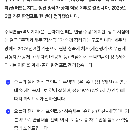
지/줄어드는지”는 정산 방식과 공제 적용 여부로 갈립니다. 2026년
3월 기준 판정표로 한 번에 정리했습니다.
주택연금(역모기지)은 “살아계실 때는 연금 수령”이지만, 상속 시점에
는 결국 “주택과 채무(정산금)”가 함께 정리되는 구조입니다. 세무사
랑에서 2026년 3월 기준으로 현행 상속세 체계(재산평가·채무공제·
금융재산 공제·배우자/일괄공제 등) 관점에서, 주택연금이 상속세에
미치는 영향을 과세·공제 판정표로 정리했습니다.
오늘의 절세 핵심 포인트 1: 주택연금은 “주택(상속재산) + 연금
대출(채무공제)”로 같이 잡히며, 정산 방식(상환/처분/인수)에
따라 과세표시가 달라집니다.
오늘의 절세 핵심 포인트 2: 상속세는 “순재산(재산-채무)”이 기
본이므로, 연금대출 잔액·이자·보증료 중 채무 인정 범위가 핵심
증빙 포인트입니다.