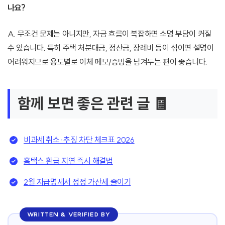
나요?
A. 무조건 문제는 아니지만, 자금 흐름이 복잡하면 소명 부담이 커질
수 있습니다. 특히 주택 처분대금, 정산금, 장례비 등이 섞이면 설명이
어려워지므로 용도별로 이체 메모/증빙을 남겨두는 편이 좋습니다.
함께 보면 좋은 관련 글 🧾
비과세 취소·추징 차단 체크표 2026
홈택스 환급 지연 즉시 해결법
2월 지급명세서 정정 가산세 줄이기
WRITTEN & VERIFIED BY