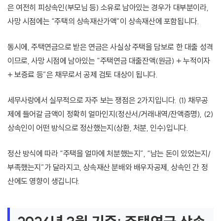
은 여전히 피상속인(부모님 등) 소유로 남아있는 경우가 대부분이라,
사망 시점에는 “주택의 상속재산가액”이 상속재산에 포함됩니다.
동시에, 주택연금으로 받은 연금은 사실상 주택을 담보로 한 대출 성격
이므로, 사망 시점에 남아있는 “주택연금 대출잔액(원금) + 누적이자
+ 보증료 등”은 채무로서 공제 검토 대상이 됩니다.
세무사랑에서 실무적으로 자주 보는 쟁점은 2가지입니다. (1) 채무공
제에 들어갈 금액이 정확히 얼마인지(정산서/거래내역/잔액증명), (2)
상속인이 어떤 방식으로 정산했는지(상환, 처분, 인수)입니다.
정산 방식에 따라 “주택을 얼마에 처분했는지”, “남는 돈이 있었는지/
부족했는지”가 달라지고, 상속재산 분배와 배우자공제, 상속인 간 정
산에도 영향이 생깁니다.