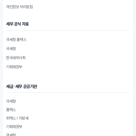
개인정보 처리방침
세무 공식 자료
국세청 홈택스
국세청
한국세무사회
기획재정부
세금·세무 공공기관
국세청
홈택스
위택스 | 지방세
기획재정부
관세청