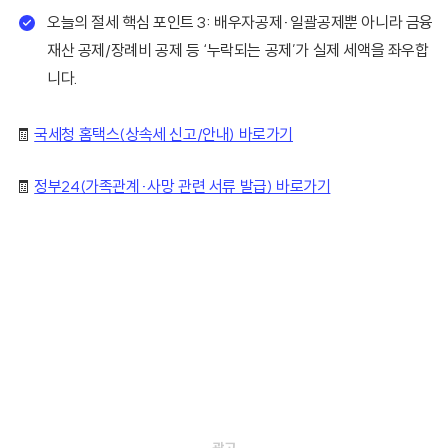
오늘의 절세 핵심 포인트 3: 배우자공제·일괄공제뿐 아니라 금융
재산 공제/장례비 공제 등 ‘누락되는 공제’가 실제 세액을 좌우합
니다.
🧾
국세청 홈택스(상속세 신고/안내) 바로가기
🧾
정부24(가족관계·사망 관련 서류 발급) 바로가기