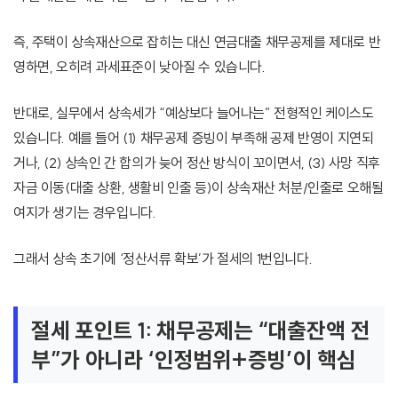
즉, 주택이 상속재산으로 잡히는 대신 연금대출 채무공제를 제대로 반
영하면, 오히려 과세표준이 낮아질 수 있습니다.
반대로, 실무에서 상속세가 “예상보다 늘어나는” 전형적인 케이스도
있습니다. 예를 들어 (1) 채무공제 증빙이 부족해 공제 반영이 지연되
거나, (2) 상속인 간 합의가 늦어 정산 방식이 꼬이면서, (3) 사망 직후
자금 이동(대출 상환, 생활비 인출 등)이 상속재산 처분/인출로 오해될
여지가 생기는 경우입니다.
그래서 상속 초기에 ‘정산서류 확보’가 절세의 1번입니다.
절세 포인트 1: 채무공제는 “대출잔액 전
부”가 아니라 ‘인정범위+증빙’이 핵심