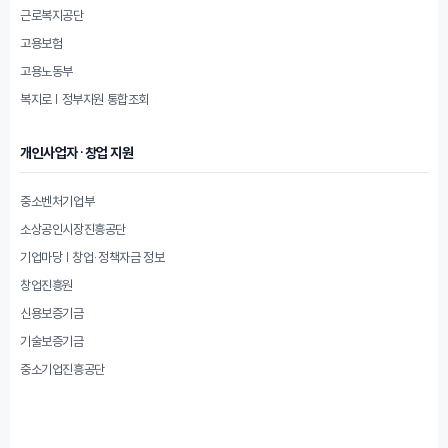
근로복지공단
고용보험
고용노동부
복지로 | 정부지원 통합조회
개인사업자·창업 지원
중소벤처기업부
소상공인시장진흥공단
기업마당 | 창업·정책자금 정보
창업진흥원
신용보증기금
기술보증기금
중소기업진흥공단