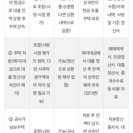
이 현금으
상속인이
로 포함(사
를 상환했
수증/이체
로 대출 전
현금 유출,
망 시점 평
다면 상환
내역, 사망
액 상환 후
주택 보유
가)
내역으로
일 기준 정
주택 상속
입증)
산서
포함(사망
매매계약
② 주택 처
시점 평가
매각대금에
서, 잔금정
분(매각)대
가 원칙, 다
가능(정산
서 대출 정
산서, 대출
금으로 대
만 사후처
으로 상환
산 후 잔액
정산서, 중
출 정산(상
분가액과
된 채무 입
이 상속인
개수수료
속인이 매
의 차이 설
증)
에게 귀속
등 비용 자
각)
명 필요 가
(있다면)
료
능)
처분 후 잔
③ 공사가
처분정산
액이 남으
담보주택
통지서, 대
포함(사망
가능(공사
면 상속인