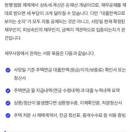
현행 법령 체계에서 상속세 계산은 순재산 개념이므로, 채무공제를 제
대로 받으면 세 부담이 크게 달라질 수 있습니다. 다만 “대출잔액으로
보이는 숫자”가 모두 자동 공제되는 것은 아니고, 사망일 현재 확정된
채무인지, 피상속인의 채무인지, 금액이 객관적으로 입증되는지가 관
건입니다.
세무사랑에서 권하는 서류 묶음은 다음과 같습니다.
사망일 기준 주택연금 대출잔액(원금/이자/보증료) 확인서 또는
정산서
주택연금 월 지급내역(연금 수령내역)과 대출 누적내역 요약
상환/정산이 발생했다면 상환영수증, 이체확인증, 처분정산서
주택 처분 시 매매계약서, 잔금 정산표, 중개수수료 등 비용 증빙