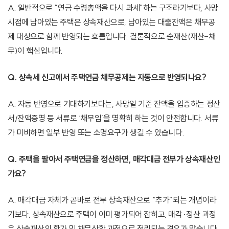
A. 일반적으로 “연금 수령총액을 다시 과세”하는 구조라기보다, 사망
시점에 남아있는 주택은 상속재산으로, 남아있는 대출잔액은 채무공
제 대상으로 함께 반영되는 흐름입니다. 결론적으로 순재산(재산-채
무)이 핵심입니다.
Q. 상속세 신고에서 주택연금 채무공제는 자동으로 반영되나요?
A. 자동 반영으로 기대하기보다는, 사망일 기준 잔액을 입증하는 정산
서/잔액증명 등 서류로 ‘채무임’을 명확히 하는 것이 안전합니다. 서류
가 미비하면 일부 반영 또는 소명요구가 생길 수 있습니다.
Q. 주택을 팔아서 주택연금을 정산하면, 매각대금 전부가 상속재산인
가요?
A. 매각대금 자체가 곧바로 전부 상속재산으로 “추가”되는 개념이라
기보다, 상속재산으로 주택이 이미 평가되어 잡히고, 매각·정산 과정
은 상속재산의 환가 및 채무상환 과정으로 정리되는 경우가 많습니다.