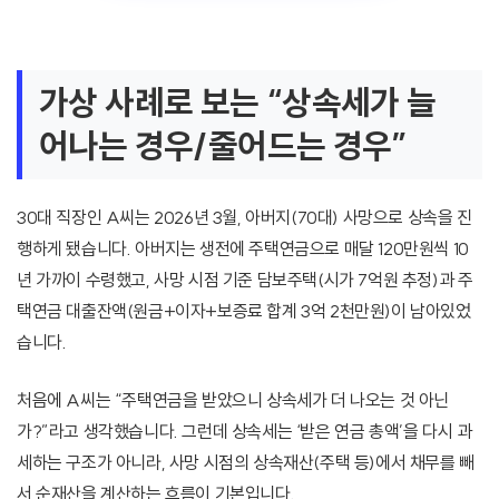
가상 사례로 보는 “상속세가 늘
어나는 경우/줄어드는 경우”
30대 직장인 A씨는 2026년 3월, 아버지(70대) 사망으로 상속을 진
행하게 됐습니다. 아버지는 생전에 주택연금으로 매달 120만원씩 10
년 가까이 수령했고, 사망 시점 기준 담보주택(시가 7억원 추정)과 주
택연금 대출잔액(원금+이자+보증료 합계 3억 2천만원)이 남아있었
습니다.
처음에 A씨는 “주택연금을 받았으니 상속세가 더 나오는 것 아닌
가?”라고 생각했습니다. 그런데 상속세는 ‘받은 연금 총액’을 다시 과
세하는 구조가 아니라, 사망 시점의 상속재산(주택 등)에서 채무를 빼
서 순재산을 계산하는 흐름이 기본입니다.