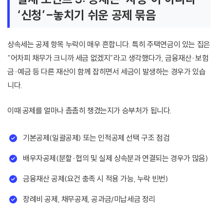
‘신청’-놓치기 쉬운 공제 묶음
상속세는 공제 항목 누락이 매우 흔합니다. 특히 주택연금이 있는 집은
“어차피 채무가 크니까 세금 없겠지”라고 생각했다가, 금융재산·보험
금·예금 등 다른 재산이 함께 잡히면서 세금이 발생하는 경우가 있습
니다.
이때 공제를 얼마나 촘촘히 챙겼는지가 승부처가 됩니다.
기본공제(일괄공제) 또는 인적공제 선택 구조 점검
배우자공제(분할·협의 및 실제 상속분과 연결되는 경우가 많음)
금융재산 공제(요건 충족 시 적용 가능, 누락 빈번)
장례비 공제, 채무공제, 공과금/미납세금 정리