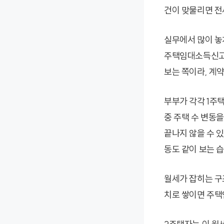
건이 맞물리면 전
실무에서 많이 놓
주택임대소득신고
보는 쪽이라, 계약
부부가 각각 1주
중 주택 수 변동
끝나지 않을 수 
동도 같이 보는 
월세가 잡히는 구
치로 쌓이면 주택