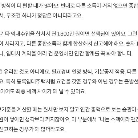
이 방식이 더 편할 때가 많아요. 반대로 다른 소득이 거의 없으면 종
서, 무조건 하나가 정답은 아니더라고요.
기타 임대수입을 합쳐서 연 1,800만 원이면 선택권이 있어요. 그런데
이 사라지고, 다른 종합소득과 함께 합산해서 신고해야 해요. 숫자 1
, 임대차 계약을 여러 건 운영하면 연간 합계를 꼭 봐야 합니다.
 유리한 것도 아니에요. 필요경비 인정 방식, 기본공제 적용, 다
요. 특히 등록임대주택처럼 요건을 갖춘 경우와 아닌 경우는 출발
이어도 최종 세액 차이가 꽤 날 수 있어요.
준을 계산할 때는 월세만 보지 말고 연간 총액으로 보는 습관이 
개월이 쌓이면 생각보다 커지잖아요. 이 부분에서 “나는 소액이라 괜
신고하는 경우가 꽤 많더라고요.