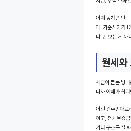
지만, 주택 수와 
이때 놓치면 안 되
데, 기준시가가 
냐”만 보는 게 아
월세와 
세금이 붙는 방식
니까 이해가 쉽지
이걸 간주임대료라
이고, 전세보증금
기니 구조를 잘 