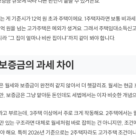
보증금 규모에 따라 다른 판단이 붙을 수 있거든요.
는 게 기준시가 12억 원 초과 주택이에요. 1주택자라면 보통 비과
12억 원을 넘는 고가주택은 예외가 생겨요. 그래서 주택임대소득신고
니라 “그 집이 얼마나 비싼 집이냐”까지 같이 봐야 합니다.
보증금의 과세 차이
은 월세와 보증금이 완전히 같지 않아서 더 헷갈리죠. 월세는 현금 
만, 보증금은 그냥 맡아둔 돈인데도 세법에서는 이자 비슷한 개념으로
고 부르는데, 3주택 이상에서 주로 크게 작동해요. 2주택에서는 
만 있는 구조라면 대체로 월세처럼 바로 잡히는 건 아니지만, 조건
봐야 해요. 특히 2026년 기준으로는 2주택자라도 고가주택 조건이나