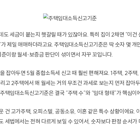
도 세금이 붙는지 헷갈릴 때가 있잖아요. 특히 집이 2채면 “이건 
”가 제일 애매하더라고요. 주택임대소득신고기준은 딱 숫자 몇 개만
 기준이랑 월세·보증금 판단이 섞이면서 자꾸 꼬입니다.
을 잡아두면 5월 종합소득세 신고 때 훨씬 편해져요. 1주택, 2주택,
그리고 2주택에서 왜 월세는 거의 무조건 과세로 보는지 먼저 잡아
 주택임대소득신고기준은 결국 “주택 수”와 “임대 형태”가 핵심이
운 건 고가주택, 오피스텔, 공동소유, 이혼 같은 특수 상황이에요. 
도 세법에서는 전혀 다르게 보일 수 있어서, 숫자보다 판정 순서가