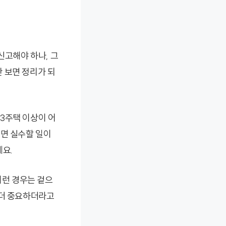
신고해야 하나, 그
 보면 정리가 되
 3주택 이상이 어
두면 실수할 일이
에요.
이런 경우는 겉으
 더 중요하더라고