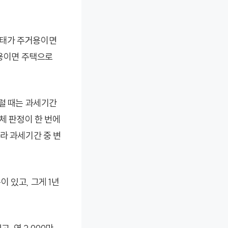
실태가 주거용이면
용이면 주택으로
이럴 때는 과세기간
체 판정이 한 번에
라 과세기간 중 변
 있고, 그게 1년