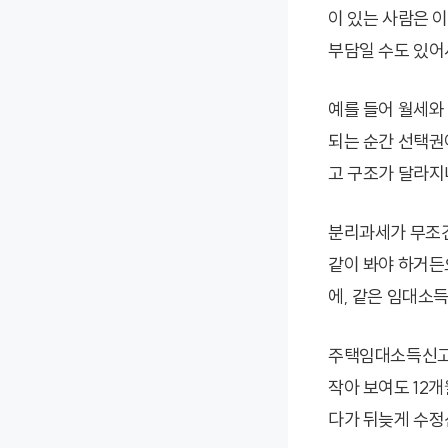
이 있는 사람은 
부담일 수도 있어
예를 들어 월세와 
되는 순간 선택권
고 구조가 달라지니
분리과세가 무조건
같이 봐야 하거든
에, 같은 임대소득
주택임대소득신고기
작아 보여도 12
다가 뒤늦게 수정