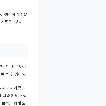
세로 생각하기 쉬운
기준은 “몇 채
흐름이 바로 보이
 볼 수 있어요.
월세 과세가 중심
에 따라 예외가 생
 보증금 합계 요