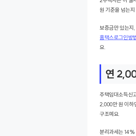
2주택자는 이 월세
원 기준을 넘는지
보증금만 있는지,
홈택스로그인방법
요.
연 2,
주택임대소득신고기
2,000만 원 이
구조예요.
분리과세는 14%