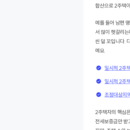
합산으로 2주택이
예를 들어 남편 명
서 많이 헷갈리는
씬 덜 꼬입니다.
예요.
일시적 2주
일시적 2주택
조정대상지역
2주택자의 핵심은
전세보증금만 받고