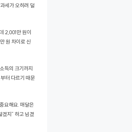
합과세가 오히려 덜
 2,001만 원이
만 원 차이로 신
른 소득의 크기까지
선부터 다르기 때문
중요해요. 매달은
찮겠지” 하고 넘겼