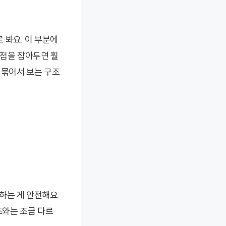
로 봐요. 이 부분에
점을 잡아두면 훨
 묶어서 보는 구조
하는 게 안전해요.
조와는 조금 다르