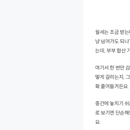
월세는 조금 받는데
냥 넘어가도 되나
는데, 부부 합산
여기서 한 번만 감
떻게 갈리는지, 
확 줄어들거든요.
중간에 놓치기 쉬
로 보기엔 단순해
요.