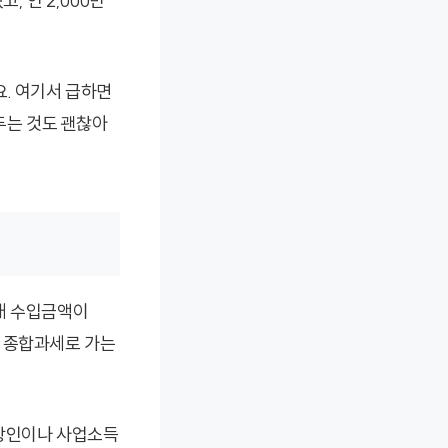
, 연 2,000만
요. 여기서 급하면
두는 것도 괜찮아
대 수입금액이
면 종합과세로 가는
직장인이나 사업소득