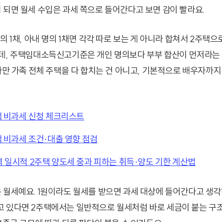
 되면 월세 수입은 과세 쪽으로 들어간다고 보면 감이 빨라요.
의 1채, 아내 명의 1채면 각각 따로 보는 게 아니라 합쳐서 2주택으
데, 주택임대소득신고기준은 개인 명의보다 부부 합산이 먼저라는 
 다만 가족 전체 주택을 다 합치는 건 아니고, 기본적으로 배우자까지
택 비과세 신청 체크리스트
 비과세 조건·대출 영향 점검
 일시적 2주택 양도세 중과 피하는 취득·양도 기한 계산법
 월세예요. 1원이라도 월세를 받으면 과세 대상에 들어간다고 생각
 있다면 2주택에서는 일반적으로 월세처럼 바로 세금이 붙는 구