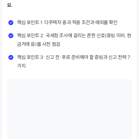
요.
핵심 포인트 1: 다주택자 중과 적용 조건과 예외를 확인
핵심 포인트 2: 국세청 조사에 걸리는 흔한 신호(증빙 미비, 현
금거래 등)를 사전 점검
핵심 포인트 3: 신고 전·후로 준비해야 할 증빙과 신고 전략 7
가지