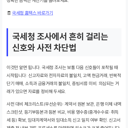
정확한 금액은 계산기를 돌려보세요.
🧾
국세청 홈택스 바로가기
국세청 조사에서 흔히 걸리는
신호와 사전 차단법
이것만 알면 됩니다. 국세청 조사는 보통 다음 신호들이 포착될 때
시작됩니다: 신고자료와 전자자료의 불일치, 고액 현금거래, 반복적
단기 매매, 소득과 금융거래의 불일치, 증빙서류 미비. 의심되는 거
래가 있으면 자료를 정비해 두세요.
사전 대비 체크리스트(우선순위): 계약서 원본 보관, 은행 이체 내역
스크린샷, 등기부등본과 등본 비교, 비용 영수증(중개수수료·취득
세 등) 확보, 임대차계약서와 임대소득 신고 일치 여부 확인. 신고서