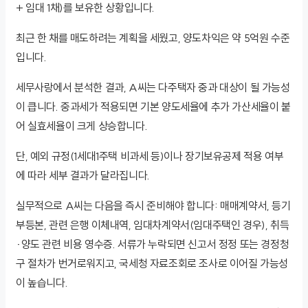
+ 임대 1채)를 보유한 상황입니다.
최근 한 채를 매도하려는 계획을 세웠고, 양도차익은 약 5억원 수준
입니다.
세무사랑에서 분석한 결과, A씨는 다주택자 중과 대상이 될 가능성
이 큽니다. 중과세가 적용되면 기본 양도세율에 추가 가산세율이 붙
어 실효세율이 크게 상승합니다.
단, 예외 규정(1세대1주택 비과세 등)이나 장기보유공제 적용 여부
에 따라 세부 결과가 달라집니다.
실무적으로 A씨는 다음을 즉시 준비해야 합니다: 매매계약서, 등기
부등본, 관련 은행 이체내역, 임대차계약서(임대주택인 경우), 취득
·양도 관련 비용 영수증. 서류가 누락되면 신고서 정정 또는 경정청
구 절차가 번거로워지고, 국세청 자료조회로 조사로 이어질 가능성
이 높습니다.