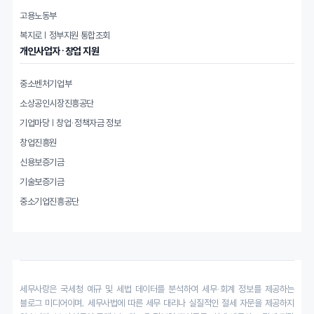
고용노동부
복지로 | 정부지원 통합조회
개인사업자·창업 지원
중소벤처기업부
소상공인시장진흥공단
기업마당 | 창업·정책자금 정보
창업진흥원
신용보증기금
기술보증기금
중소기업진흥공단
세무사랑은 국세청 예규 및 세법 데이터를 분석하여 세무·회계 정보를 제공하는
블로그 미디어이며, 세무사법에 따른 세무 대리나 실질적인 절세 자문을 제공하지