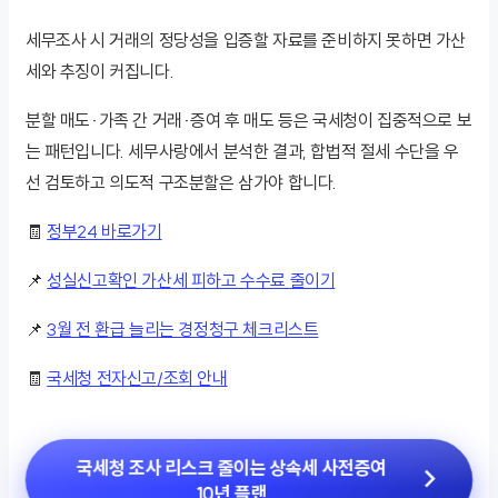
세무조사 시 거래의 정당성을 입증할 자료를 준비하지 못하면 가산
세와 추징이 커집니다.
분할 매도·가족 간 거래·증여 후 매도 등은 국세청이 집중적으로 보
는 패턴입니다. 세무사랑에서 분석한 결과, 합법적 절세 수단을 우
선 검토하고 의도적 구조분할은 삼가야 합니다.
🧾
정부24 바로가기
📌
성실신고확인 가산세 피하고 수수료 줄이기
📌
3월 전 환급 늘리는 경정청구 체크리스트
🧾
국세청 전자신고/조회 안내
국세청 조사 리스크 줄이는 상속세 사전증여
10년 플랜