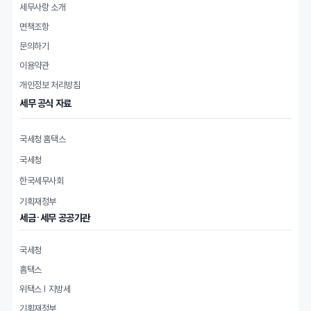
세무사랑 소개
면책조항
문의하기
이용약관
개인정보 처리방침
세무 공식 자료
국세청 홈택스
국세청
한국세무사회
기획재정부
세금·세무 공공기관
국세청
홈택스
위택스 | 지방세
기획재정부