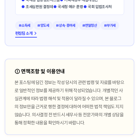
●
조세심판원 결정례
●
국세청 예규·훈령
●
국회 입법조사처
#소득세
#양도세
#상속·증여세
#연말정산
#부가세
편집팀 소개 →
⚠️ 면책조항 및 이용안내
본 포스팅에 담긴 정보는 작성 당시의 관련 법령 및 자료를 바탕으
로 일반적인 정보를 제공하기 위해 작성되었습니다. 개별적인 사
실관계에 따라 법령 해석 및 적용이 달라질 수 있으며, 본 블로그
의 정보만을 근거로 행한 결정에 대하여 어떠한 법적 책임도 지지
않습니다. 의사결정 전 반드시 세무사 등 전문가와의 개별 상담을
통해 정확한 내용을 확인하시기 바랍니다.