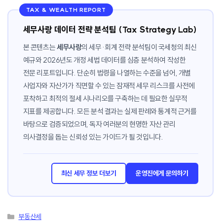
TAX & WEALTH REPORT
세무사랑 데이터 전략 분석팀 (Tax Strategy Lab)
본 콘텐츠는
세무사랑
의 세무·회계 전략 분석팀이 국세청의 최신
예규와 2026년도 개정 세법 데이터를 심층 분석하여 작성한
전문 리포트입니다. 단순히 법령을 나열하는 수준을 넘어, 개별
사업자와 자산가가 직면할 수 있는 잠재적 세무 리스크를 사전에
포착하고 최적의 절세 시나리오를 구축하는 데 필요한 실무적
지표를 제공합니다. 모든 분석 결과는 실제 판례와 통계적 근거를
바탕으로 검증되었으며, 독자 여러분의 현명한 자산 관리
의사결정을 돕는 신뢰성 있는 가이드가 될 것입니다.
최신 세무 정보 더보기
운영진에게 문의하기
카
부동산세