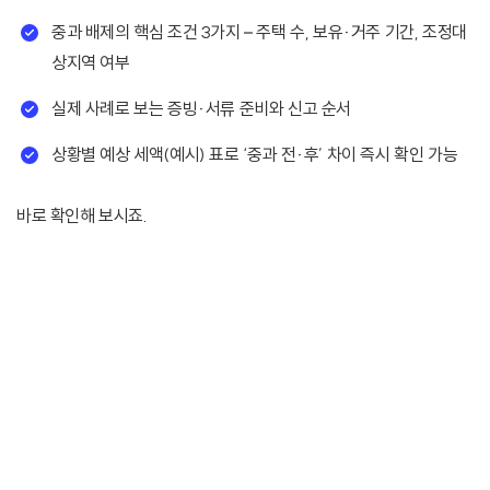
중과 배제의 핵심 조건 3가지 – 주택 수, 보유·거주 기간, 조정대
상지역 여부
실제 사례로 보는 증빙·서류 준비와 신고 순서
상황별 예상 세액(예시) 표로 ‘중과 전·후’ 차이 즉시 확인 가능
바로 확인해 보시죠.