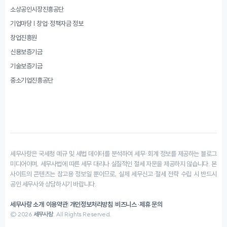
소상공인시장진흥공단
기업마당 | 창업·정책자금 정보
창업진흥원
신용보증기금
기술보증기금
중소기업진흥공단
세무사랑은 국세청 예규 및 세법 데이터를 분석하여 세무·회계 정보를 제공하는 블로그
미디어이며, 세무사법에 따른 세무 대리나 실질적인 절세 자문을 제공하지 않습니다. 본
사이트의 콘텐츠는 참고용 정보일 뿐이므로, 실제 세무신고·절세 전략 수립 시 반드시
공인 세무사와 상담하시기 바랍니다.
세무사랑 소개
|
이용약관
|
개인정보처리방침
|
비즈니스·제휴 문의
© 2026
세무사랑
. All Rights Reserved.