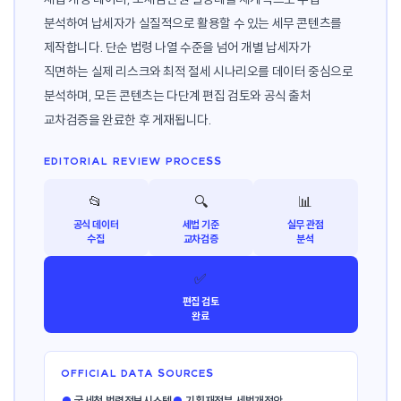
분석하여 납세자가 실질적으로 활용할 수 있는 세무 콘텐츠를
제작합니다. 단순 법령 나열 수준을 넘어 개별 납세자가
직면하는 실제 리스크와 최적 절세 시나리오를 데이터 중심으로
분석하며, 모든 콘텐츠는 다단계 편집 검토와 공식 출처
교차검증을 완료한 후 게재됩니다.
EDITORIAL REVIEW PROCESS
📂
🔍
📊
공식 데이터
세법 기준
실무 관점
수집
교차검증
분석
✅
편집 검토
완료
OFFICIAL DATA SOURCES
●
국세청 법령정보시스템
●
기획재정부 세법개정안