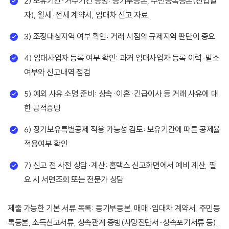
2) 보유기간·거주기간 증빙: 등기부등본, 주민등록등본(전입일
자), 월세·전세 계약서, 임대차 신고 자료
3) 조정대상지역 여부 확인: 거래 시점의 규제지역 판단이 중요
4) 임대사업자 등록 여부 확인: 과거 임대사업자 등록 이력·말소
여부와 신고내역 점검
5) 예외 사유 소명 준비: 상속·이혼·긴급이사 등 거래 사유에 대
한 공적증빙
6) 장기보유특별공제 적용 가능성 검토: 보유기간에 따른 공제율
적용여부 확인
7) 신고 전 사전 상담·계산: 홈택스 신고화면에서 예비 계산, 필
요 시 서면조회 또는 전문가 상담
제출 가능한 기본 서류 목록: 등기부등본, 매매·임대차 계약서, 주민등
록등본, 소득신고서류, 상속관계 증빙(사망진단서·상속포기서류 등).