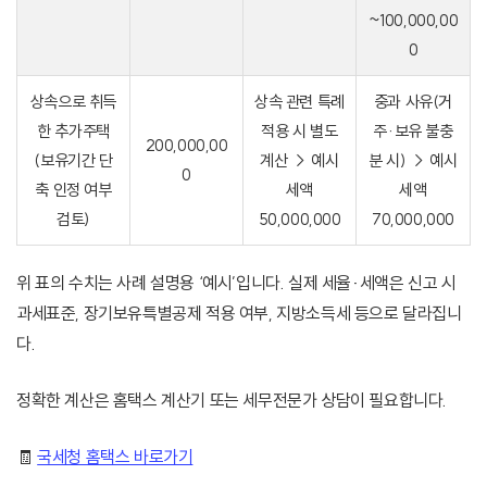
~100,000,00
0
상속으로 취득
상속 관련 특례
중과 사유(거
한 추가주택
적용 시 별도
주·보유 불충
200,000,00
(보유기간 단
계산 → 예시
분 시) → 예시
0
축 인정 여부
세액
세액
검토)
50,000,000
70,000,000
위 표의 수치는 사례 설명용 ‘예시’입니다. 실제 세율·세액은 신고 시
과세표준, 장기보유특별공제 적용 여부, 지방소득세 등으로 달라집니
다.
정확한 계산은 홈택스 계산기 또는 세무전문가 상담이 필요합니다.
🧾
국세청 홈택스 바로가기