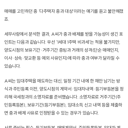
매매를 고민하던 중 ‘다주택자 중과 대상’이라는 얘기를 듣고 불안해졌
죠.
세무사랑에서 분석한 결과, A씨가 중과 배제를 받을 가능성이 생긴 포
인트는 다음과 같습니다. 우선 ‘1세대 1주택 비과세’는 적용 불가지만,
양도시점의 보유기간·거주기간 증빙과 거래의 성격(단순 매매인지,
이사·상속·맞교환 등 예외 사유인지)에 따라 중과 여부가 달라질 수
있습니다.
A씨는 임대주택을 매도하는 대신, 일정 기간 내에 한 채만 남기는 방
식과 주민등록 이전, 양도시점의 계약서·임대차내역·등기부등본을 정
리해 국세청과의 소명자료를 준비했습니다. 소명자료로 거주기간(주
민등록등본), 보유기간(등기부등본), 임대소득 신고 내역 등을 제출하
면 중과 배제 사유로 인정받을 수 있는 경우가 있습니다.
서류 준비는 필수. 등기부등본, 매매계약서, 주민등록등본, 임대차 계