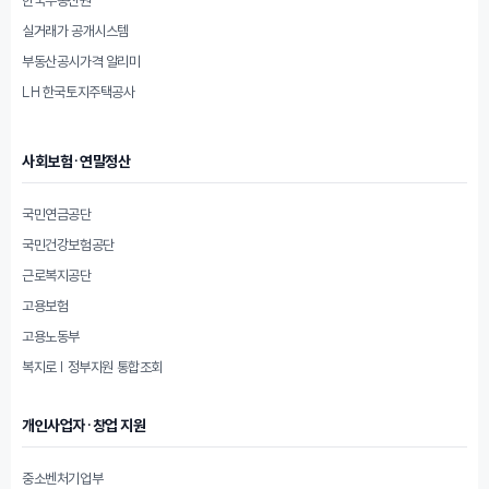
실거래가 공개시스템
부동산공시가격 알리미
LH 한국토지주택공사
사회보험·연말정산
국민연금공단
국민건강보험공단
근로복지공단
고용보험
고용노동부
복지로 | 정부지원 통합조회
개인사업자·창업 지원
중소벤처기업부