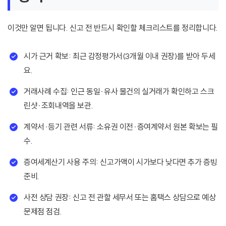
이것만 알면 됩니다. 신고 전 반드시 확인할 체크리스트를 정리합니다.
시가 근거 확보: 최근 감정평가서(3개월 이내 권장)를 받아 두세
요.
거래사례 수집: 인근 동일·유사 물건의 실거래가 확인하고 스크
린샷·조회내역을 보관.
계약서·등기 관련 서류: 소유권 이전·증여계약서 원본 확보는 필
수.
증여세계산기 사용 주의: 신고가액이 시가보다 낮다면 추가 증빙
준비.
사전 상담 권장: 신고 전 관할 세무서 또는 홈택스 상담으로 예상
문제점 점검.