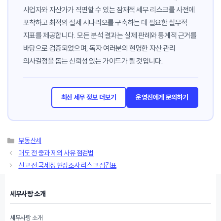
사업자와 자산가가 직면할 수 있는 잠재적 세무 리스크를 사전에
포착하고 최적의 절세 시나리오를 구축하는 데 필요한 실무적
지표를 제공합니다. 모든 분석 결과는 실제 판례와 통계적 근거를
바탕으로 검증되었으며, 독자 여러분의 현명한 자산 관리
의사결정을 돕는 신뢰성 있는 가이드가 될 것입니다.
최신 세무 정보 더보기
운영진에게 문의하기
카
부동산세
테
매도 전 중과 제외 사유 점검법
고
신고 전 국세청 현장조사 리스크 점검표
리
세무사랑 소개
세무사랑 소개