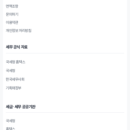
면책조항
문의하기
이용약관
개인정보 처리방침
세무 공식 자료
국세청 홈택스
국세청
한국세무사회
기획재정부
세금·세무 공공기관
국세청
홈택스