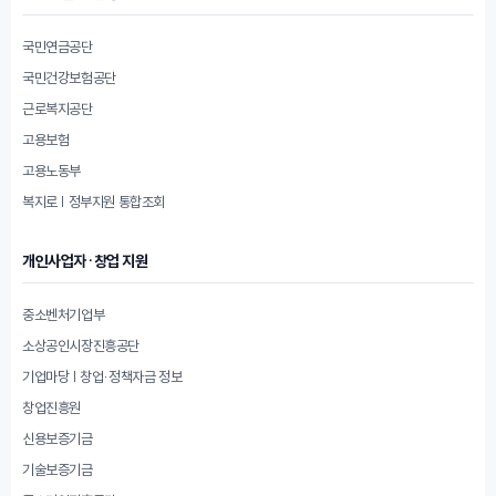
국민연금공단
국민건강보험공단
근로복지공단
고용보험
고용노동부
복지로 | 정부지원 통합조회
개인사업자·창업 지원
중소벤처기업부
소상공인시장진흥공단
기업마당 | 창업·정책자금 정보
창업진흥원
신용보증기금
기술보증기금