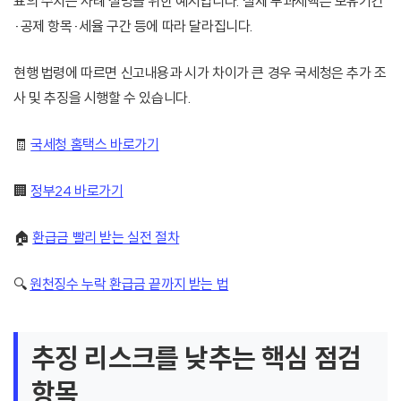
표의 수치는 사례 설명을 위한 예시입니다. 실제 부과세액은 보유기간
·공제 항목·세율 구간 등에 따라 달라집니다.
현행 법령에 따르면 신고내용과 시가 차이가 큰 경우 국세청은 추가 조
사 및 추징을 시행할 수 있습니다.
🧾
국세청 홈택스 바로가기
🏢
정부24 바로가기
🏠
환급금 빨리 받는 실전 절차
🔍
원천징수 누락 환급금 끝까지 받는 법
추징 리스크를 낮추는 핵심 점검
항목