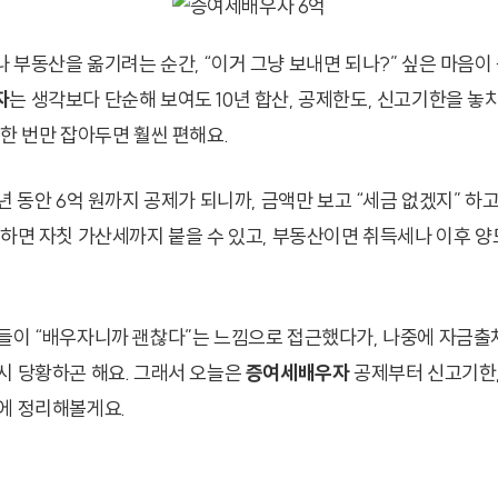
 부동산을 옮기려는 순간, “이거 그냥 보내면 되나?” 싶은 마음이 
자
는 생각보다 단순해 보여도 10년 합산, 공제한도, 신고기한을 놓
 한 번만 잡아두면 훨씬 편해요.
년 동안 6억 원까지 공제가 되니까, 금액만 보고 “세금 없겠지” 하
 하면 자칫 가산세까지 붙을 수 있고, 부동산이면 취득세나 이후 양
들이 “배우자니까 괜찮다”는 느낌으로 접근했다가, 나중에 자금출
시 당황하곤 해요. 그래서 오늘은
증여세배우자
공제부터 신고기한,
에 정리해볼게요.