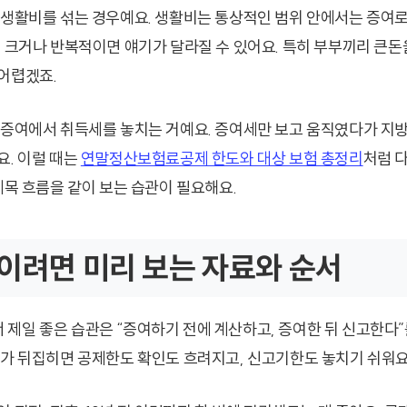
 생활비를 섞는 경우예요. 생활비는 통상적인 범위 안에서는 증여로
이 크거나 반복적이면 얘기가 달라질 수 있어요. 특히 부부끼리 큰돈을
어렵겠죠.
 증여에서 취득세를 놓치는 거예요. 증여세만 보고 움직였다가 지
요. 이럴 때는
연말정산보험료공제 한도와 대상 보험 총정리
처럼 
세목 흐름을 같이 보는 습관이 필요해요.
이려면 미리 보는 자료와 순서
제일 좋은 습관은 “증여하기 전에 계산하고, 증여한 뒤 신고한다”
서가 뒤집히면 공제한도 확인도 흐려지고, 신고기한도 놓치기 쉬워요