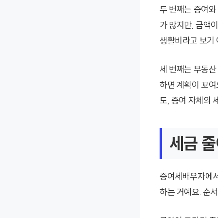
두 번째는 증여와
가 많지만, 금액
생활비라고 보기 
세 번째는 부동산
하면 계획이 꼬여
도, 증여 자체의 
세금 줄
증여세배우자에서 
하는 거예요. 순