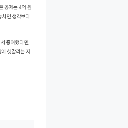
은 공제는 4억 원
 놓치면 생각보다
눠서 증여했다면,
많이 헷갈리는 지