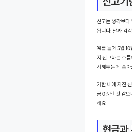
신고기한
신고는 생각보다 
됩니다. 날짜 감
예를 들어 5월 1
지 신고하는 흐름
시해두는 게 좋아
기한 내에 자진 
금 0원일 것 같
해요.
현금과 