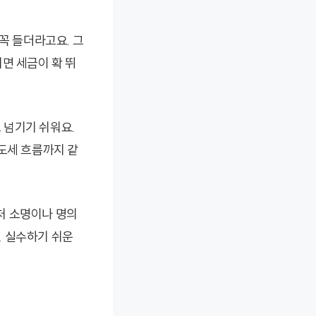
꼭 들더라고요. 그
치면 세금이 확 뛰
고 넘기기 쉬워요.
도세 흐름까지 같
처 소명이나 명의
 실수하기 쉬운