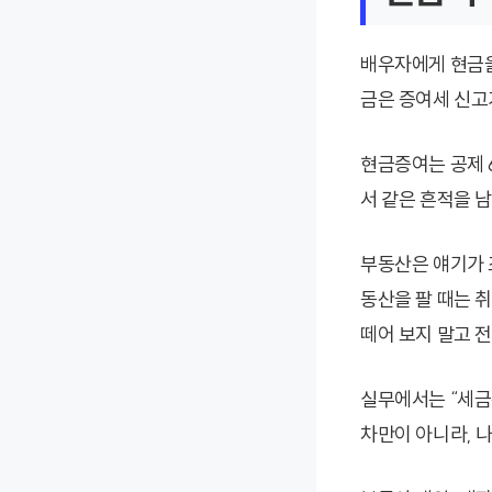
배우자에게 현금을
금은 증여세 신고
현금증여는 공제 
서 같은 흔적을 
부동산은 얘기가 
동산을 팔 때는 
떼어 보지 말고 
실무에서는 “세금
차만이 아니라, 