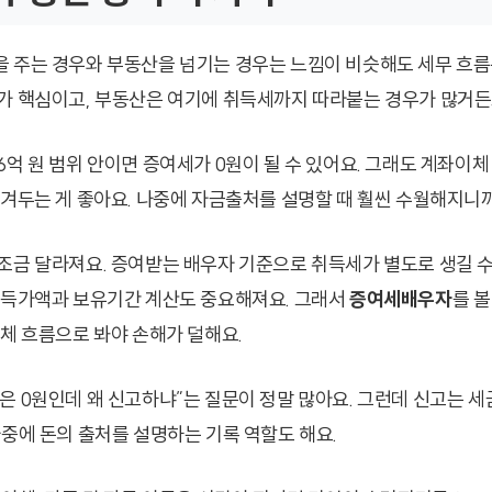
 주는 경우와 부동산을 넘기는 경우는 느낌이 비슷해도 세무 흐름은
가 핵심이고, 부동산은 여기에 취득세까지 따라붙는 경우가 많거든
6억 원 범위 안이면 증여세가 0원이 될 수 있어요. 그래도 계좌이
남겨두는 게 좋아요. 나중에 자금출처를 설명할 때 훨씬 수월해지니
조금 달라져요. 증여받는 배우자 기준으로 취득세가 별도로 생길 수 
취득가액과 보유기간 계산도 중요해져요. 그래서
증여세배우자
를 볼
전체 흐름으로 봐야 손해가 덜해요.
은 0원인데 왜 신고하냐”는 질문이 정말 많아요. 그런데 신고는 세
나중에 돈의 출처를 설명하는 기록 역할도 해요.