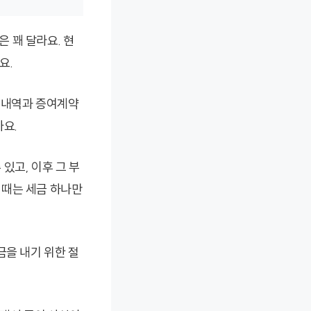
 꽤 달라요. 현
요.
체 내역과 증여계약
까요.
있고, 이후 그 부
 때는 세금 하나만
금을 내기 위한 절