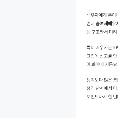
배우자에게 돈이나
런데
증여세배우
는 구조라서 미리
특히 배우자는 10
그런데 신고를 안
이 봐야 하거든요.
생각보다 많은 분
정리 단계에서 다
포인트까지 한 번