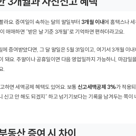
 3개월과 자진신고 혜택
빨라요. 증여일이 속하는 달의 말일부터
3개월 이내
에 홈택스나 
각이 애매하면 “받은 날 기준 3개월”로 기억하면 편하더라고요.
0일에 증여받았다면, 그 달 말일은 5월 31일이고, 여기서 3개월 이내
이 돼요. 주말이나 공휴일이면 다음 영업일까지 가능하니, 마감일을
요.
신고하면 세액공제 혜택도 있어요. 보통
신고세액공제 3%
가 적용되
으니 신고 안 해도 되겠지” 하고 넘기기보다는 기록을 남겨두는 쪽이
부동산 증여 시 차이