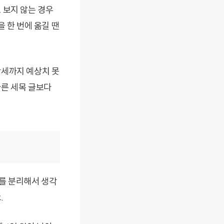
 보지 않는 경우
 한 번에 옮길 땐
방세까지 예상치 못
다른 세목 글보다
를 분리해서 생각
.