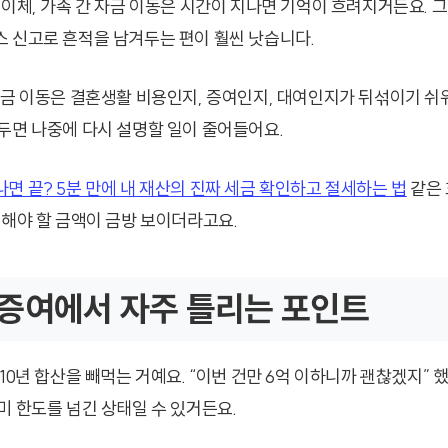
좌이체, 가족 간 자금 이동은 시간이 지나면 기억이 흐려지거든요. 
 신고로 흔적을 남겨두는 편이 훨씬 낫습니다.
자금 이동은 결혼생활 비용인지, 증여인지, 대여인지가 뒤섞이기 쉬
두면 나중에 다시 설명할 일이 줄어들어요.
면 끝? 5분 만에 내 재산의 진짜 세금 확인하고 절세하는 법
같은
고해야 할 금액이 금방 보이더라고요.
증여에서 자주 틀리는 포인트
10년 합산을 빼먹는 거예요. “이번 건만 6억 이하니까 괜찮겠지” 했
미 한도를 넘긴 상태일 수 있거든요.