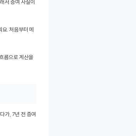
그래서 증여 사실이
워요. 처음부터 메
 흐름으로 계산을
다가, 7년 전 증여