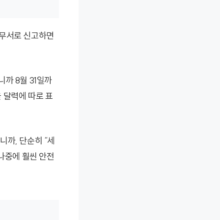
세무서로 신고하면
니까 8월 31일까
 달력에 따로 표
니까, 단순히 “세
 나중에 훨씬 안전