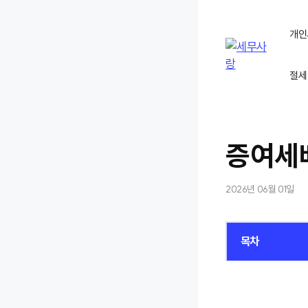
컨
텐
개인
츠
로
절세
건
너
뛰
기
증여세
2026년 06월 01일
목차