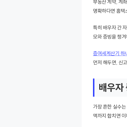
부동산 계약, 계
명확하다면 홈택스
특히 배우자 간 
모와 증빙을 챙겨
증여세계산기 하나
먼저 해두면, 신
배우자 
가장 흔한 실수는 
액까지 합치면 이