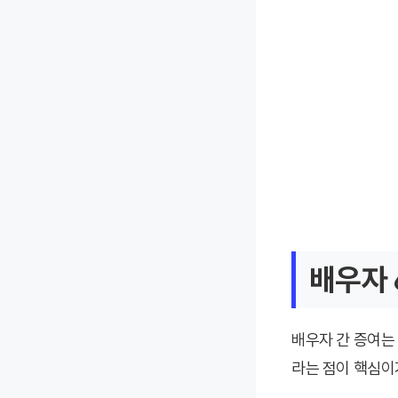
배우자 
배우자 간 증여는 
라는 점이 핵심이