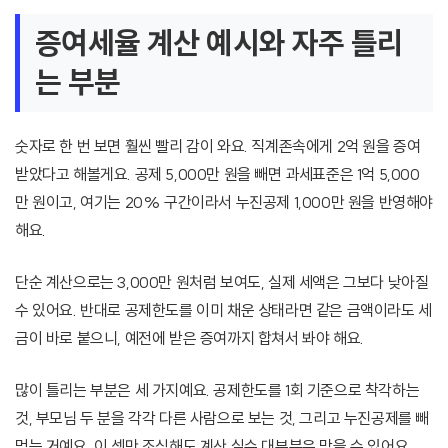
증여세율 계산 예시와 자주 틀리
는 부분
숫자로 한 번 보면 훨씬 빨리 감이 와요. 직계존속에게 2억 원을 증여
받았다고 해볼게요. 공제 5,000만 원을 빼면 과세표준은 1억 5,000
만 원이고, 여기는 20% 구간이라서 누진공제 1,000만 원을 반영해야
해요.
단순 계산으로는 3,000만 원처럼 보여도, 실제 세액은 그보다 낮아질
수 있어요. 반대로 공제한도를 이미 채운 상태라면 같은 금액이라도 세
금이 바로 붙으니, 예전에 받은 증여까지 합쳐서 봐야 해요.
많이 틀리는 부분은 세 가지예요. 공제한도를 1회 기준으로 착각하는
것, 부모님 두 분을 각각 다른 사람으로 보는 것, 그리고 누진공제를 빼
먹는 거예요. 이 셋만 조심해도 계산 실수 대부분은 막을 수 있어요.