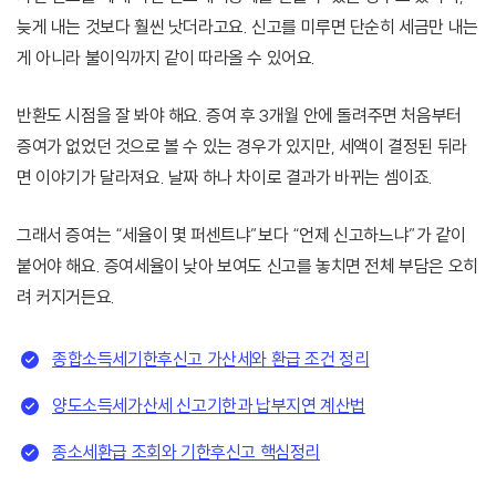
늦게 내는 것보다 훨씬 낫더라고요. 신고를 미루면 단순히 세금만 내는
게 아니라 불이익까지 같이 따라올 수 있어요.
반환도 시점을 잘 봐야 해요. 증여 후 3개월 안에 돌려주면 처음부터
증여가 없었던 것으로 볼 수 있는 경우가 있지만, 세액이 결정된 뒤라
면 이야기가 달라져요. 날짜 하나 차이로 결과가 바뀌는 셈이죠.
그래서 증여는 “세율이 몇 퍼센트냐”보다 “언제 신고하느냐”가 같이
붙어야 해요. 증여세율이 낮아 보여도 신고를 놓치면 전체 부담은 오히
려 커지거든요.
종합소득세기한후신고 가산세와 환급 조건 정리
양도소득세가산세 신고기한과 납부지연 계산법
종소세환급 조회와 기한후신고 핵심정리