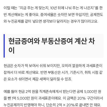
이럴 때는 “지금 주는 게 맞는지, 10년 뒤에 나눠 주는 게 나은지”를 한
번 계산해보는 게 좋아요. 증여세율은 숫자만 보면 무섭지만, 공제한도
와 누진공제를 같이 넣으면 생각보다 달라지는 경우가 많더라고요.
현금증여와 부동산증여 계산 차
이
현금은 숫자가 딱 보여서 쉬워 보이지만, 오히려 깔끔하게 과세표준이
잡혀서 더 바로 계산돼요. 반면 부동산은 시가, 기준시가, 취득 시점 같
은 요소가 섞이면서 체감 세액이 달라질 수 있죠.
예를 들어 현금 2억 원을 직계존속에게서 받는다면 공제 5,000만 원
을 뺀 1억 5,000만 원이 과세표준이에요. 이 금액은 20% 구간이라서
누진공제까지 반영해야 하니, 단순히 2억 × 20%로 끝내면 안 돼요.