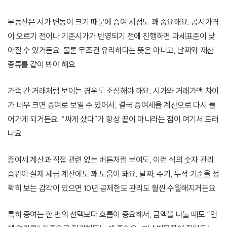
부동산은 시가 변동이 크기 때문에 증여 시점도 꽤 중요해요. 공시가격
이 오르기 전이나 기준시가가 반영되기 전에 진행하면 과세표준이 낮
아질 수 있거든요. 물론 무조건 유리하다는 뜻은 아니고, 날짜와 재산
종류를 같이 봐야 해요.
가족 간 거래처럼 보이는 경우도 조심해야 해요. 시가와 거래가액 차이
가 너무 크면 증여로 보일 수 있어서, 결국 증여세율 계산으로 다시 들
어가게 되거든요. “싸게 샀다”가 항상 끝이 아니라는 점이 여기서 드러
나요.
증여세 계산과 직접 관련 없는 버튼처럼 보여도, 이런 식의 숫자 관리
습관이 실제 세금 계산에도 꽤 도움이 돼요. 날짜, 주기, 누적 기준을 정
확히 보는 감각이 있으면 10년 공제한도 관리도 훨씬 수월해지거든요.
특히 증여는 한 번의 선택보다 흐름이 중요해서, 금액을 나눌 때도 “언