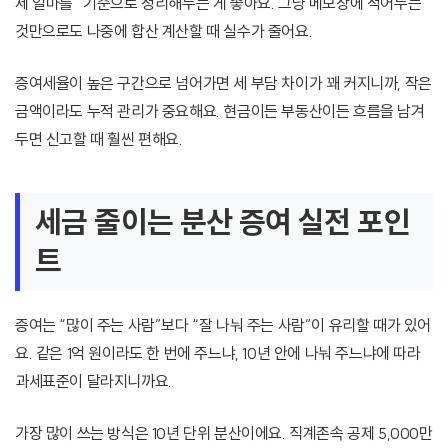
제 얼마를” 기준으로 정리해두는 게 좋아요. 그냥 메모장에 적어두는
것만으로도 나중에 합산 계산할 때 실수가 줄어요.
증여세율이 높은 구간으로 넘어가면 세 부담 차이가 꽤 커지니까, 작은
금액이라도 누적 관리가 중요해요. 현금이든 부동산이든 흐름을 남겨
두면 신고할 때 훨씬 편해요.
세금 줄이는 분산 증여 실전 포인
트
증여는 “많이 주는 사람”보다 “잘 나눠 주는 사람”이 유리할 때가 있어
요. 같은 1억 원이라도 한 번에 주느냐, 10년 안에 나눠 주느냐에 따라
과세표준이 달라지니까요.
가장 많이 쓰는 방식은 10년 단위 분산이에요. 직계존속 공제 5,000만