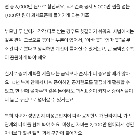
면 총 6,000만 원으로 합산돼요. 직계존속 공제 5,000만 원을 넘는
1,000만 원이 과세표준에 들어가게 되는 거죠.
부모님 두 분에게 각각 따로 받는 경우도 헷갈리기 쉬워요. 세법에서는
같은 관계 그룹으로 묶이는 부분이 있어서, “아빠 몫” “엄마 몫”을 무
조건 따로 본다고 생각하면 계산이 틀어질 수 있거든요. 큰 금액일수록
더 꼼꼼하게 봐야 해요.
실제로 증여 계획을 세울 때는 금액보다 순서가 더 중요할 때가 많아
요. 10년 누계 안에서 나눠 증여하면 공제한도를 깔끔하게 활용할 수
있고, 한 번에 몰아주면 같은 돈이라도 과세표준이 커져서 증여세율이
더 높은 구간으로 넘어갈 수 있거든요.
특히 자녀가 성인인지 미성년인지에 따라 공제한도가 달라지니, 가족
관계와 나이를 함께 봐야 해요. 미성년 자녀는 2,000만 원이라서 성인
자녀보다 훨씬 빨리 과세 구간에 들어가요.