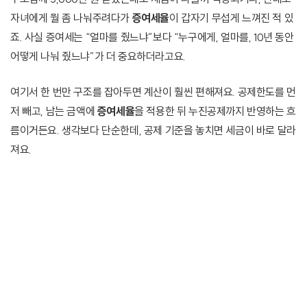
자녀에게 뭘 좀 나눠주려다가
증여세율
이 갑자기 무섭게 느껴진 적 있
죠. 사실 증여세는 “얼마를 줬느냐”보다 “누구에게, 얼마를, 10년 동안
어떻게 나눠 줬느냐”가 더 중요하더라고요.
여기서 한 번만 구조를 잡아두면 계산이 훨씬 편해져요. 공제한도를 먼
저 빼고, 남는 금액에
증여세율
을 적용한 뒤 누진공제까지 반영하는 흐
름이거든요. 생각보다 단순한데, 공제 기준을 놓치면 세금이 바로 달라
져요.