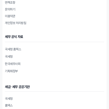
면책조항
문의하기
이용약관
개인정보 처리방침
세무 공식 자료
국세청 홈택스
국세청
한국세무사회
기획재정부
세금·세무 공공기관
국세청
홈택스