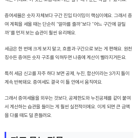
증여세율은 숫자 자체보다 구간 진입 타이밍이 핵심이에요. 그래서 증
여 계획을 세울 때는 단순히 “얼마를 줄까”보다 “어느 구간에 걸릴
까”를 먼저 보는 습관이 훨씬 유리해요.
세금은 한 번에 크게 보지 말고, 흐름과 구간으로 보는 게 편해요. 원천
징수든 증여든 숫자 구조를 익혀두면 나중에 계산이 빨라지거든요.
특히 세금 신고를 자주 하다 보면 공제, 누진, 합산이라는 3가지 틀이
계속 반복돼요. 증여세도 결국 이 틀 안에서 움직여요.
그래서 증여세율을 외우는 것보다, 공제한도와 누진공제를 같이 붙여
서 계산하는 습관을 들이는 게 훨씬 실전적이에요. 이게 되면 큰 금액
을 다룰 때도 덜 흔들려요.