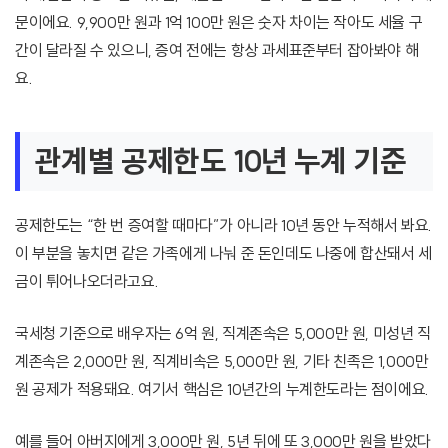
문이에요. 9,900만 원과 1억 100만 원은 숫자 차이는 작아도 세율 구
간이 달라질 수 있으니, 증여 전에는 항상 과세표준부터 잡아봐야 해
요.
관계별 공제한도 10년 누계 기준
공제한도는 “한 번 증여할 때마다”가 아니라 10년 동안 누적해서 봐요.
이 부분을 놓치면 같은 가족에게 나눠 준 돈인데도 나중에 합산돼서 세
금이 튀어나오더라고요.
국세청 기준으로 배우자는 6억 원, 직계존속은 5,000만 원, 미성년 직
계존속은 2,000만 원, 직계비속은 5,000만 원, 기타 친족은 1,000만
원 공제가 적용돼요. 여기서 핵심은 10년간의 누계한도라는 점이에요.
예를 들어 아버지에게 3,000만 원, 5년 뒤에 또 3,000만 원을 받았다