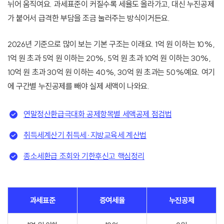
뉘어 움직여요. 과세표준이 커질수록 세율도 올라가고, 대신 누진공제
가 붙어서 급격한 부담을 조금 눌러주는 방식이거든요.
2026년 기준으로 많이 보는 기본 구조는 이래요. 1억 원 이하는 10%,
1억 원 초과 5억 원 이하는 20%, 5억 원 초과 10억 원 이하는 30%,
10억 원 초과 30억 원 이하는 40%, 30억 원 초과는 50%예요. 여기
에 구간별 누진공제를 빼야 실제 세액이 나와요.
연말정산환급극대화 공제항목별 세액공제 점검법
취득세계산기 취득세·지방교육세 계산법
종소세환급 조회와 기한후신고 핵심정리
과세표준
증여세율
누진공제