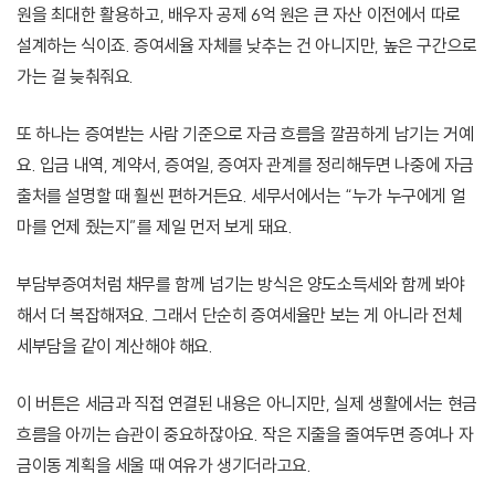
원을 최대한 활용하고, 배우자 공제 6억 원은 큰 자산 이전에서 따로
설계하는 식이죠. 증여세율 자체를 낮추는 건 아니지만, 높은 구간으로
가는 걸 늦춰줘요.
또 하나는 증여받는 사람 기준으로 자금 흐름을 깔끔하게 남기는 거예
요. 입금 내역, 계약서, 증여일, 증여자 관계를 정리해두면 나중에 자금
출처를 설명할 때 훨씬 편하거든요. 세무서에서는 “누가 누구에게 얼
마를 언제 줬는지”를 제일 먼저 보게 돼요.
부담부증여처럼 채무를 함께 넘기는 방식은 양도소득세와 함께 봐야
해서 더 복잡해져요. 그래서 단순히 증여세율만 보는 게 아니라 전체
세부담을 같이 계산해야 해요.
이 버튼은 세금과 직접 연결된 내용은 아니지만, 실제 생활에서는 현금
흐름을 아끼는 습관이 중요하잖아요. 작은 지출을 줄여두면 증여나 자
금이동 계획을 세울 때 여유가 생기더라고요.