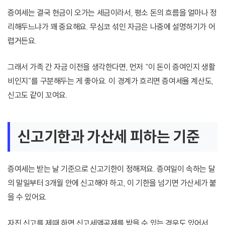
증여세는 결국 현금이 오가는 세금이라서, 평소 돈의 흐름을 얼마나 정
리해두느냐가 꽤 중요해요. 무심코 섞인 자금은 나중에 설명하기가 어
렵거든요.
그래서 가족 간 자금 이전을 생각한다면, 먼저 “이 돈이 증여인지 생활
비인지”를 구분해두는 게 좋아요. 이 경계가 흐리면 증여세율 계산도,
신고도 같이 꼬여요.
신고기한과 가산세 피하는 기준
증여세는 받는 날 기준으로 신고기한이 정해져요. 증여일이 속하는 달
의 말일부터 3개월 안에 신고해야 하고, 이 기한을 넘기면 가산세가 붙
을 수 있어요.
자진 신고를 제때 하면 신고세액공제를 받을 수 있는 경우도 있어서,