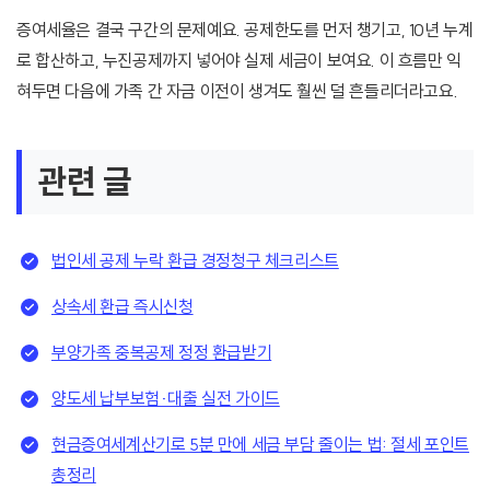
증여세율은 결국 구간의 문제예요. 공제한도를 먼저 챙기고, 10년 누계
로 합산하고, 누진공제까지 넣어야 실제 세금이 보여요. 이 흐름만 익
혀두면 다음에 가족 간 자금 이전이 생겨도 훨씬 덜 흔들리더라고요.
관련 글
법인세 공제 누락 환급 경정청구 체크리스트
상속세 환급 즉시신청
부양가족 중복공제 정정 환급받기
양도세 납부보험·대출 실전 가이드
현금증여세계산기로 5분 만에 세금 부담 줄이는 법: 절세 포인트
총정리