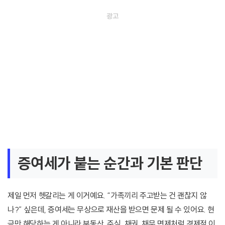
증여세가 붙는 순간과 기본 판단
제일 먼저 헷갈리는 게 이거예요. “가족끼리 주고받는 건 괜찮지 않
나?” 싶은데, 증여세는 무상으로 재산을 받으면 문제 될 수 있어요. 현
금만 해당하는 게 아니라 부동산, 주식, 채권, 채무 면제처럼 경제적 이