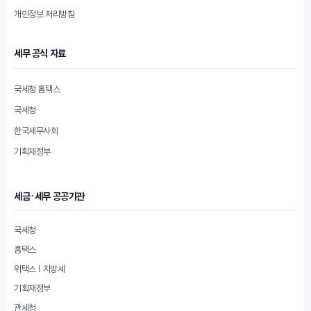
개인정보 처리방침
세무 공식 자료
국세청 홈택스
국세청
한국세무사회
기획재정부
세금·세무 공공기관
국세청
홈택스
위택스 | 지방세
기획재정부
관세청