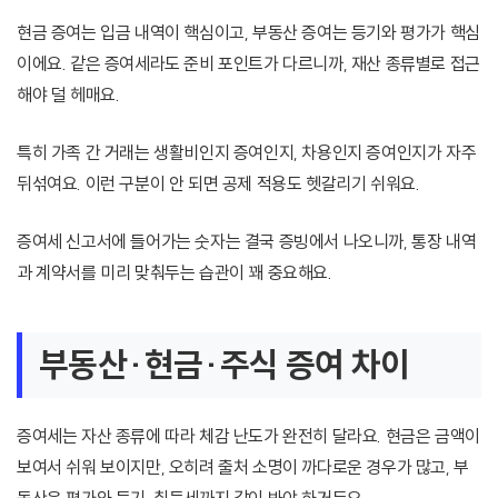
현금 증여는 입금 내역이 핵심이고, 부동산 증여는 등기와 평가가 핵심
이에요. 같은 증여세라도 준비 포인트가 다르니까, 재산 종류별로 접근
해야 덜 헤매요.
특히 가족 간 거래는 생활비인지 증여인지, 차용인지 증여인지가 자주
뒤섞여요. 이런 구분이 안 되면 공제 적용도 헷갈리기 쉬워요.
증여세 신고서에 들어가는 숫자는 결국 증빙에서 나오니까, 통장 내역
과 계약서를 미리 맞춰두는 습관이 꽤 중요해요.
부동산·현금·주식 증여 차이
증여세는 자산 종류에 따라 체감 난도가 완전히 달라요. 현금은 금액이
보여서 쉬워 보이지만, 오히려 출처 소명이 까다로운 경우가 많고, 부