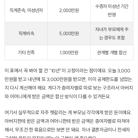
수증자 미성년 기간
직계존속, 미성년자
2,000만원
반영
자녀가 부모에게 주
직계비속
5,000만원
는 경우도 포함
기타 친족
1,000만원
관계별 개별 합산
이 표에서 꼭 봐야 할 건 “10년”이 고정이라는 점이에요. 오늘 3,000
만원을 받고 내년에 또 3,000만원을 받으면, 이미 공제한도를 넘었는
지 다시 계산해야 해요. 게다가 증여자별로 따로 보는 구조라서 아버지
와 어머니에게 받은 금액은 합산 방식이 다를 수 있거든요.
여기서 실무적으로 자주 헷갈리는 게 부모님 각각에게 받은 돈이에요.
아버지한테 받은 금액과 어머니한테 받은 금액은 증여자별로 따져야
해서, 무조건 한 묶음으로만 보면 안 돼요. 자녀 결혼자금이나 전세자