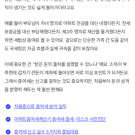
익이 생기는 것도 넓게 들어가더라고요.
예를 들어 부모님이 자녀 명의로 아파트 잔금을 대신 내줬다든지, 전세
보증금을 대신 부담해줬다든지, 제3자 명의로 재산을 옮겨줬다든지
하면 세법상 증여로 볼 수 있어요. 겉으로는 단순한 가족 간 도움 같아
도 국세청은 자금 흐름과 실제 귀속을 같이 보잖아요.
이때 중요한 건 “받은 돈의 출처를 설명할 수 있느냐”예요. 소득이 부
족한데 갑자기 큰돈이 계좌에 들어오면 바로 의심 포인트가 되거든요.
그래서 증여세는 신고를 잘하는 것도 중요하지만, 처음부터 돈의 성격
을 분명히 해두는 게 훨씬 편해요.
차용증으로 증여세 방어 실무
아파트증여세계산기 증여세 절세·리스크 사전진단
증여세 신고 실수 5가지와 증빙대응