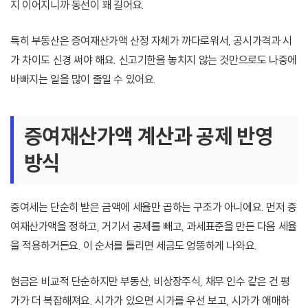
지 이어지니까 동선이 꽤 길어요.
특히 부동산은 증여재산가액 산정 자체가 까다로워서, 공시가격과 시
가 차이도 신경 써야 해요. 신고기한을 놓치지 않는 것만으로도 나중에
바빠지는 일을 많이 줄일 수 있어요.
증여재산가액 계산과 공제 반영
방식
증여세는 단순히 받은 금액에 세율만 곱하는 구조가 아니에요. 먼저 증
여재산가액을 정하고, 거기서 공제를 빼고, 과세표준을 만든 다음 세율
을 적용하거든요. 이 순서를 틀리면 세금도 엉뚱하게 나와요.
현금은 비교적 단순하지만 부동산, 비상장주식, 채무 인수 같은 건 평
가가 더 복잡해져요. 시가가 있으면 시가를 우선 보고, 시가가 애매하