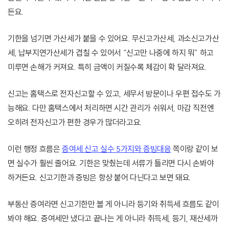
든요.
기한을 넘기면 가산세가 붙을 수 있어요. 무신고가산세, 과소신고가산
세, 납부지연가산세가 겹칠 수 있어서 “신고만 나중에 하지 뭐” 하고
미루면 손해가 커져요. 특히 금액이 커질수록 체감이 확 달라져요.
신고는 홈택스로 전자신고할 수 있고, 세무서 방문이나 우편 접수도 가
능해요. 다만 홈택스에서 처리하면 시간 관리가 쉬워서, 마감 직전엔
오히려 전자신고가 편한 경우가 많더라고요.
이런 행정 흐름은
증여세 신고 실수 5가지와 증빙대응
쪽이랑 같이 보
면 실수가 훨씬 줄어요. 기한은 맞췄는데 서류가 틀리면 다시 손봐야
하거든요. 신고기한과 증빙은 항상 붙어 다닌다고 보면 돼요.
부동산 증여라면 신고기한만 볼 게 아니라 등기와 취득세 흐름도 같이
봐야 해요. 증여세만 냈다고 끝나는 게 아니라 취득세, 등기, 재산세까