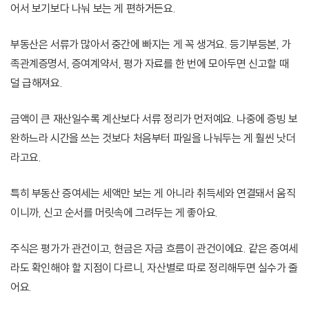
어서 보기보다 나눠 보는 게 편하거든요.
부동산은 서류가 많아서 중간에 빠지는 게 꼭 생겨요. 등기부등본, 가
족관계증명서, 증여계약서, 평가 자료를 한 번에 모아두면 신고할 때
덜 급해져요.
금액이 큰 재산일수록 계산보다 서류 정리가 먼저예요. 나중에 증빙 보
완하느라 시간을 쓰는 것보다 처음부터 파일을 나눠두는 게 훨씬 낫더
라고요.
특히 부동산 증여세는 세액만 보는 게 아니라 취득세와 연결돼서 움직
이니까, 신고 순서를 머릿속에 그려두는 게 좋아요.
주식은 평가가 관건이고, 현금은 자금 흐름이 관건이에요. 같은 증여세
라도 확인해야 할 지점이 다르니, 자산별로 따로 정리해두면 실수가 줄
어요.