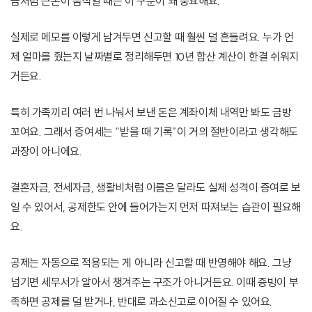
금처럼 큰돈이 움직일 때는 이 구분이 꽤 중요해요.
실제로 메모를 이렇게 남겨두면 신고할 때 훨씬 덜 흔들려요. 누가 언
제 얼마를 줬는지 날짜별로 정리해두면 10년 합산 계산이 한결 쉬워지
거든요.
특히 가족끼리 여러 번 나눠서 보낸 돈은 계좌이체 내역만 봐도 금방
꼬여요. 그래서 증여세는 “받을 때 기록”이 거의 절반이라고 생각해도
과장이 아니에요.
결혼자금, 전세자금, 생활비처럼 이름은 달라도 실제 성격이 증여로 보
일 수 있어서, 공제한도 안에 들어가는지 먼저 따져보는 습관이 필요해
요.
공제는 자동으로 적용되는 게 아니라 신고할 때 반영해야 해요. 그냥
넘기면 세무서가 알아서 챙겨주는 구조가 아니거든요. 이때 증빙이 부
족하면 공제를 덜 받거나, 반대로 과소신고로 이어질 수 있어요.