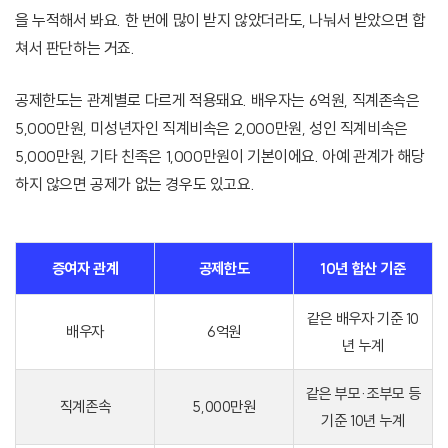
을 누적해서 봐요. 한 번에 많이 받지 않았더라도, 나눠서 받았으면 합
쳐서 판단하는 거죠.
공제한도는 관계별로 다르게 적용돼요. 배우자는 6억원, 직계존속은
5,000만원, 미성년자인 직계비속은 2,000만원, 성인 직계비속은
5,000만원, 기타 친족은 1,000만원이 기본이에요. 아예 관계가 해당
하지 않으면 공제가 없는 경우도 있고요.
증여자 관계
공제한도
10년 합산 기준
같은 배우자 기준 10
배우자
6억원
년 누계
같은 부모·조부모 등
직계존속
5,000만원
기준 10년 누계