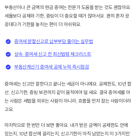
부동산이나 큰 금액의 현금 증여는 전문가 도움을 받는 것도 괜찮아요.
세율보다 공제와 기한, 증빙이 더 중요할 때가 많아서요. 괜히 혼자 끙
끙대다가 기한을 놓치는 편이 더 아쉬워요.
증여세 분할신고로 납부부담 줄이는 실무법
상속·증여세 신고 전 최신법령 체크리스트
부동산계산기 증여세 공제 누락 즉시점검
증여세는 신고만 잘한다고 끝나는 세금이 아니에요. 공제한도, 10년 합
산, 신고기한, 증빙 보관까지 같이 움직여야 덜 새요. 결국 증여세를 아
는 사람은 세법을 외우는 사람이 아니라, 흐름을 먼저 잡는 사람이더라
고요.
마지막으로 한 번만 더 보면 좋아요. 내가 받은 금액이 공제한도 안에
있는지, 10년 합산에 걸리는지, 신고기한이 아직 남았는지 이 3가지만