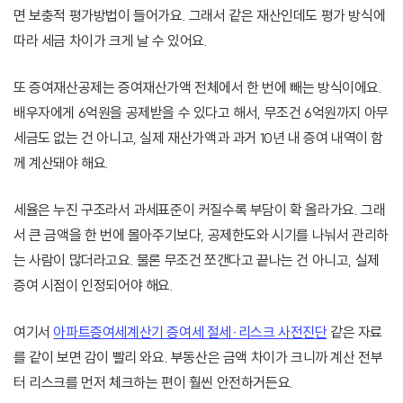
면 보충적 평가방법이 들어가요. 그래서 같은 재산인데도 평가 방식에
따라 세금 차이가 크게 날 수 있어요.
또 증여재산공제는 증여재산가액 전체에서 한 번에 빼는 방식이에요.
배우자에게 6억원을 공제받을 수 있다고 해서, 무조건 6억원까지 아무
세금도 없는 건 아니고, 실제 재산가액과 과거 10년 내 증여 내역이 함
께 계산돼야 해요.
세율은 누진 구조라서 과세표준이 커질수록 부담이 확 올라가요. 그래
서 큰 금액을 한 번에 몰아주기보다, 공제한도와 시기를 나눠서 관리하
는 사람이 많더라고요. 물론 무조건 쪼갠다고 끝나는 건 아니고, 실제
증여 시점이 인정되어야 해요.
여기서
아파트증여세계산기 증여세 절세·리스크 사전진단
같은 자료
를 같이 보면 감이 빨리 와요. 부동산은 금액 차이가 크니까 계산 전부
터 리스크를 먼저 체크하는 편이 훨씬 안전하거든요.