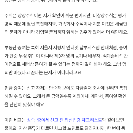
동산은 평가와 등기, 취득세까지 같이 봐야 하거든요.
주식은 상장주식이면 시가 확인이 쉬운 편이지만, 비상장주식은 평가
방식 때문에 훨씬 복잡해져요. 가족회사 주식이나 지분 이전은 세금만
의 문제가 아니라 경영권 문제까지 얽히는 경우가 있어서 더 예민해요.
부동산 증여는 특히 서울시 지방세 인터넷 납부시스템 안내처럼, 증여
가 단순 무상 취득이 아니라 제3자 명의 등기나 배우자·직계존비속 간
이전으로 세법상 증여가 될 수 있다는 점까지 같이 봐야 해요. 그냥 명
의만 바꿨다고 끝나는 문제가 아니더라고요.
현금 증여는 신고 자체는 단순해 보여도 자금출처 조사에 걸리면 복잡
해질 수 있어요. 그래서 큰 금액일수록 계좌이체, 계약서, 증여일 확인
을 단단히 맞춰야 해요.
이런 비교는
상속·증여세 신고 전 최신법령 체크리스트
와 같이 보면
좋아요. 자산 종류가 다르면 체크할 포인트도 달라지니까, 한 번에 묶