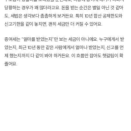
당황하는 경우가 꽤 많더라고요. 돈을 받는 순간은 별일 아닌 것 같아
도, 세법은 생각보다 촘촘하게 보거든요. 특히 10년 합산 공제한도와
신고기한을 같이 놓치면, 괜히 세금만 더 커질 수 있어요.
증여세는 “얼마를 받았는지”만 보는 세금이 아니에요. 누구에게서 받
았는지, 최근 10년 동안 같은 사람에게서 얼마나 받았는지, 신고를 언
제 했는지까지 다 같이 봐야 하거든요. 이 흐름만 잡아도 헷갈림이 확
줄어요.