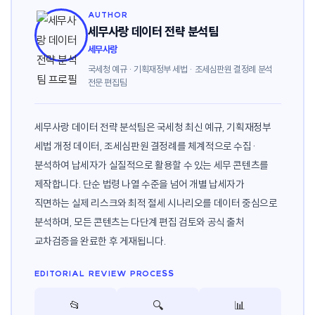
AUTHOR
세무사랑 데이터 전략 분석팀
세무사랑
국세청 예규 · 기획재정부 세법 · 조세심판원 결정례 분석
전문 편집팀
세무사랑 데이터 전략 분석팀은 국세청 최신 예규, 기획재정부
세법 개정 데이터, 조세심판원 결정례를 체계적으로 수집·
분석하여 납세자가 실질적으로 활용할 수 있는 세무 콘텐츠를
제작합니다. 단순 법령 나열 수준을 넘어 개별 납세자가
직면하는 실제 리스크와 최적 절세 시나리오를 데이터 중심으로
분석하며, 모든 콘텐츠는 다단계 편집 검토와 공식 출처
교차검증을 완료한 후 게재됩니다.
EDITORIAL REVIEW PROCESS
📂
🔍
📊