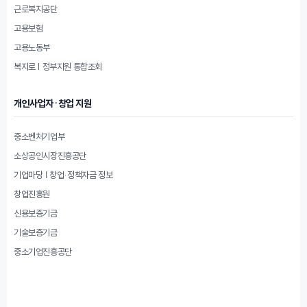
근로복지공단
고용보험
고용노동부
복지로 | 정부지원 통합조회
개인사업자·창업 지원
중소벤처기업부
소상공인시장진흥공단
기업마당 | 창업·정책자금 정보
창업진흥원
신용보증기금
기술보증기금
중소기업진흥공단