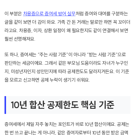
이 부분은
차용증으로 증여세 방어 실무
처럼 증여와 대여를 구분하는
글을 같이 보면 더 감이 와요. 가족 간 돈 거래는 말로만 하면 꼭 꼬이더
라고요. 차용증, 이자, 상환 일정이 왜 필요한지도 같이 연결해서 보면
훨씬 선명해져요.
또 하나, 증여세는 “주는 사람 기준”이 아니라 “받는 사람 기준”으로
판단하는 세금이에요. 그래서 같은 부모님 도움이라도 자녀가 누구인
지, 미성년자인지 성인인지에 따라 공제한도도 달라지거든요. 이 기준
을 모르고 신고하면 공제 누락이 생기기 쉬워요.
10년 합산 공제한도 핵심 기준
증여세에서 제일 자주 놓치는 포인트가 바로 10년 합산이에요. 공제는
한 번 쓰고 끝나는 게 아니라, 같은 증여자로부터 10년 동안 받은 금액