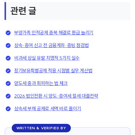
관련 글
부양가족 인적공제 중복 해결로 환급 늘리기
상속·증여 신고 전 금융계좌·증빙 점검법
비과세 상실 유발 치명적 5가지 실수
장기보유특별공제 적용 시점별 실무 계산법
양도세 중과 회피하는 법 체크
2026 법인전환 시 양도·증여세 절세 대출전략
상속세 부채 공제로 세액 바로 줄이기
WRITTEN & VERIFIED BY