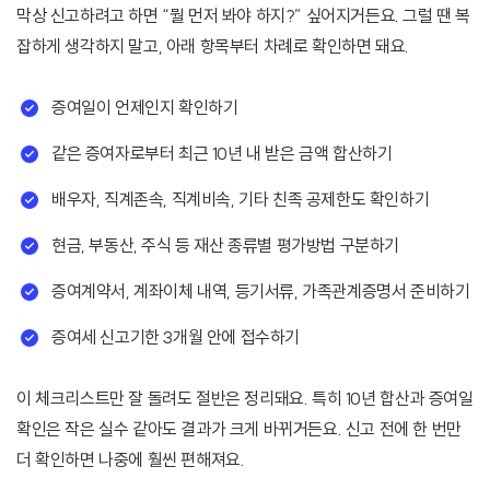
막상 신고하려고 하면 “뭘 먼저 봐야 하지?” 싶어지거든요. 그럴 땐 복
잡하게 생각하지 말고, 아래 항목부터 차례로 확인하면 돼요.
증여일이 언제인지 확인하기
같은 증여자로부터 최근 10년 내 받은 금액 합산하기
배우자, 직계존속, 직계비속, 기타 친족 공제한도 확인하기
현금, 부동산, 주식 등 재산 종류별 평가방법 구분하기
증여계약서, 계좌이체 내역, 등기서류, 가족관계증명서 준비하기
증여세 신고기한 3개월 안에 접수하기
이 체크리스트만 잘 돌려도 절반은 정리돼요. 특히 10년 합산과 증여일
확인은 작은 실수 같아도 결과가 크게 바뀌거든요. 신고 전에 한 번만
더 확인하면 나중에 훨씬 편해져요.