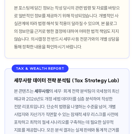
본 포스팅에 담긴 정보는 작성 당시의 관련 법령 및 자료를 바탕으
로 일반적인 정보를 제공하기 위해 작성되었습니다. 개별적인 사
실관계에 따라 법령 해석 및 적용이 달라질 수 있으며, 본 블로그
의 정보만을 근거로 행한 결정에 대하여 어떠한 법적 책임도 지지
않습니다. 의사결정 전 반드시 세무사 등 전문가와의 개별 상담을
통해 정확한 내용을 확인하시기 바랍니다.
TAX & WEALTH REPORT
세무사랑 데이터 전략 분석팀 (Tax Strategy Lab)
본 콘텐츠는
세무사랑
의 세무·회계 전략 분석팀이 국세청의 최신
예규와 2026년도 개정 세법 데이터를 심층 분석하여 작성한
전문 리포트입니다. 단순히 법령을 나열하는 수준을 넘어, 개별
사업자와 자산가가 직면할 수 있는 잠재적 세무 리스크를 사전에
포착하고 최적의 절세 시나리오를 구축하는 데 필요한 실무적
지표를 제공합니다. 모든 분석 결과는 실제 판례와 통계적 근거를