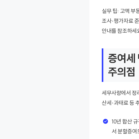
실무 팁: 고액 
조사·평가자료 준
안내를 참조하세요
증여세 
주의점
세무사랑에서 정리
산세·과태료 등 
10년 합산 
서 분할증여