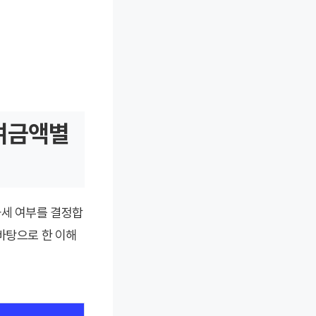
증여금액별
과세 여부를 결정합
을 바탕으로 한 이해