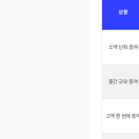
상황
소액 단회 증여
중간 규모 증여
고액 한 번에 증