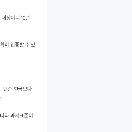
 대상이니 10년
명확히 입증할 수 있
는 단순 현금보다
.
 따라 과세표준이