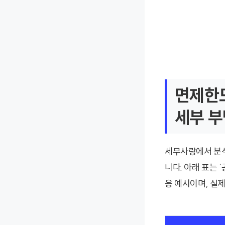
면제한도
세부 부
세무사랑에서 분석
니다. 아래 표는 ‘
용 예시이며, 실