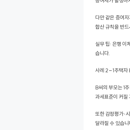
증여세가 발생하지
다만 같은 증여자
합산 규칙을 반드
실무 팁: 은행 이
습니다.
사례 2 – 1주택
B씨의 부모는 1
과세표준이 커질 
또한 감정평가·시
달라질 수 있습니