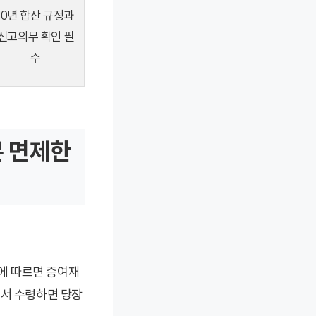
10년 합산 규정과
신고의무 확인 필
수
본 면제한
령에 따르면 증여재
에서 수령하면 당장