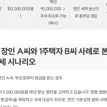
매년
년
100,000,000(총
90,000,000 →
연간 세액 분산으
)
과세 최소화 가능
로 총부담 경감
(예시)
직장인 A씨와 1주택자 B씨 사례로 
세 시나리오
 직장인 A씨: 부모로부터 현금을 받는 경우
5,000,000원을 매년 받는 방안을 고려하고 있습니다. 현행 법
기본공제)을 제외하고 과세 대상이 되므로, 연간 기본공제 범위 내