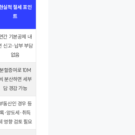
현실적 절세 포인
트
연간 기본공제 내
면 신고·납부 부담
없음
분할증여로 10M
씩 분산하면 세부
담 경감 가능
부동산인 경우 등
록·양도세·취득
세 영향 검토 필요