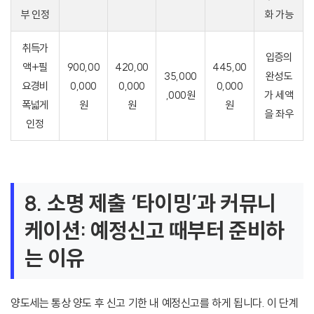
부 인정
화 가능
취득가
입증의
액+필
900,00
420,00
445,00
35,000
완성도
요경비
0,000
0,000
0,000
,000원
가 세액
폭넓게
원
원
원
을 좌우
인정
8. 소명 제출 ‘타이밍’과 커뮤니
케이션: 예정신고 때부터 준비하
는 이유
양도세는 통상 양도 후 신고 기한 내 예정신고를 하게 됩니다. 이 단계