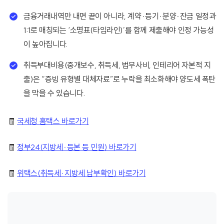
금융거래내역만 내면 끝이 아니라, 계약·등기·분양·잔금 일정과
1:1로 매칭되는 ‘소명표(타임라인)’를 함께 제출해야 인정 가능성
이 높아집니다.
취득부대비용(중개보수, 취득세, 법무사비, 인테리어 자본적 지
출)은 “증빙 유형별 대체자료”로 누락을 최소화해야 양도세 폭탄
을 막을 수 있습니다.
🧾
국세청 홈택스 바로가기
🧾
정부24(지방세·등본 등 민원) 바로가기
🧾
위택스(취득세·지방세 납부확인) 바로가기