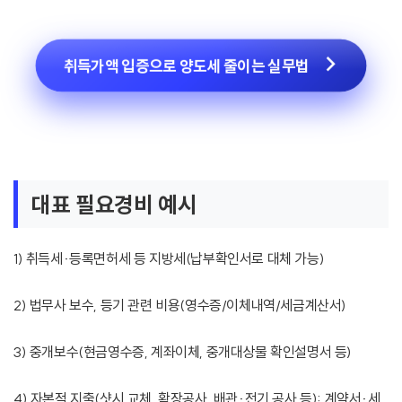
취득가액 입증으로 양도세 줄이는 실무법
대표 필요경비 예시
1) 취득세·등록면허세 등 지방세(납부확인서로 대체 가능)
2) 법무사 보수, 등기 관련 비용(영수증/이체내역/세금계산서)
3) 중개보수(현금영수증, 계좌이체, 중개대상물 확인설명서 등)
4) 자본적 지출(샷시 교체, 확장공사, 배관·전기 공사 등): 계약서·세