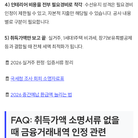
4) 인테리어 비용을 전부 필요경비로 착각
: 수선유지 성격은 필요경비
인정이 제한될 수 있고, 자본적 지출만 해당될 수 있습니다. 공사 내용
별로 구분이 필요합니다.
5) 취득가액만 보고 끝
: 실거주, 1세대1주택 비과세, 장기보유특별공제
등과 결합될 때 전체 세액 최적화가 됩니다.
🧾 2026 실거주 판정·입증서류 정리
🧾
국세청 조사 회피 소명자료표
🧾
2026 중간예납 환급액 늘리는 법
FAQ: 취득가액 소명서류 없을
때 금융거래내역 인정 관련