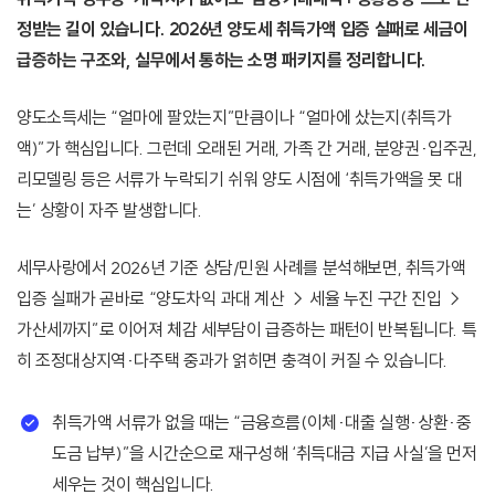
정받는 길이 있습니다. 2026년 양도세 취득가액 입증 실패로 세금이
급증하는 구조와, 실무에서 통하는 소명 패키지를 정리합니다.
양도소득세는 “얼마에 팔았는지”만큼이나 “얼마에 샀는지(취득가
액)”가 핵심입니다. 그런데 오래된 거래, 가족 간 거래, 분양권·입주권,
리모델링 등은 서류가 누락되기 쉬워 양도 시점에 ‘취득가액을 못 대
는’ 상황이 자주 발생합니다.
세무사랑에서 2026년 기준 상담/민원 사례를 분석해보면, 취득가액
입증 실패가 곧바로 “양도차익 과대 계산 → 세율 누진 구간 진입 →
가산세까지”로 이어져 체감 세부담이 급증하는 패턴이 반복됩니다. 특
히 조정대상지역·다주택 중과가 얽히면 충격이 커질 수 있습니다.
취득가액 서류가 없을 때는 “금융흐름(이체·대출 실행·상환·중
도금 납부)”을 시간순으로 재구성해 ‘취득대금 지급 사실’을 먼저
세우는 것이 핵심입니다.