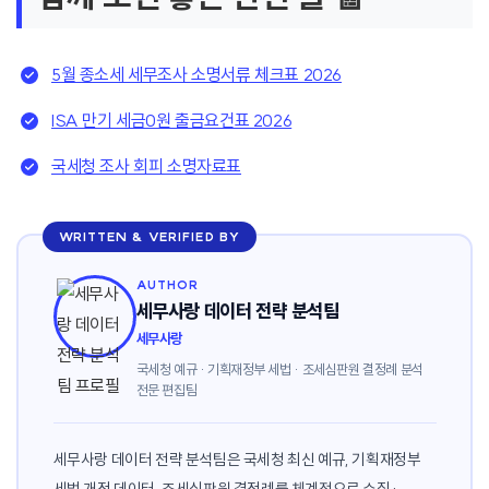
5월 종소세 세무조사 소명서류 체크표 2026
ISA 만기 세금0원 출금요건표 2026
국세청 조사 회피 소명자료표
WRITTEN & VERIFIED BY
AUTHOR
세무사랑 데이터 전략 분석팀
세무사랑
국세청 예규 · 기획재정부 세법 · 조세심판원 결정례 분석
전문 편집팀
세무사랑 데이터 전략 분석팀은 국세청 최신 예규, 기획재정부
세법 개정 데이터, 조세심판원 결정례를 체계적으로 수집·