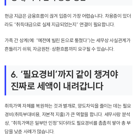
현금 지급은 금융흐름이 끊겨 입증이 가장 어렵습니다. 차용증이 있더
라도 “취득대금으로 실제 지급되었는지” 연결이 필요합니다.
가족 간 상계(예: “예전에 빌린 돈으로 퉁쳤다”)는 세무상 사실관계가
흔들리기 쉬워, 자금원천·상환흐름까지 요구될 수 있습니다.
6. ‘필요경비’까지 같이 챙겨야
진짜로 세액이 내려갑니다
취득가액 자체를 복원하는 것과 별개로, 양도차익을 줄이는 데는 필요
경비(취득부대비용, 자본적 지출)가 큰 역할을 합니다. 세무사랑 분석
상, “취득가액은 일부만 인정”되더라도 필요경비를 촘촘히 쌓아 총 부
담을 낮춘 사례가 많습니다.