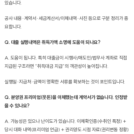
있습니다.
공사 내용·계약서·세금계산서/이체내역·사진 등으로 구분 정리가 중
요합니다.
Q. 대출 실행내역은 취득가액 소명에 도움이 되나요?
A. 도움이 됩니다. 특히 대출금이 시행사/매도인/법무사 계좌로 직접
지급된 구조라면 “취득대금 지급”의 객관성이 높아집니다.
실행일·지급처·금액이 명확한 서류를 확보하는 것이 포인트입니다.
Q. 분양권 프리미엄(웃돈)을 이체했는데 계약서가 없습니다. 인정받
을 수 있나요?
A. 가능성은 있으나 난이도가 있습니다. 이체확인증(수취인 특정) +
당시 대화 내역(프리미엄 언급) + 권리양도 시점 자료(권리변동 정황)