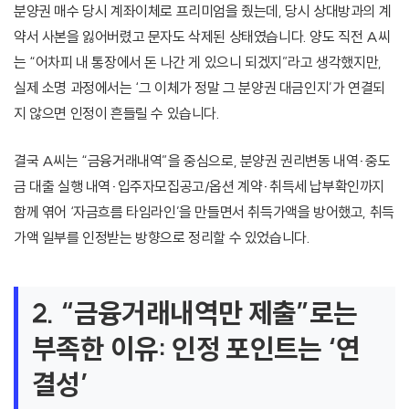
분양권 매수 당시 계좌이체로 프리미엄을 줬는데, 당시 상대방과의 계
약서 사본을 잃어버렸고 문자도 삭제된 상태였습니다. 양도 직전 A씨
는 “어차피 내 통장에서 돈 나간 게 있으니 되겠지”라고 생각했지만,
실제 소명 과정에서는 ‘그 이체가 정말 그 분양권 대금인지’가 연결되
지 않으면 인정이 흔들릴 수 있습니다.
결국 A씨는 “금융거래내역”을 중심으로, 분양권 권리변동 내역·중도
금 대출 실행 내역·입주자모집공고/옵션 계약·취득세 납부확인까지
함께 엮어 ‘자금흐름 타임라인’을 만들면서 취득가액을 방어했고, 취득
가액 일부를 인정받는 방향으로 정리할 수 있었습니다.
2. “금융거래내역만 제출”로는
부족한 이유: 인정 포인트는 ‘연
결성’