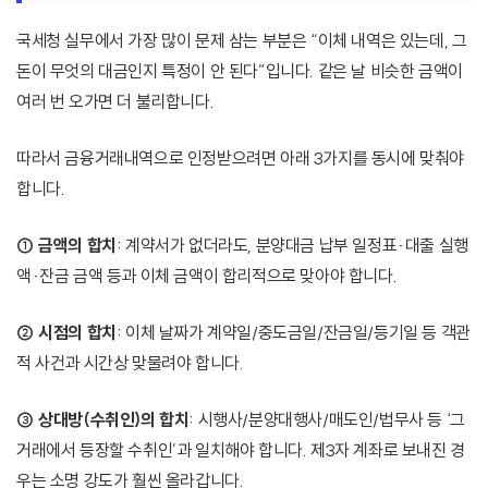
국세청 실무에서 가장 많이 문제 삼는 부분은 “이체 내역은 있는데, 그
돈이 무엇의 대금인지 특정이 안 된다”입니다. 같은 날 비슷한 금액이
여러 번 오가면 더 불리합니다.
따라서 금융거래내역으로 인정받으려면 아래 3가지를 동시에 맞춰야
합니다.
① 금액의 합치
: 계약서가 없더라도, 분양대금 납부 일정표·대출 실행
액·잔금 금액 등과 이체 금액이 합리적으로 맞아야 합니다.
② 시점의 합치
: 이체 날짜가 계약일/중도금일/잔금일/등기일 등 객관
적 사건과 시간상 맞물려야 합니다.
③ 상대방(수취인)의 합치
: 시행사/분양대행사/매도인/법무사 등 ‘그
거래에서 등장할 수취인’과 일치해야 합니다. 제3자 계좌로 보내진 경
우는 소명 강도가 훨씬 올라갑니다.