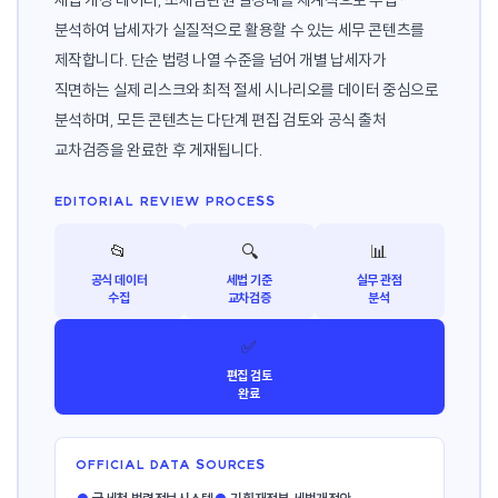
분석하여 납세자가 실질적으로 활용할 수 있는 세무 콘텐츠를
제작합니다. 단순 법령 나열 수준을 넘어 개별 납세자가
직면하는 실제 리스크와 최적 절세 시나리오를 데이터 중심으로
분석하며, 모든 콘텐츠는 다단계 편집 검토와 공식 출처
교차검증을 완료한 후 게재됩니다.
EDITORIAL REVIEW PROCESS
📂
🔍
📊
공식 데이터
세법 기준
실무 관점
수집
교차검증
분석
✅
편집 검토
완료
OFFICIAL DATA SOURCES