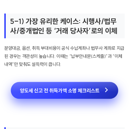
5-1) 가장 유리한 케이스: 시행사/법무
사/중개법인 등 ‘거래 당사자’로의 이체
분양대금, 옵션, 취득 부대비용이 공식 수납계좌나 법무사 계좌로 지급
된 경우는 객관성이 높습니다. 이때는 “납부안내문(스케줄)”과 “이체
내역”만 맞춰도 설득력이 큽니다.
양도세 신고 전 취득가액 소명 체크리스트