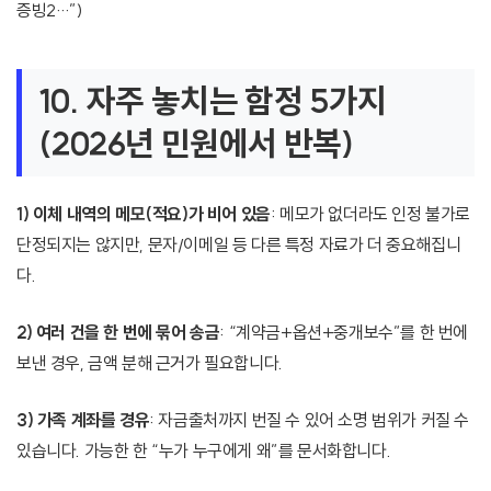
증빙2…”)
10. 자주 놓치는 함정 5가지
(2026년 민원에서 반복)
1) 이체 내역의 메모(적요)가 비어 있음
: 메모가 없더라도 인정 불가로
단정되지는 않지만, 문자/이메일 등 다른 특정 자료가 더 중요해집니
다.
2) 여러 건을 한 번에 묶어 송금
: “계약금+옵션+중개보수”를 한 번에
보낸 경우, 금액 분해 근거가 필요합니다.
3) 가족 계좌를 경유
: 자금출처까지 번질 수 있어 소명 범위가 커질 수
있습니다. 가능한 한 “누가 누구에게 왜”를 문서화합니다.