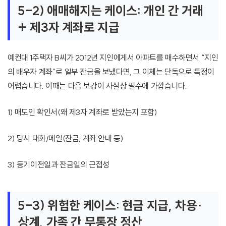
5-2) 애매해지는 케이스: 개인 간 거래
+ 제3자 계좌로 지급
예컨대 1주택자 B씨가 2012년 지인에게서 아파트를 매수하면서 “지인
의 배우자 계좌”로 일부 잔금을 보냈다면, 그 이체는 단독으로 특정이
어렵습니다. 이때는 다음 보강이 사실상 필수에 가깝습니다.
1) 매도인 확인서(왜 제3자 계좌로 받았는지 포함)
2) 당시 대화/메일(잔금, 계좌 안내 등)
3) 등기이전일과 잔금일의 근접성
5-3) 위험한 케이스: 현금 지급, 차용·
상계, 가족 간 무통장 정산