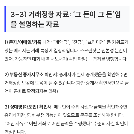
3-3) 거래정황 자료: ‘그 돈이 그 돈’임
을 설명하는 자료
1) 문자/이메일/카톡 내역
: “계약금”, “잔금”, “프리미엄” 등 키워드가
있는 메시지는 거래 특정에 결정적입니다. 스크린샷은 원본성 논란이
있어, 가능하면 대화 내역 내보내기(백업 파일) + 캡처를 병행합니다.
2) 부동산 중개사무소 확인서
: 중개사가 실제 중개했음을 확인해주면
거래정황 보강에 도움이 될 수 있습니다(다만 중개사 확인서만으로 금
액이 곧바로 확정되지는 않음).
3) 상대방(매도인) 확인서
: 매도인이 수취 사실과 금액을 확인해주면
유리하지만, 향후 분쟁 가능성이 있으므로 문구를 조심해야 합니다.
“어떤 사유로 어떤 계좌로 어떤 금액을 수령했다” 수준의 사실 확인이
핵심입니다.