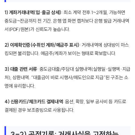
1) 계좌거래내역(입·출금 상세)
: 최소 계약 전후 1~2개월, 가능하면
중도금~잔금까지 전 기간. 은행 앱 화면 캡처보다 은행 발급 거래내역
서(PDF/원본)가 신뢰도가 높습니다.
2) 이체확인증(수취인 계좌/예금주 표시)
: 거래내역에 상대방이 마스
킹되면 불리합니다. 예금주/계좌가 보이는 형태로 확보합니다.
3) 대출 관련 서류
: 중도금대출/주담대 실행내역(실행일·실행액·지급
처), 상환내역. “대출금이 바로 시행사/매도인으로 지급”된 구조는 소
명에 유리합니다.
4) 신용카드/체크카드 결제내역
: 옵션, 확장, 일부 공사비 등 카드로
결제된 경우 보조증빙으로 사용됩니다.
3-2) 공적기록: 거래사실을 고정하는