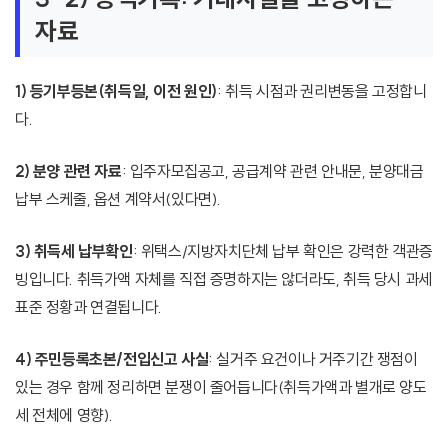
자료
1) 등기부등본(취득일, 이전 원인)
: 취득 시점과 권리변동을 고정합니
다.
2) 분양 관련 자료
: 입주자모집공고, 공급계약 관련 안내문, 분양대금
납부 스케줄, 옵션 계약서(있다면).
3) 취득세 납부확인
: 위택스/지방자치단체 납부 확인은 강력한 객관증
빙입니다. 취득가액 자체를 직접 증명하지는 않더라도, 취득 당시 과세
표준 정황과 연결됩니다.
4) 주민등록초본/전입신고 사실
: 실거주 요건이나 거주기간 쟁점이
있는 경우 함께 정리하면 분쟁이 줄어듭니다(취득가액과 별개로 양도
세 전체에 영향).