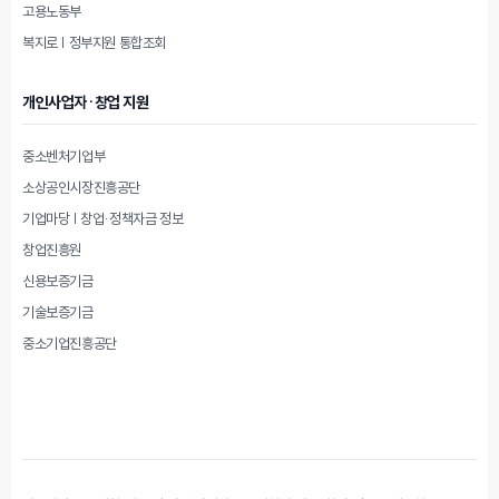
고용노동부
복지로 | 정부지원 통합조회
개인사업자·창업 지원
중소벤처기업부
소상공인시장진흥공단
기업마당 | 창업·정책자금 정보
창업진흥원
신용보증기금
기술보증기금
중소기업진흥공단