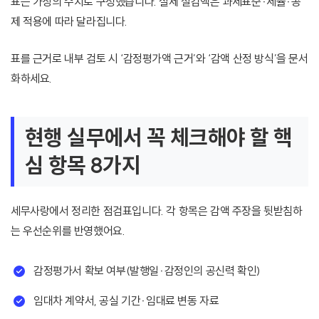
표는 가상의 수치로 구성했습니다. 실제 절감액은 과세표준·세율·공
제 적용에 따라 달라집니다.
표를 근거로 내부 검토 시 ‘감정평가액 근거’와 ‘감액 산정 방식’을 문서
화하세요.
현행 실무에서 꼭 체크해야 할 핵
심 항목 8가지
세무사랑에서 정리한 점검표입니다. 각 항목은 감액 주장을 뒷받침하
는 우선순위를 반영했어요.
감정평가서 확보 여부(발행일·감정인의 공신력 확인)
임대차 계약서, 공실 기간·임대료 변동 자료