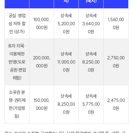
시)
(예시)
공실·영업
상속세
상속세
100,000,
1,560,00
성 저하 할
5,200,00
3,640,00
000원
0원
인 (상가)
0원
0원
토지 지목·
이용제한
상속세
상속세
200,000,
2,750,00
반영(도로
11,000,00
8,250,00
000원
0원
·공원 편입
0원
0원
위험)
소유권 분
상속세
상속세
쟁·권리제
150,000,
2,475,00
8,250,00
5,775,00
한(가압류
000원
0원
0원
0원
등)