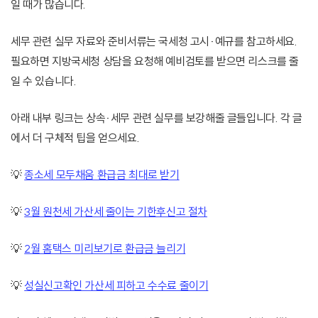
일 때가 많습니다.
세무 관련 실무 자료와 준비서류는 국세청 고시·예규를 참고하세요.
필요하면 지방국세청 상담을 요청해 예비검토를 받으면 리스크를 줄
일 수 있습니다.
아래 내부 링크는 상속·세무 관련 실무를 보강해줄 글들입니다. 각 글
에서 더 구체적 팁을 얻으세요.
💡
종소세 모두채움 환급금 최대로 받기
💡
3월 원천세 가산세 줄이는 기한후신고 절차
💡
2월 홈택스 미리보기로 환급금 늘리기
💡
성실신고확인 가산세 피하고 수수료 줄이기