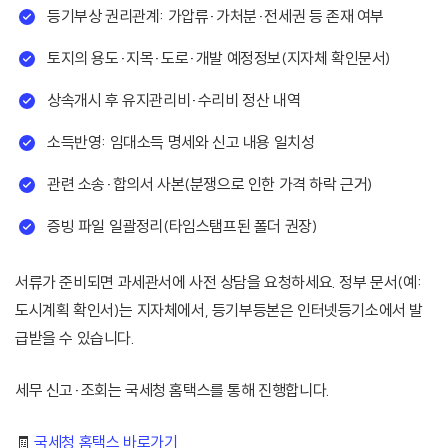
등기부상 권리관계: 가압류·가처분·전세권 등 존재 여부
토지의 용도·지목·도로·개발 예정정보(지자체 확인문서)
상속개시 후 유지관리비·수리비 정산 내역
소득반영: 임대소득 명세와 신고 내용 일치성
관련 소송·합의서 사본(분쟁으로 인한 가격 하락 근거)
증빙 파일 일괄정리(타임스탬프된 폴더 권장)
서류가 준비되면 과세관서에 사전 상담을 요청하세요. 정부 문서(예:
도시계획 확인서)는 지자체에서, 등기부등본은 인터넷등기소에서 발
급받을 수 있습니다.
세무 신고·조회는 국세청 홈택스를 통해 진행합니다.
🧾
국세청 홈택스 바로가기