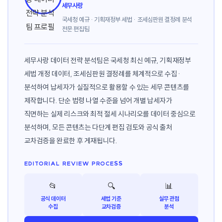
세무사랑
국세청 예규 · 기획재정부 세법 · 조세심판원 결정례 분석
전문 편집팀
세무사랑 데이터 전략 분석팀은 국세청 최신 예규, 기획재정부
세법 개정 데이터, 조세심판원 결정례를 체계적으로 수집·
분석하여 납세자가 실질적으로 활용할 수 있는 세무 콘텐츠를
제작합니다. 단순 법령 나열 수준을 넘어 개별 납세자가
직면하는 실제 리스크와 최적 절세 시나리오를 데이터 중심으로
분석하며, 모든 콘텐츠는 다단계 편집 검토와 공식 출처
교차검증을 완료한 후 게재됩니다.
EDITORIAL REVIEW PROCESS
📂
🔍
📊
공식 데이터
세법 기준
실무 관점
수집
교차검증
분석