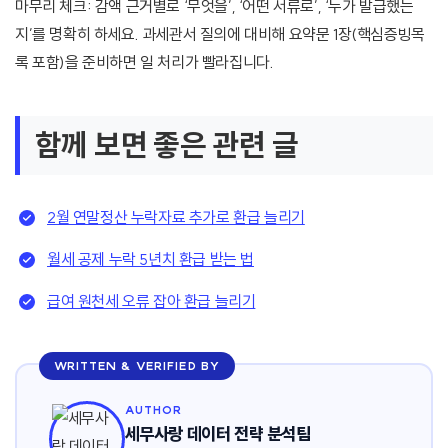
마무리 체크: 감액 근거별로 ‘무엇을’, ‘어떤 서류로’, ‘누가 발급했는
지’를 명확히 하세요. 과세관서 질의에 대비해 요약문 1장(핵심증빙목
록 포함)을 준비하면 일 처리가 빨라집니다.
함께 보면 좋은 관련 글
2월 연말정산 누락자료 추가로 환급 늘리기
월세 공제 누락 5년치 환급 받는 법
급여 원천세 오류 잡아 환급 늘리기
WRITTEN & VERIFIED BY
AUTHOR
세무사랑 데이터 전략 분석팀