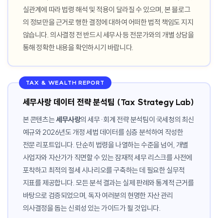
실관계에 따라 법령 해석 및 적용이 달라질 수 있으며, 본 블로그
의 정보만을 근거로 행한 결정에 대하여 어떠한 법적 책임도 지지
않습니다. 의사결정 전 반드시 세무사 등 전문가와의 개별 상담을
통해 정확한 내용을 확인하시기 바랍니다.
TAX & WEALTH REPORT
세무사랑 데이터 전략 분석팀 (Tax Strategy Lab)
본 콘텐츠는
세무사랑
의 세무·회계 전략 분석팀이 국세청의 최신
예규와 2026년도 개정 세법 데이터를 심층 분석하여 작성한
전문 리포트입니다. 단순히 법령을 나열하는 수준을 넘어, 개별
사업자와 자산가가 직면할 수 있는 잠재적 세무 리스크를 사전에
포착하고 최적의 절세 시나리오를 구축하는 데 필요한 실무적
지표를 제공합니다. 모든 분석 결과는 실제 판례와 통계적 근거를
바탕으로 검증되었으며, 독자 여러분의 현명한 자산 관리
의사결정을 돕는 신뢰성 있는 가이드가 될 것입니다.