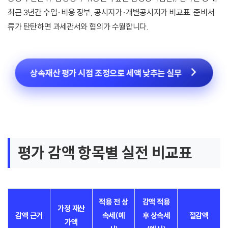
최근 3년간 수입·비용 장부, 공시지가·개별공시지가 비교표. 준비서
류가 탄탄하면 과세관서와 협의가 수월합니다.
상속재산 평가 시점 조정으로 세액 낮추는 실무
평가 감액 항목별 실전 비교표
적용 전 상
감액 적용
가정 재산
감액 근거
속세(예
후 상속세
절감액
가액