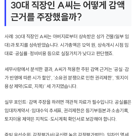
30대 직장인 A씨는 어떻게 감액
근거를 주장했을까?
사례: 30대 직장인 A씨는 아버지로부터 상속받은 상가 건물(일부 임
대)과 토지를 상속받았습니다. 시가총액은 12억 원, 상속개시 시점 임
대료·공실률·정비비용 등으로 실질가치가 낮다고 판단했죠.
세무사랑에서 분석한 결과, A씨가 적용한 주된 감액 근거는 ‘공실·감
가 반영에 따른 시가 할인’, ‘소유권 분쟁으로 인한 권리제한’, ‘토지이
용상 제약(도로, 지목)’ 세 가지였습니다.
실무 포인트: 감액 주장을 하려면 객관적 자료가 필수입니다. 공실률은
임대차계약서·임대수익 추세표, 권리제한은 등기부등본과 소송기록,
토지이용 제약은 지적도·도시계획 확인서로 보강해야 합니다.
증빙 우선순위: 감정평가서(공신력 높은 감정평가법인), 임차인 명세,