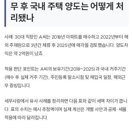
무 후 국내 주택 양도는 어떻게 처
리됐나
사례: 30대 직장인 A씨는 2018년 아파트를 매수하고 2022년부터 해
외 주재원으로 3년간 체류 후 2025년에 매각을 검토했습니다. 양도차
익은 약 2억원이 났죠.
적용 판단 포인트는 A씨의 보유기간(2018~2025)과 국내 거주기간
(매수 후 실제 거주 기간), 주민등록 말소시점 및 재입국 일정, 해외근
무 증빙입니다.
세무사랑에서 유사 사례를 정리하면 다음 표와 같이 세액 차이가 큽니
다. 표의 수치는 예시 추정액이며 실제 계산은 개별 사안과 공제·세율
적용에 따라 달라집니다.