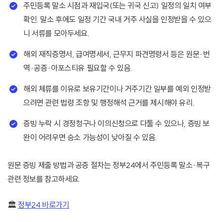
주민등록 말소 시점과 재입국(또는 귀국 신고) 일정의 일치 여부
확인. 말소 후에도 일정 기간 국내 거주 사실을 인정받을 수 있으
니 서류를 모아두세요.
해외 재직증명서, 급여명세서, 근무지 파견명령서 등은 원문·번
역·공증·아포스티유 필요할 수 있음.
해외 체류를 이유로 보유기간이나 거주기간 일부를 예외 인정받
으려면 관련 법령 조항 및 행정해석 근거를 제시해야 유리.
증빙 누락 시 경정청구나 이의신청으로 다툴 수 있으나, 증빙 보
완이 어려우면 승소 가능성이 낮아질 수 있음.
원문 증빙 제출 방법과 공증 절차는 정부24에서 주민등록 말소·복구
관련 정보를 참고하세요.
🏛️
정부24 바로가기