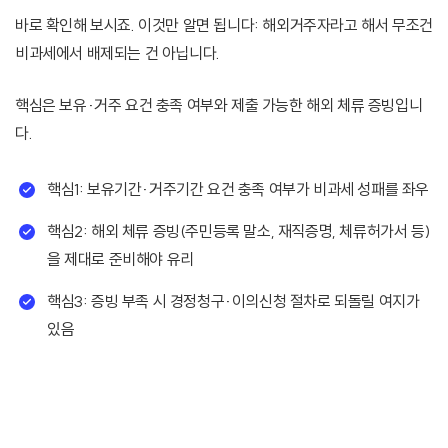
바로 확인해 보시죠. 이것만 알면 됩니다: 해외거주자라고 해서 무조건
비과세에서 배제되는 건 아닙니다.
핵심은 보유·거주 요건 충족 여부와 제출 가능한 해외 체류 증빙입니
다.
핵심1: 보유기간·거주기간 요건 충족 여부가 비과세 성패를 좌우
핵심2: 해외 체류 증빙(주민등록 말소, 재직증명, 체류허가서 등)
을 제대로 준비해야 유리
핵심3: 증빙 부족 시 경정청구·이의신청 절차로 되돌릴 여지가
있음