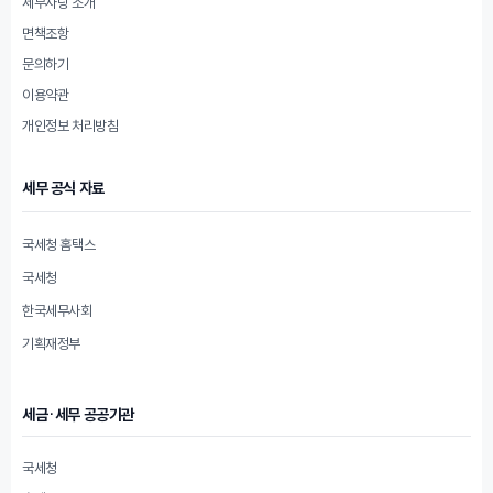
세무사랑 소개
면책조항
문의하기
이용약관
개인정보 처리방침
세무 공식 자료
국세청 홈택스
국세청
한국세무사회
기획재정부
세금·세무 공공기관
국세청