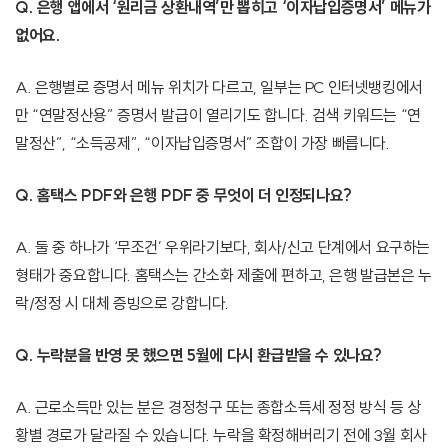
Q. 은행 앱에서 ‘원리금 상환내역’만 뽑히고 ‘이자납입증명서’ 메뉴가
없어요.
A. 은행별로 증명서 메뉴 위치가 다르고, 일부는 PC 인터넷뱅킹에서
만 “연말정산용” 증명서 발급이 열리기도 합니다. 검색 키워드는 “연
말정산”, “소득공제”, “이자납입증명서” 조합이 가장 빠릅니다.
Q. 홈택스 PDF와 은행 PDF 중 무엇이 더 인정되나요?
A. 둘 중 하나가 ‘무조건’ 우위라기보다, 회사/신고 단계에서 요구하는
형태가 중요합니다. 홈택스는 간소화 제출에 편하고, 은행 발급본은 누
락/정정 시 대체 증빙으로 강합니다.
Q. 누락분을 반영 못 했으면 5월에 다시 환급받을 수 있나요?
A. 근로소득만 있는 분은 경정청구 또는 종합소득세 정정 방식 등 상
황별 경로가 달라질 수 있습니다. 누락을 확정해버리기 전에 3월 회사