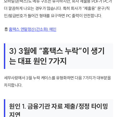
모바일(손택스)도 메뉴 구조는 유사하지만, 회사 제출용 PDF가 PC가
더 깔끔하게 나오는 경우가 많습니다. 특히 회사가 “제출용” 문구/직
인/발급번호가 들어간 형태를 요구하면 PC 출력이 안전합니다.
🧾
홈택스 연말정산(간소화) 메인
3) 3월에 “홈택스 누락”이 생기
는 대표 원인 7가지
세무사랑에서 3월 누락 케이스를 유형화하면 다음 7가지가 대부분을
차지합니다.
원인 1. 금융기관 자료 제출/정정 타이밍
지연