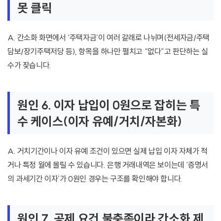
못 클릭
A. 간소화 화면에서 ‘주택자금’이 여러 갈래로 나뉘며(전세자금/주택
담보/장기주택저당 등), 항목을 하나만 펼치고 “없다”고 판단하는 실
수가 잦습니다.
원인 6. 이자 납입이 0원으로 잡히는 특
수 케이스(이자 유예/거치/자본화)
A. 거치기간이나 이자 유예 조건이 있으면 실제 납입 이자 자체가 적
거나 특정 월에 몰릴 수 있습니다. 은행 거래내역은 보이는데 ‘증명서
의 과세기간 이자’가 0원인 경우는 구조를 확인해야 합니다.
원인 7. 공제 요건 불충족이라 간소화 제