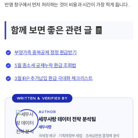
반영 창구에서 먼저 처리하는 것이 비용과 시간이 가장 적게 듭니다.
함께 보면 좋은 관련 글 🧾
부양가족 중복공제 정정 환급받기
5월 종소세 공제누락 환급 조회법
3월 IRP 추가납입 환급 극대화 체크리스트
WRITTEN & VERIFIED BY
AUTHOR
세무사랑 데이터 전략 분석팀
세무사랑
국세청 예규 · 기획재정부 세법 · 조세심판원 결정례 분석