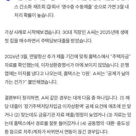
스 간소화 재조회 ③회사 ‘영수증 수동제출’ 순으로 가면 3월 내
처리 확률이 높습니다.
가상 사례로 시작해보겠습니다. 30대 직장인 A씨는 2025년에 생애
첫 집을 매수하면서 주택담보대출을 받았습니다.
2026년 3월, 연말정산 추가 제출 기간에 맞춰 홈택스에서 “주택자금”
자료를 확인했는데, 이자상환증명서가 아예 보이지 않았습니다. 은행
앱에는 이자를 냈다고 나오는데, 홈택스는 ‘0원’. A씨는 “공제가 날아
가는 건가?” 불안해졌습니다.
결론부터 정리하면, A씨 같은 경우는 대개 다음 중 하나입니다. (1) 해
당 대출이 ‘장기주택저당차입금 이자상환액’ 공제 요건에 애초에 안 맞
거나 (2) 맞는데도 금융기관 자료 제출/정정이 늦었거나 (3) 자료는 있
는데 홈택스에서 경로를 잘못 들어갔거나 (4) 공동명의·대환·중도상
환 등으로 차주/계좌가 바뀌면서 연동이 끊긴 경우입니다.