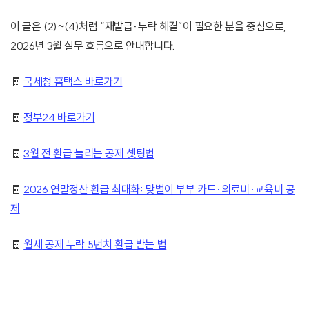
이 글은 (2)~(4)처럼 “재발급·누락 해결”이 필요한 분을 중심으로,
2026년 3월 실무 흐름으로 안내합니다.
🧾
국세청 홈택스 바로가기
🧾
정부24 바로가기
🧾
3월 전 환급 늘리는 공제 셋팅법
🧾
2026 연말정산 환급 최대화: 맞벌이 부부 카드·의료비·교육비 공
제
🧾
월세 공제 누락 5년치 환급 받는 법