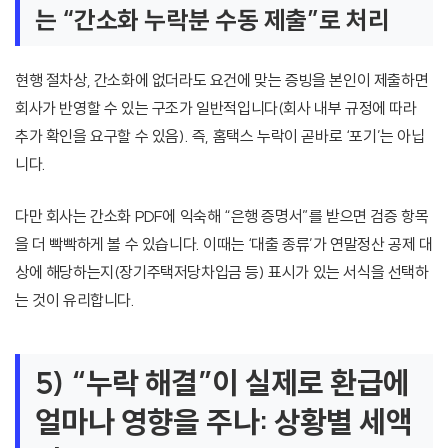
는 “간소화 누락분 수동 제출”로 처리
현행 절차상, 간소화에 없더라도 요건에 맞는 증빙을 본인이 제출하면
회사가 반영할 수 있는 구조가 일반적입니다(회사 내부 규정에 따라
추가 확인을 요구할 수 있음). 즉, 홈택스 누락이 곧바로 ‘포기’는 아닙
니다.
다만 회사는 간소화 PDF에 익숙해 “은행 증명서”를 받으면 검증 항목
을 더 빡빡하게 볼 수 있습니다. 이때는 ‘대출 종류’가 연말정산 공제 대
상에 해당하는지(장기주택저당차입금 등) 표시가 있는 서식을 선택하
는 것이 유리합니다.
5) “누락 해결”이 실제로 환급에
얼마나 영향을 주나: 상황별 세액