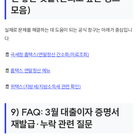
모음)
실제로 문제를 해결하는 데 도움이 되는 공식 창구는 아래가 중심입니
다.
🧾
국세청 홈택스(연말정산 간소화/자료조회)
🧾
홈택스 연말정산 메뉴
🧾
위택스(지방세/지방소득세 관련 확인)
9) FAQ: 3월 대출이자 증명서
재발급·누락 관련 질문