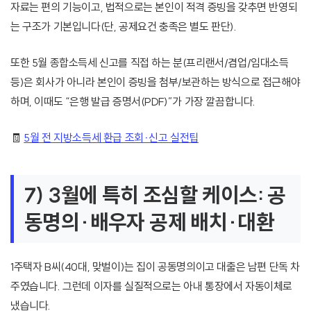
자료는 편의 기능이고, 법적으로는 본인이 적격 증빙을 갖추면 반영되
는 구조가 기본입니다(단, 공제요건 충족은 별도 판단).
또한 5월 종합소득세 신고를 직접 하는 분(프리랜서/겸업/임대소득
등)은 회사가 아니라 본인이 증빙을 첨부/보관하는 방식으로 접근해야
하며, 이때도 “은행 발급 증명서(PDF)”가 가장 깔끔합니다.
🧾
5월 전 지방소득세 환급 조회·신고 실전팁
7) 3월에 특히 조심할 케이스: 공
동명의·배우자 공제 배치·대환
1주택자 B씨(40대, 맞벌이)는 집이 공동명의이고 대출은 남편 단독 차
주였습니다. 그런데 이자를 실질적으로는 아내 통장에서 자동이체로
냈습니다.