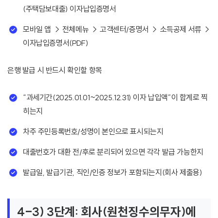
(주택담보대출) 이자납입증명서
모바일 앱 → 전체메뉴 → 고객센터/증명서 → 소득공제 서류 →
이자납입증명서(PDF)
은행 발급 시 반드시 확인할 항목
“과세기간(2025.01.01~2025.12.31) 이자 납입액”이 합계로 찍
히는지
차주 주민등록번호/성명이 본인으로 표시되는지
대출번호가 대환 전/후로 분리되어 있으면 각각 발급 가능한지
발급일, 발급기관, 직인/인증 정보가 포함되는지(회사 제출용)
4-3) 3단계: 회사(원천징수의무자)에