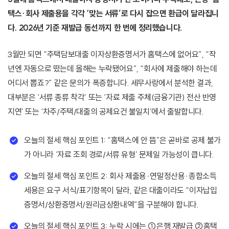
택스·회사 제출용을 각각 ‘맞는 서류’로 다시 잡으면 환급이 달라집니
다. 2026년 기준 재발급 동선까지 한 번에 정리했습니다.
3월만 되면 “주택담보대출 이자상환증명서가 홈택스에 없어요”, “작
년엔 자동으로 떴는데 올해는 누락됐어요”, “회사에 제출해야 하는데
어디서 뽑죠?” 같은 문의가 폭증합니다. 세무사랑에서 분석한 결과,
대부분은 ‘서류 종류 착각’ 또는 ‘자료 제출 주체(금융기관) 전산 반영
지연’ 또는 ‘차주/주택/대출의 공제요건 불일치’에서 출발합니다.
오늘의 절세 핵심 포인트 1: “홈택스에 안 뜸”은 곧바로 공제 불가
가 아니라 ‘자료 조회 경로/서류 유형’ 문제일 가능성이 큽니다.
오늘의 절세 핵심 포인트 2: 회사 제출용·연말정산용·종합소득
세용은 요구 서식/표기항목이 달라, 같은 대출이라도 “이자납입
증명서/상환증명서/원리금상환내역”을 구분해야 합니다.
오늘의 절세 핵심 포인트 3: 누락 시에는 ①은행 재발급 ②홈택