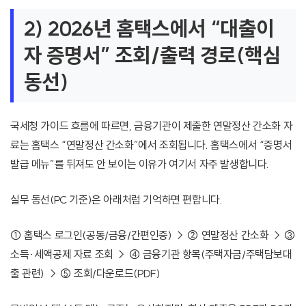
2) 2026년 홈택스에서 “대출이
자 증명서” 조회/출력 경로(핵심
동선)
국세청 가이드 흐름에 따르면, 금융기관이 제출한 연말정산 간소화 자
료는 홈택스 “연말정산 간소화”에서 조회됩니다. 홈택스에서 “증명서
발급 메뉴”를 뒤져도 안 보이는 이유가 여기서 자주 발생합니다.
실무 동선(PC 기준)은 아래처럼 기억하면 편합니다.
① 홈택스 로그인(공동/금융/간편인증) → ② 연말정산 간소화 → ③
소득·세액공제 자료 조회 → ④ 금융기관 항목(주택자금/주택담보대
출 관련) → ⑤ 조회/다운로드(PDF)