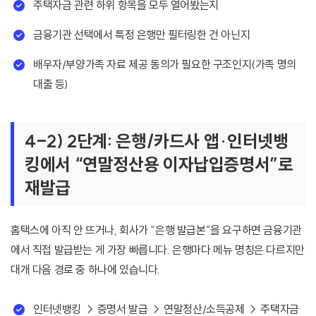
주택자금 관련 하위 항목을 모두 열어봤는지
금융기관 선택에서 특정 은행만 필터링한 건 아닌지
배우자/부양가족 자료 제공 동의가 필요한 구조인지(가족 명의
대출 등)
4-2) 2단계: 은행/카드사 앱·인터넷뱅
킹에서 “연말정산용 이자납입증명서”로
재발급
홈택스에 아직 안 뜨거나, 회사가 “은행 발급본”을 요구하면 금융기관
에서 직접 발급받는 게 가장 빠릅니다. 은행마다 메뉴 명칭은 다르지만
대개 다음 경로 중 하나에 있습니다.
인터넷뱅킹 → 증명서 발급 → 연말정산/소득공제 → 주택자금