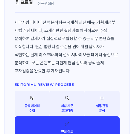
전문 편집팀
세무사랑 데이터 전략 분석팀은 국세청 최신 예규, 기획재정부
세법 개정 데이터, 조세심판원 결정례를 체계적으로 수집·
분석하여 납세자가 실질적으로 활용할 수 있는 세무 콘텐츠를
제작합니다. 단순 법령 나열 수준을 넘어 개별 납세자가
직면하는 실제 리스크와 최적 절세 시나리오를 데이터 중심으로
분석하며, 모든 콘텐츠는 다단계 편집 검토와 공식 출처
교차검증을 완료한 후 게재됩니다.
EDITORIAL REVIEW PROCESS
📂
🔍
📊
공식 데이터
세법 기준
실무 관점
수집
교차검증
분석
✅
편집 검토