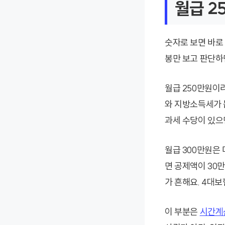
월급 2
숫자로 보면 바로 
봉만 보고 판단하
월급 250만원이
와 지방소득세가 
과세 수당이 있으
월급 300만원은 
면 공제액이 30
가 흔해요. 4대보
이 부분은
시간계