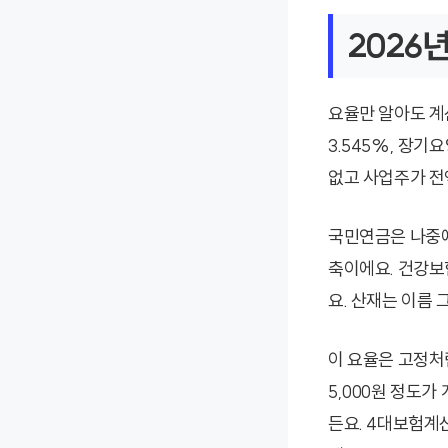
2026
요율만 알아도 계
3.545%, 장기
없고 사업주가 전
국민연금은 나중에
축이에요. 건강보
요. 산재는 이름
이 요율은 고정처럼
5,000원 정도
든요. 4대보험계