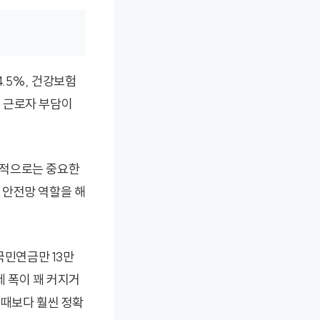
.5%, 건강보험
은 근로자 부담이
기적으로는 중요한
 안전망 역할을 해
국민연금만 13만
제 폭이 꽤 커지거
 때보다 훨씬 정확