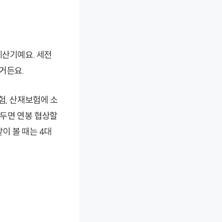
계산기예요. 세전
싶거든요.
험, 산재보험에 소
두면 연봉 협상할
이 볼 때는 4대