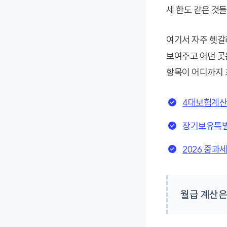
세 한도 같은 것
여기서 자주 헷갈
보여주고 어떤 곳
항목이 어디까지 
4대보험계산
장기보유특별
2026 중과
월급 계산은