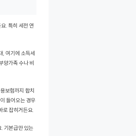
요. 특히 세전 연
대, 여기에 소득세
부양가족 수나 비
 고용보험까지 합치
반이 들어오는 경우
 바로 잡히거든요.
요. 기본급만 있는