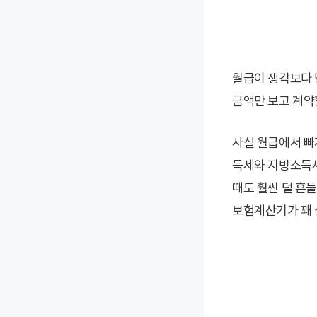
월급이 생각보다 
금액만 보고 계약
사실 월급에서 빠
득세와 지방소득세
때도 훨씬 덜 흔
보험계산기가 꽤