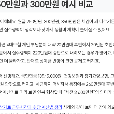
50만원과 300만원 예시 비교
이해돼요. 월급 250만원, 300만원, 350만원은 체감이 꽤 다르거든
면 실수령액이 생각보다 낮아서 생활비 계획이 틀어질 수 있어요.
라면 4대보험 개인 부담분이 대략 20만원대 후반에서 30만원 초반
붙어서 실수령액이 220만원대 중반으로 내려오는 경우가 많아요. 
면 더 올라가고, 반대로 상여금 반영이 크면 공제도 커지죠.
더 선명해요. 국민연금 13만 5,000원, 건강보험과 장기요양보험,
만원 안팎으로 커지고, 세금까지 더해져서 통장에는 260만원대 후
험계산기로 미리 보면 연봉 협상할 때 “세전 3,600만원”의 의미가
산기로 근무시간과 수당 계산법 정리
사례와 같이 보면 더 감이 와