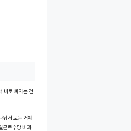
 바로 빠지는 건
나눠서 보는 거예
휴일근로수당 비과