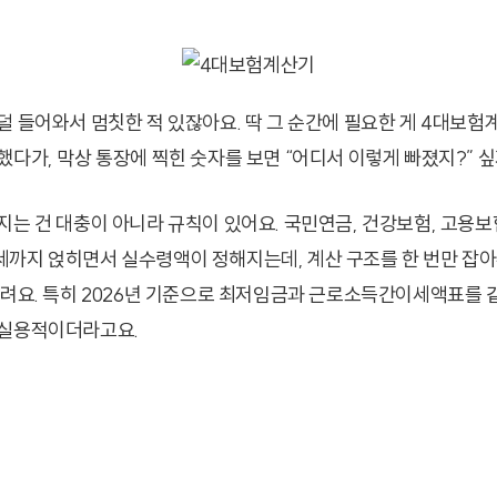
덜 들어와서 멈칫한 적 있잖아요. 딱 그 순간에 필요한 게 4대보험
했다가, 막상 통장에 찍힌 숫자를 보면 “어디서 이렇게 빠졌지?” 
지는 건 대충이 아니라 규칙이 있어요. 국민연금, 건강보험, 고용보
까지 얹히면서 실수령액이 정해지는데, 계산 구조를 한 번만 잡아
들려요. 특히 2026년 기준으로 최저임금과 근로소득간이세액표를 같
 실용적이더라고요.