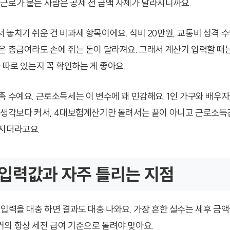
근로가 붙는 사람은 공제 전 금액 자체가 달라지니까요.
놓치기 쉬운 건 비과세 항목이에요. 식비 20만원, 교통비 성격 수
은 총급여라도 손에 쥐는 돈이 달라져요. 그래서 계산기 입력할 때는
 따로 있는지 꼭 확인하는 게 좋아요.
 수예요. 근로소득세는 이 변수에 꽤 민감해요. 1인 가구와 배우자
 생각보다 커서, 4대보험계산기만 돌려서는 끝이 아니고 근로소
지더라고요.
입력값과 자주 틀리는 지점
입력을 대충 하면 결과도 대충 나와요. 가장 흔한 실수는 세후 금액을
의 항상 세전 급여 기준으로 돌려야 맞아요.