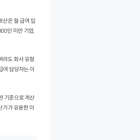
산은 월 급여 입
000인 미만 기업,
여라도 회사 유형
급여 담당자는 이
떤 기준으로 계산
산기가 유용한 이