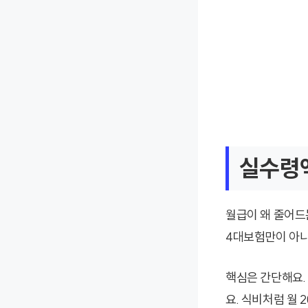
실수령
월급이 왜 줄어드
4대보험만이 아니
핵심은 간단해요.
요. 식비처럼 월