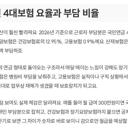
년 4대보험 요율과 부담 비율
산이 훨씬 빨라져요. 2026년 기준으로 근로자 부담분은 국민연금 4
요양보험은 건강보험료의 12.95%, 고용보험 0.9%예요. 산재보험
액 부담하죠.
 연금 형태로 돌아오는 구조라서 매달 떼이는 느낌이 강해도 장
험은 병원비 부담을 낮춰주고, 고용보험은 실직이나 구직 상황에서
 그대로 업무상 재해가 생겼을 때 보호장치가 되고요.
 보여도 실제 체감은 달라져요. 예를 들어 월 급여 300만원이면 
가 개인 부담분으로 잡히고, 건강보험과 장기요양보험까지 붙으면 공
산기로 보면 그 차이가 숫자로 바로 보이니 감으로만 월급을 예상할