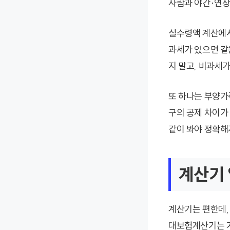
사람과 야간·연장
실수령액 계산에서 
과세가 있으면 같
지 말고, 비과세가
또 하나는 부양가족
구의 공제 차이가
같이 봐야 정확해
계산기 
계산기는 편한데, 
대보험계산기는 거