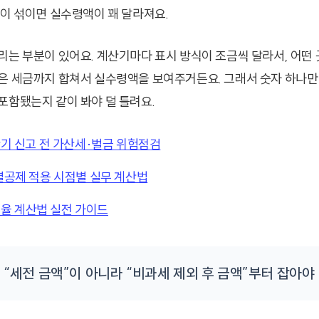
들이 섞이면 실수령액이 꽤 달라져요.
리는 부분이 있어요. 계산기마다 표시 방식이 조금씩 달라서, 어떤
은 세금까지 합쳐서 실수령액을 보여주거든요. 그래서 숫자 하나만
포함됐는지 같이 봐야 덜 틀려요.
기 신고 전 가산세·벌금 위험점검
공제 적용 시점별 실무 계산법
세율 계산법 실전 가이드
 “세전 금액”이 아니라 “비과세 제외 후 금액”부터 잡아야