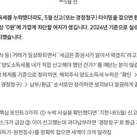
세를 누락했더라도, 5월 신고(또는 경정청구) 타이밍을 잡으면 
상 ‘0원’에 가깝게 차단할 여지가 생깁니다. 2026년 기준으로 실
정리했습니다.
 등) 거래가 일상화되면서 “세금은 증권사가 알아서 떼겠지”라고 
 ‘양도소득세를 내가 직접 신고해야 했던 건가?’를 깨닫는 분이 많
행 체계를 기준으로 정리하면, 해외주식 양도소득세 누락은 “확인 →
 경정청구) → 납부/환급” 순서로만 정리하면 생각보다 깔끔하게 
핵심 포인트 3가지: ① 누락 사실을 확인했다면 ‘기한 내(5월) 신
스크가 급감 ② 이미 신고했는데 과다납부라면 ‘경정청구’로 환급 
취득가·원천징수)를 정확히 잡으면 세액이 크게 달라짐