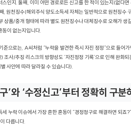
스인지. 둘째, 이미 어떤 경로로든 신고를 한 적이 있는지(없다면 
 셋째, 원천징수(해외주식 양도소득세 자체는 일반적으로 원천징수 
일부 상품/중개 형태에 따라 별도 원천징수나 대체징수로 오해가 생길
혼동이 없는지입니다.
준으로는, A씨처럼 “누락을 발견한 즉시 자진 정정”으로 들어가면,
(2) 조사/추징 리스크의 방향성도 ‘자진정정 기록’으로 인해 완화
별 사안에 따라 달라질 수 있습니다).
구’와 ‘수정신고’부터 정확히 구분
세 누락 이슈에서 가장 흔한 혼동이 “경정청구로 해결하면 되죠?
향이 다릅니다.