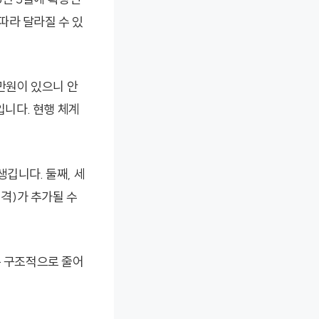
따라 달라질 수 있
0만원이 있으니 안
니다. 현행 체계
깁니다. 둘째, 세
격)가 추가될 수
은 구조적으로 줄어