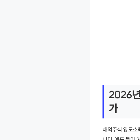
2026
가
해외주식 양도소득
니다. 예를 들어 