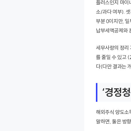
플러스인지 마이너
소/과다 여부).
부분 0이지만, 
납부세액공제와 
세무사랑의 정리 기
를 줄일 수 있고 
다(다만 결과는 개
‘경정청
해외주식 양도소득
말하면, 둘은 방