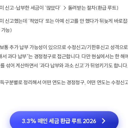
미 신고·납부한 세금이 ‘많았다’ → 돌려받는 절차(환급 루트)
미 신고했는데 ‘적었다’ 또는 아예 신고를 안 했다가 뒤늦게 바로잡
 가능)
은 보통 추가 납부 가능성이 있으므로 수정신고/기한후신고 성격으
해서 과다 납부”는 경정청구로 접근합니다. 다만 현실에서는 한 해에
사를 섞어 계산하면서 ‘과다 납부와 과소 신고’가 뒤엉키기도 합니다
득구분별로 정리해서 어떤 연도는 경정청구, 어떤 연도는 수정신고
3.3% 떼인 세금 환급 루트 2026