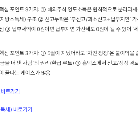
핵심 포인트 3가지: ① 해외주식 양도소득은 원칙적으로 분리과세
+지방소득세) 구조 ② 신고누락은 ‘무신고/과소신고+납부지연’ 가
심 ③ 납부세액이 0원이면 납부지연 가산세도 0원이 될 수 있어 ‘세
핵심 포인트 3가지: ① 5월이 지났더라도 ‘자진 정정’은 불이익을 
금을 더 낸 사람”의 권리(환급 루트) ③ 홈택스에서 신고/정정 경
없이 끝나는 케이스가 많음
 바로가기
득세) 바로가기