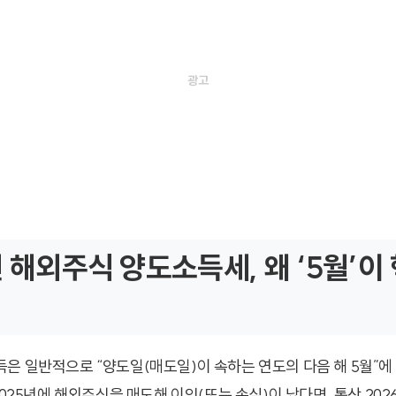
년 해외주식 양도소득세, 왜 ‘5월’이
은 일반적으로 “양도일(매도일)이 속하는 연도의 다음 해 5월”에
2025년에 해외주식을 매도해 이익(또는 손실)이 났다면, 통상 202