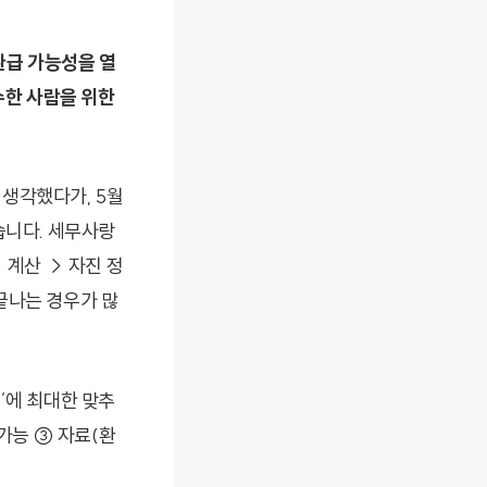
환급 가능성을 열
수한 사람을 위한
생각했다가, 5월
습니다. 세무사랑
 계산 → 자진 정
끝나는 경우가 많
고’에 최대한 맞추
가능 ③ 자료(환