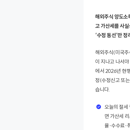
해외주식 양도소득
고 가산세를 사실
‘수정 동선’만 
해외주식(미국주식
이 지나고 나서야
에서 2026년 현
정(수정신고 또는
습니다.
오늘의 절세 
면 가산세 리
율·수수료·