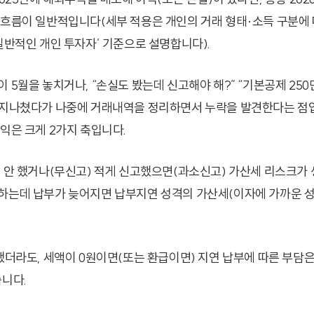
 흐름이 일반적입니다(세부 적용은 개인의 거래 형태·소득 구분에 
‘일반적인 개인 투자자’ 기준으로 설명합니다).
 5월을 놓치거나, “손실도 봤는데 신고해야 해?” “기본공제 25
 지나쳤다가 나중에 거래내역을 정리하면서 누락을 발견한다는 점입
이익은 크게 2가지 축입니다.
를 안 했거나(무신고) 적게 신고했으면(과소신고) 가산세 리스크가 생
하는데 납부가 늦어지면 납부지연 성격의 가산세(이자에 가까운 성
 했더라도, 세액이 0원이면(또는 환급이면) 지연 납부에 따른 부담
습니다.