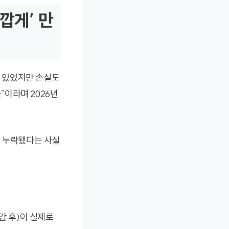
깝게’ 만
도 있었지만 손실도
”이라며 2026년
가 누락됐다는 사실
감 후)이 실제로