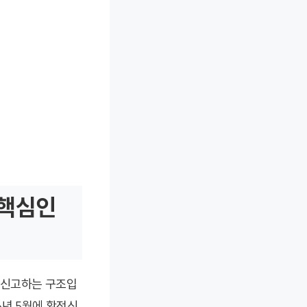
 핵심인
 신고하는 구조입
6년 5월에 확정신