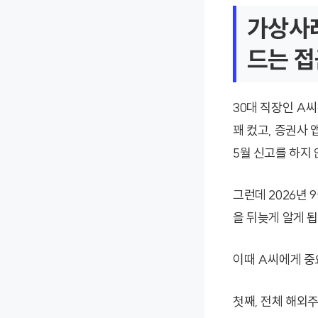
가상사례
드는 접
30대 직장인 A
꽤 컸고, 증권사 
5월 신고를 하지
그런데 2026년
을 뒤늦게 알게 됩
이때 A씨에게 중
첫째, 전체 해외