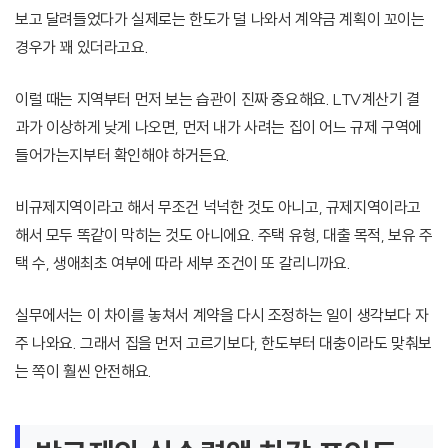
보고 달려들었다가 실제로는 한도가 덜 나와서 계약금 계획이 꼬이는
경우가 꽤 있더라고요.
이럴 때는 지역부터 먼저 보는 습관이 진짜 중요해요. LTV계산기 결
과가 이상하게 낮게 나오면, 먼저 내가 사려는 집이 어느 규제 구역에
들어가는지부터 확인해야 하거든요.
비규제지역이라고 해서 무조건 넉넉한 것도 아니고, 규제지역이라고
해서 모두 똑같이 막히는 것도 아니에요. 주택 유형, 대출 목적, 보유 주
택 수, 생애최초 여부에 따라 세부 조건이 또 갈리니까요.
실무에서는 이 차이를 놓쳐서 계약을 다시 조정하는 일이 생각보다 자
주 나와요. 그래서 집을 먼저 고르기보다, 한도부터 대충이라도 맞춰보
는 쪽이 훨씬 안전해요.