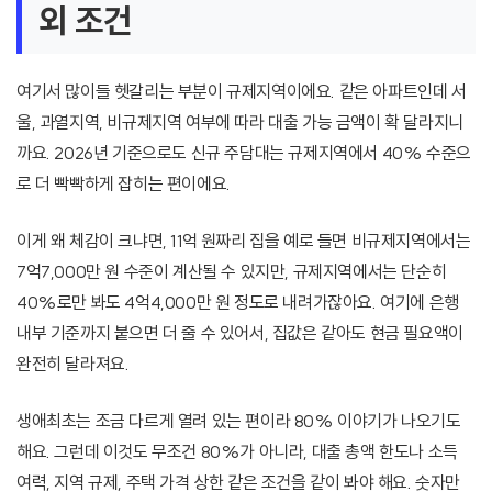
외 조건
여기서 많이들 헷갈리는 부분이 규제지역이에요. 같은 아파트인데 서
울, 과열지역, 비규제지역 여부에 따라 대출 가능 금액이 확 달라지니
까요. 2026년 기준으로도 신규 주담대는 규제지역에서 40% 수준으
로 더 빡빡하게 잡히는 편이에요.
이게 왜 체감이 크냐면, 11억 원짜리 집을 예로 들면 비규제지역에서는
7억7,000만 원 수준이 계산될 수 있지만, 규제지역에서는 단순히
40%로만 봐도 4억4,000만 원 정도로 내려가잖아요. 여기에 은행
내부 기준까지 붙으면 더 줄 수 있어서, 집값은 같아도 현금 필요액이
완전히 달라져요.
생애최초는 조금 다르게 열려 있는 편이라 80% 이야기가 나오기도
해요. 그런데 이것도 무조건 80%가 아니라, 대출 총액 한도나 소득
여력, 지역 규제, 주택 가격 상한 같은 조건을 같이 봐야 해요. 숫자만