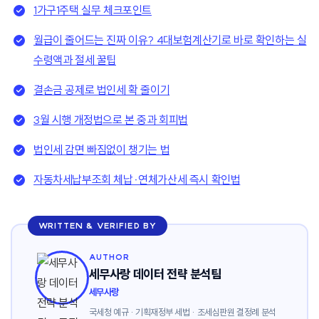
1가구1주택 실무 체크포인트
월급이 줄어드는 진짜 이유? 4대보험계산기로 바로 확인하는 실
수령액과 절세 꿀팁
결손금 공제로 법인세 확 줄이기
3월 시행 개정법으로 본 중과 회피법
법인세 감면 빠짐없이 챙기는 법
자동차세납부조회 체납·연체가산세 즉시 확인법
WRITTEN & VERIFIED BY
AUTHOR
세무사랑 데이터 전략 분석팀
세무사랑
국세청 예규 · 기획재정부 세법 · 조세심판원 결정례 분석