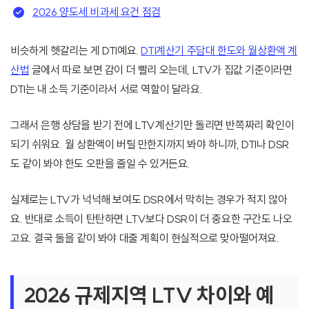
2026 양도세 비과세 요건 점검
비슷하게 헷갈리는 게 DTI예요.
DTI계산기 주담대 한도와 월상환액 계
산법
글에서 따로 보면 감이 더 빨리 오는데, LTV가 집값 기준이라면
DTI는 내 소득 기준이라서 서로 역할이 달라요.
그래서 은행 상담을 받기 전에 LTV계산기만 돌리면 반쪽짜리 확인이
되기 쉬워요. 월 상환액이 버틸 만한지까지 봐야 하니까, DTI나 DSR
도 같이 봐야 한도 오판을 줄일 수 있거든요.
실제로는 LTV가 넉넉해 보여도 DSR에서 막히는 경우가 적지 않아
요. 반대로 소득이 탄탄하면 LTV보다 DSR이 더 중요한 구간도 나오
고요. 결국 둘을 같이 봐야 대출 계획이 현실적으로 맞아떨어져요.
2026 규제지역 LTV 차이와 예