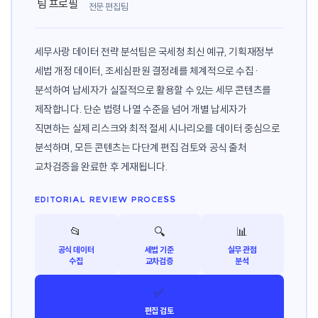
전문 편집팀
세무사랑 데이터 전략 분석팀은 국세청 최신 예규, 기획재정부
세법 개정 데이터, 조세심판원 결정례를 체계적으로 수집·
분석하여 납세자가 실질적으로 활용할 수 있는 세무 콘텐츠를
제작합니다. 단순 법령 나열 수준을 넘어 개별 납세자가
직면하는 실제 리스크와 최적 절세 시나리오를 데이터 중심으로
분석하며, 모든 콘텐츠는 다단계 편집 검토와 공식 출처
교차검증을 완료한 후 게재됩니다.
EDITORIAL REVIEW PROCESS
📂
🔍
📊
공식 데이터
세법 기준
실무 관점
수집
교차검증
분석
✅
편집 검토