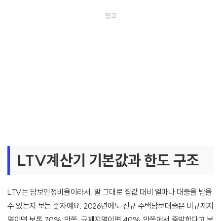
LTV계산기 기본값과 한도 구조
LTV는 담보인정비율이라서, 말 그대로 집값 대비 얼마나 대출을 받을
수 있는지 보는 숫자예요. 2026년에도 신규 주택담보대출은 비규제지
역이면 보통 70% 안쪽, 규제지역이면 40% 안쪽에서 출발한다고 보