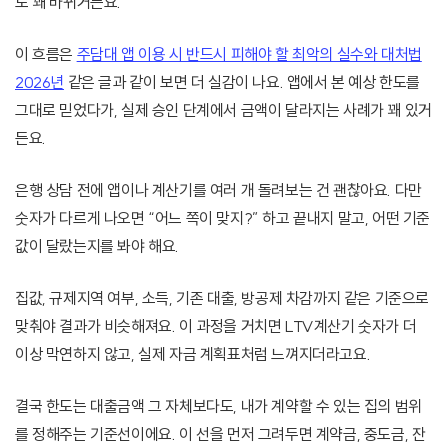
도 꽤 바뀌거든요.
이 흐름은
주담대 앱 이용 시 반드시 피해야 할 최악의 실수와 대처법
2026년
같은 글과 같이 보면 더 실감이 나요. 앱에서 본 예상 한도를
그대로 믿었다가, 실제 승인 단계에서 금액이 달라지는 사례가 꽤 있거
든요.
은행 상담 전에 앱이나 계산기를 여러 개 돌려보는 건 괜찮아요. 다만
숫자가 다르게 나오면 “어느 쪽이 맞지?” 하고 끝내지 말고, 어떤 기준
값이 달랐는지를 봐야 해요.
집값, 규제지역 여부, 소득, 기존 대출, 방공제 차감까지 같은 기준으로
맞춰야 결과가 비슷해져요. 이 과정을 거치면 LTV계산기 숫자가 더
이상 막연하지 않고, 실제 자금 계획표처럼 느껴지더라고요.
결국 한도는 대출금액 그 자체보다도, 내가 계약할 수 있는 집의 범위
를 정해주는 기준선이에요. 이 선을 먼저 그려두면 계약금, 중도금, 잔