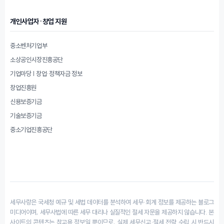
개인사업자·창업 지원
중소벤처기업부
소상공인시장진흥공단
기업마당 | 창업·정책자금 정보
창업진흥원
신용보증기금
기술보증기금
중소기업진흥공단
세무사랑은 국세청 예규 및 세법 데이터를 분석하여 세무·회계 정보를 제공하는 블로그
미디어이며, 세무사법에 따른 세무 대리나 실질적인 절세 자문을 제공하지 않습니다. 본
사이트의 콘텐츠는 참고용 정보일 뿐이므로, 실제 세무신고·절세 전략 수립 시 반드시