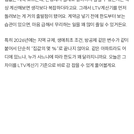
상 계산해보면 생각보다 복잡하더라고요. 그래서 LTV계산기를 먼저
돌려보는 게 거의 출발점이 됐어요. 계약금 넣기 전에 한도부터 보는
습관이 있으면, 마음 급해서 무리하는 일을 꽤 많이 줄일 수 있거든요.
특히 2026년에는 지역 규제, 생애최초 조건, 방공제 같은 변수가 같이
붙어서 단순히 “집값의 몇 %”로 끝나지 않아요. 같은 아파트라도 어
디에 있느냐, 누가 사느냐에 따라 한도가 꽤 달라지니까요. 오늘은 그
차이를 LTV계산기 기준으로 바로 감 잡을 수 있게 풀어볼게요.