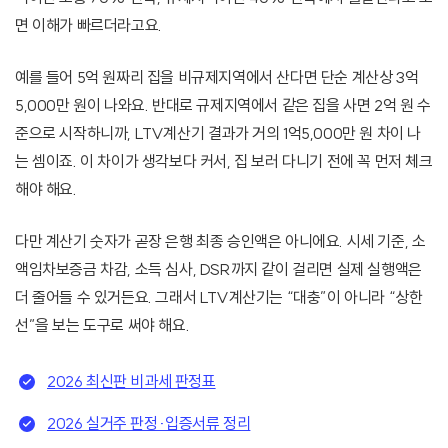
면 이해가 빠르더라고요.
예를 들어 5억 원짜리 집을 비규제지역에서 산다면 단순 계산상 3억
5,000만 원이 나와요. 반대로 규제지역에서 같은 집을 사면 2억 원 수
준으로 시작하니까, LTV계산기 결과가 거의 1억5,000만 원 차이 나
는 셈이죠. 이 차이가 생각보다 커서, 집 보러 다니기 전에 꼭 먼저 체크
해야 해요.
다만 계산기 숫자가 곧장 은행 최종 승인액은 아니에요. 시세 기준, 소
액임차보증금 차감, 소득 심사, DSR까지 같이 걸리면 실제 실행액은
더 줄어들 수 있거든요. 그래서 LTV계산기는 “대충”이 아니라 “상한
선”을 보는 도구로 써야 해요.
2026 최신판 비과세 판정표
2026 실거주 판정·입증서류 정리