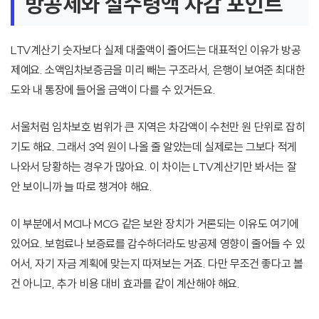
방공제와 실수령액 차감 포인트
LTV계산기 숫자보다 실제 대출액이 줄어드는 대표적인 이유가 방공
제예요. 소액임차보증금을 미리 빼는 구조라서, 은행이 보여준 최대한
도와 내 통장에 들어올 금액이 다를 수 있거든요.
서울처럼 임차보호 범위가 큰 지역은 차감액이 수천만 원 단위로 잡히
기도 해요. 그래서 3억 원이 나올 줄 알았는데 실제로는 그보다 적게
나와서 당황하는 경우가 많아요. 이 차이는 LTV계산기만 봐서는 잘
안 보이니까 늘 따로 챙겨야 해요.
이 부분에서 MCI나 MCG 같은 보완 장치가 거론되는 이유도 여기에
있어요. 보험료나 보증료를 감수하더라도 방공제 영향이 줄어들 수 있
어서, 자기 자금 계획에 맞는지 따져보는 거죠. 다만 무조건 좋다고 볼
건 아니고, 추가 비용 대비 효과를 같이 계산해야 해요.