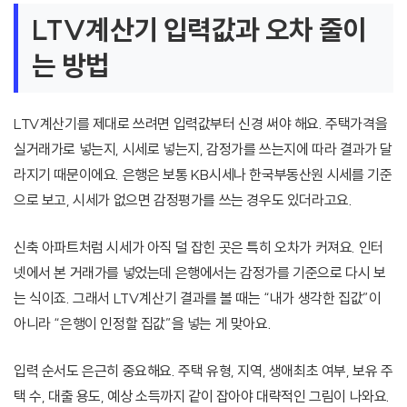
LTV계산기 입력값과 오차 줄이
는 방법
LTV계산기를 제대로 쓰려면 입력값부터 신경 써야 해요. 주택가격을
실거래가로 넣는지, 시세로 넣는지, 감정가를 쓰는지에 따라 결과가 달
라지기 때문이에요. 은행은 보통 KB시세나 한국부동산원 시세를 기준
으로 보고, 시세가 없으면 감정평가를 쓰는 경우도 있더라고요.
신축 아파트처럼 시세가 아직 덜 잡힌 곳은 특히 오차가 커져요. 인터
넷에서 본 거래가를 넣었는데 은행에서는 감정가를 기준으로 다시 보
는 식이죠. 그래서 LTV계산기 결과를 볼 때는 “내가 생각한 집값”이
아니라 “은행이 인정할 집값”을 넣는 게 맞아요.
입력 순서도 은근히 중요해요. 주택 유형, 지역, 생애최초 여부, 보유 주
택 수, 대출 용도, 예상 소득까지 같이 잡아야 대략적인 그림이 나와요.