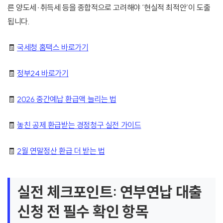
른 양도세·취득세 등을 종합적으로 고려해야 ‘현실적 최적안’이 도출
됩니다.
🧾
국세청 홈택스 바로가기
🧾
정부24 바로가기
🧾
2026 중간예납 환급액 늘리는 법
🧾
놓친 공제 환급받는 경정청구 실전 가이드
🧾
2월 연말정산 환급 더 받는 법
실전 체크포인트: 연부연납 대출
신청 전 필수 확인 항목