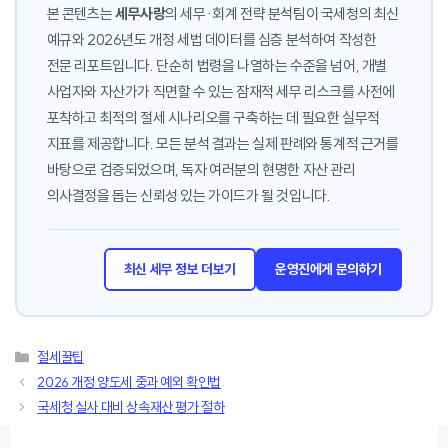
본 콘텐츠는
세무사랑
의 세무·회계 전략 분석팀이 국세청의 최신
예규와 2026년도 개정 세법 데이터를 심층 분석하여 작성한
전문 리포트입니다. 단순히 법령을 나열하는 수준을 넘어, 개별
사업자와 자산가가 직면할 수 있는 잠재적 세무 리스크를 사전에
포착하고 최적의 절세 시나리오를 구축하는 데 필요한 실무적
지표를 제공합니다. 모든 분석 결과는 실제 판례와 통계적 근거를
바탕으로 검증되었으며, 독자 여러분의 현명한 자산 관리
의사결정을 돕는 신뢰성 있는 가이드가 될 것입니다.
최신 세무 정보 더보기
운영진에게 문의하기
카
절세꿀팁
테
2026 개정 양도세 중과 예외 확인법
고
국세청 실사 대비 상속재산 평가 절하
리