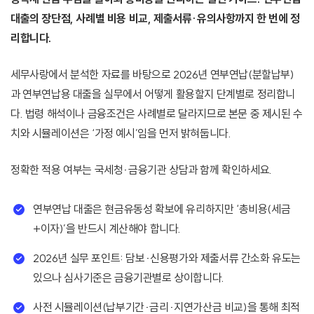
대출의 장단점, 사례별 비용 비교, 제출서류·유의사항까지 한 번에 정
리합니다.
세무사랑에서 분석한 자료를 바탕으로 2026년 연부연납(분할납부)
과 연부연납용 대출을 실무에서 어떻게 활용할지 단계별로 정리합니
다. 법령 해석이나 금융조건은 사례별로 달라지므로 본문 중 제시된 수
치와 시뮬레이션은 ‘가정 예시’임을 먼저 밝혀둡니다.
정확한 적용 여부는 국세청·금융기관 상담과 함께 확인하세요.
연부연납 대출은 현금유동성 확보에 유리하지만 ‘총비용(세금
+이자)’을 반드시 계산해야 합니다.
2026년 실무 포인트: 담보·신용평가와 제출서류 간소화 유도는
있으나 심사기준은 금융기관별로 상이합니다.
사전 시뮬레이션(납부기간·금리·지연가산금 비교)을 통해 최적