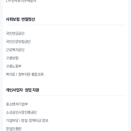
LH 한국토지주택공사
사회보험·연말정산
국민연금공단
국민건강보험공단
근로복지공단
고용보험
고용노동부
복지로 | 정부지원 통합조회
개인사업자·창업 지원
중소벤처기업부
소상공인시장진흥공단
기업마당 | 창업·정책자금 정보
창업진흥원