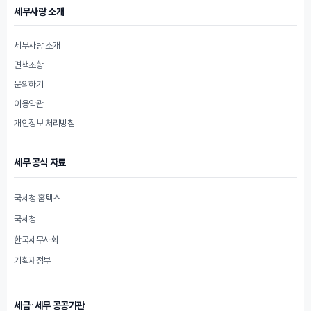
세무사랑 소개
세무사랑 소개
면책조항
문의하기
이용약관
개인정보 처리방침
세무 공식 자료
국세청 홈택스
국세청
한국세무사회
기획재정부
세금·세무 공공기관