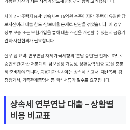
가능한 자산의 처분 시점과 양도세 영향까지 함께 고려했습니다.
사례 2 – 1주택자 B씨: 상속세는 1.5억원 수준이지만, 주택이 유일한 담
보자산이라 대출 한도·담보비율 문제로 난관을 겪었습니다. 이 경우
정부 보증 또는 보험가입을 통해 대출 조건을 개선할 수 있는지 금융기
관과 사전협의가 필요합니다.
실무 팁 요약: 연부연납 자체가 국세청의 ‘분납 승인’을 전제로 하므로
승인조건(자산 처분계획, 담보설정 가능성, 상환능력 입증 등)을 충분
히 준비해야 합니다. 금융기관 심사에는 상속세 신고서, 재산목록, 감
정평가서, 가족관계증명서 등 핵심서류가 필수로 요구됩니다.
상속세 연부연납 대출 – 상황별
비용 비교표