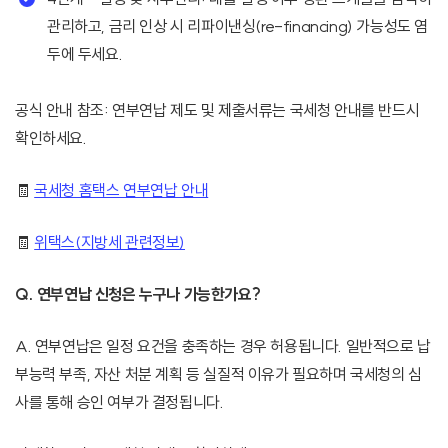
관리하고, 금리 인상 시 리파이낸싱(re-financing) 가능성도 염
두에 두세요.
공식 안내 참조: 연부연납 제도 및 제출서류는 국세청 안내를 반드시
확인하세요.
🧾
국세청 홈택스 연부연납 안내
🧾
위택스(지방세 관련정보)
Q. 연부연납 신청은 누구나 가능한가요?
A. 연부연납은 일정 요건을 충족하는 경우 허용됩니다. 일반적으로 납
부능력 부족, 자산 처분 계획 등 실질적 이유가 필요하며 국세청의 심
사를 통해 승인 여부가 결정됩니다.