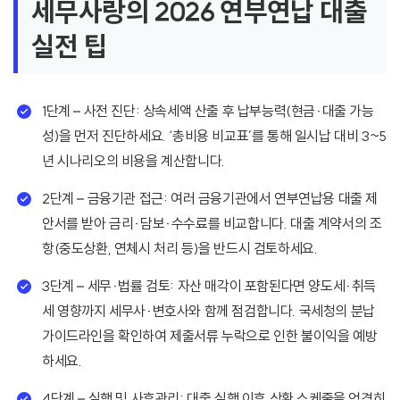
세무사랑의 2026 연부연납 대출
실전 팁
1단계 – 사전 진단: 상속세액 산출 후 납부능력(현금·대출 가능
성)을 먼저 진단하세요. ‘총비용 비교표’를 통해 일시납 대비 3~5
년 시나리오의 비용을 계산합니다.
2단계 – 금융기관 접근: 여러 금융기관에서 연부연납용 대출 제
안서를 받아 금리·담보·수수료를 비교합니다. 대출 계약서의 조
항(중도상환, 연체시 처리 등)을 반드시 검토하세요.
3단계 – 세무·법률 검토: 자산 매각이 포함된다면 양도세·취득
세 영향까지 세무사·변호사와 함께 점검합니다. 국세청의 분납
가이드라인을 확인하여 제출서류 누락으로 인한 불이익을 예방
하세요.
4단계 – 실행 및 사후관리: 대출 실행 이후 상환 스케줄을 엄격히