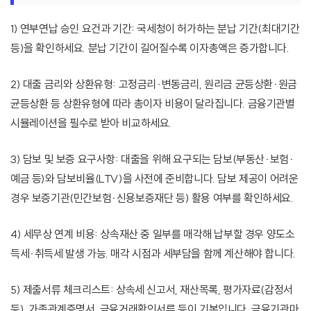
1) 연부연납 승인 요건과 기간: 국세청이 허가하는 분납 기간(최대기간
등)을 확인하세요. 분납 기간이 길어질수록 이자총액은 증가합니다.
2) 대출 금리와 상환유형: 고정금리·변동금리, 원리금 균등상환·원금
균등상환 등 상환유형에 따라 총이자 비용이 달라집니다. 금융기관별
시뮬레이션을 필수로 받아 비교하세요.
3) 담보 및 보증 요구사항: 대출을 위해 요구되는 담보(부동산·보험·
예금 등)와 담보비율(LTV)을 사전에 준비합니다. 담보 제공이 어려운
경우 보증기관(민간보험·신용보증재단 등) 활용 여부를 확인하세요.
4) 세무상 연계 비용: 상속재산 중 일부를 매각해 납부할 경우 양도소
득세·취득세 발생 가능. 매각 시점과 세부담을 함께 계산해야 합니다.
5) 제출서류 체크리스트: 상속세 신고서, 재산목록, 평가자료(감정서
등), 가족관계증명서, 금융거래확인서류 등이 기본입니다. 금융기관마