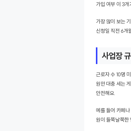
가입 여부 이 3
가장 많이 보는 기
신청일 직전 6개
사업장 규
근로자 수 10명
원만 대충 세는 
안전해요.
예를 들어 카페나
원이 들쭉날쭉한 