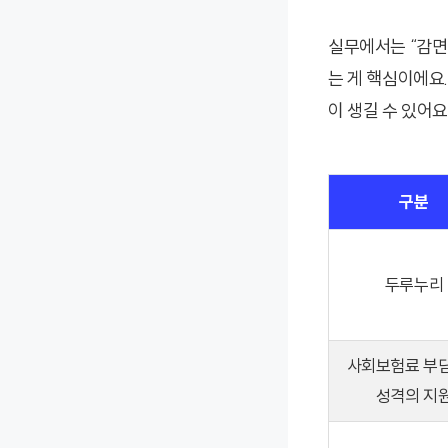
실무에서는 “감면”
는 게 핵심이에요
이 생길 수 있어요
구분
두루누리
사회보험료 부
성격의 지