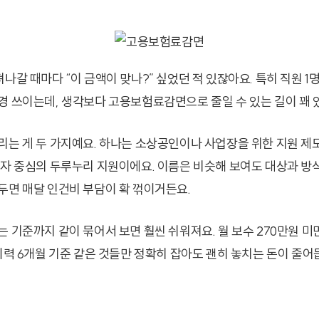
나갈 때마다 “이 금액이 맞나?” 싶었던 적 있잖아요. 특히 직원 1
경 쓰이는데, 생각보다 고용보험료감면으로 줄일 수 있는 길이 꽤 
리는 게 두 가지예요. 하나는 소상공인이나 사업장을 위한 지원 제도
로자 중심의 두루누리 지원이에요. 이름은 비슷해 보여도 대상과 방식
두면 매달 인건비 부담이 확 꺾이거든요.
 기준까지 같이 묶어서 보면 훨씬 쉬워져요. 월 보수 270만원 미만,
이력 6개월 기준 같은 것들만 정확히 잡아도 괜히 놓치는 돈이 줄어