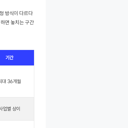
신청 방식이 다르다
청하면 놓치는 구간
기간
최대 36개월
사업별 상이