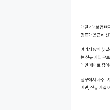
매달 4대보험 빠져
험료가 은근히 신
여기서 많이 헷갈
는 신규 가입 근
에만 제대로 잡아
실무에서 자주 보는
미만, 신규 가입 