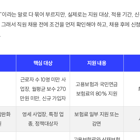
이라는 말로 다 묶어 부르지만, 실제로는 지원 대상, 적용 기간, 
. 그래서 직원 채용 전에 조건을 먼저 확인해야 하고, 채용 후에 신
.
핵심 대상
지원 내용
근로자 수 10명 미만 사
고용보험과 국민연금
업장, 월평균 보수 270
보험료의 80% 지원
만원 미만, 신규 가입자
담완화
영세 사업장, 특정 업
보험료 일부 지원 또는
원
종, 정책대상자
감면
고용보험료와 산재보험