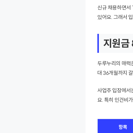
신규 채용하면서 
있어요. 그래서 
지원금 
두루누리의 매력은
대 36개월까지 갈
사업주 입장에서는
요. 특히 인건비
항목