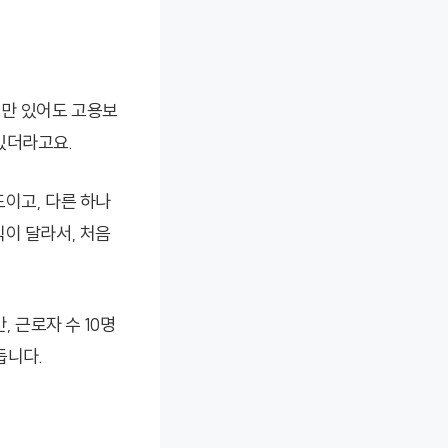
명만 있어도 고용보
있더라고요.
이고, 다른 하나
이 달라서, 처음
 근로자 수 10명
듭니다.