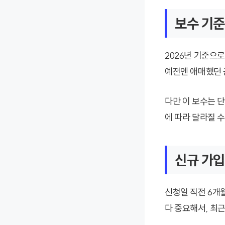
보수 기준
2026년 기준으
예전엔 애매했던 
다만 이 보수는 
에 따라 달라질 
신규 가입
신청일 직전 6개
다 중요해서, 최