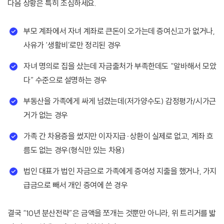
다음 상황은 특히 조심하세요.
부모 계좌에서 자녀 계좌로 큰돈이 오가는데 증여신고가 없거나,
사유가 ‘생활비’로만 정리된 경우
자녀 명의로 집을 샀는데 자금출처가 부족한데도 “알바해서 모았
다” 수준으로 설명하는 경우
부동산을 가족에게 싸게 넘겼는데(저가양수도) 감정평가/시가근
거가 없는 경우
가족 간 차용증을 썼지만 이자지급·상환이 실제로 없고, 계좌 흐
름도 없는 경우(형식만 있는 차용)
법인 대표가 법인 자금으로 가족에게 증여성 지출을 했거나, 가지
급금으로 빼서 개인 증여에 쓴 경우
결국 “10년 분산전략”은 금액을 쪼개는 것뿐만 아니라, 위 트리거를 밟