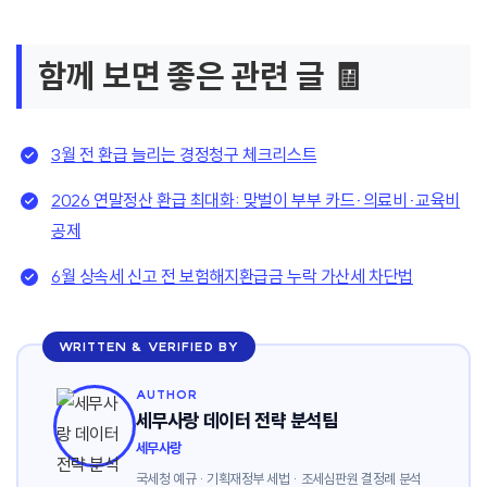
함께 보면 좋은 관련 글 🧾
3월 전 환급 늘리는 경정청구 체크리스트
2026 연말정산 환급 최대화: 맞벌이 부부 카드·의료비·교육비
공제
6월 상속세 신고 전 보험해지환급금 누락 가산세 차단법
WRITTEN & VERIFIED BY
AUTHOR
세무사랑 데이터 전략 분석팀
세무사랑
국세청 예규 · 기획재정부 세법 · 조세심판원 결정례 분석