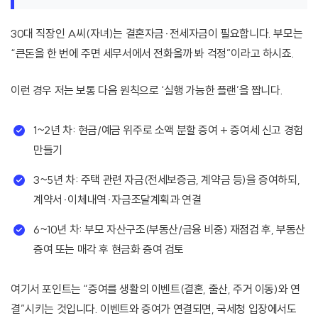
30대 직장인 A씨(자녀)는 결혼자금·전세자금이 필요합니다. 부모는
“큰돈을 한 번에 주면 세무서에서 전화올까 봐 걱정”이라고 하시죠.
이런 경우 저는 보통 다음 원칙으로 ‘실행 가능한 플랜’을 짭니다.
1~2년 차: 현금/예금 위주로 소액 분할 증여 + 증여세 신고 경험
만들기
3~5년 차: 주택 관련 자금(전세보증금, 계약금 등)을 증여하되,
계약서·이체내역·자금조달계획과 연결
6~10년 차: 부모 자산구조(부동산/금융 비중) 재점검 후, 부동산
증여 또는 매각 후 현금화 증여 검토
여기서 포인트는 “증여를 생활의 이벤트(결혼, 출산, 주거 이동)와 연
결”시키는 것입니다. 이벤트와 증여가 연결되면, 국세청 입장에서도