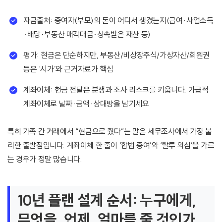
자금출처: 증여자(부모)의 돈이 어디서 생겼는지(급여·사업소득
·배당·부동산 매각대금·상속받은 재산 등)
평가: 현금은 단순하지만, 부동산/비상장주식/가상자산/회원권
등은 ‘시가’와 근거자료가 핵심
계좌이체: 현금 전달은 분쟁과 조사 리스크를 키웁니다. 가급적
계좌이체로 날짜·금액·상대방을 남기세요
특히 가족 간 거래에서 “현금으로 줬다”는 말은 세무조사에서 가장 불
리한 출발점입니다. 계좌이체 한 줄이 ‘합법 증여’와 ‘탈루 의심’을 가르
는 경우가 정말 많습니다.
10년 플랜 설계 순서: 누구에게,
무엇을, 언제, 얼마를 줄 것인가