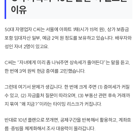
이유
50대 자영업자 C씨는 서울에 아파트 1채(시가 15억 원), 상가 보증금
포함 임대자산 일부, 예금 2억 원 정도를 보유하고 있습니다. 배우자와
성인 자녀 2명이 있고요.
C씨는 “자녀에게 미리 좀 나눠주면 상속세가 줄어든다”는 말을 듣고,
한 번에 3억 원씩 현금 증여를 고민했습니다.
그런데 여기서 문제가 생깁니다. 한 번에 크게 주면 (1) 증여세가 커질
수 있고, (2) 자금출처 질문이 따라오며, (3) 부동산 관련 후속 거래까
지 묶여 “왜 지금?”이라는 타이밍 리스크가 커집니다.
반대로 10년 플랜으로 쪼개면, 공제구간을 반복해서 활용하고, 계좌흐
름·증빙을 체계화해서 조사 대응력이 올라갑니다.