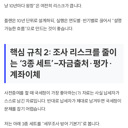
냥 10년마다 왕창”은 여전히 리스크가 큽니다.
플랜은 10년 단위로 설계하되, 실행은 연도별·반기별로 끊어서 “설명
가능한 흐름”으로 만드는 것이 좋습니다.
핵심 규칙 2: 조사 리스크를 줄이
는 ‘3종 세트’-자금출처·평가·
계좌이체
사전증여를 할 때 국세청이 가장 좋아하는(?) 자료는 사실 납세자가
스스로 남긴 자료입니다. 반대로 납세자가 제대로 남겨두면 국세청이
문제를 잡기 어렵습니다.
저는 아래 3종 세트를 “세무조사 방어 기본기”로 봅니다.