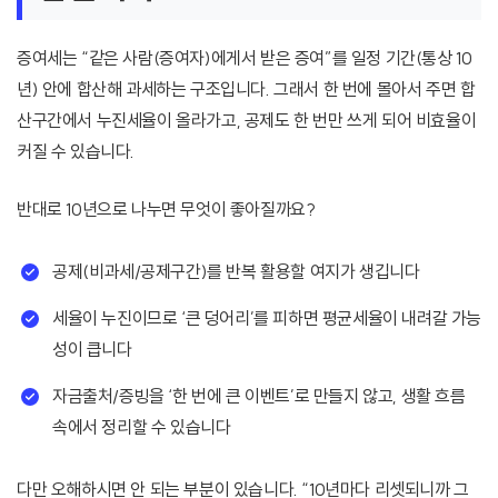
증여세는 “같은 사람(증여자)에게서 받은 증여”를 일정 기간(통상 10
년) 안에 합산해 과세하는 구조입니다. 그래서 한 번에 몰아서 주면 합
산구간에서 누진세율이 올라가고, 공제도 한 번만 쓰게 되어 비효율이
커질 수 있습니다.
반대로 10년으로 나누면 무엇이 좋아질까요?
공제(비과세/공제구간)를 반복 활용할 여지가 생깁니다
세율이 누진이므로 ‘큰 덩어리’를 피하면 평균세율이 내려갈 가능
성이 큽니다
자금출처/증빙을 ‘한 번에 큰 이벤트’로 만들지 않고, 생활 흐름
속에서 정리할 수 있습니다
다만 오해하시면 안 되는 부분이 있습니다. “10년마다 리셋되니까 그