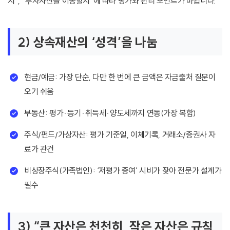
지”, “투자자산을 이동할지”에 따라 평가와 관리 포인트가 바뀝니다.
2) 상속재산의 ‘성격’을 나눔
현금/예금: 가장 단순, 다만 한 번에 큰 금액은 자금출처 질문이
오기 쉬움
부동산: 평가·등기·취득세·양도세까지 연동(가장 복합)
주식/펀드/가상자산: 평가 기준일, 이체기록, 거래소/증권사 자
료가 관건
비상장주식(가족법인): ‘저평가 증여’ 시비가 잦아 전문가 설계가
필수
3) “큰 자산은 천천히, 작은 자산은 규칙