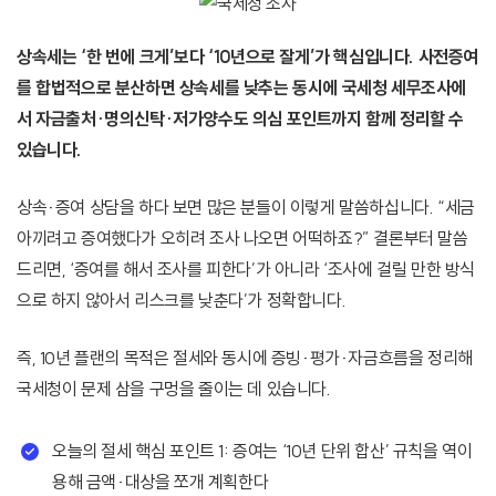
상속세는 ‘한 번에 크게’보다 ‘10년으로 잘게’가 핵심입니다. 사전증여
를 합법적으로 분산하면 상속세를 낮추는 동시에 국세청 세무조사에
서 자금출처·명의신탁·저가양수도 의심 포인트까지 함께 정리할 수
있습니다.
상속·증여 상담을 하다 보면 많은 분들이 이렇게 말씀하십니다. “세금
아끼려고 증여했다가 오히려 조사 나오면 어떡하죠?” 결론부터 말씀
드리면, ‘증여를 해서 조사를 피한다’가 아니라 ‘조사에 걸릴 만한 방식
으로 하지 않아서 리스크를 낮춘다’가 정확합니다.
즉, 10년 플랜의 목적은 절세와 동시에 증빙·평가·자금흐름을 정리해
국세청이 문제 삼을 구멍을 줄이는 데 있습니다.
오늘의 절세 핵심 포인트 1: 증여는 ‘10년 단위 합산’ 규칙을 역이
용해 금액·대상을 쪼개 계획한다