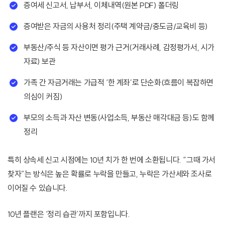
증여세 신고서, 납부서, 이체내역(원본 PDF) 폴더링
증여받은 자금의 사용처 정리(주택 계약금/중도금/교육비 등)
부동산/주식 등 자산이면 평가 근거(거래사례, 감정평가서, 시가
자료) 보관
가족 간 자금거래는 가급적 ‘한 계좌’로 단순화(흐름이 복잡하면
의심이 커짐)
부모의 소득과 자산 변동(사업소득, 부동산 매각대금 등)도 함께
정리
특히 상속세 신고 시점에는 10년 치가 한 번에 소환됩니다. “그때 가서
찾자”는 방식은 높은 확률로 누락을 만들고, 누락은 가산세와 조사로
이어질 수 있습니다.
10년 플랜은 ‘정리 습관’까지 포함입니다.