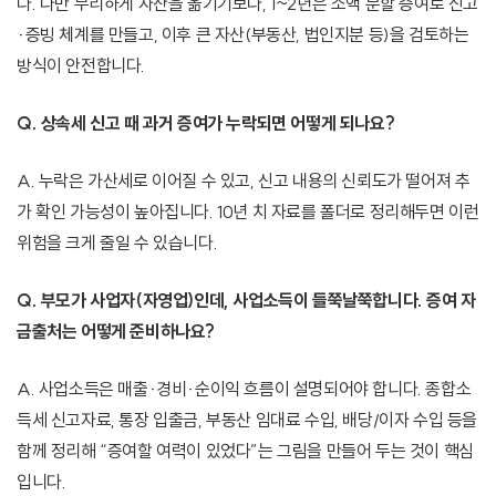
다. 다만 무리하게 자산을 옮기기보다, 1~2년은 소액 분할 증여로 신고
·증빙 체계를 만들고, 이후 큰 자산(부동산, 법인지분 등)을 검토하는
방식이 안전합니다.
Q. 상속세 신고 때 과거 증여가 누락되면 어떻게 되나요?
A. 누락은 가산세로 이어질 수 있고, 신고 내용의 신뢰도가 떨어져 추
가 확인 가능성이 높아집니다. 10년 치 자료를 폴더로 정리해두면 이런
위험을 크게 줄일 수 있습니다.
Q. 부모가 사업자(자영업)인데, 사업소득이 들쭉날쭉합니다. 증여 자
금출처는 어떻게 준비하나요?
A. 사업소득은 매출·경비·순이익 흐름이 설명되어야 합니다. 종합소
득세 신고자료, 통장 입출금, 부동산 임대료 수입, 배당/이자 수입 등을
함께 정리해 “증여할 여력이 있었다”는 그림을 만들어 두는 것이 핵심
입니다.