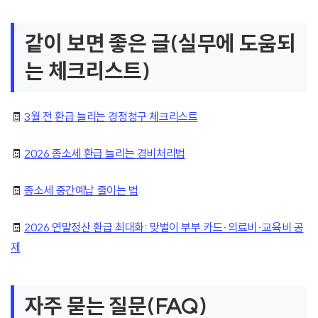
같이 보면 좋은 글(실무에 도움되
는 체크리스트)
🧾
3월 전 환급 늘리는 경정청구 체크리스트
🧾
2026 종소세 환급 늘리는 경비처리법
🧾
종소세 중간예납 줄이는 법
🧾
2026 연말정산 환급 최대화: 맞벌이 부부 카드·의료비·교육비 공
제
자주 묻는 질문(FAQ)