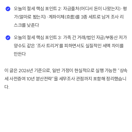
오늘의 절세 핵심 포인트 2: 자금출처(어디서 돈이 나왔는지)·평
가(얼마로 봤는지)·계좌이체(흐름)를 3종 세트로 남겨 조사 리
스크를 낮춘다
오늘의 절세 핵심 포인트 3: 가족 간 거래/법인 자금/부동산 저가
양수도 같은 ‘조사 트리거’를 피하면서도 실질적인 세액 차이를
만든다
이 글은 2026년 기준으로, 일반 가정이 현실적으로 실행 가능한 “상속
세 사전증여 10년 분산전략”을 세무조사 관점까지 포함해 정리했습니
다.