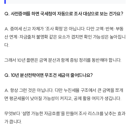
Q. 사전증여를 하면 국세청이 자동으로 조사 대상으로 보는 건가요?
A. 증여세 신고 자체가 ‘조사 확정’은 아닙니다. 다만 고액·반복·부동
산 연계·자금출처 불명확 같은 요소가 겹치면 확인 가능성은 높아집니
다.
그래서 10년 플랜은 금액 분산과 함께 증빙 정리를 동반해야 합니다.
Q. 10년 분산전략이면 무조건 세금이 줄어드나요?
A. 항상 그런 것은 아닙니다. 다만 누진세율 구조에서 큰 금액을 쪼개
면 평균세율이 낮아질 가능성이 커지고, 공제 활용 여지가 생깁니다.
무엇보다 ‘설명 가능한 자금흐름’을 만들어 조사 리스크를 낮추는 효과
가 큽니다.