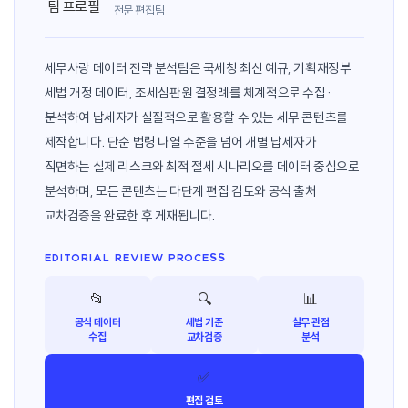
전문 편집팀
세무사랑 데이터 전략 분석팀은 국세청 최신 예규, 기획재정부
세법 개정 데이터, 조세심판원 결정례를 체계적으로 수집·
분석하여 납세자가 실질적으로 활용할 수 있는 세무 콘텐츠를
제작합니다. 단순 법령 나열 수준을 넘어 개별 납세자가
직면하는 실제 리스크와 최적 절세 시나리오를 데이터 중심으로
분석하며, 모든 콘텐츠는 다단계 편집 검토와 공식 출처
교차검증을 완료한 후 게재됩니다.
EDITORIAL REVIEW PROCESS
📂
🔍
📊
공식 데이터
세법 기준
실무 관점
수집
교차검증
분석
✅
편집 검토