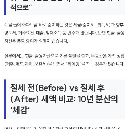
적으로”
예를 들어 아파트를 바로 증여하는 것은 세금(증여세+취득세)과 향후
양도세, 거주요건, 대출, 임대소득 등 변수가 많습니다. 반면 현금·금융
자산은 분할 증여가 실행이 쉽습니다.
실무에서는 현금·금융자산으로 기본 플랜을 깔고, 부동산은 가족 상황
(거주, 매도 계획, 보유세)을 보면서 “타이밍”을 잡는 경우가 많습니다.
절세 전(Before) vs 절세 후
(After) 세액 비교: 10년 분산의
‘체감’
아래는 이해를 돕기 위한 단순화된 가상 예시입니다. 실제 세액은 공