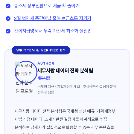
종소세 장부전환으로 세금 확 줄이기
3월 법인세 중간예납 줄여 현금흐름 지키기
간이지급명세서 누락 가산세 최소화 실전법
WRITTEN & VERIFIED BY
AUTHOR
세무사랑 데이터 전략 분석팀
세무사랑
국세청 예규 · 기획재정부 세법 · 조세심판원 결정례 분석
전문 편집팀
세무사랑 데이터 전략 분석팀은 국세청 최신 예규, 기획재정부
세법 개정 데이터, 조세심판원 결정례를 체계적으로 수집·
분석하여 납세자가 실질적으로 활용할 수 있는 세무 콘텐츠를