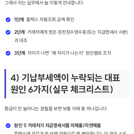
그래서 저는 실무에서 늘 이렇게 안내합니다.
1단계
: 홈택스 자동조회 금액 확인
2단계
: 거래처에게 받은 원천징수영수증(또는 지급명세서 사본)
과 대조
3단계
: 차이가 나면 “왜 차이가 나는지” 원인별로 조치
4) 기납부세액이 누락되는 대표
원인 6가지(실무 체크리스트)
환급이 안 늘어나는 분들을 보면 보통 아래 중 하나입니다.
원인 1) 거래처가 지급명세서를 미제출/지연제출
홈택스에 자료가 안 뜨면 자동으로 못 불러옵니다. 이 경우 A씨