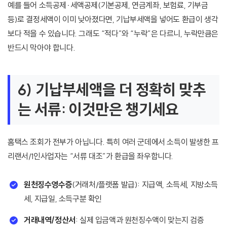
예를 들어 소득공제·세액공제(기본공제, 연금계좌, 보험료, 기부금
등)로 결정세액이 이미 낮아졌다면, 기납부세액을 넣어도 환급이 생각
보다 적을 수 있습니다. 그래도 “적다”와 “누락”은 다르니, 누락만큼은
반드시 막아야 합니다.
6) 기납부세액을 더 정확히 맞추
는 서류: 이것만은 챙기세요
홈택스 조회가 전부가 아닙니다. 특히 여러 군데에서 소득이 발생한 프
리랜서/1인사업자는 “서류 대조”가 환급을 좌우합니다.
원천징수영수증
(거래처/플랫폼 발급): 지급액, 소득세, 지방소득
세, 지급일, 소득구분 확인
거래내역/정산서
: 실제 입금액과 원천징수액이 맞는지 검증