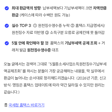
최대 환급액의 방향
: 납부세액보다 기납부세액이 크면
차액만큼
환급
(케이스에 따라 수백만 원도 가능)
실수 TOP 3
: ① 원천징수영수증 누락 ② 홈택스 지급명세서/
원천징수 자료 미반영 ③ 소득구분 오류로 공제칸에 못 들어감
5월 안에 확인해야 할 것
: 홈택스의
기납부세액 공제 조회
+ 거
래처 발급
원천징수영수증
대조
오늘 글에서는 검색어 그대로 “5월종소세사업소득원천징수기납부세
액공제조회”를 하시는 분들이 가장 궁금해하는 내용을, 딱 실무에서
환급이 늘어나는 순서대로 정리해드리겠습니다. (2026년 기준, 신고
방식·명칭은 홈택스 업데이트에 따라 약간 달라질 수 있지만 원리는
같습니다.)
🧾
국세청 홈택스 바로가기