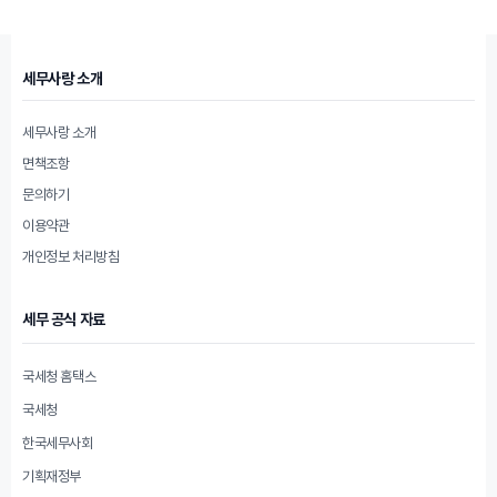
리
세무사랑 소개
세무사랑 소개
면책조항
문의하기
이용약관
개인정보 처리방침
세무 공식 자료
국세청 홈택스
국세청
한국세무사회
기획재정부