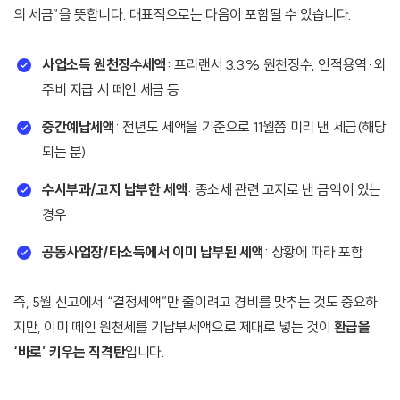
의 세금”을 뜻합니다. 대표적으로는 다음이 포함될 수 있습니다.
사업소득 원천징수세액
: 프리랜서 3.3% 원천징수, 인적용역·외
주비 지급 시 떼인 세금 등
중간예납세액
: 전년도 세액을 기준으로 11월쯤 미리 낸 세금(해당
되는 분)
수시부과/고지 납부한 세액
: 종소세 관련 고지로 낸 금액이 있는
경우
공동사업장/타소득에서 이미 납부된 세액
: 상황에 따라 포함
즉, 5월 신고에서 “결정세액”만 줄이려고 경비를 맞추는 것도 중요하
지만, 이미 떼인 원천세를 기납부세액으로 제대로 넣는 것이
환급을
‘바로’ 키우는 직격탄
입니다.