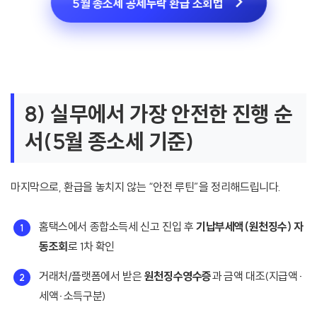
5월 종소세 공제누락 환급 조회법
8) 실무에서 가장 안전한 진행 순
서(5월 종소세 기준)
마지막으로, 환급을 놓치지 않는 “안전 루틴”을 정리해드립니다.
홈택스에서 종합소득세 신고 진입 후
기납부세액(원천징수) 자
동조회
로 1차 확인
거래처/플랫폼에서 받은
원천징수영수증
과 금액 대조(지급액·
세액·소득구분)