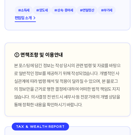
#소득세
#양도세
#상속·증여세
#연말정산
#부가세
편집팀 소개 →
⚠️ 면책조항 및 이용안내
본 포스팅에 담긴 정보는 작성 당시의 관련 법령 및 자료를 바탕으
로 일반적인 정보를 제공하기 위해 작성되었습니다. 개별적인 사
실관계에 따라 법령 해석 및 적용이 달라질 수 있으며, 본 블로그
의 정보만을 근거로 행한 결정에 대하여 어떠한 법적 책임도 지지
않습니다. 의사결정 전 반드시 세무사 등 전문가와의 개별 상담을
통해 정확한 내용을 확인하시기 바랍니다.
TAX & WEALTH REPORT