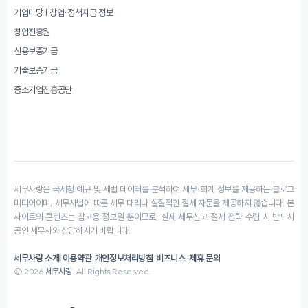
기업마당 | 창업·정책자금 정보
창업진흥원
신용보증기금
기술보증기금
중소기업진흥공단
세무사랑은 국세청 예규 및 세법 데이터를 분석하여 세무·회계 정보를 제공하는 블로그
미디어이며, 세무사법에 따른 세무 대리나 실질적인 절세 자문을 제공하지 않습니다. 본
사이트의 콘텐츠는 참고용 정보일 뿐이므로, 실제 세무신고·절세 전략 수립 시 반드시
공인 세무사와 상담하시기 바랍니다.
세무사랑 소개
|
이용약관
|
개인정보처리방침
|
비즈니스·제휴 문의
© 2026
세무사랑
. All Rights Reserved.