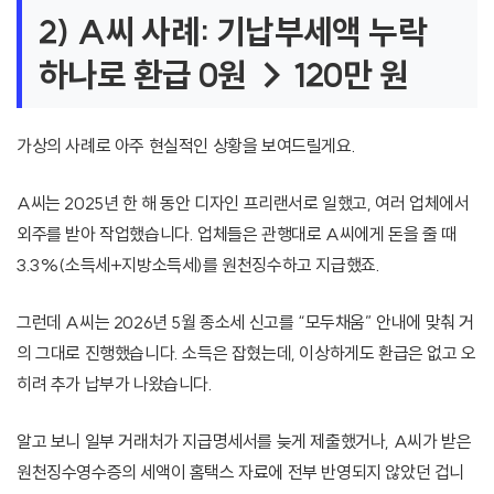
2) A씨 사례: 기납부세액 누락
하나로 환급 0원 → 120만 원
가상의 사례로 아주 현실적인 상황을 보여드릴게요.
A씨는 2025년 한 해 동안 디자인 프리랜서로 일했고, 여러 업체에서
외주를 받아 작업했습니다. 업체들은 관행대로 A씨에게 돈을 줄 때
3.3%(소득세+지방소득세)를 원천징수하고 지급했죠.
그런데 A씨는 2026년 5월 종소세 신고를 “모두채움” 안내에 맞춰 거
의 그대로 진행했습니다. 소득은 잡혔는데, 이상하게도 환급은 없고 오
히려 추가 납부가 나왔습니다.
알고 보니 일부 거래처가 지급명세서를 늦게 제출했거나, A씨가 받은
원천징수영수증의 세액이 홈택스 자료에 전부 반영되지 않았던 겁니