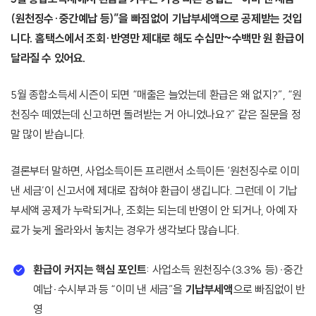
(원천징수·중간예납 등)”을 빠짐없이 기납부세액으로 공제받는 것입
니다. 홈택스에서 조회·반영만 제대로 해도 수십만~수백만 원 환급이
달라질 수 있어요.
5월 종합소득세 시즌이 되면 “매출은 늘었는데 환급은 왜 없지?”, “원
천징수 떼였는데 신고하면 돌려받는 거 아니었나요?” 같은 질문을 정
말 많이 받습니다.
결론부터 말하면, 사업소득이든 프리랜서 소득이든 ‘원천징수로 이미
낸 세금’이 신고서에 제대로 잡혀야 환급이 생깁니다. 그런데 이 기납
부세액 공제가 누락되거나, 조회는 되는데 반영이 안 되거나, 아예 자
료가 늦게 올라와서 놓치는 경우가 생각보다 많습니다.
환급이 커지는 핵심 포인트
: 사업소득 원천징수(3.3% 등)·중간
예납·수시부과 등 “이미 낸 세금”을
기납부세액
으로 빠짐없이 반
영