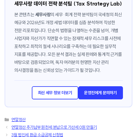
세무사랑 데이터 전략 분석팀 (Tax Strategy Lab)
본 콘텐츠는
세무사랑
의 세무·회계 전략 분석팀이 국세청의 최신
예규와 2026년도 개정 세법 데이터를 심층 분석하여 작성한
전문 리포트입니다. 단순히 법령을 나열하는 수준을 넘어, 개별
사업자와 자산가가 직면할 수 있는 잠재적 세무 리스크를 사전에
포착하고 최적의 절세 시나리오를 구축하는 데 필요한 실무적
지표를 제공합니다. 모든 분석 결과는 실제 판례와 통계적 근거를
바탕으로 검증되었으며, 독자 여러분의 현명한 자산 관리
의사결정을 돕는 신뢰성 있는 가이드가 될 것입니다.
최신 세무 정보 더보기
운영진에게 문의하기
카
연말정산
테
연말정산 추가납부 원천세 분납으로 가산세 0원 만들기
고
3월 법인세 환급 소급공제 신청법