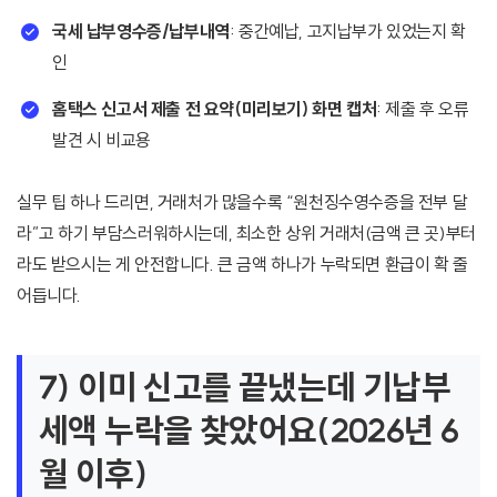
국세 납부영수증/납부내역
: 중간예납, 고지납부가 있었는지 확
인
홈택스 신고서 제출 전 요약(미리보기) 화면 캡처
: 제출 후 오류
발견 시 비교용
실무 팁 하나 드리면, 거래처가 많을수록 “원천징수영수증을 전부 달
라”고 하기 부담스러워하시는데, 최소한 상위 거래처(금액 큰 곳)부터
라도 받으시는 게 안전합니다. 큰 금액 하나가 누락되면 환급이 확 줄
어듭니다.
7) 이미 신고를 끝냈는데 기납부
세액 누락을 찾았어요(2026년 6
월 이후)