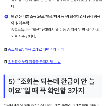
다.
원인 6) 다른 소득(근로/연금/이자 등)과 합산하면서 공제 항목
이 섞여 누락
종합소득세는 “합산” 신고라서 탭 이동 중 저장/반영 실수가 의
외로 자주 납니다.
🧾
종소세 모두채움 그대로 내면 손해 막기
🧾
원천징수 누락 환급금 끝까지 받는 법
5) “조회는 되는데 환급이 안 늘
어요”일 때 꼭 확인할 3가지
기납부세액이 화면 어딘가에 보이는데도 환급이 그대로라면, 아래 3