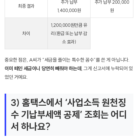
추가 납부
추가 납부 200,000
최종 결과
1,400,000원
원
1,200,000원만큼 유
차이
리(환급 또는 납부 감
소 효과)
중요한 점은, A씨가 “세금을 줄이는 특수한 꼼수”를 쓴 게 아닙니다.
이미 떼인 세금이니 당연히 빼줘야 하는데
, 그게 신고서에 누락되어 있
었던 거예요.
3) 홈택스에서 ‘사업소득 원천징
수 기납부세액 공제’ 조회는 어디
서 하나요?