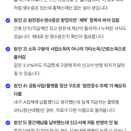
처럼 영수증은 있는데 홈택스에는 없는 일이 생깁니다.
원인 2) 원천징수영수증은 받았지만 ‘세액’ 항목이 비어 있음
간혹 단가/지급액만 있고 원천세 계산이 틀리거나 누락된 서식도
있습니다. 제대로 된 영수증인지 확인이 필요합니다.
원인 3) 소득 구분이 사업소득이 아니라 기타소득/근로소득으로
들어감
같은 3.3%라도 지급명세 구분에 따라 신고서 반영 위치가 달라
질 수 있습니다.
원인 4) 공동사업/플랫폼 정산 구조로 ‘원천징수 주체’가 예상과
다름
내가 A업체에 납품했다고 생각했는데 실제 지급자는 플랫폼
(PG/정산대행)인 경우, 자료가 다른 이름으로 올라옵니다.
원인 5) 중간예납을 납부했는데 신고서에 자동 반영이 안 됨
특히 납부한 지 얼마 안 된 경우, 납부내역 연동이 늦을 수 있습니