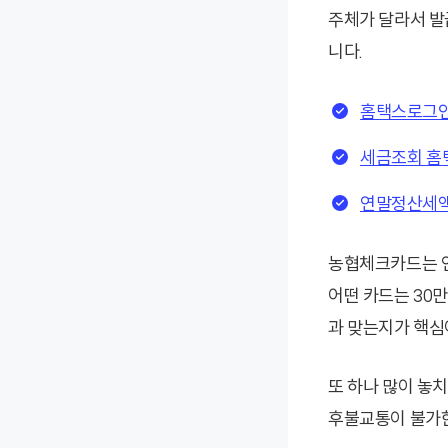
주체가 달라서 발
니다.
홈택스로그인
세금조회 홈
연말정산세액
농협체크카드는 연
어떤 카드는 30만
과 맞는지가 핵심
또 하나 많이 놓
후불교통이 불가한