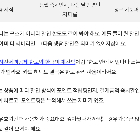
당월 즉시인지, 다음 달 반영인
용 시점
청구 기준과 
지 다름
는 구조가 아니라 할인 한도도 같이 봐야 해요. 예를 들어 월 할인 
이미 다 써버리면, 그다음 생활 할인은 의미가 없어지잖아요.
정산세액공제 한도와 환급액 계산법
처럼 “한도 안에서 얼마나 쓰는
해가 빨라요. 카드 혜택도 결국은 한도 관리 싸움이라서요.
 상품에 따라 할인 방식이 포인트 적립형인지, 결제금액 즉시할인
 빠르고, 포인트형은 누적해서 쓰는 재미가 있죠.
유효기간과 사용처가 중요해요. 쌓아뒀다가 까먹는 경우가 은근 많
 같이 보셔야 해요.