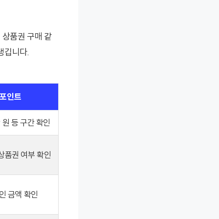
 상품권 구매 같
 생깁니다.
 포인트
만 원 등 구간 확인
 상품권 여부 확인
인 금액 확인