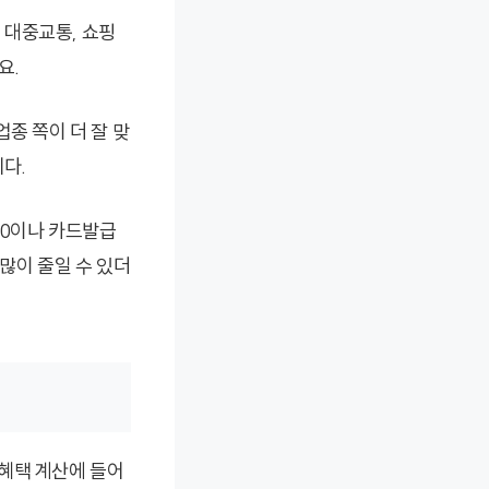
, 대중교통, 쇼핑
요.
종 쪽이 더 잘 맞
니다.
00이나 카드발급
 많이 줄일 수 있더
 혜택 계산에 들어