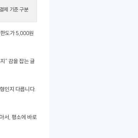
결제 기준 구분
한도가 5,000원
지” 감을 잡는 글
형인지 다릅니다.
아서, 평소에 바로