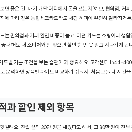
보면 좋은 건 “내가 매달 어디에서 돈을 쓰는지”예요. 편의점, 커피
큰지에 따라 같은 농협체크카드라도 체감 혜택이 완전히 달라지거든
카드는 편의점과 카페 할인 비중이 높고, 어떤 카드는 쇼핑이나 생활업
 좋다 해도 내 소비처와 안 맞으면 할인 한 번 못 받고 지나가게 됩
카드별 기본 조건을 보는 습관이 꽤 중요해요. 고객센터 1644-40
44로 문의하면 상품별 차이도 비교하기 쉬워서, 처음 고를 때 시간을
적과 할인 제외 항목
헷갈려요. 전월 실적 30만 원을 채웠다고 해서, 그 30만 원이 전부