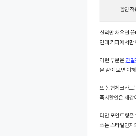
할인 적
실적만 채우면 끝나
인데 커피에서만 
이런 부분은
연말
을 같이 보면 이
또 농협체크카드는
즉시할인은 체감이
다만 포인트형은 
쓰는 스타일인지도