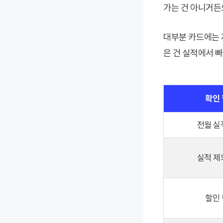
가는 건 아니거든
대부분 카드에는 
은 건 실적에서 빠
확인
전월 실
실적 제
할인