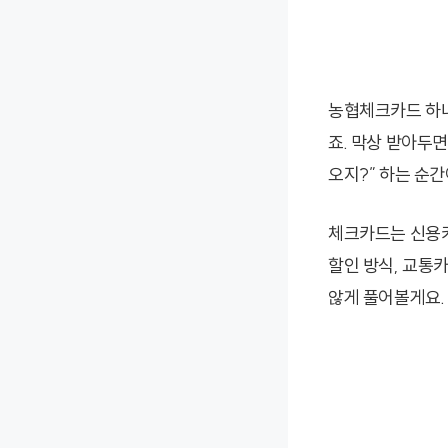
농협체크카드 하나
죠. 막상 받아두면
오지?” 하는 순간
체크카드는 신용카
할인 방식, 교통카
않게 풀어볼게요.