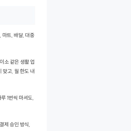
마트, 배달, 대중
다이소 같은 생활 업
맞고, 월 한도 내
루 1번씩 마셔도,
결제 승인 방식,