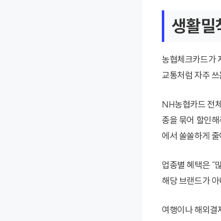
생활밀착
농협체크카드가 자
교통처럼 자주 쓰
NH농협카드 전체 
종을 묶어 할인해
에서 쏠쏠하게 줄
업종별 혜택은 “많
해당 브랜드가 아
여행이나 해외결제가