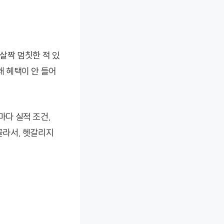
살짝 멈칫한 적 있
왜 혜택이 안 들어
다 실적 조건,
 골라서, 헷갈리지