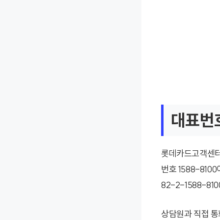
대표번호
롯데카드고객센터는
번호 1588-81
82-2-1588-8
상담원과 직접 통