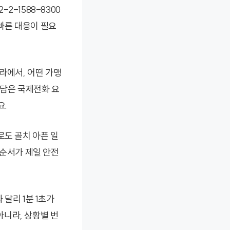
2-1588-8300
 빠른 대응이 필요
라에서, 어떤 가맹
담은 국제전화 요
요.
로도 골치 아픈 일
 순서가 제일 안전
달리 1분 1초가
니라, 상황별 번