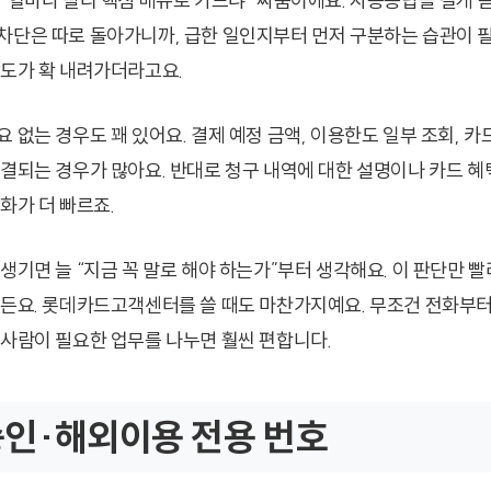
 “얼마나 빨리 핵심 메뉴로 가느냐” 싸움이에요. 자동응답을 길게 
차단은 따로 돌아가니까, 급한 일인지부터 먼저 구분하는 습관이 필
난도가 확 내려가더라고요.
 없는 경우도 꽤 있어요. 결제 예정 금액, 이용한도 일부 조회, 카
해결되는 경우가 많아요. 반대로 청구 내역에 대한 설명이나 카드 혜
화가 더 빠르죠.
생기면 늘 “지금 꼭 말로 해야 하는가”부터 생각해요. 이 판단만 빨
거든요. 롯데카드고객센터를 쓸 때도 마찬가지예요. 무조건 전화부터
 사람이 필요한 업무를 나누면 훨씬 편합니다.
인·해외이용 전용 번호