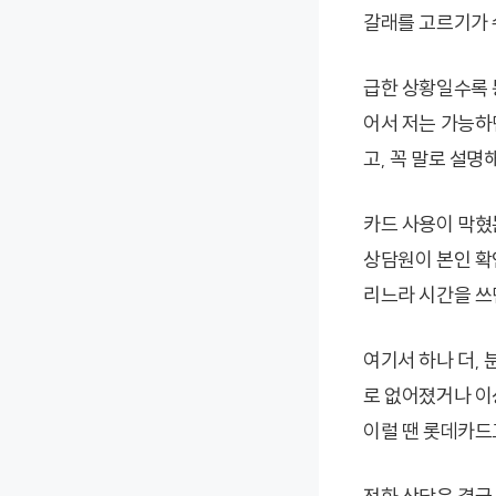
갈래를 고르기가 
급한 상황일수록 통
어서 저는 가능하
고, 꼭 말로 설명
카드 사용이 막혔
상담원이 본인 확
리느라 시간을 쓰면
여기서 하나 더,
로 없어졌거나 이
이럴 땐 롯데카드