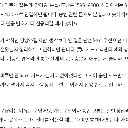
다르게 잡는 게 맞아요. 분실·도난은 1588-8300, 해외에서는 82-
80-2400으로 연결하면 됩니다. 승인 관련 문제도 분실과 비슷하게
다 전용 번호가 더 실용적일 때가 많아요.
드가 막히면 당황스럽지만, 생각보다 할 일은 단순해요. 우선 어떤 나
거절됐는지 정리해두고 전화하면 됩니다. 롯데카드고객센터 해외 상
으니, 가능한 경우라면 통화 전에 메모를 충분히 해두는 게 좋더라고
 미루면 안 돼요. 카드가 실제로 없어졌다면 그 사이 승인 시도만으
니까요. 앱에서 즉시 사용정지를 걸고, 이어서 전용 번호로 신고하는
 운영하는 이유는 분명해요. 카드 분실이나 승인 오류는 일반 상담과 
래서 롯데카드고객센터를 이용할 때는 “대표번호 하나면 된다”가 아