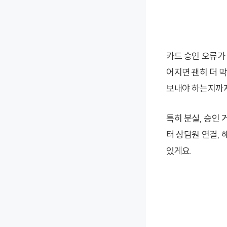
카드 승인 오류가
어지면 괜히 더 
보내야 하는지까지
특히 분실, 승인
터 상담원 연결, 
있게요.