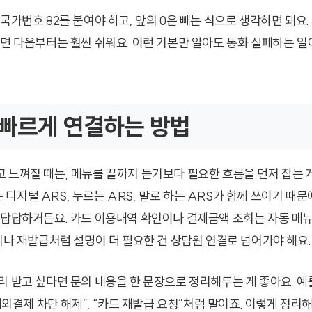
국가번호 82를 붙여야 하고, 앞의 0은 빼는 식으로 생각하면 돼요
두면 다음부터는 훨씬 쉬워요. 이런 기본만 알아도 통화 실패하는 일
빠르게 연결하는 방법
 느껴질 때는, 메뉴를 끝까지 듣기보다 필요한 흐름을 먼저 잡는 게
디지털 ARS, 누르는 ARS, 말로 하는 ARS가 함께 쓰이기 때
 답답하거든요. 카드 이용내역 확인이나 결제금액 조회는 자동 메
정지나 재발급처럼 설명이 더 필요한 건 상담원 연결로 넘어가야 해요.
리 받고 싶다면 문의 내용을 한 문장으로 정리해두는 게 좋아요. 예를
“해외결제 차단 해제”, “카드 재발급 요청”처럼 말이죠. 이렇게 정리