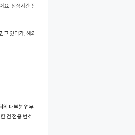
어요. 점심시간 전
믿고 있다가, 해외
터의 대부분 업무
한 건 전용 번호