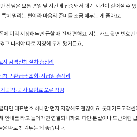
일반 상담은 보통 평일 낮 시간에 집중돼서 대기 시간이 길어질 수 있
 특히 밀리는 편이라 마음의 준비를 조금 해두는 게 좋아요.
폰에 미리 저장해두면 급할 때 진짜 편해요. 저는 카드 뒷면 번호만 
 겪고 나서야 따로 저장해 두게 됐거든요.
고지 감액신청 절차 총정리
정청구 환급금 조회·지급일 총정리
기 퇴직·퇴사 보험료 오류 점검
렵다면 대표번호 하나만 먼저 저장해도 괜찮아요. 롯데카드고객센
쳐 안내를 타고 들어가면 연결되니까요. 다만 분실이나 도난처럼 급
 둘은 따로 챙겨두는 게 좋습니다.