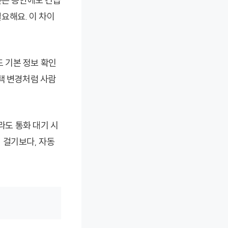
듣는 동안에도 긴급
요해요. 이 차이
드 기본 정보 확인
택 변경처럼 사람
라도 통화 대기 시
 걸기보다, 자동