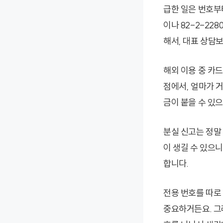
급한 일은 번호부터 
이나 82-2-22
해서, 대표 상담보
해외 이용 중 카
점에서, 얼마가 
금이 붙을 수 있
분실 신고는 정말
이 생길 수 있으
합니다.
전용 번호를 따로
중요하거든요. 그