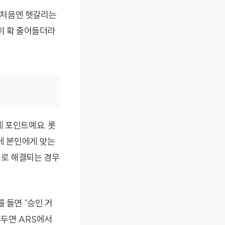
. 처음엔 헷갈리는
이 확 줄어들더라
 포인트예요. 롯
문에 본인에게 맞는
뉴로 해결되는 경우
 들면 “승인 거
해두면 ARS에서