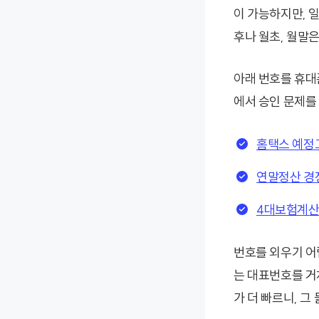
이 가능하지만, 
후나 월초, 월말은
아래 번호를 휴대
에서 승인 문제를
홈택스 예정
연말정산 경
4대보험계산
번호를 외우기 어
는 대표번호를 거
가 더 빠르니, 그