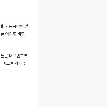
데, 자동응답이 길
무를 어디로 바로
 오늘은 대표번호부
때 바로 써먹을 수