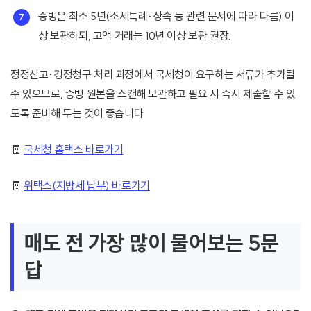
증빙은 최소 5년(조세특례·상속 등 관련 문서에 따라 다름) 이
상 보관하되, 고액 거래는 10년 이상 보관 권장.
정정신고·경정청구 처리 과정에서 국세청이 요구하는 서류가 추가될
수 있으므로, 증빙 원본을 스캔해 보관하고 필요 시 즉시 제출할 수 있
도록 준비해 두는 것이 좋습니다.
🧾
국세청 홈택스 바로가기
🧾
위택스(지방세 납부) 바로가기
매도 전 가장 많이 물어보는 5문
답