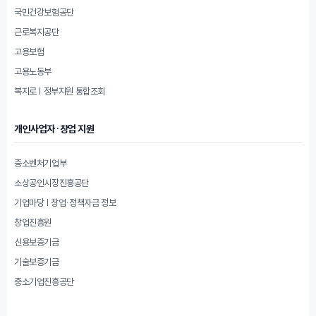
국민건강보험공단
근로복지공단
고용보험
고용노동부
복지로 | 정부지원 통합조회
개인사업자·창업 지원
중소벤처기업부
소상공인시장진흥공단
기업마당 | 창업·정책자금 정보
창업진흥원
신용보증기금
기술보증기금
중소기업진흥공단