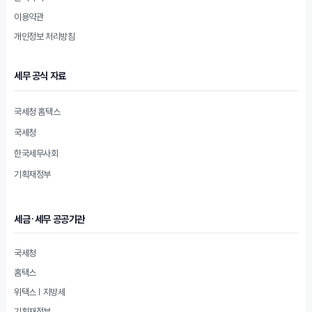
이용약관
개인정보 처리방침
세무 공식 자료
국세청 홈택스
국세청
한국세무사회
기획재정부
세금·세무 공공기관
국세청
홈택스
위택스 | 지방세
기획재정부