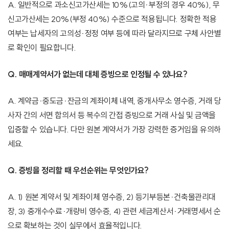
A. 일반적으로 과소신고가산세는 10%(고의·부정의 경우 40%), 무
신고가산세는 20%(부정 40%) 수준으로 적용됩니다. 정확한 적용
여부는 납세자의 고의성·정정 여부 등에 따라 달라지므로 구체 사안별
로 확인이 필요합니다.
Q. 매매계약서가 없는데 대체 증빙으로 인정될 수 있나요?
A. 계약금·중도금·잔금의 계좌이체 내역, 중개사무소 영수증, 거래 당
사자 간의 서면 합의서 등 복수의 간접 증빙으로 거래 사실 및 금액을
입증할 수 있습니다. 다만 원본 계약서가 가장 강력한 증거임을 유의하
세요.
Q. 증빙을 정리할 때 우선순위는 무엇인가요?
A. 1) 원본 계약서 및 계좌이체 영수증, 2) 등기부등본·건축물관리대
장, 3) 중개수수료·개량비 영수증, 4) 관련 세금계산서·거래명세서 순
으로 확보하는 것이 실무에서 효율적입니다.