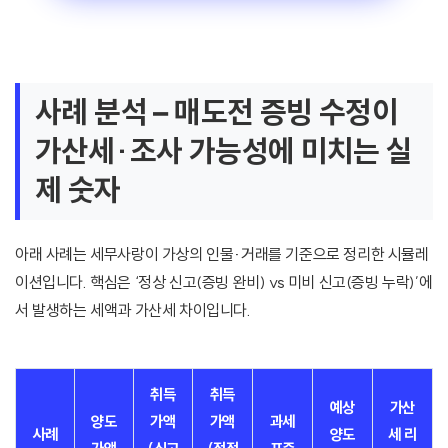
사례 분석 – 매도전 증빙 수정이
가산세·조사 가능성에 미치는 실
제 숫자
아래 사례는 세무사랑이 가상의 인물·거래를 기준으로 정리한 시뮬레
이션입니다. 핵심은 ‘정상 신고(증빙 완비) vs 미비 신고(증빙 누락)’에
서 발생하는 세액과 가산세 차이입니다.
취득
취득
예상
가산
양도
가액
가액
과세
사례
양도
세 리