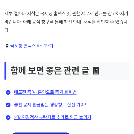
세부 절차나 서식은 국세청 홈택스 및 관할 세무서 안내를 참고하시기
바랍니다. 아래 공식 창구를 통해 최신 안내·서식을 확인할 수 있습니
다.
🧾
국세청 홈택스 바로가기
함께 보면 좋은 관련 글 🧾
매도전 증여·혼인으로 중과 회피법
놓친 공제 환급받는 경정청구 실전 가이드
2월 연말정산 누락자료 추가로 환급 늘리기