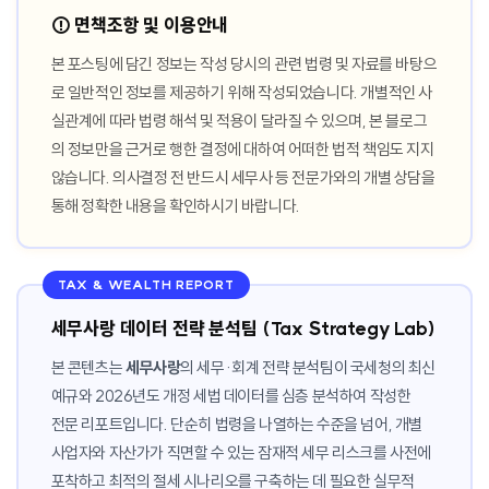
⚠️ 면책조항 및 이용안내
본 포스팅에 담긴 정보는 작성 당시의 관련 법령 및 자료를 바탕으
로 일반적인 정보를 제공하기 위해 작성되었습니다. 개별적인 사
실관계에 따라 법령 해석 및 적용이 달라질 수 있으며, 본 블로그
의 정보만을 근거로 행한 결정에 대하여 어떠한 법적 책임도 지지
않습니다. 의사결정 전 반드시 세무사 등 전문가와의 개별 상담을
통해 정확한 내용을 확인하시기 바랍니다.
TAX & WEALTH REPORT
세무사랑 데이터 전략 분석팀 (Tax Strategy Lab)
본 콘텐츠는
세무사랑
의 세무·회계 전략 분석팀이 국세청의 최신
예규와 2026년도 개정 세법 데이터를 심층 분석하여 작성한
전문 리포트입니다. 단순히 법령을 나열하는 수준을 넘어, 개별
사업자와 자산가가 직면할 수 있는 잠재적 세무 리스크를 사전에
포착하고 최적의 절세 시나리오를 구축하는 데 필요한 실무적