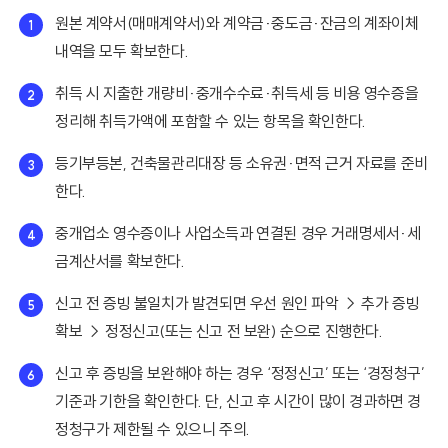
원본 계약서(매매계약서)와 계약금·중도금·잔금의 계좌이체
내역을 모두 확보한다.
취득 시 지출한 개량비·중개수수료·취득세 등 비용 영수증을
정리해 취득가액에 포함할 수 있는 항목을 확인한다.
등기부등본, 건축물관리대장 등 소유권·면적 근거 자료를 준비
한다.
중개업소 영수증이나 사업소득과 연결된 경우 거래명세서·세
금계산서를 확보한다.
신고 전 증빙 불일치가 발견되면 우선 원인 파악 → 추가 증빙
확보 → 정정신고(또는 신고 전 보완) 순으로 진행한다.
신고 후 증빙을 보완해야 하는 경우 ‘정정신고’ 또는 ‘경정청구’
기준과 기한을 확인한다. 단, 신고 후 시간이 많이 경과하면 경
정청구가 제한될 수 있으니 주의.