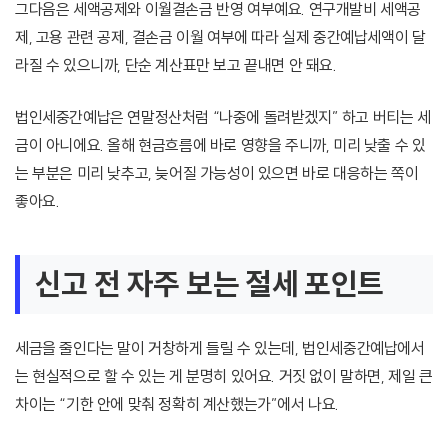
그다음은 세액공제와 이월결손금 반영 여부예요. 연구개발비 세액공
제, 고용 관련 공제, 결손금 이월 여부에 따라 실제 중간예납세액이 달
라질 수 있으니까, 단순 계산표만 보고 끝내면 안 돼요.
법인세중간예납은 연말정산처럼 “나중에 돌려받겠지” 하고 버티는 세
금이 아니에요. 올해 현금흐름에 바로 영향을 주니까, 미리 낮출 수 있
는 부분은 미리 낮추고, 늦어질 가능성이 있으면 바로 대응하는 쪽이
좋아요.
신고 전 자주 보는 절세 포인트
세금을 줄인다는 말이 거창하게 들릴 수 있는데, 법인세중간예납에서
는 현실적으로 할 수 있는 게 분명히 있어요. 거짓 없이 말하면, 제일 큰
차이는 “기한 안에 맞춰 정확히 계산했는가”에서 나요.