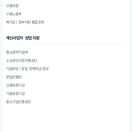
고용보험
고용노동부
복지로 | 정부지원 통합조회
개인사업자·창업 지원
중소벤처기업부
소상공인시장진흥공단
기업마당 | 창업·정책자금 정보
창업진흥원
신용보증기금
기술보증기금
중소기업진흥공단