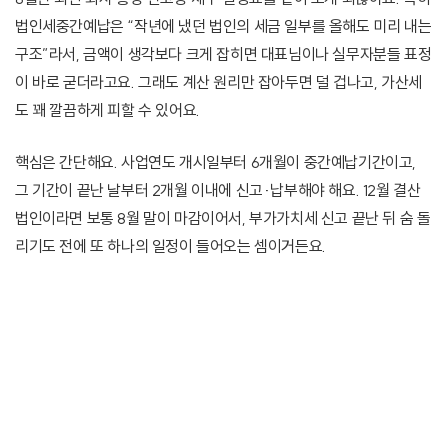
법인세중간예납은 “작년에 냈던 법인의 세금 일부를 올해도 미리 내는
구조”라서, 금액이 생각보다 크게 잡히면 대표님이나 실무자분들 표정
이 바로 굳더라고요. 그래도 계산 원리만 잡아두면 덜 겁나고, 가산세
도 꽤 깔끔하게 피할 수 있어요.
핵심은 간단해요. 사업연도 개시일부터 6개월이 중간예납기간이고,
그 기간이 끝난 날부터 2개월 이내에 신고·납부해야 해요. 12월 결산
법인이라면 보통 8월 말이 마감이어서, 부가가치세 신고 끝난 뒤 숨 돌
리기도 전에 또 하나의 일정이 들어오는 셈이거든요.