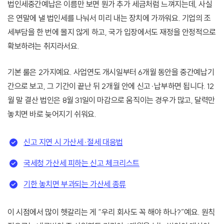
법인세중간예납은 이름만 보면 뭔가 추가 세금처럼 느껴지는데, 사실
은 연말에 낼 법인세를 나눠서 미리 내는 장치에 가까워요. 기업의 조
세부담을 한 번에 몰지 않게 하고, 국가 입장에서도 재정을 안정적으로
확보하려는 취지라서요.
기본 룰은 2가지예요. 사업연도 개시일부터 6개월 동안을 중간예납기
간으로 보고, 그 기간이 끝난 뒤 2개월 안에 신고·납부하면 됩니다. 12
월 말 결산 법인은 8월 31일이 마감으로 움직이는 경우가 많고, 달력만
놓치면 바로 늦어지기 쉬워요.
신고 지연 시 가산세·절세 대응법
국세청 가산세 피하는 신고 체크리스트
기한 놓치면 부과되는 가산세 종류
이 시점에서 많이 헷갈리는 게 “우리 회사도 꼭 해야 하나?”예요. 원칙