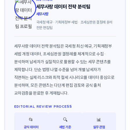
세무사랑 데이터 전략 분석팀
세무사랑
국세청 예규 · 기획재정부 세법 · 조세심판원 결정례 분석
전문 편집팀
세무사랑 데이터 전략 분석팀은 국세청 최신 예규, 기획재정부
세법 개정 데이터, 조세심판원 결정례를 체계적으로 수집·
분석하여 납세자가 실질적으로 활용할 수 있는 세무 콘텐츠를
제작합니다. 단순 법령 나열 수준을 넘어 개별 납세자가
직면하는 실제 리스크와 최적 절세 시나리오를 데이터 중심으로
분석하며, 모든 콘텐츠는 다단계 편집 검토와 공식 출처
교차검증을 완료한 후 게재됩니다.
EDITORIAL REVIEW PROCESS
📂
🔍
📊
공식 데이터
세법 기준
실무 관점