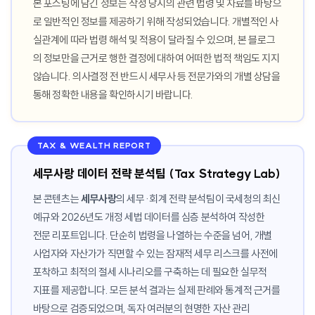
본 포스팅에 담긴 정보는 작성 당시의 관련 법령 및 자료를 바탕으
로 일반적인 정보를 제공하기 위해 작성되었습니다. 개별적인 사
실관계에 따라 법령 해석 및 적용이 달라질 수 있으며, 본 블로그
의 정보만을 근거로 행한 결정에 대하여 어떠한 법적 책임도 지지
않습니다. 의사결정 전 반드시 세무사 등 전문가와의 개별 상담을
통해 정확한 내용을 확인하시기 바랍니다.
TAX & WEALTH REPORT
세무사랑 데이터 전략 분석팀 (Tax Strategy Lab)
본 콘텐츠는
세무사랑
의 세무·회계 전략 분석팀이 국세청의 최신
예규와 2026년도 개정 세법 데이터를 심층 분석하여 작성한
전문 리포트입니다. 단순히 법령을 나열하는 수준을 넘어, 개별
사업자와 자산가가 직면할 수 있는 잠재적 세무 리스크를 사전에
포착하고 최적의 절세 시나리오를 구축하는 데 필요한 실무적
지표를 제공합니다. 모든 분석 결과는 실제 판례와 통계적 근거를
바탕으로 검증되었으며, 독자 여러분의 현명한 자산 관리