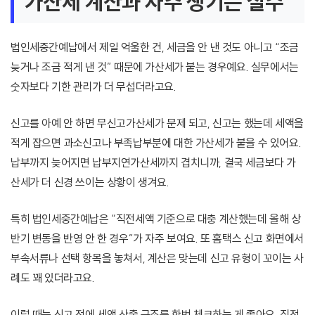
가산세 계산과 자주 생기는 실수
법인세중간예납에서 제일 억울한 건, 세금을 안 낸 것도 아니고 “조금
늦거나 조금 적게 낸 것” 때문에 가산세가 붙는 경우예요. 실무에서는
숫자보다 기한 관리가 더 무섭더라고요.
신고를 아예 안 하면 무신고가산세가 문제 되고, 신고는 했는데 세액을
적게 잡으면 과소신고나 부족납부분에 대한 가산세가 붙을 수 있어요.
납부까지 늦어지면 납부지연가산세까지 겹치니까, 결국 세금보다 가
산세가 더 신경 쓰이는 상황이 생겨요.
특히 법인세중간예납은 “직전세액 기준으로 대충 계산했는데 올해 상
반기 변동을 반영 안 한 경우”가 자주 보여요. 또 홈택스 신고 화면에서
부속서류나 선택 항목을 놓쳐서, 계산은 맞는데 신고 유형이 꼬이는 사
례도 꽤 있더라고요.
이럴 때는 신고 전에 세액 산출 구조를 한번 체크하는 게 좋아요. 직전