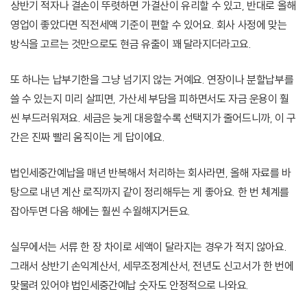
상반기 적자나 결손이 뚜렷하면 가결산이 유리할 수 있고, 반대로 올해
영업이 좋았다면 직전세액 기준이 편할 수 있어요. 회사 사정에 맞는
방식을 고르는 것만으로도 현금 유출이 꽤 달라지더라고요.
또 하나는 납부기한을 그냥 넘기지 않는 거예요. 연장이나 분할납부를
쓸 수 있는지 미리 살피면, 가산세 부담을 피하면서도 자금 운용이 훨
씬 부드러워져요. 세금은 늦게 대응할수록 선택지가 줄어드니까, 이 구
간은 진짜 빨리 움직이는 게 답이에요.
법인세중간예납을 매년 반복해서 처리하는 회사라면, 올해 자료를 바
탕으로 내년 계산 로직까지 같이 정리해두는 게 좋아요. 한 번 체계를
잡아두면 다음 해에는 훨씬 수월해지거든요.
실무에서는 서류 한 장 차이로 세액이 달라지는 경우가 적지 않아요.
그래서 상반기 손익계산서, 세무조정계산서, 전년도 신고서가 한 번에
맞물려 있어야 법인세중간예납 숫자도 안정적으로 나와요.