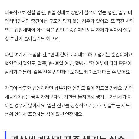
대표적으로 신설 법인, 휴업 상태로 상반기 실적이 없는 법인, 일부 비
영리법인처럼 중간예납 구조가 맞지 않는 경우가 있어요. 또 직전 사업
연도 법인세액이 아주 적은 법인은 중간예납세액 자체가 작아서 실무
상 부담이 줄어들기도 하고요.
다만 여기서 조심할 건, “면제 같아 보이네?” 하고 넘기는 순간이에요.
법인은 사업연도, 업종, 휴·폐업 여부, 합병·분할 여부에 따라 판단이
갈리기 때문에, 같은 신설 법인처럼 보여도 케이스가 다를 수 있어요.
자금이 빠듯한 법인이라면 납부기한 연장도 같이 검토할 만해요. 법인
세중간예납은 금액 자체보다도, 기한을 놓치면서 생기는 가산세가 더
아픈 경우가 많아서요. 일단 신고를 정상적으로 맞추고, 납부는 제도
범위 안에서 조정하는 식이 훨씬 안전해요.