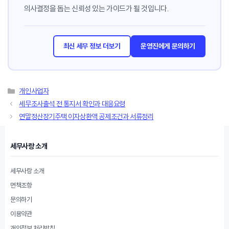
의사결정을 돕는 신뢰성 있는 가이드가 될 것입니다.
최신 세무 정보 더보기
운영진에게 문의하기
카
개인사업자
테
세무조사출석 전 통지서 확인과 대응요령
고
연말정산장기주택 이자상환액 공제조건과 서류정리
리
세무사랑 소개
세무사랑 소개
면책조항
문의하기
이용약관
개인정보 처리방침