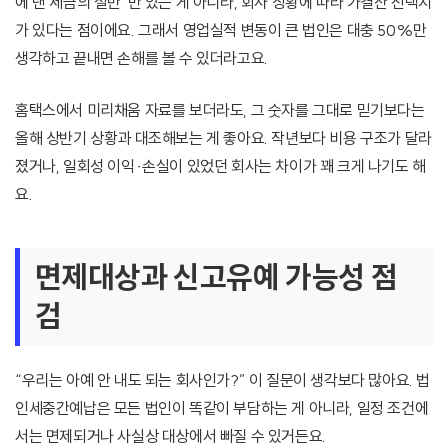
에 낸 세금의 절반”만 있는 게 아니라, 회사 상황에 따라 가결산 선택지
가 있다는 점이에요. 그래서 영업실적 변동이 큰 법인은 대충 50%만
생각하고 끝내면 손해를 볼 수 있더라고요.
홈택스에서 미리채움 자료를 보더라도, 그 숫자를 그대로 믿기보다는
올해 상반기 상황과 대조해보는 게 좋아요. 작년보다 비용 구조가 달라
졌거나, 일회성 이익·손실이 있었던 회사는 차이가 꽤 크게 나기도 해
요.
면제대상과 신고유예 가능성 점
검
“우리는 아예 안 내도 되는 회사인가?” 이 질문이 생각보다 많아요. 법
인세중간예납은 모든 법인이 똑같이 부담하는 게 아니라, 일정 조건에
서는 면제되거나 사실상 대상에서 빠질 수 있거든요.