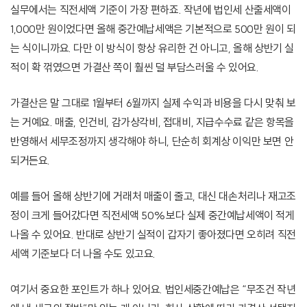
실무에서는 직전세액 기준이 가장 편하죠. 작년에 법인세 산출세액이
1,000만 원이었다면 올해 중간예납세액은 기본적으로 500만 원이 되
는 식이니까요. 다만 이 방식이 항상 유리한 건 아니고, 올해 상반기 실
적이 확 꺾였으면 가결산 쪽이 훨씬 덜 부담스러울 수 있어요.
가결산은 말 그대로 1월부터 6월까지 실제 수익과 비용을 다시 맞춰 보
는 거예요. 매출, 인건비, 감가상각비, 접대비, 지급수수료 같은 항목을
반영해서 세무조정까지 생각해야 하니, 단순히 회계상 이익만 보면 안
되거든요.
예를 들어 올해 상반기에 거래처 매출이 줄고, 대신 대손처리나 재고조
정이 크게 들어갔다면 직전세액 50%보다 실제 중간예납세액이 적게
나올 수 있어요. 반대로 상반기 실적이 갑자기 좋아졌다면 오히려 직전
세액 기준보다 더 나올 수도 있고요.
여기서 중요한 포인트가 하나 있어요. 법인세중간예납은 “무조건 작년