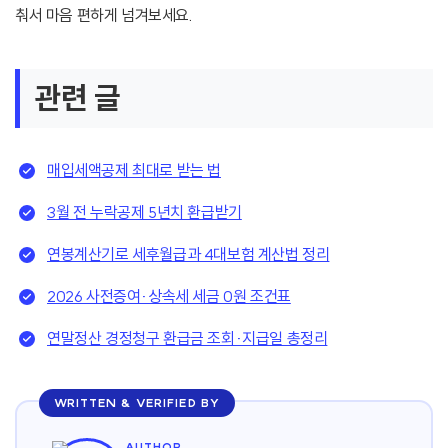
춰서 마음 편하게 넘겨보세요.
관련 글
매입세액공제 최대로 받는 법
3월 전 누락공제 5년치 환급받기
연봉계산기로 세후월급과 4대보험 계산법 정리
2026 사전증여·상속세 세금 0원 조건표
연말정산 경정청구 환급금 조회·지급일 총정리
WRITTEN & VERIFIED BY
AUTHOR