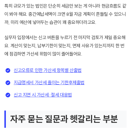
특히 규모가 있는 법인은 단순히 세금만 보는 게 아니라 현금흐름도 같
이 봐야 해요. 중간예납세액이 크면 8월 자금 계획이 흔들릴 수 있으니
까, 미리 예산에 넣어두는 습관이 꽤 중요하더라고요.
실무자 입장에서는 신고 버튼을 누르기 전 마지막 검토가 제일 중요해
요. 계산이 맞는지, 납부기한이 맞는지, 면제 사유가 있는지까지 한 번
에 점검하면 가산세 위험이 많이 줄어들어요.
신고오류로 인한 가산세 항목별 산출법
지급명세서 가산세 줄이는 기한후제출법
신고 지연 시 가산세·절세 대응법
자주 묻는 질문과 헷갈리는 부분