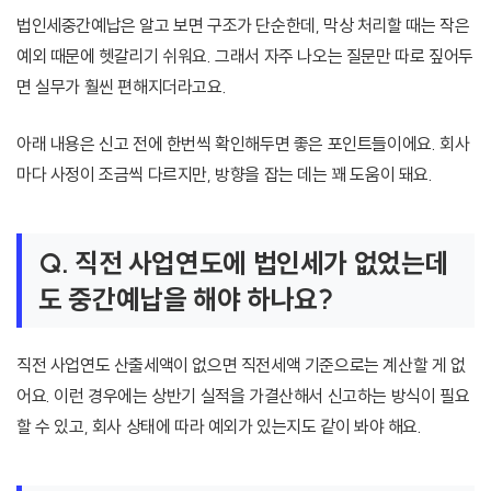
법인세중간예납은 알고 보면 구조가 단순한데, 막상 처리할 때는 작은
예외 때문에 헷갈리기 쉬워요. 그래서 자주 나오는 질문만 따로 짚어두
면 실무가 훨씬 편해지더라고요.
아래 내용은 신고 전에 한번씩 확인해두면 좋은 포인트들이에요. 회사
마다 사정이 조금씩 다르지만, 방향을 잡는 데는 꽤 도움이 돼요.
Q. 직전 사업연도에 법인세가 없었는데
도 중간예납을 해야 하나요?
직전 사업연도 산출세액이 없으면 직전세액 기준으로는 계산할 게 없
어요. 이런 경우에는 상반기 실적을 가결산해서 신고하는 방식이 필요
할 수 있고, 회사 상태에 따라 예외가 있는지도 같이 봐야 해요.