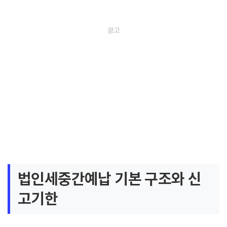
법인세중간예납 기본 구조와 신
고기한