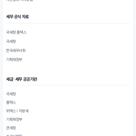
세무 공식 자료
국세청 홈택스
국세청
한국세무사회
기획재정부
세금·세무 공공기관
국세청
홈택스
위택스 | 지방세
기획재정부
관세청