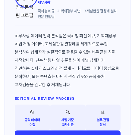
세무사랑
국세청 예규 · 기획재정부 세법 · 조세심판원 결정례 분석
전문 편집팀
세무사랑 데이터 전략 분석팀은 국세청 최신 예규, 기획재정부
세법 개정 데이터, 조세심판원 결정례를 체계적으로 수집·
분석하여 납세자가 실질적으로 활용할 수 있는 세무 콘텐츠를
제작합니다. 단순 법령 나열 수준을 넘어 개별 납세자가
직면하는 실제 리스크와 최적 절세 시나리오를 데이터 중심으로
분석하며, 모든 콘텐츠는 다단계 편집 검토와 공식 출처
교차검증을 완료한 후 게재됩니다.
EDITORIAL REVIEW PROCESS
📂
🔍
📊
공식 데이터
세법 기준
실무 관점
수집
교차검증
분석