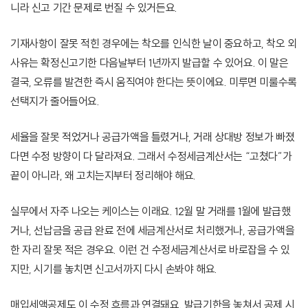
니라 신고 기간 문제로 번질 수 있거든요.
기재사항이 잘못 적힌 경우에는 착오를 인식한 날이 중요하고, 착오 외
사유는 확정신고기한 다음날부터 1년까지 발급할 수 있어요. 이 말은
결국, 오류를 발견한 즉시 움직여야 한다는 뜻이에요. 미루면 미룰수록
선택지가 줄어들어요.
세율을 잘못 적었거나 공급가액을 틀렸거나, 거래 상대방 정보가 빠졌
다면 수정 방향이 다 달라져요. 그래서 수정세금계산서는 “고쳤다”가
끝이 아니라, 왜 고치는지부터 정리해야 해요.
실무에서 자주 나오는 케이스는 이래요. 12월 말 거래를 1월에 발급했
거나, 선납금을 공급 완료 전에 세금계산서로 처리했거나, 공급가액을
한 자리 잘못 적은 경우요. 이런 건 수정세금계산서로 바로잡을 수 있
지만, 시기를 놓치면 신고서까지 다시 손봐야 해요.
매입세액공제도 이 수정 흐름과 연결돼요. 발급기한을 놓쳐서 공제 시