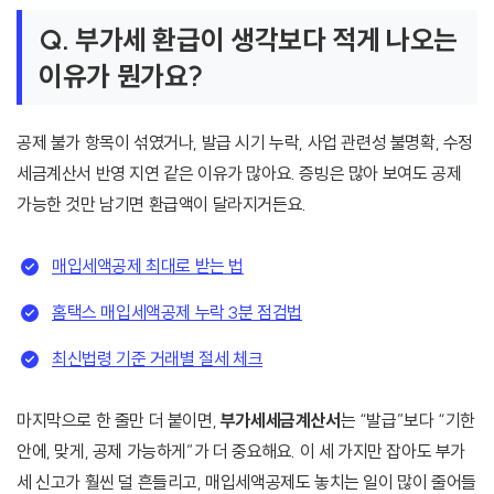
Q. 부가세 환급이 생각보다 적게 나오는
이유가 뭔가요?
공제 불가 항목이 섞였거나, 발급 시기 누락, 사업 관련성 불명확, 수정
세금계산서 반영 지연 같은 이유가 많아요. 증빙은 많아 보여도 공제
가능한 것만 남기면 환급액이 달라지거든요.
매입세액공제 최대로 받는 법
홈택스 매입세액공제 누락 3분 점검법
최신법령 기준 거래별 절세 체크
마지막으로 한 줄만 더 붙이면,
부가세세금계산서
는 “발급”보다 “기한
안에, 맞게, 공제 가능하게”가 더 중요해요. 이 세 가지만 잡아도 부가
세 신고가 훨씬 덜 흔들리고, 매입세액공제도 놓치는 일이 많이 줄어들