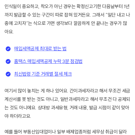
인식일이 중요하고, 착오가 아닌 경우는 확정신고기한 다음날부터 1년
까지 발급할 수 있는 구간이 따로 잡혀 있거든요. 그래서 “일단 내고 나
중에 고치자”는 식으로 가면 생각보다 깔끔하게 안 끝나는 경우가 많
아요.
매입세액공제 최대로 받는 법
홈택스 매입세액공제 누락 3분 점검법
최신법령 기준 거래별 절세 체크
여기서 많이 놓치는 게 하나 있어요. 간이과세자라고 해서 무조건 세금
계산서를 못 받는 것도 아니고, 일반과세자라고 해서 무조건 다 공제되
는 것도 아니에요. 상대방 과세유형, 거래 내용, 발급 시점이 같이 맞아
야 하더라고요.
예를 들어 부동산임대업이나 일부 배제업종처럼 세무상 취급이 달라