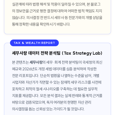
실관계에 따라 법령 해석 및 적용이 달라질 수 있으며, 본 블로그
의 정보만을 근거로 행한 결정에 대하여 어떠한 법적 책임도 지지
않습니다. 의사결정 전 반드시 세무사 등 전문가와의 개별 상담을
통해 정확한 내용을 확인하시기 바랍니다.
TAX & WEALTH REPORT
세무사랑 데이터 전략 분석팀 (Tax Strategy Lab)
본 콘텐츠는
세무사랑
의 세무·회계 전략 분석팀이 국세청의 최신
예규와 2026년도 개정 세법 데이터를 심층 분석하여 작성한
전문 리포트입니다. 단순히 법령을 나열하는 수준을 넘어, 개별
사업자와 자산가가 직면할 수 있는 잠재적 세무 리스크를 사전에
포착하고 최적의 절세 시나리오를 구축하는 데 필요한 실무적
지표를 제공합니다. 모든 분석 결과는 실제 판례와 통계적 근거를
바탕으로 검증되었으며, 독자 여러분의 현명한 자산 관리
의사결정을 돕는 신뢰성 있는 가이드가 될 것입니다.