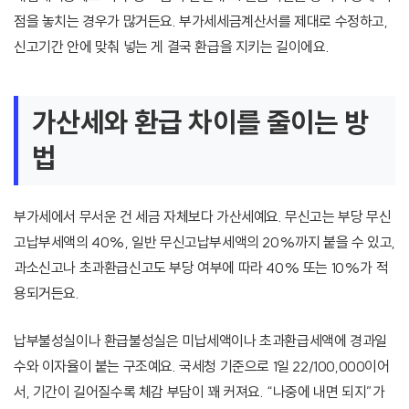
점을 놓치는 경우가 많거든요. 부가세세금계산서를 제대로 수정하고,
신고기간 안에 맞춰 넣는 게 결국 환급을 지키는 길이에요.
가산세와 환급 차이를 줄이는 방
법
부가세에서 무서운 건 세금 자체보다 가산세예요. 무신고는 부당 무신
고납부세액의 40%, 일반 무신고납부세액의 20%까지 붙을 수 있고,
과소신고나 초과환급신고도 부당 여부에 따라 40% 또는 10%가 적
용되거든요.
납부불성실이나 환급불성실은 미납세액이나 초과환급세액에 경과일
수와 이자율이 붙는 구조예요. 국세청 기준으로 1일 22/100,000이어
서, 기간이 길어질수록 체감 부담이 꽤 커져요. “나중에 내면 되지”가