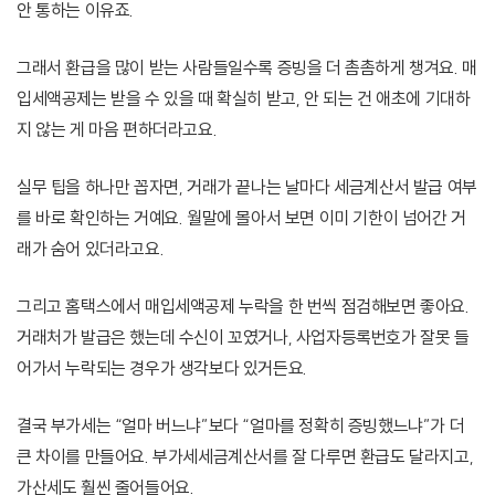
안 통하는 이유죠.
그래서 환급을 많이 받는 사람들일수록 증빙을 더 촘촘하게 챙겨요. 매
입세액공제는 받을 수 있을 때 확실히 받고, 안 되는 건 애초에 기대하
지 않는 게 마음 편하더라고요.
실무 팁을 하나만 꼽자면, 거래가 끝나는 날마다 세금계산서 발급 여부
를 바로 확인하는 거예요. 월말에 몰아서 보면 이미 기한이 넘어간 거
래가 숨어 있더라고요.
그리고 홈택스에서 매입세액공제 누락을 한 번씩 점검해보면 좋아요.
거래처가 발급은 했는데 수신이 꼬였거나, 사업자등록번호가 잘못 들
어가서 누락되는 경우가 생각보다 있거든요.
결국 부가세는 “얼마 버느냐”보다 “얼마를 정확히 증빙했느냐”가 더
큰 차이를 만들어요. 부가세세금계산서를 잘 다루면 환급도 달라지고,
가산세도 훨씬 줄어들어요.