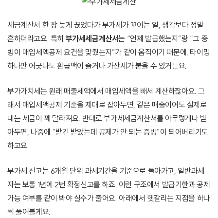
세금계산서 한 장 늦게 끊었다가 부가세가 꼬이는 일, 생각보다 정말
흔하더라고요. 특히
부가세세금계산서
는 “언제 발급했는지”랑 “그 증
빙이 매입세액공제 요건을 맞췄는지”가 같이 움직이기 때문에, 타이밍
하나만 어긋나도 환급액이 줄거나 가산세가 붙을 수 있거든요.
부가가치세는 원래 매출세액에서 매입세액을 빼서 계산하잖아요. 그
래서 매입세액공제 기준을 제대로 잡아두면, 같은 매출이어도 실제로
내는 세금이 꽤 달라져요. 반대로 부가세세금계산서를 아무렇게나 받
아두면, 나중에 “받긴 받았는데 공제가 안 되는 증빙”이 되어버리기도
하고요.
부가세 신고는 6개월 단위 과세기간을 기준으로 돌아가고, 일반과세
자는 보통 1년에 2번 확정신고를 하죠. 이런 구조에서 발급기한과 공제
가능 여부를 같이 봐야 실수가 줄어요. 아래에서 헷갈리는 지점을 하나
씩 풀어볼게요.