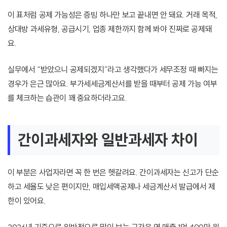
이 표처럼 공제 가능성은 증빙 하나만 보고 끝내면 안 돼요. 거래 목적,
상대방 과세유형, 공급시기, 업종 제한까지 함께 봐야 진짜로 공제돼
요.
실무에서 “받았으니 공제되겠지”라고 생각했다가 세무조정 때 빠지는
경우가 은근 많아요. 부가세세금계산서를 받을 때부터 공제 가능 여부
를 체크하는 습관이 꽤 중요하더라고요.
간이과세자와 일반과세자 차이
이 부분은 사업자라면 꼭 한 번은 헷갈려요. 간이과세자는 신고가 단순
하고 세율도 낮은 편이지만, 매입세액공제나 세금계산서 발급에서 제
한이 있어요.