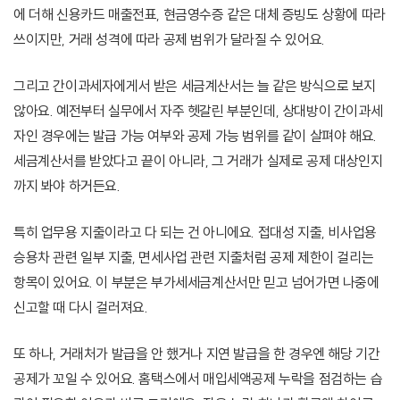
에 더해 신용카드 매출전표, 현금영수증 같은 대체 증빙도 상황에 따라
쓰이지만, 거래 성격에 따라 공제 범위가 달라질 수 있어요.
그리고 간이과세자에게서 받은 세금계산서는 늘 같은 방식으로 보지
않아요. 예전부터 실무에서 자주 헷갈린 부분인데, 상대방이 간이과세
자인 경우에는 발급 가능 여부와 공제 가능 범위를 같이 살펴야 해요.
세금계산서를 받았다고 끝이 아니라, 그 거래가 실제로 공제 대상인지
까지 봐야 하거든요.
특히 업무용 지출이라고 다 되는 건 아니에요. 접대성 지출, 비사업용
승용차 관련 일부 지출, 면세사업 관련 지출처럼 공제 제한이 걸리는
항목이 있어요. 이 부분은 부가세세금계산서만 믿고 넘어가면 나중에
신고할 때 다시 걸러져요.
또 하나, 거래처가 발급을 안 했거나 지연 발급을 한 경우엔 해당 기간
공제가 꼬일 수 있어요. 홈택스에서 매입세액공제 누락을 점검하는 습