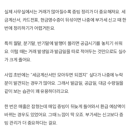
실제 사무실에서는 거래가 많아질수록 증빙 정리가 더 중요해져요. 세
금계산서, 카드전표, 현금영수증이 뒤섞이면 나중에 부가세 신고 때 한
번에 정리하기가 어렵거든요.
특히 월말, 분기말, 반기말에 발행이 몰리면 공급시기를 놓치기 쉬워
요. 이럴 때는 거래 발생일과 발급일을 따로 적어두는 것만으로도 실수
가 크게 줄어요.
사업 초반에는 “세금계산서만 모아두면 되겠지” 싶다가 나중에 누락
분이 발견되는 경우가 많아요. 그래서 발급일, 공급일, 대금 수령일을
같이 보는 습관이 꽤 유용하더라고요.
한 번은 매출은 잡혔는데 매입 증빙이 뒤늦게 들어와서 환급 예상액이
바뀌는 경우도 있었어요. 그때 느낌이 딱 오죠. 부가세는 신고보다 증
빙 관리가 더 중요하다는 걸요.