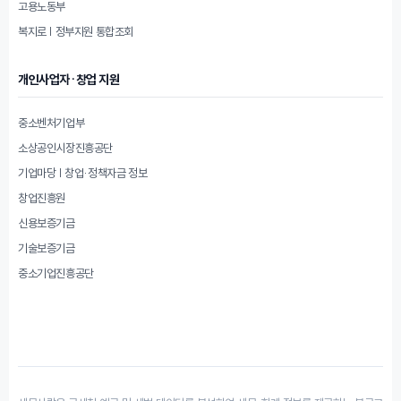
고용노동부
복지로 | 정부지원 통합조회
개인사업자·창업 지원
중소벤처기업부
소상공인시장진흥공단
기업마당 | 창업·정책자금 정보
창업진흥원
신용보증기금
기술보증기금
중소기업진흥공단