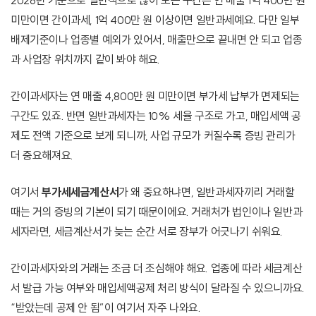
2026년 기준으로 일반적으로 많이 보는 구간은 연 매출 1억 400만 원
미만이면 간이과세, 1억 400만 원 이상이면 일반과세예요. 다만 일부
배제기준이나 업종별 예외가 있어서, 매출만으로 끝내면 안 되고 업종
과 사업장 위치까지 같이 봐야 해요.
간이과세자는 연 매출 4,800만 원 미만이면 부가세 납부가 면제되는
구간도 있죠. 반면 일반과세자는 10% 세율 구조로 가고, 매입세액 공
제도 전액 기준으로 보게 되니까, 사업 규모가 커질수록 증빙 관리가
더 중요해져요.
여기서
부가세세금계산서
가 왜 중요하냐면, 일반과세자끼리 거래할
때는 거의 증빙의 기본이 되기 때문이에요. 거래처가 법인이나 일반과
세자라면, 세금계산서가 늦는 순간 서로 장부가 어긋나기 쉬워요.
간이과세자와의 거래는 조금 더 조심해야 해요. 업종에 따라 세금계산
서 발급 가능 여부와 매입세액공제 처리 방식이 달라질 수 있으니까요.
“받았는데 공제 안 됨”이 여기서 자주 나와요.