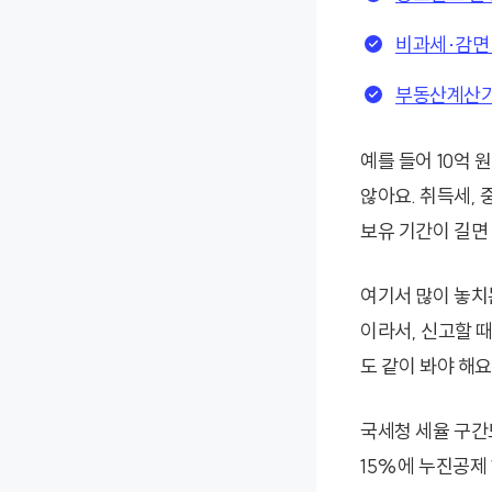
비과세·감면
부동산계산기
예를 들어 10억 
않아요. 취득세,
보유 기간이 길면
여기서 많이 놓치
이라서, 신고할 때
도 같이 봐야 해요
국세청 세율 구간도
15%에 누진공제 1