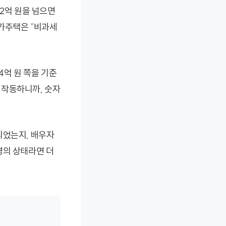
12억 원을 넘으면
고가주택은 “비과세
4억 원 쪽을 기준
 작동하니까, 숫자
되었는지, 배우자
명의 상태라면 더