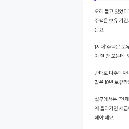
오래 들고 있었다
주택은 보유 기간
든요.
1세대1주택은 보
이 잘 안 오는데,
반대로 다주택자나
같은 10년 보유라
실무에서는 “언제
계 올라가면 세금
해야 해요.