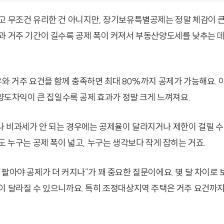
고 무조건 유리한 건 아니지만, 장기보유특별공제는 정말 체감이 큰
과 거주 기간이 길수록 공제 폭이 커져서 부동산양도세를 낮추는 데
유와 거주 요건을 함께 충족하면 최대 80%까지 공제가 가능해요. 이
 양도차익이 큰 집일수록 공제 효과가 정말 크게 느껴져요.
 비과세가 안 되는 경우에는 공제율이 달라지거나 제한이 걸릴 수
도 누구는 공제 폭이 넓고, 누구는 생각보다 작게 잡히는 거죠.
 팔아야 공제가 더 커지나”가 꽤 중요한 질문이에요. 몇 달 차이로 
이 달라질 수 있으니까요. 특히 조정대상지역 주택은 거주 요건까지