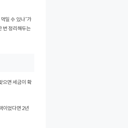
먹일 수 있나”가
한 번 정리해두는
맞으면 세금이 확
주택이었다면 2년