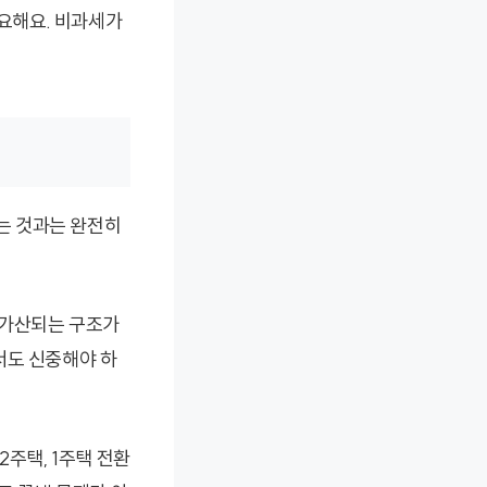
요해요. 비과세가
는 것과는 완전히
 가산되는 구조가
서도 신중해야 하
2주택, 1주택 전환