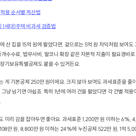
 적용 순서별 계산법
 1세대1주택 비과세 검증법
원에 산 집을 15억 원에 팔았다면, 겉으로는 5억 원 차익처럼 보여
 중개수수료, 법무사비, 발코니 확장 같은 자본적 지출이 필요경비로 
 장기보유특별공제도 붙을 수 있거든요.
는 게 기본공제 250만 원이에요. 크지 않아 보여도 과세표준을 줄이
 그냥 넘기면 아쉽죠. 특히 1년에 여러 건을 팔았다면 각 건별 적
.
 미리 감을 잡아두면 좋아요. 과세표준 1,200만 원 이하는 6%, 4
08만 원, 8,800만 원 이하는 24%에 누진공제 522만 원, 1억 5,