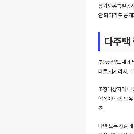
장기보유특별공제는
안 되더라도 공제
다주택
부동산양도세에서 
다른 세계라서, 
조정대상지역 내 
핵심이에요. 보유
죠.
다만 모든 상황에 