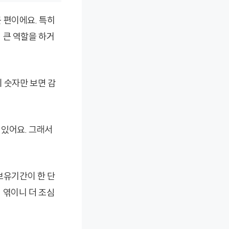
 편이에요. 특히
 큰 역할을 하거
 숫자만 보면 감
 있어요. 그래서
보유기간이 한 단
 엮이니 더 조심