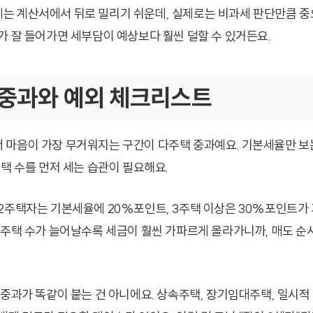
 계산서에서 뒤로 밀리기 쉬운데, 실제로는 비과세 판단만큼 중
가 잘 들어가면 세부담이 예상보다 훨씬 덜할 수 있거든요.
 중과와 예외 체크리스트
마음이 가장 무거워지는 구간이 다주택 중과예요. 기본세율만 보
주택 수를 먼저 세는 습관이 필요해요.
2주택자는 기본세율에 20%포인트, 3주택 이상은 30%포인트가
 주택 수가 늘어날수록 세금이 훨씬 가파르게 올라가니까, 매도 순
중과가 똑같이 붙는 건 아니에요. 상속주택, 장기임대주택, 일시적 