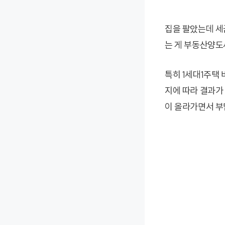
집을 팔았는데 세
는 게 부동산양도
특히 1세대1주택
지에 따라 결과가
이 올라가면서 부