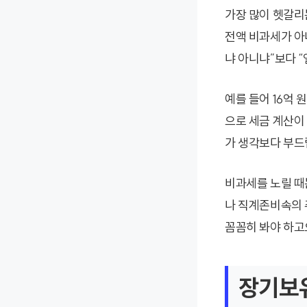
가장 많이 헷갈리
전액 비과세가 아
냐 아니냐”보다 
예를 들어 16억 
으로 세금 계산이
가 생각보다 부드
비과세를 노릴 때
나 직계존비속의 
꼼꼼히 봐야 하고
장기보