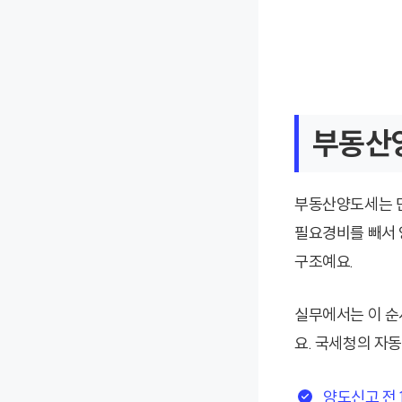
부동산양
부동산양도세는 단
필요경비를 빼서 
구조예요.
실무에서는 이 순
요. 국세청의 자
양도신고 전 