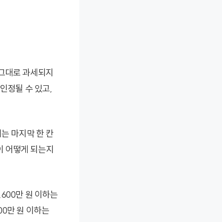
도 그대로 과세되지
인정될 수 있고,
는 마지막 한 칸
용이 어떻게 되는지
,600만 원 이하는
000만 원 이하는