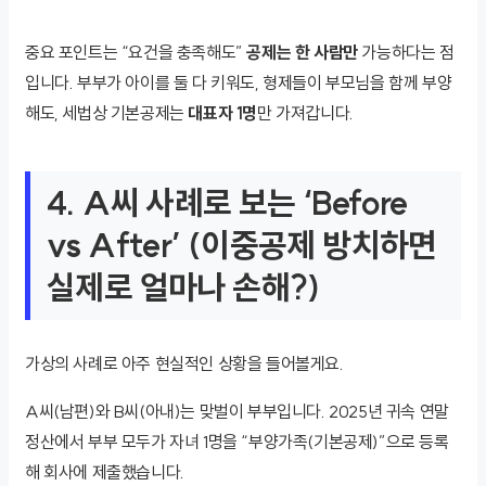
중요 포인트는 “요건을 충족해도”
공제는 한 사람만
가능하다는 점
입니다. 부부가 아이를 둘 다 키워도, 형제들이 부모님을 함께 부양
해도, 세법상 기본공제는
대표자 1명
만 가져갑니다.
4. A씨 사례로 보는 ‘Before
vs After’ (이중공제 방치하면
실제로 얼마나 손해?)
가상의 사례로 아주 현실적인 상황을 들어볼게요.
A씨(남편)와 B씨(아내)는 맞벌이 부부입니다. 2025년 귀속 연말
정산에서 부부 모두가 자녀 1명을 “부양가족(기본공제)”으로 등록
해 회사에 제출했습니다.