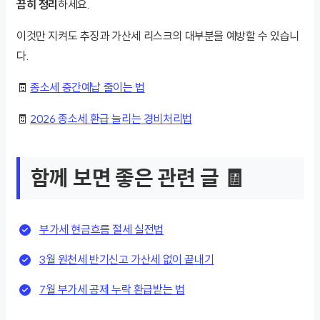
끔히 정리
하세요.
이것만 지켜도 추징과 가산세 리스크의 대부분을 예방할 수 있습니
다.
🧾
종소세 중간예납 줄이는 법
🧾
2026 종소세 환급 늘리는 경비처리법
함께 보면 좋은 관련 글 🧾
부가세 현금흐름 절세 실전법
3월 원천세 반기신고 가산세 없이 끝내기
7월 부가세 공제 누락 환급받는 법