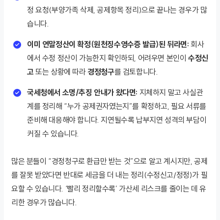
정 요청(부양가족 삭제, 공제항목 정리)으로 끝나는 경우가 많
습니다.
이미 연말정산이 확정(원천징수영수증 발급)된 뒤라면:
회사
에서 수정 정산이 가능한지 확인하되, 어려우면 본인이
수정신
고
또는 상황에 따라
경정청구
를 검토합니다.
국세청에서 소명/추징 안내가 왔다면:
지체하지 말고 사실관
계를 정리해 “누가 공제권자였는지”를 확정하고, 필요 서류를
준비해 대응해야 합니다. 지연될수록 납부지연 성격의 부담이
커질 수 있습니다.
많은 분들이 “경정청구로 환급만 받는 것”으로 알고 계시지만, 공제
를 잘못 받았다면 반대로 세금을 더 내는 정리(수정신고/정정)가 필
요할 수 있습니다. ‘빨리 정리할수록’ 가산세 리스크를 줄이는 데 유
리한 경우가 많습니다.