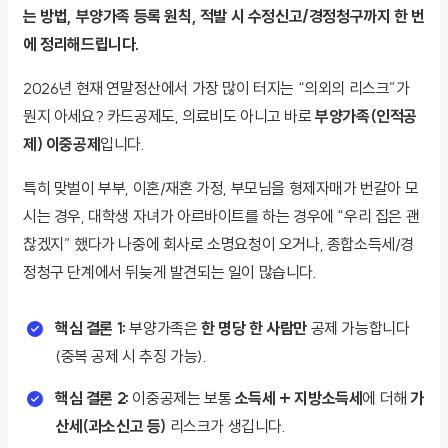
는 방법, 부양가족 등록 원칙, 적발 시 수정신고/경정청구까지 한 번
에 정리해드립니다.
2026년 현재 연말정산에서 가장 많이 터지는 “의외의 리스크”가
뭔지 아세요? 카드공제도, 의료비도 아니고 바로
부양가족(인적공
제) 이중공제
입니다.
특히 맞벌이 부부, 이혼/재혼 가정, 부모님을 형제자매가 번갈아 모
시는 경우, 대학생 자녀가 아르바이트를 하는 경우에 “우리 집은 괜
찮겠지” 했다가 나중에 회사로 소명요청이 오거나, 종합소득세/경
정청구 단계에서 뒤늦게 발견되는 일이 많습니다.
핵심 결론 1:
부양가족은
한 명당 한 사람만
공제 가능합니다
(중복 공제 시 추징 가능).
핵심 결론 2:
이중공제는 보통
소득세 + 지방소득세
에 더해
가
산세(과소신고 등)
리스크가 생깁니다.