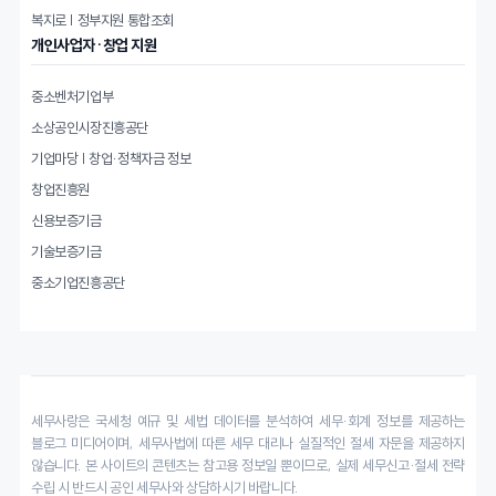
복지로 | 정부지원 통합조회
개인사업자·창업 지원
중소벤처기업부
소상공인시장진흥공단
기업마당 | 창업·정책자금 정보
창업진흥원
신용보증기금
기술보증기금
중소기업진흥공단
세무사랑은 국세청 예규 및 세법 데이터를 분석하여 세무·회계 정보를 제공하는
블로그 미디어이며, 세무사법에 따른 세무 대리나 실질적인 절세 자문을 제공하지
않습니다. 본 사이트의 콘텐츠는 참고용 정보일 뿐이므로, 실제 세무신고·절세 전략
수립 시 반드시 공인 세무사와 상담하시기 바랍니다.