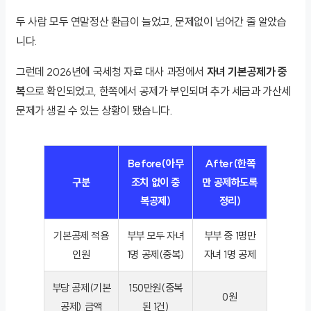
두 사람 모두 연말정산 환급이 늘었고, 문제없이 넘어간 줄 알았습
니다.
그런데 2026년에 국세청 자료 대사 과정에서
자녀 기본공제가 중
복
으로 확인되었고, 한쪽에서 공제가 부인되며 추가 세금과 가산세
문제가 생길 수 있는 상황이 됐습니다.
Before(아무
After(한쪽
구분
조치 없이 중
만 공제하도록
복공제)
정리)
기본공제 적용
부부 모두 자녀
부부 중 1명만
인원
1명 공제(중복)
자녀 1명 공제
부당 공제(기본
150만원(중복
0원
공제) 금액
된 1건)