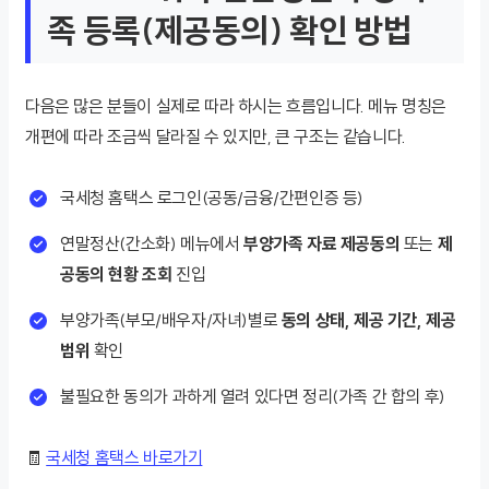
족 등록(제공동의) 확인 방법
다음은 많은 분들이 실제로 따라 하시는 흐름입니다. 메뉴 명칭은
개편에 따라 조금씩 달라질 수 있지만, 큰 구조는 같습니다.
국세청 홈택스 로그인(공동/금융/간편인증 등)
연말정산(간소화) 메뉴에서
부양가족 자료 제공동의
또는
제
공동의 현황 조회
진입
부양가족(부모/배우자/자녀)별로
동의 상태, 제공 기간, 제공
범위
확인
불필요한 동의가 과하게 열려 있다면 정리(가족 간 합의 후)
🧾
국세청 홈택스 바로가기