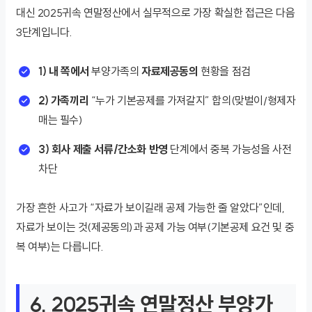
대신 2025귀속 연말정산에서 실무적으로 가장 확실한 접근은 다음
3단계입니다.
1) 내 쪽에서
부양가족의
자료제공동의
현황을 점검
2) 가족끼리
“누가 기본공제를 가져갈지” 합의(맞벌이/형제자
매는 필수)
3) 회사 제출 서류/간소화 반영
단계에서 중복 가능성을 사전
차단
가장 흔한 사고가 “자료가 보이길래 공제 가능한 줄 알았다”인데,
자료가 보이는 것(제공동의)과 공제 가능 여부(기본공제 요건 및 중
복 여부)는 다릅니다.
6. 2025귀속 연말정산 부양가