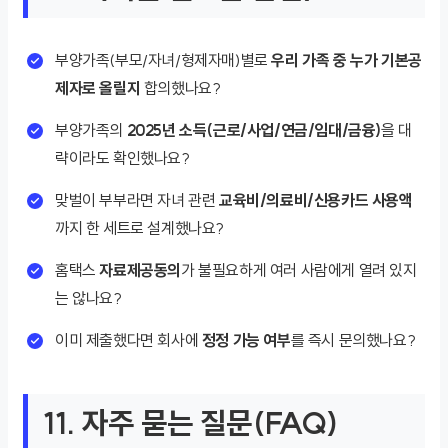
부양가족(부모/자녀/형제자매)별로
우리 가족 중 누가 기본공
제자로 올릴지
합의했나요?
부양가족의
2025년 소득(근로/사업/연금/임대/금융)
을 대
략이라도 확인했나요?
맞벌이 부부라면 자녀 관련
교육비/의료비/신용카드 사용액
까지 한 세트로 설계했나요?
홈택스
자료제공동의
가 불필요하게 여러 사람에게 열려 있지
는 않나요?
이미 제출했다면 회사에
정정 가능 여부
를 즉시 문의했나요?
11. 자주 묻는 질문(FAQ)