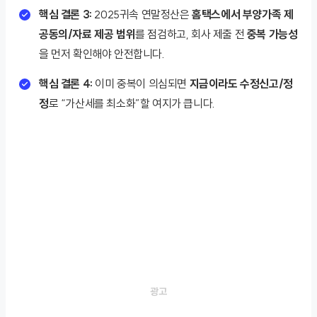
핵심 결론 3:
2025귀속 연말정산은
홈택스에서 부양가족 제
공동의/자료 제공 범위
를 점검하고, 회사 제출 전
중복 가능성
을 먼저 확인해야 안전합니다.
핵심 결론 4:
이미 중복이 의심되면
지금이라도 수정신고/정
정
로 “가산세를 최소화”할 여지가 큽니다.