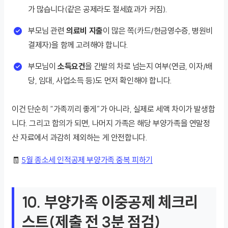
가 많습니다(같은 공제라도 절세효과가 커짐).
부모님 관련
의료비 지출
이 많은 쪽(카드/현금영수증, 병원비
결제자)을 함께 고려해야 합니다.
부모님이
소득요건
을 간발의 차로 넘는지 여부(연금, 이자/배
당, 임대, 사업소득 등)도 먼저 확인해야 합니다.
이건 단순히 “가족끼리 좋게”가 아니라, 실제로 세액 차이가 발생합
니다. 그리고 합의가 되면, 나머지 가족은 해당 부양가족을 연말정
산 자료에서 과감히 제외하는 게 안전합니다.
🧾
5월 종소세 인적공제 부양가족 중복 피하기
10. 부양가족 이중공제 체크리
스트(제출 전 3분 점검)