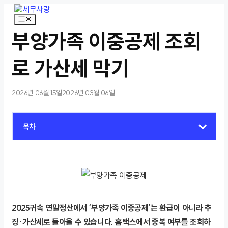
컨
텐
메
뉴
츠
부양가족 이중공제 조회
로
건
너
로 가산세 막기
뛰
기
2026년 06월 15일
2026년 03월 06일
목차
2025귀속 연말정산에서 ‘부양가족 이중공제’는 환급이 아니라 추
징·가산세로 돌아올 수 있습니다. 홈택스에서 중복 여부를 조회하