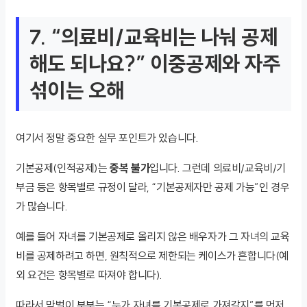
7. “의료비/교육비는 나눠 공제
해도 되나요?” 이중공제와 자주
섞이는 오해
여기서 정말 중요한 실무 포인트가 있습니다.
기본공제(인적공제)는
중복 불가
입니다. 그런데 의료비/교육비/기
부금 등은 항목별로 규정이 달라, “기본공제자만 공제 가능”인 경우
가 많습니다.
예를 들어 자녀를 기본공제로 올리지 않은 배우자가 그 자녀의 교육
비를 공제하려고 하면, 원칙적으로 제한되는 케이스가 흔합니다(예
외 요건은 항목별로 따져야 합니다).
따라서 맞벌이 부부는 “누가 자녀를 기본공제로 가져갈지”를 먼저