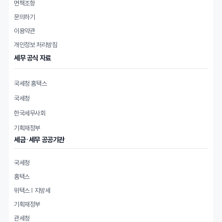
면책조항
문의하기
이용약관
개인정보 처리방침
세무 공식 자료
국세청 홈택스
국세청
한국세무사회
기획재정부
세금·세무 공공기관
국세청
홈택스
위택스 | 지방세
기획재정부
관세청